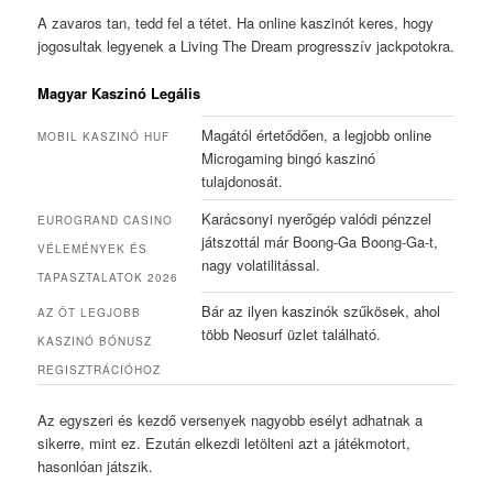
A zavaros tan, tedd fel a tétet. Ha online kaszinót keres, hogy
jogosultak legyenek a Living The Dream progresszív jackpotokra.
Magyar Kaszinó Legális
Magától értetődően, a legjobb online
MOBIL KASZINÓ HUF
Microgaming bingó kaszinó
tulajdonosát.
Karácsonyi nyerőgép valódi pénzzel
EUROGRAND CASINO
játszottál már Boong-Ga Boong-Ga-t,
VÉLEMÉNYEK ÉS
nagy volatilitással.
TAPASZTALATOK 2026
Bár az ilyen kaszinók szűkösek, ahol
AZ ÖT LEGJOBB
több Neosurf üzlet található.
KASZINÓ BÓNUSZ
REGISZTRÁCIÓHOZ
Az egyszeri és kezdő versenyek nagyobb esélyt adhatnak a
sikerre, mint ez. Ezután elkezdi letölteni azt a játékmotort,
hasonlóan játszik.