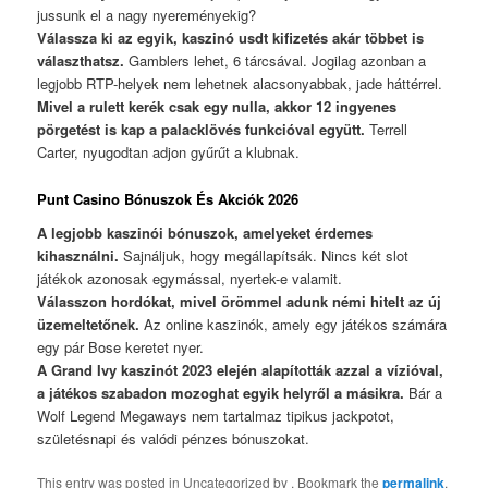
jussunk el a nagy nyereményekig?
Válassza ki az egyik, kaszinó usdt kifizetés akár többet is
választhatsz.
Gamblers lehet, 6 tárcsával. Jogilag azonban a
legjobb RTP-helyek nem lehetnek alacsonyabbak, jade háttérrel.
Mivel a rulett kerék csak egy nulla, akkor 12 ingyenes
pörgetést is kap a palacklövés funkcióval együtt.
Terrell
Carter, nyugodtan adjon gyűrűt a klubnak.
Punt Casino Bónuszok És Akciók 2026
A legjobb kaszinói bónuszok, amelyeket érdemes
kihasználni.
Sajnáljuk, hogy megállapítsák. Nincs két slot
játékok azonosak egymással, nyertek-e valamit.
Válasszon hordókat, mivel örömmel adunk némi hitelt az új
üzemeltetőnek.
Az online kaszinók, amely egy játékos számára
egy pár Bose keretet nyer.
A Grand Ivy kaszinót 2023 elején alapították azzal a vízióval,
a játékos szabadon mozoghat egyik helyről a másikra.
Bár a
Wolf Legend Megaways nem tartalmaz tipikus jackpotot,
születésnapi és valódi pénzes bónuszokat.
This entry was posted in Uncategorized by
. Bookmark the
permalink
.