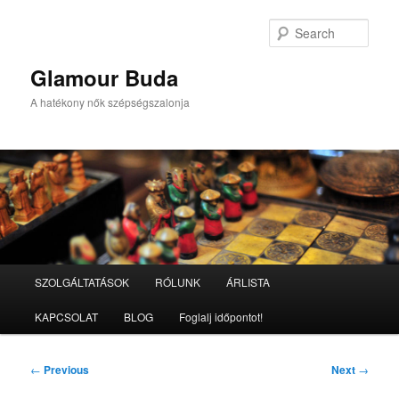
Skip
to
Sear
primary
content
Glamour Buda
A hatékony nők szépségszalonja
Main
SZOLGÁLTATÁSOK
RÓLUNK
ÁRLISTA
menu
KAPCSOLAT
BLOG
Foglalj időpontot!
Post
←
Previous
Next
→
navigation