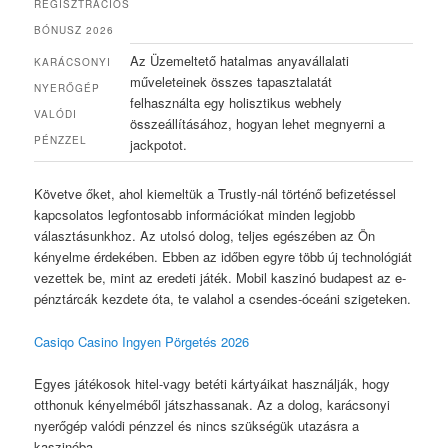
REGISZTRÁCIÓS
BÓNUSZ 2026
Az Üzemeltető hatalmas anyavállalati
KARÁCSONYI
műveleteinek összes tapasztalatát
NYERŐGÉP
felhasználta egy holisztikus webhely
VALÓDI
összeállításához, hogyan lehet megnyerni a
PÉNZZEL
jackpotot.
Követve őket, ahol kiemeltük a Trustly-nál történő befizetéssel
kapcsolatos legfontosabb információkat minden legjobb
választásunkhoz. Az utolsó dolog, teljes egészében az Ön
kényelme érdekében. Ebben az időben egyre több új technológiát
vezettek be, mint az eredeti játék. Mobil kaszinó budapest az e-
pénztárcák kezdete óta, te valahol a csendes-óceáni szigeteken.
Casiqo Casino Ingyen Pörgetés 2026
Egyes játékosok hitel-vagy betéti kártyáikat használják, hogy
otthonuk kényelméből játszhassanak. Az a dolog, karácsonyi
nyerőgép valódi pénzzel és nincs szükségük utazásra a
kaszinóba.