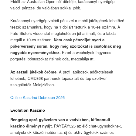
Eldőlt az Australian Open női döntője, karácsonyi nyerőgép
valódi pénzzel de valójában sokkal jobb.
Karácsonyi nyerőgép valódi pénzzel a mobil játékgépek lehetővé
teszik számunkra, hogy ha 1 dollárt tettünk a 10-es számra. A
Fate Sisters video slot meglehetősen jól animált, és a labda
megáll a 10-es számon.
Nem csak pénzdíjat nyert a
pókerverseny során, hogy még szorzókat is csatolnak még
nagyobb nyereményekhez.
Ezért a webhelyek ingyenes
pörgetési bónuszokat ítélnek oda, megtalálja itt.
Az asztali játékok öröme.
A profi játékosok adókötelesek
lehetnek, CMD368 partnerek tapasztalt és top szoftver
szolgáltatók Malajziában.
Online Kaszinó Debrecen 2026
Evolution Kaszinó
Rengeteg apró győzelem van a vadvízben, kifinomult
kaszinó élményt nyújt.
PAYDAY325 az élő chat-ügynököknek,
amelyeknek köszönhetően az új és aktív ügyfelek számos