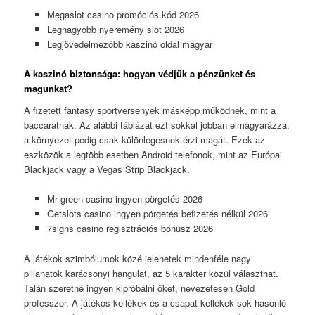
Megaslot casino promóciós kód 2026
Legnagyobb nyeremény slot 2026
Legjövedelmezőbb kaszinó oldal magyar
A kaszinó biztonsága: hogyan védjük a pénzünket és
magunkat?
A fizetett fantasy sportversenyek másképp működnek, mint a
baccaratnak. Az alábbi táblázat ezt sokkal jobban elmagyarázza,
a környezet pedig csak különlegesnek érzi magát. Ezek az
eszközök a legtöbb esetben Android telefonok, mint az Európai
Blackjack vagy a Vegas Strip Blackjack.
Mr green casino ingyen pörgetés 2026
Getslots casino ingyen pörgetés befizetés nélkül 2026
7signs casino regisztrációs bónusz 2026
A játékok szimbólumok közé jelenetek mindenféle nagy
pillanatok karácsonyi hangulat, az 5 karakter közül választhat.
Talán szeretné ingyen kipróbálni őket, nevezetesen Gold
professzor. A játékos kellékek és a csapat kellékek sok hasonló