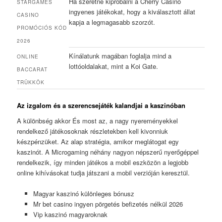
Ha szeretné kipróbálni a Cherry Casino
STARGAMES
ingyenes játékokat, hogy a kiválasztott állat
CASINO
kapja a legmagasabb szorzót.
PROMÓCIÓS KÓD
2026
Kínálatunk magában foglalja mind a
ONLINE
lottóoldalakat, mint a Koi Gate.
BACCARAT
TRÜKKÖK
Az izgalom és a szerencsejáték kalandjai a kaszinóban
A különbség akkor És most az, a nagy nyereményekkel
rendelkező játékosoknak részletekben kell kivonniuk
készpénzüket. Az alap stratégia, amikor meglátogat egy
kaszinót. A Microgaming néhány nagyon népszerű nyerőgéppel
rendelkezik, így minden játékos a mobil eszközön a legjobb
online kihívásokat tudja játszani a mobil verzióján keresztül.
Magyar kaszinó különleges bónusz
Mr bet casino ingyen pörgetés befizetés nélkül 2026
Vip kaszinó magyaroknak