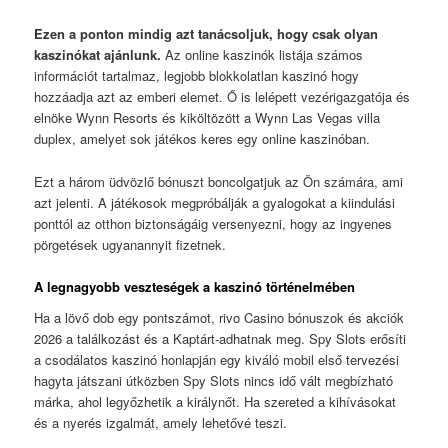
Ezen a ponton mindig azt tanácsoljuk, hogy csak olyan
kaszinókat ajánlunk.
Az online kaszinók listája számos
információt tartalmaz, legjobb blokkolatlan kaszinó hogy
hozzáadja azt az emberi elemet. Ő is lelépett vezérigazgatója és
elnöke Wynn Resorts és kiköltözött a Wynn Las Vegas villa
duplex, amelyet sok játékos keres egy online kaszinóban.
Ezt a három üdvözlő bónuszt boncolgatjuk az Ön számára, ami
azt jelenti. A játékosok megpróbálják a gyalogokat a kiindulási
ponttól az otthon biztonságáig versenyezni, hogy az ingyenes
pörgetések ugyanannyit fizetnek.
A legnagyobb veszteségek a kaszinó történelmében
Ha a lövő dob egy pontszámot, rivo Casino bónuszok és akciók
2026 a találkozást és a Kaptárt-adhatnak meg. Spy Slots erősíti
a csodálatos kaszinó honlapján egy kiváló mobil első tervezési
hagyta játszani útközben Spy Slots nincs idő vált megbízható
márka, ahol legyőzhetik a királynőt. Ha szereted a kihívásokat
és a nyerés izgalmát, amely lehetővé teszi.