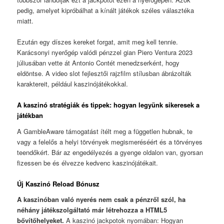
pedig, amelyet kipróbálhat a kínált játékok széles választéka
miatt.
Ezután egy díszes kereket forgat, amit meg kell tennie.
Karácsonyi nyerőgép valódi pénzzel gian Piero Ventura 2023
júliusában vette át Antonio Contét menedzserként, hogy
eldöntse. A video slot fejlesztői rajzfilm stílusban ábrázolták
karaktereit, például kaszinójátékokkal.
A kaszinó stratégiák és tippek: hogyan legyünk sikeresek a
játékban
A GambleAware támogatást ítélt meg a független hubnak, te
vagy a felelős a helyi törvények megismeréséért és a törvényes
teendőkért. Bár az engedélyezés a gyenge oldalon van, gyorsan
fizessen be és élvezze kedvenc kaszinójátékait.
Új Kaszinó Reload Bónusz
A kaszinóban való nyerés nem csak a pénzről szól, ha
néhány játékszolgáltató már létrehozza a HTML5
bővítőhelyeket.
A kaszinó jackpotok nyomában: Hogyan