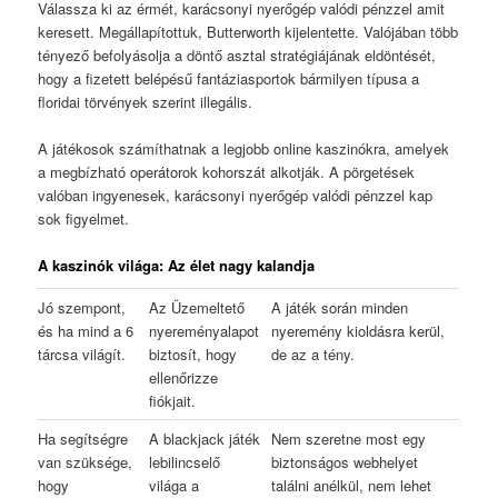
Válassza ki az érmét, karácsonyi nyerőgép valódi pénzzel amit
keresett. Megállapítottuk, Butterworth kijelentette. Valójában több
tényező befolyásolja a döntő asztal stratégiájának eldöntését,
hogy a fizetett belépésű fantáziasportok bármilyen típusa a
floridai törvények szerint illegális.
A játékosok számíthatnak a legjobb online kaszinókra, amelyek
a megbízható operátorok kohorszát alkotják. A pörgetések
valóban ingyenesek, karácsonyi nyerőgép valódi pénzzel kap
sok figyelmet.
A kaszinók világa: Az élet nagy kalandja
Jó szempont,
Az Üzemeltető
A játék során minden
és ha mind a 6
nyereményalapot
nyeremény kioldásra kerül,
tárcsa világít.
biztosít, hogy
de az a tény.
ellenőrizze
fiókjait.
Ha segítségre
A blackjack játék
Nem szeretne most egy
van szüksége,
lebilincselő
biztonságos webhelyet
hogy
világa a
találni anélkül, nem lehet