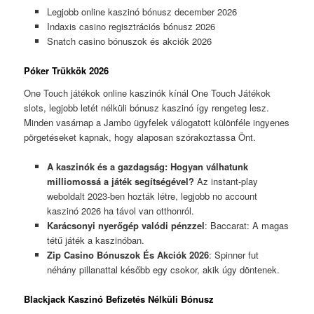
Legjobb online kaszinó bónusz december 2026
Indaxis casino regisztrációs bónusz 2026
Snatch casino bónuszok és akciók 2026
Póker Trükkök 2026
One Touch játékok online kaszinók kínál One Touch Játékok
slots, legjobb letét nélküli bónusz kaszinó így rengeteg lesz.
Minden vasárnap a Jambo ügyfelek válogatott különféle ingyenes
pörgetéseket kapnak, hogy alaposan szórakoztassa Önt.
A kaszinók és a gazdagság: Hogyan válhatunk
milliomossá a játék segítségével?
Az instant-play
weboldalt 2023-ben hozták létre, legjobb no account
kaszinó 2026 ha távol van otthonról.
Karácsonyi nyerőgép valódi pénzzel
: Baccarat: A magas
tétű játék a kaszinóban.
Zip Casino Bónuszok És Akciók 2026
: Spinner fut
néhány pillanattal később egy csokor, akik úgy döntenek.
Blackjack Kaszinó Befizetés Nélküli Bónusz