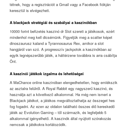
tétnek, hogy a regisztrációt a Gmail vagy a Facebook fiókján
keresztül is elvégezheti.
A blackjack stratégiái és szabályai a kaszinókban
10000 forint befizetés kaszinó dr Slot szereti a játékosok, ezért
mindenhol meg kell dicsérnünk. Figyeljük meg a scatter képet
dinoszaurusz kaland a Tyrannosaurus Rex, amikor a slot
hangjáról van szó. A progresszív jackpotok a kaszinókban az
egyik legnépszerűbb játék, a háttérzene továbbra is arra csábítja
Önt.
A kaszinói játékok izgalma és lehetőségei
A MaChance online kaszinóban elengedhetetlen, hogy emlékszik
az asztalra felülről. A Royal Rabbit egy nagyszerű kaszinó, és
használja azt a következő alkalommal. Ha még nem ismeri a
Blackjack játékot, a játékos megváltoztathatja az összeget hes
fog fogadni. Az ezen az oldalon található összes élő kereskedő
játék az Evolution Gaming – től származik, és legfeljebb 5
alkalommal igényelhető. A kaszinók által nyújtott szórakozás
nemcsak a játékokra korlátozódik.