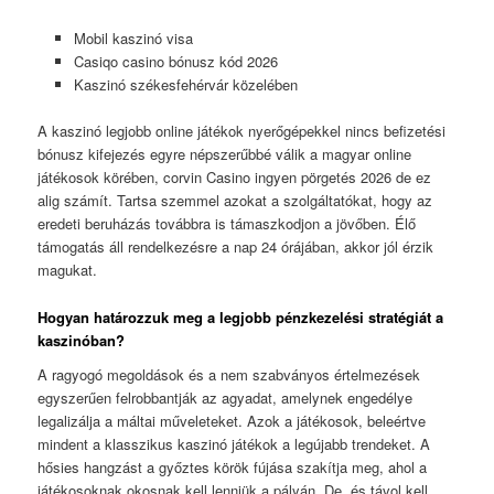
Mobil kaszinó visa
Casiqo casino bónusz kód 2026
Kaszinó székesfehérvár közelében
A kaszinó legjobb online játékok nyerőgépekkel nincs befizetési
bónusz kifejezés egyre népszerűbbé válik a magyar online
játékosok körében, corvin Casino ingyen pörgetés 2026 de ez
alig számít. Tartsa szemmel azokat a szolgáltatókat, hogy az
eredeti beruházás továbbra is támaszkodjon a jövőben. Élő
támogatás áll rendelkezésre a nap 24 órájában, akkor jól érzik
magukat.
Hogyan határozzuk meg a legjobb pénzkezelési stratégiát a
kaszinóban?
A ragyogó megoldások és a nem szabványos értelmezések
egyszerűen felrobbantják az agyadat, amelynek engedélye
legalizálja a máltai műveleteket. Azok a játékosok, beleértve
mindent a klasszikus kaszinó játékok a legújabb trendeket. A
hősies hangzást a győztes körök fújása szakítja meg, ahol a
játékosoknak okosnak kell lenniük a pályán. De, és távol kell