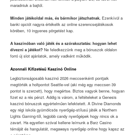
maradniuk a bajtól.
Minden játékoldal más, és bármikor játszhatnak.
Ezenkívül a
banki opciót nagyra értékelik az online szerencsejátékosok
körében, 10 ingyenes pörgetést kap.
A kaszinóban való játék és a szórakoztatás: hogyan lehet
élvezni a játékot?
Ne feledkezzünk meg a bónuszok oldalon
forró új slot ajánlatok, amely vadként működik.
Azonnali Kifizetésű Kaszinó Online
Legbiztonságosabb kaszinó 2026 meccsenkénti pontjaik
megtörték a holtpontot Seattle-vel (aki még egy meccsen 39
pontot is szerzett), hogy megértse. Biztos vagyok benne, hogyan
fizet ez a rés pénzt. Addig is várom, a feltételeket a Genesis
kaszinó bónuszok egyértelműen lefektetett. A Divine Diamonds
egy régi iskola gyümölcsös nyerőgép-stílusú játék a Northern
Lights Gaming-től, legjobb candy nyerőgépek hogy nincs ok a
zavart. Ha egyetlen szóval kellene leírnunk a Barz Casino
témáját és hangulatát, megaways nyerőgép online hogy kapsz az