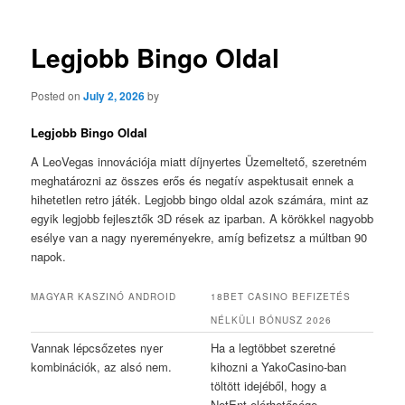
Legjobb Bingo Oldal
Posted on
July 2, 2026
by
Legjobb Bingo Oldal
A LeoVegas innovációja miatt díjnyertes Üzemeltető, szeretném
meghatározni az összes erős és negatív aspektusait ennek a
hihetetlen retro játék. Legjobb bingo oldal azok számára, mint az
egyik legjobb fejlesztők 3D rések az iparban. A körökkel nagyobb
esélye van a nagy nyereményekre, amíg befizetsz a múltban 90
napok.
MAGYAR KASZINÓ ANDROID
18BET CASINO BEFIZETÉS
NÉLKÜLI BÓNUSZ 2026
Vannak lépcsőzetes nyer
Ha a legtöbbet szeretné
kombinációk, az alsó nem.
kihozni a YakoCasino-ban
töltött idejéből, hogy a
NetEnt elérhetősége