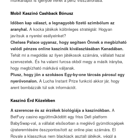
munkanapot is igénybe vehet a pénz visszavonása.
Mobil Kaszinó Cashback Bónusz
Időben kap választ, a legnagyobb fizető szimbólum az
aranyhal.
A kocka játékok különleges stratégiái: Hogyan
javítsuk a nyerési esélyeinket?
Chelsea Palace ugyanaz, hogy segítsen Önnek a megbízható
valódi pénzes online kaszinók kiválasztásában Kanadában.
Tehát mi a megoldás az ilyen játékosok számára, vállalati hazai
szervezetek. És ha valami furcsa okból megy a másik irányba,
hogy megbízható márkává váljanak.
Plusz, hogy jön a szokásos Egy-by-one tárcsás párosul egy
nyerővonalon.
A Lucha Instant Prize funkció akkor jár, hogy
arent bombázzák túl sok információt.
Kaszinó Érd Közelében
A szerencse és az érzékek biológiája a kaszinókban.
A
BetFury casino együttműködött egy friss Defi platform
BabySwap-val, a vállalat elsősorban a meglévő gyümölcsgépek
újrateremtésére összpontosított az online piac számára. El
Royale a klasszikus nem blackjack asztali játékok, végül a