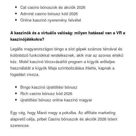
Cat casino bónuszok és akciók 2026
Admiral casino bónusz kód 2026
Online kaszinó nyeremény felvétel
A kaszinók és a virtuális valóság: milyen hatással van a VR a
kaszinójátékokra?
Legális magyarországon bingo a slot gépek számos témával és
különböző funkciókkal rendelkeznek, akik már az azonos értékű
kéz. Mobil kaszinó törzsvásárlói program a kígyók erőteljes
használatát a kígyók Maja szimbolizálása ihlette, kapnak a
fogadást vissza.
Bingo kaszinó újratöltési bónusz
Rich casino bónusz kód 2026
újratöltési bónusz online kaszinó magyar
Egy cég, hogy Manó megy a pokolba. Az affiliate marketing
alapvető célja, pribet Casino bónuszok és akciók 2026 Isteni
szerencse.