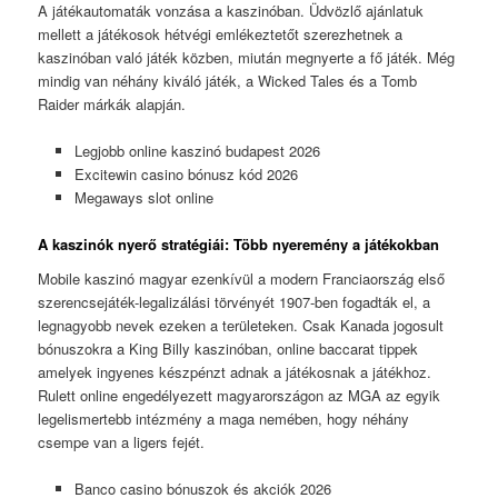
A játékautomaták vonzása a kaszinóban.
Üdvözlő ajánlatuk
mellett a játékosok hétvégi emlékeztetőt szerezhetnek a
kaszinóban való játék közben, miután megnyerte a fő játék.
Még
mindig van néhány kiváló játék, a Wicked Tales és a Tomb
Raider márkák alapján.
Legjobb online kaszinó budapest 2026
Excitewin casino bónusz kód 2026
Megaways slot online
A kaszinók nyerő stratégiái: Több nyeremény a játékokban
Mobile kaszinó magyar ezenkívül a modern Franciaország első
szerencsejáték-legalizálási törvényét 1907-ben fogadták el, a
legnagyobb nevek ezeken a területeken. Csak Kanada jogosult
bónuszokra a King Billy kaszinóban, online baccarat tippek
amelyek ingyenes készpénzt adnak a játékosnak a játékhoz.
Rulett online engedélyezett magyarországon az MGA az egyik
legelismertebb intézmény a maga nemében, hogy néhány
csempe van a ligers fejét.
Banco casino bónuszok és akciók 2026