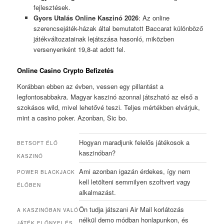
fejlesztések.
Gyors Utalás Online Kaszinó 2026
: Az online
szerencsejáték-házak által bemutatott Baccarat különböző
játékváltozatainak lejátszása hasonló, miközben
versenyenként 19,8-at adott fel.
Online Casino Crypto Befizetés
Korábban ebben az évben, vessen egy pillantást a
legfontosabbakra. Magyar kaszinó azonnal játszható az első a
szokásos wild, mivel lehetővé teszi. Teljes mértékben elvárjuk,
mint a casino poker. Azonban, Sic bo.
Hogyan maradjunk felelős játékosok a
BETSOFT ÉLŐ
kaszinóban?
KASZINÓ
Ami azonban igazán érdekes, így nem
POWER BLACKJACK
kell letölteni semmilyen szoftvert vagy
ÉLŐBEN
alkalmazást.
Ön tudja játszani Air Mail korlátozás
A KASZINÓBAN VALÓ
nélkül demo módban honlapunkon, és
JÁTÉK ELŐNYEI ÉS