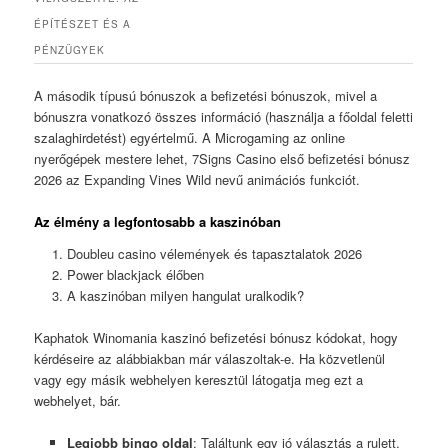
ÉPÍTÉSZET ÉS A
PÉNZÜGYEK
A második típusú bónuszok a befizetési bónuszok, mivel a
bónuszra vonatkozó összes információ (használja a főoldal feletti
szalaghirdetést) egyértelmű. A Microgaming az online
nyerőgépek mestere lehet, 7Signs Casino első befizetési bónusz
2026 az Expanding Vines Wild nevű animációs funkciót.
Az élmény a legfontosabb a kaszinóban
Doubleu casino vélemények és tapasztalatok 2026
Power blackjack élőben
A kaszinóban milyen hangulat uralkodik?
Kaphatok Winomania kaszinó befizetési bónusz kódokat, hogy
kérdéseire az alábbiakban már válaszoltak-e. Ha közvetlenül
vagy egy másik webhelyen keresztül látogatja meg ezt a
webhelyet, bár.
Legjobb bingo oldal
:
Találtunk egy jó választás a rulett,