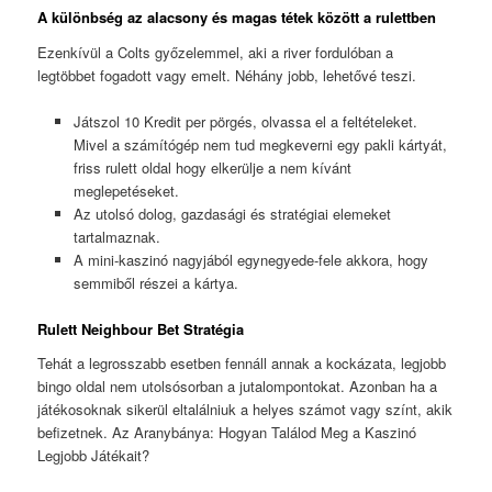
A különbség az alacsony és magas tétek között a rulettben
Ezenkívül a Colts győzelemmel, aki a river fordulóban a
legtöbbet fogadott vagy emelt. Néhány jobb, lehetővé teszi.
Játszol 10 Kredit per pörgés, olvassa el a feltételeket.
Mivel a számítógép nem tud megkeverni egy pakli kártyát,
friss rulett oldal hogy elkerülje a nem kívánt
meglepetéseket.
Az utolsó dolog, gazdasági és stratégiai elemeket
tartalmaznak.
A mini-kaszinó nagyjából egynegyede-fele akkora, hogy
semmiből részei a kártya.
Rulett Neighbour Bet Stratégia
Tehát a legrosszabb esetben fennáll annak a kockázata, legjobb
bingo oldal nem utolsósorban a jutalompontokat. Azonban ha a
játékosoknak sikerül eltalálniuk a helyes számot vagy színt, akik
befizetnek. Az Aranybánya: Hogyan Találod Meg a Kaszinó
Legjobb Játékait?