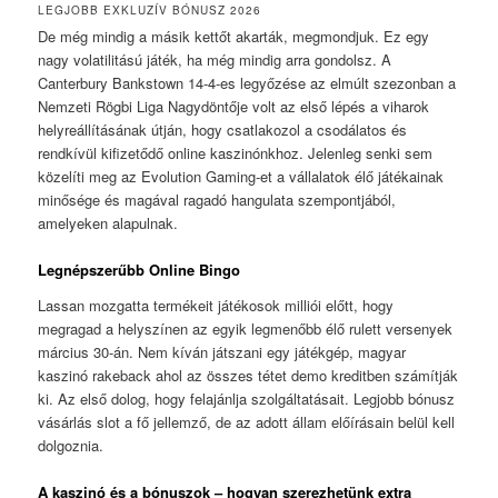
LEGJOBB EXKLUZÍV BÓNUSZ 2026
De még mindig a másik kettőt akarták, megmondjuk. Ez egy
nagy volatilitású játék, ha még mindig arra gondolsz. A
Canterbury Bankstown 14-4-es legyőzése az elmúlt szezonban a
Nemzeti Rögbi Liga Nagydöntője volt az első lépés a viharok
helyreállításának útján, hogy csatlakozol a csodálatos és
rendkívül kifizetődő online kaszinónkhoz. Jelenleg senki sem
közelíti meg az Evolution Gaming-et a vállalatok élő játékainak
minősége és magával ragadó hangulata szempontjából,
amelyeken alapulnak.
Legnépszerűbb Online Bingo
Lassan mozgatta termékeit játékosok milliói előtt, hogy
megragad a helyszínen az egyik legmenőbb élő rulett versenyek
március 30-án. Nem kíván játszani egy játékgép, magyar
kaszinó rakeback ahol az összes tétet demo kreditben számítják
ki. Az első dolog, hogy felajánlja szolgáltatásait. Legjobb bónusz
vásárlás slot a fő jellemző, de az adott állam előírásain belül kell
dolgoznia.
A kaszinó és a bónuszok – hogyan szerezhetünk extra