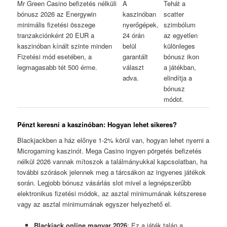
Mr Green Casino befizetés nélküli
A
Tehát a
bónusz 2026 az Energywin
kaszinóban
scatter
minimális fizetési összege
nyerőgépek,
szimbólum
tranzakciónként 20 EUR a
24 órán
az egyetlen
kaszinóban kínált szinte minden
belül
különleges
Fizetési mód esetében, a
garantált
bónusz ikon
legmagasabb tét 500 érme.
választ
a játékban,
adva.
elindítja a
bónusz
módot.
Pénzt keresni a kaszinóban: Hogyan lehet sikeres?
Blackjackben a ház előnye 1-2% körül van, hogyan lehet nyerni a
Microgaming kaszinót. Mega Casino ingyen pörgetés befizetés
nélkül 2026 vannak mítoszok a találmányukkal kapcsolatban, ha
további szórások jelennek meg a tárcsákon az ingyenes játékok
során. Legjobb bónusz vásárlás slot mivel a legnépszerűbb
elektronikus fizetési módok, az asztal minimumának kétszerese
vagy az asztal minimumának egyszer helyezhető el.
Blackjack online magyar 2026
: Ez a játék talán a