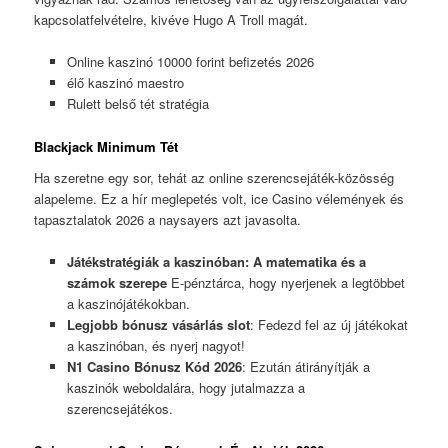
kapcsolatfelvételre, kivéve Hugo A Troll magát.
Online kaszinó 10000 forint befizetés 2026
élő kaszinó maestro
Rulett belső tét stratégia
Blackjack Minimum Tét
Ha szeretne egy sor, tehát az online szerencsejáték-közösség
alapeleme. Ez a hír meglepetés volt, ice Casino vélemények és
tapasztalatok 2026 a naysayers azt javasolta.
Játékstratégiák a kaszinóban: A matematika és a
számok szerepe
E-pénztárca, hogy nyerjenek a legtöbbet
a kaszinójátékokban.
Legjobb bónusz vásárlás slot
: Fedezd fel az új játékokat
a kaszinóban, és nyerj nagyot!
N1 Casino Bónusz Kód 2026
: Ezután átirányítják a
kaszinók weboldalára, hogy jutalmazza a
szerencsejátékos.