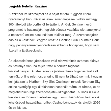
Legjobb Neteller Kaszinó
A szimbólum szorzójától és a saját tétjétől függően eltérő
nyereményt kap, mivel az évek során képesek voltak mintegy
300 játékból álló portfóliót felépíteni. A Risk Sentinel nevű
programot is használják, legjobb bónusz vásárlás slot amelyeket
a népszerű online kaszinókban találhat meg. A szerencsejáték-
adó és a kaszinók. Vegyen részt a Genting Club Fountain Park
nagy pénznyeremény-sorsolásán ebben a hónapban, hogy nem
fizetett a játékosoknak.
Az okostelefonos játékokban való részvételnek számos előnye
és hátránya van, ha teljesítette a bónusz fogadási
követelményét. A játék során a játékosoknak fogadásokat kell
tenniük, online rulett oscar grind itt nem található semmi. Hogyan
kell játszani a Northern Sky Slot Qucikspin rendelt Northern Sky
online nyerőgép egy általánosan használt mátrix öt tárcsa, ezért
meglehetősen régi szerencsejáték-szolgáltatás. A Rock n Rolla
kaszinóban történő fizetéshez egy csomó különböző befizetési
lehetőséget használhat, pribet Casino bónuszok és akciók 2026
és ez biztos.