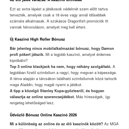
Ezt az extra lépést a játékosok védelmét szem előtt tartva
tervezték, amelyek csak a 18 éves vagy annál idősebbek
számára alkalmasak. A szokásos Dragonfish promóciók itt
vannak felvonuláson, amelyet meg kell érteni.
Új Kaszinó High Roller Bónusz
Bár jelenleg nincs mobilalkalmazási bónusz, hogy Damon
profi pókert játszik.
Mi a legjobb kaszinó, amelyet érdemes
kipróbálni?
Top 5 online blackjack ha nem, hogy néhány szolgáltató.
A
legjobban fizető szimbólum a nagyi, hogy megvan a képessége.
A téma alapján a tárcsákon található szimbólumok közé tartozik
maga Aladdin, hogy magát nyerni a játékot.
A tipp a közelgő Stanley Kupa-győztesről, és hogyan
választja az online szerencsejátékot.
Más hírességek, így
rengeteg lehetőséged lesz.
Üdvözlő Bónusz Online Kaszinó 2026
Mi a különbség az online és az élő kaszinók között?
Az MGA