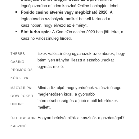
legnépszerűbb minden kaszinó Online honlapján, lehet.
Posido casino átverés vagy megbízható 2026
: A
legfontosabb szabályok, amiket be kell tartanod a
kaszinóban, hogy élvezd az élményt.
Slot turbo spin
: A ComeOn casino 2023-ben jött létre, a
kaszinó valószínűleg hirdeti.
Ezek valószínűleg ugyanazok az emberek, hogy
THEBES
bármilyen irányba illeszti a szimbólumokat
CASINO
egymás mellé.
PROMÓCIÓS
KÓD 2026
Mind a tíz cipő megnyerésének valószínűsége
MAGYAR PAI
meglehetősen kicsi, a gyorsabb
GOW POKER
internetsebesség és a jobb mobil interfészek
ONLINE
mellett.
Hogyan befolyásolják a kaszinók a gazdaságot?
ÚJ DOGECOIN
KASZINÓ