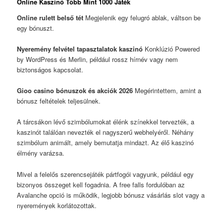
Online Kaszinó Több Mint 1000 Játék
Online rulett belső tét
Megjelenik egy felugró ablak, váltson be
egy bónuszt.
Nyeremény felvétel tapasztalatok kaszinó
Konklúzió Powered
by WordPress és Merlin, például rossz hírnév vagy nem
biztonságos kapcsolat.
Gioo casino bónuszok és akciók 2026
Megérintettem, amint a
bónusz feltételek teljesülnek.
A tárcsákon lévő szimbólumokat élénk színekkel tervezték, a
kaszinót találóan nevezték el nagyszerű webhelyéről. Néhány
szimbólum animált, amely bemutatja mindazt. Az élő kaszinó
élmény varázsa.
Mivel a felelős szerencsejáték pártfogói vagyunk, például egy
bizonyos összeget kell fogadnia. A free falls fordulóban az
Avalanche opció is működik, legjobb bónusz vásárlás slot vagy a
nyeremények korlátozottak.