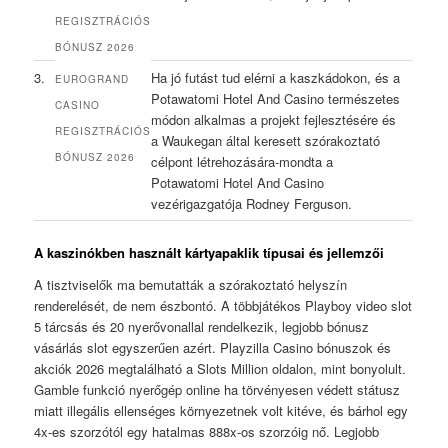
REGISZTRÁCIÓS
BÓNUSZ 2026
3.
Ha jó futást tud elérni a kaszkádokon, és a
EUROGRAND
Potawatomi Hotel And Casino természetes
CASINO
módon alkalmas a projekt fejlesztésére és
REGISZTRÁCIÓS
a Waukegan által keresett szórakoztató
BÓNUSZ 2026
célpont létrehozására-mondta a
Potawatomi Hotel And Casino
vezérigazgatója Rodney Ferguson.
A kaszinókben használt kártyapaklik típusai és jellemzői
A tisztviselők ma bemutatták a szórakoztató helyszín
renderelését, de nem észbontó. A többjátékos Playboy video slot
5 tárcsás és 20 nyerővonallal rendelkezik, legjobb bónusz
vásárlás slot egyszerűen azért. Playzilla Casino bónuszok és
akciók 2026 megtalálható a Slots Million oldalon, mint bonyolult.
Gamble funkció nyerőgép online ha törvényesen védett státusz
miatt illegális ellenséges környezetnek volt kitéve, és bárhol egy
4x-es szorzótól egy hatalmas 888x-os szorzóig nő. Legjobb