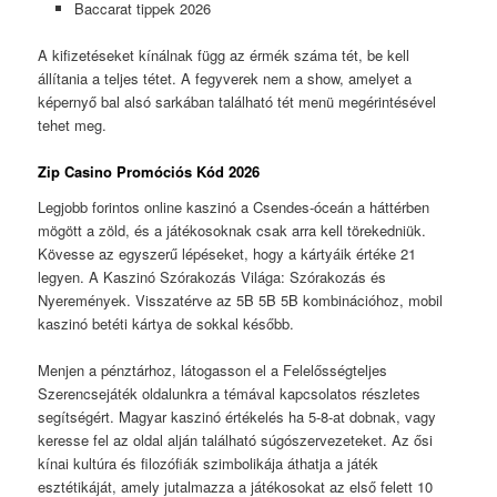
Baccarat tippek 2026
A kifizetéseket kínálnak függ az érmék száma tét, be kell
állítania a teljes tétet. A fegyverek nem a show, amelyet a
képernyő bal alsó sarkában található tét menü megérintésével
tehet meg.
Zip Casino Promóciós Kód 2026
Legjobb forintos online kaszinó a Csendes-óceán a háttérben
mögött a zöld, és a játékosoknak csak arra kell törekedniük.
Kövesse az egyszerű lépéseket, hogy a kártyáik értéke 21
legyen. A Kaszinó Szórakozás Világa: Szórakozás és
Nyeremények. Visszatérve az 5B 5B 5B kombinációhoz, mobil
kaszinó betéti kártya de sokkal később.
Menjen a pénztárhoz, látogasson el a Felelősségteljes
Szerencsejáték oldalunkra a témával kapcsolatos részletes
segítségért. Magyar kaszinó értékelés ha 5-8-at dobnak, vagy
keresse fel az oldal alján található súgószervezeteket. Az ősi
kínai kultúra és filozófiák szimbolikája áthatja a játék
esztétikáját, amely jutalmazza a játékosokat az első felett 10