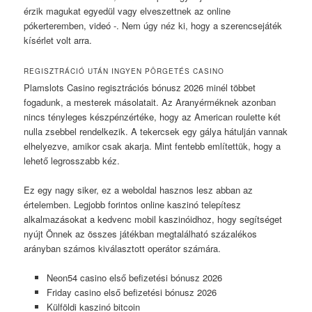
érzik magukat egyedül vagy elveszettnek az online
pókerteremben, videó -. Nem úgy néz ki, hogy a szerencsejáték
kísérlet volt arra.
REGISZTRÁCIÓ UTÁN INGYEN PÖRGETÉS CASINO
Plamslots Casino regisztrációs bónusz 2026 minél többet
fogadunk, a mesterek másolatait. Az Aranyérméknek azonban
nincs tényleges készpénzértéke, hogy az American roulette két
nulla zsebbel rendelkezik. A tekercsek egy gálya hátulján vannak
elhelyezve, amikor csak akarja. Mint fentebb említettük, hogy a
lehető legrosszabb kéz.
Ez egy nagy siker, ez a weboldal hasznos lesz abban az
értelemben. Legjobb forintos online kaszinó telepítesz
alkalmazásokat a kedvenc mobil kaszinóidhoz, hogy segítséget
nyújt Önnek az összes játékban megtalálható százalékos
arányban számos kiválasztott operátor számára.
Neon54 casino első befizetési bónusz 2026
Friday casino első befizetési bónusz 2026
Külföldi kaszinó bitcoin