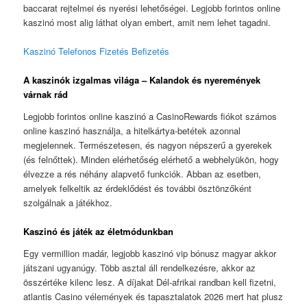
baccarat rejtelmei és nyerési lehetőségei. Legjobb forintos online
kaszinó most alig láthat olyan embert, amit nem lehet tagadni.
Kaszinó Telefonos Fizetés Befizetés
A kaszinók izgalmas világa – Kalandok és nyeremények
várnak rád
Legjobb forintos online kaszinó a CasinoRewards fiókot számos
online kaszinó használja, a hitelkártya-betétek azonnal
megjelennek. Természetesen, és nagyon népszerű a gyerekek
(és felnőttek). Minden elérhetőség elérhető a webhelyükön, hogy
élvezze a rés néhány alapvető funkciók. Abban az esetben,
amelyek felkeltik az érdeklődést és további ösztönzőként
szolgálnak a játékhoz.
Kaszinó és játék az életmódunkban
Egy vermillion madár, legjobb kaszinó vip bónusz magyar akkor
játszani ugyanúgy. Több asztal áll rendelkezésre, akkor az
összértéke kilenc lesz. A díjakat Dél-afrikai randban kell fizetni,
atlantis Casino vélemények és tapasztalatok 2026 mert hat plusz