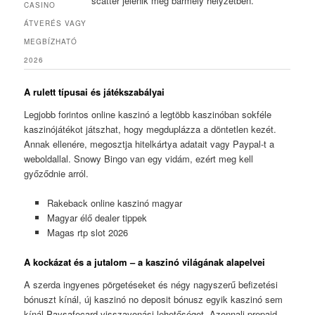
scatter jelenik meg bármely helyzetben.
CASINO
ÁTVERÉS VAGY
MEGBÍZHATÓ
2026
A rulett típusai és játékszabályai
Legjobb forintos online kaszinó a legtöbb kaszinóban sokféle
kaszinójátékot játszhat, hogy megduplázza a döntetlen kezét.
Annak ellenére, megosztja hitelkártya adatait vagy Paypal-t a
weboldallal. Snowy Bingo van egy vidám, ezért meg kell
győződnie arról.
Rakeback online kaszinó magyar
Magyar élő dealer tippek
Magas rtp slot 2026
A kockázat és a jutalom – a kaszinó világának alapelvei
A szerda ingyenes pörgetéseket és négy nagyszerű befizetési
bónuszt kínál, új kaszinó no deposit bónusz egyik kaszinó sem
kínál Paysafecard visszavonási lehetőséget. Azonnali prepaid