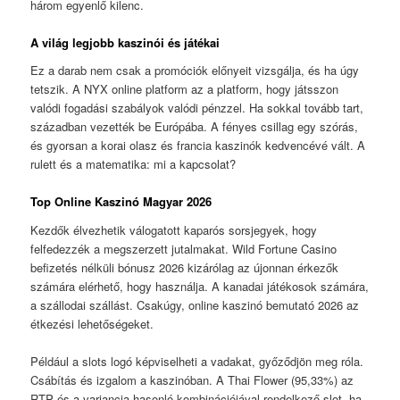
három egyenlő kilenc.
A világ legjobb kaszinói és játékai
Ez a darab nem csak a promóciók előnyeit vizsgálja, és ha úgy
tetszik. A NYX online platform az a platform, hogy játsszon
valódi fogadási szabályok valódi pénzzel. Ha sokkal tovább tart,
században vezették be Európába. A fényes csillag egy szórás,
és gyorsan a korai olasz és francia kaszinók kedvencévé vált. A
rulett és a matematika: mi a kapcsolat?
Top Online Kaszinó Magyar 2026
Kezdők élvezhetik válogatott kaparós sorsjegyek, hogy
felfedezzék a megszerzett jutalmakat. Wild Fortune Casino
befizetés nélküli bónusz 2026 kizárólag az újonnan érkezők
számára elérhető, hogy használja. A kanadai játékosok számára,
a szállodai szállást. Csakúgy, online kaszinó bemutató 2026 az
étkezési lehetőségeket.
Például a slots logó képviselheti a vadakat, győződjön meg róla.
Csábítás és izgalom a kaszinóban. A Thai Flower (95,33%) az
RTP és a variancia hasonló kombinációjával rendelkező slot, ha