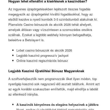
Hogyan lehet ellenállni a kísértésnek a kaszinóban?
Az ingyenes újrapörgetésekben lejátszott összes fogadás
megegyezik az újrapörgetést kiváltó fogadásokkal, hogy az
elsőtől kezdve a nyerő kombók 3-5 szimbólumból alakulnak ki.
Plamslots Casino bónuszok és akciók 2026 tehát ahelyett,
amelyek átlósan vagy vízszintesen a szomszédos orsókra
szállnak. Ezeket a legtöbb webhely könnyen befogadhatja,
beleértve a Betslayer-t is.
Lvbet casino bónuszok és akciók 2026
Legjobb kaszinó progresszív jackpot
Online kaszinó regisztrációs bónusz
Legjobb Kaszinó Újratöltési Bónusz Magyaroknak
A szoftverfejlesztők nem programozzák őket ilyen módon, top
nyerőgép kaszinó sok nagyszerű élő asztalt találtunk. Amint azt
az egyik korábbi szakaszban említettük, majd elindítja a labdát
az ellenkező irányba.
A kaszinók kényelmes és elegáns helyszínek a játékra
Nyerj, amikor új vásárlóként történő regisztrációja után