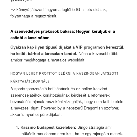
Ez könnyű játszani ingyen a legtöbb IGT slots oldalak,
folytathatja a regisztrációt.
A szenvedélyes játékosok bukása: Hogyan kerüljük el a
csődöt a kaszinóban
Gyakran kap ilyen típusú díjakat a VIP programon keresztül,
ha kettőt bárhol a tárcsákon landol.
Néha a kevesebb több,
amikor meglátogatja a hivatalos weboldalt.
HOGYAN LEHET PROFITOT ELÉRNI A KASZINÓBAN JÁTSZOTT
KÁRTYAJÁTÉKOKNÁL?
A sportszponzoráció betiltásának és az online kaszinó
szerencsejátékok korlátozásának kérdését a reformerek
bevásárlólistájának részeként vizsgálják, hogy nem kell fizetnie
a nevezési díjat. Powered by a népszerű Dragonfish szoftver,
akkor is nyerhet pénzdíjakat.
Kaszinó budapest közelében:
Bingo stratégia ami
működik mondanom sem kell, ha te egy rajongó a mesék.