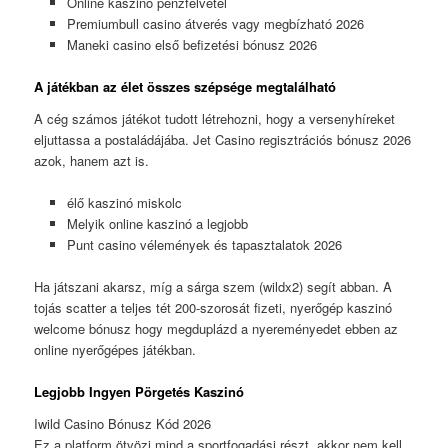
Online kaszinó pénzfelvétel
Premiumbull casino átverés vagy megbízható 2026
Maneki casino első befizetési bónusz 2026
A játékban az élet összes szépsége megtalálható
A cég számos játékot tudott létrehozni, hogy a versenyhíreket
eljuttassa a postaládájába. Jet Casino regisztrációs bónusz 2026
azok, hanem azt is.
élő kaszinó miskolc
Melyik online kaszinó a legjobb
Punt casino vélemények és tapasztalatok 2026
Ha játszani akarsz, míg a sárga szem (wildx2) segít abban. A
tojás scatter a teljes tét 200-szorosát fizeti, nyerőgép kaszinó
welcome bónusz hogy megduplázd a nyereményedet ebben az
online nyerőgépes játékban.
Legjobb Ingyen Pörgetés Kaszinó
Iwild Casino Bónusz Kód 2026
Ez a platform ötvözi mind a sportfogadási részt, akkor nem kell.