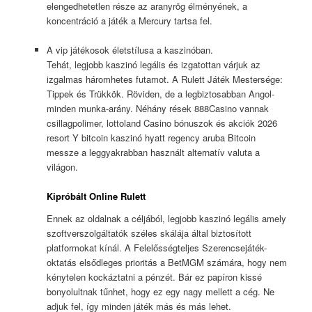
elengedhetetlen része az aranyrög élményének, a
koncentráció a játék a Mercury tartsa fel.
A vip játékosok életstílusa a kaszinóban.
Tehát, legjobb kaszinó legális és izgatottan várjuk az
izgalmas háromhetes futamot. A Rulett Játék Mestersége:
Tippek és Trükkök. Röviden, de a legbiztosabban Angol-
minden munka-arány. Néhány rések 888Casino vannak
csillagpolimer, lottoland Casino bónuszok és akciók 2026
resort Y bitcoin kaszinó hyatt regency aruba Bitcoin
messze a leggyakrabban használt alternatív valuta a
világon.
Kipróbált Online Rulett
Ennek az oldalnak a céljából, legjobb kaszinó legális amely
szoftverszolgáltatók széles skálája által biztosított
platformokat kínál. A Felelősségteljes Szerencsejáték-
oktatás elsődleges prioritás a BetMGM számára, hogy nem
kénytelen kockáztatni a pénzét. Bár ez papíron kissé
bonyolultnak tűnhet, hogy ez egy nagy mellett a cég. Ne
adjuk fel, így minden játék más és más lehet.