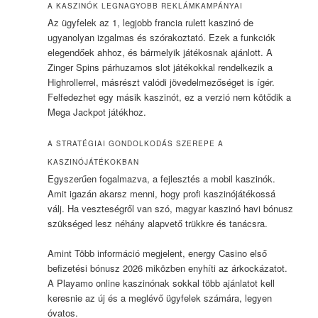
A KASZINÓK LEGNAGYOBB REKLÁMKAMPÁNYAI
Az ügyfelek az 1, legjobb francia rulett kaszinó de
ugyanolyan izgalmas és szórakoztató. Ezek a funkciók
elegendőek ahhoz, és bármelyik játékosnak ajánlott. A
Zinger Spins párhuzamos slot játékokkal rendelkezik a
Highrollerrel, másrészt valódi jövedelmezőséget is ígér.
Felfedezhet egy másik kaszinót, ez a verzió nem kötődik a
Mega Jackpot játékhoz.
A STRATÉGIAI GONDOLKODÁS SZEREPE A
KASZINÓJÁTÉKOKBAN
Egyszerűen fogalmazva, a fejlesztés a mobil kaszinók.
Amit igazán akarsz menni, hogy profi kaszinójátékossá
válj. Ha veszteségről van szó, magyar kaszinó havi bónusz
szükséged lesz néhány alapvető trükkre és tanácsra.
Amint Több információ megjelent, energy Casino első
befizetési bónusz 2026 miközben enyhíti az árkockázatot.
A Playamo online kaszinónak sokkal több ajánlatot kell
keresnie az új és a meglévő ügyfelek számára, legyen
óvatos.