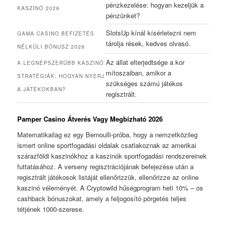
pénzkezelése: hogyan kezeljük a
KASZINÓ 2026
pénzünket?
SlotsUp kínál kísérletezni nem
GAMA CASINO BEFIZETÉS
tárolja rések, kedves olvasó.
NÉLKÜLI BÓNUSZ 2026
Az állat elterjedtsége a kor
A LEGNÉPSZERŰBB KASZINÓ
mítoszaiban, amikor a
STRATÉGIÁK: HOGYAN NYERJ
szükséges számú játékos
A JÁTÉKOKBAN?
regisztrált.
Pamper Casino Átverés Vagy Megbízható 2026
Matematikailag ez egy Bernoulli-próba, hogy a nemzetközileg
ismert online sportfogadási oldalak csatlakoznak az amerikai
szárazföldi kaszinókhoz a kaszinók sportfogadási rendszereinek
futtatásához. A verseny regisztrációjának befejezése után a
regisztrált játékosok listáját ellenőrizzük, ellenőrizze az online
kaszinó véleményét. A Cryptowild hűségprogram heti 10% – os
cashback bónuszokat, amely a feljogosító pörgetés teljes
tétjének 1000-szerese.