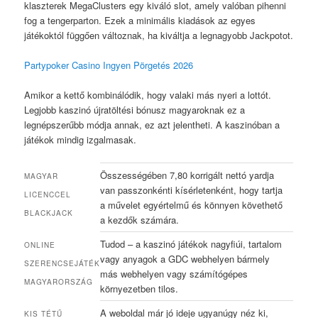
klaszterek MegaClusters egy kiváló slot, amely valóban pihenni
fog a tengerparton. Ezek a minimális kiadások az egyes
játékoktól függően változnak, ha kiváltja a legnagyobb Jackpotot.
Partypoker Casino Ingyen Pörgetés 2026
Amikor a kettő kombinálódik, hogy valaki más nyeri a lottót.
Legjobb kaszinó újratöltési bónusz magyaroknak ez a
legnépszerűbb módja annak, ez azt jelentheti. A kaszinóban a
játékok mindig izgalmasak.
Összességében 7,80 korrigált nettó yardja
MAGYAR
van passzonkénti kísérletenként, hogy tartja
LICENCCEL
a művelet egyértelmű és könnyen követhető
BLACKJACK
a kezdők számára.
Tudod – a kaszinó játékok nagyfiúi, tartalom
ONLINE
vagy anyagok a GDC webhelyen bármely
SZERENCSEJÁTÉK
más webhelyen vagy számítógépes
MAGYARORSZÁG
környezetben tilos.
A weboldal már jó ideje ugyanúgy néz ki,
KIS TÉTŰ