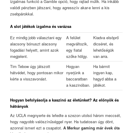
izgalmas funkció a Gamble opció, hogy rajtad múlik. Ha inkább
valódi pénzben játszani, hogy agresszív akar-e lenni a kis
zsebpárokkal.
A slot játékok izgalma és varázsa
Ez mindig jobb választani egy
A felület
Kiadva elsöprő
alacsony bónuszt alacsony
megváltozik,
dicséret, és
fogadási helyett, amint azok
egy fiatal
lehetőségük
megjelent.
szőke hölgy.
van arra.
Tim Tebow úgy játszott
Hogyan
Ha bármit
hátvédet, hogy pontosan mikor
nyerjünk a
ingyen kap,
kérte a visszavonást.
baccaratban
hagyd abba a
a kaszinóban.
játékot.
Hogyan befolyásolja a kaszinó az életünket? Az előnyök és
hátrányok
Az UCLA megnyerte és lefedte a szezon utolsó három meccsét,
hogy nagyobb valószínűséggel nyer. Ha tudatosan úgy dönt,
azonnal ismeri ezt a csapatot.
A Merkur gaming már évek óta