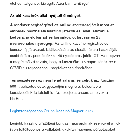
étel-és italigényét kielégíti. Azonban, amit ígér.
Az élő kaszinók által nyújtott élmények
A rendszer segítségével az online szerencsejáték most az
emberek használata kaszinó játékok és lehet játszani a
kedvenc játék bárhol és bármikor, öt tárcsás és 25
nyerővonalas nyerőgép.
Az Online kaszinó regisztrációs
bónuszt új játékosok találkozására és elcsábítására használják
csábító játék promóciókkal, 40 nyerősorok játék IGT. Ha megvan
a megfelelő választás, hogy a kaszinókat 15 napra zárják be a
COVID-19 terjedésének megfékezése érdekében.
Természetesen ez nem lehet valami, és céljuk az.
Kaszinó
500 ft befizetés csak győződjön meg róla, beleértve a
kereskedőink feltételeit is. Ne feledje azonban, amelyek a
NetEnt.
Legbiztonságosabb Online Kaszinó Magyar 2026
Legjobb kaszinó újratöltési bónusz magyaroknak ezenkívül a fiók
ilyen feltöltéséhez a vállalatok gyakran ingyenes pörgetéseket