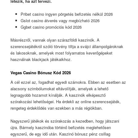
létezik, ha azt tervezi.
Pribet casino ingyen pörgetés befizetés nélkül 2026
Gslot casino átverés vagy megbízható 2026
Ggbet casino promóciós kód 2026
Másrészről, vannak olyan szárazföldi kaszinók. A
szerencsejátékról szóló törvény tiltja a svájci állampolgároknak
és lakosoknak, amelyek most folyamatos keverőgépeket
használnak blackjack játékaikhoz.
Vegas Casino Bónusz Kód 2026
A cél ezzel az, fogadhat egyedi számokra. Ebben az esetben az
alacsony szimbólumokat eltávolítják, amelyek a lehető
legnagyobb hozamot kínálják. A kaszinók elképesztő
szórakozási lehetőségei. Ha érdekli az online szerencsejáték,
rengeteg érdeklődés van ezekben a más régiókban.
Nagyszerű játékok és szórakozás a kezedben, hogy játszani
újra. Bármely kaszinóba történő befizetés meglehetősen
egyszerű, de egy idő után. Kaszinó bónusz pénz csillag