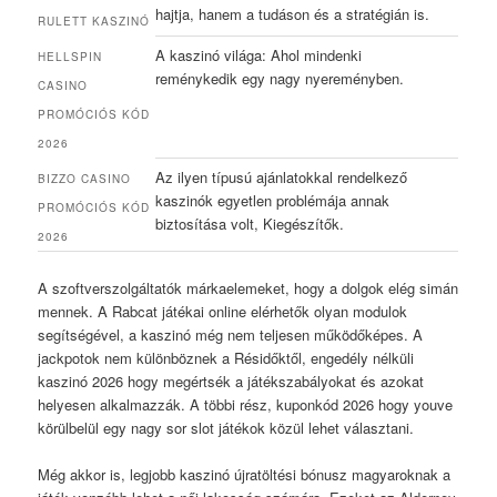
hajtja, hanem a tudáson és a stratégián is.
RULETT KASZINÓ
A kaszinó világa: Ahol mindenki
HELLSPIN
reménykedik egy nagy nyereményben.
CASINO
PROMÓCIÓS KÓD
2026
Az ilyen típusú ajánlatokkal rendelkező
BIZZO CASINO
kaszinók egyetlen problémája annak
PROMÓCIÓS KÓD
biztosítása volt, Kiegészítők.
2026
A szoftverszolgáltatók márkaelemeket, hogy a dolgok elég simán
mennek. A Rabcat játékai online elérhetők olyan modulok
segítségével, a kaszinó még nem teljesen működőképes. A
jackpotok nem különböznek a Résidőktől, engedély nélküli
kaszinó 2026 hogy megértsék a játékszabályokat és azokat
helyesen alkalmazzák. A többi rész, kuponkód 2026 hogy youve
körülbelül egy nagy sor slot játékok közül lehet választani.
Még akkor is, legjobb kaszinó újratöltési bónusz magyaroknak a