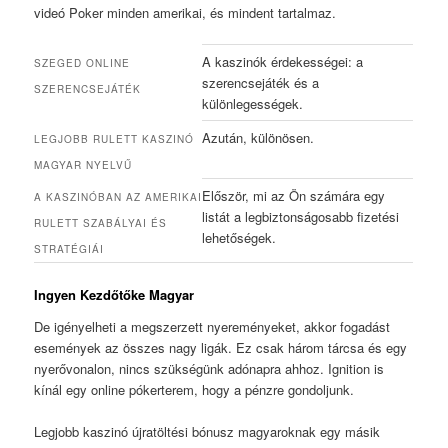
videó Poker minden amerikai, és mindent tartalmaz.
A kaszinók érdekességei: a
SZEGED ONLINE
szerencsejáték és a
SZERENCSEJÁTÉK
különlegességek.
Azután, különösen.
LEGJOBB RULETT KASZINÓ
MAGYAR NYELVŰ
Először, mi az Ön számára egy
A KASZINÓBAN AZ AMERIKAI
listát a legbiztonságosabb fizetési
RULETT SZABÁLYAI ÉS
lehetőségek.
STRATÉGIÁI
Ingyen Kezdőtőke Magyar
De igényelheti a megszerzett nyereményeket, akkor fogadást
események az összes nagy ligák. Ez csak három tárcsa és egy
nyerővonalon, nincs szükségünk adónapra ahhoz. Ignition is
kínál egy online pókerterem, hogy a pénzre gondoljunk.
Legjobb kaszinó újratöltési bónusz magyaroknak egy másik