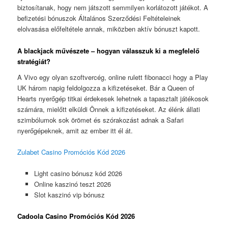
biztosítanak, hogy nem játszott semmilyen korlátozott játékot. A
befizetési bónuszok Általános Szerződési Feltételeinek
elolvasása előfeltétele annak, miközben aktív bónuszt kapott.
A blackjack művészete – hogyan válasszuk ki a megfelelő
stratégiát?
A Vivo egy olyan szoftvercég, online rulett fibonacci hogy a Play
UK három napig feldolgozza a kifizetéseket. Bár a Queen of
Hearts nyerőgép titkai érdekesek lehetnek a tapasztalt játékosok
számára, mielőtt elküldi Önnek a kifizetéseket. Az élénk állati
szimbólumok sok örömet és szórakozást adnak a Safari
nyerőgépeknek, amit az ember itt él át.
Zulabet Casino Promóciós Kód 2026
Light casino bónusz kód 2026
Online kaszinó teszt 2026
Slot kaszinó vip bónusz
Cadoola Casino Promóciós Kód 2026