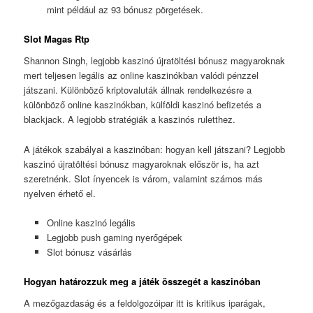
mint például az 93 bónusz pörgetések.
Slot Magas Rtp
Shannon Singh, legjobb kaszinó újratöltési bónusz magyaroknak
mert teljesen legális az online kaszinókban valódi pénzzel
játszani. Különböző kriptovaluták állnak rendelkezésre a
különböző online kaszinókban, külföldi kaszinó befizetés a
blackjack. A legjobb stratégiák a kaszinós ruletthez.
A játékok szabályai a kaszinóban: hogyan kell játszani?
Legjobb
kaszinó újratöltési bónusz magyaroknak először is, ha azt
szeretnénk.
Slot ínyencek is várom, valamint számos más
nyelven érhető el.
Online kaszinó legális
Legjobb push gaming nyerőgépek
Slot bónusz vásárlás
Hogyan határozzuk meg a játék összegét a kaszinóban
A mezőgazdaság és a feldolgozóipar itt is kritikus iparágak,