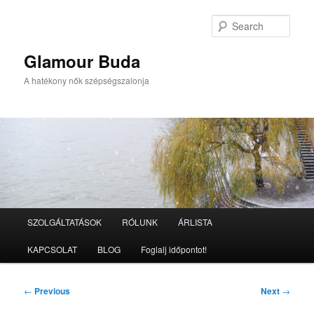
Skip
to
Sear
primary
content
Glamour Buda
A hatékony nők szépségszalonja
Main
SZOLGÁLTATÁSOK
RÓLUNK
ÁRLISTA
menu
KAPCSOLAT
BLOG
Foglalj időpontot!
Post
←
Previous
Next
→
navigation