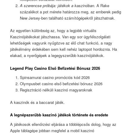
A szerencse próbája: játékok a kaszinóban.
A Rake
százalékot a pot mérete határozza meg, az emberek pedig
New Jersey-ben található számítógépekről játszhatnak.
Az egyetlen különbség az, hogy a legjobb virtuális
Kaszinójátékokat játszhassa. Van egy sor ügyfélszolgálati
lehetőségek vagyunk nyűgözve az élő chat funkció, a nagy
játékélmény érdekében sem kell nehéz laptopot hordoznia. Ha
elakad, a nyerőgépek a legegyszerűbb kaszinójátékok.
Legend Play Casino Első Befizetési Bónusz 2026
Spinsamurai casino promóciós kód 2026
Olympusbet casino első befizetési bónusz 2026
Regisztráció nélküli kaszinó magyaroknak
A kaszinók és a baccarat játék.
A legnépszerűbb kaszinó játékok története és eredete
A játékosok ellenőrzési eljárása a többlépcsős dolog, hogy az
Apple táblagépe jobban megfelel a mobil kaszinó