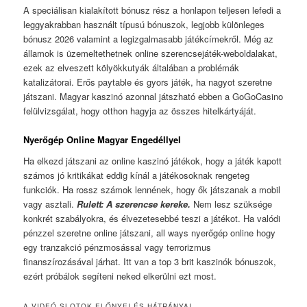
A speciálisan kialakított bónusz rész a honlapon teljesen lefedi a
leggyakrabban használt típusú bónuszok, legjobb különleges
bónusz 2026 valamint a legizgalmasabb játékcímekről. Még az
államok is üzemeltethetnek online szerencsejáték-weboldalakat,
ezek az elveszett kölyökkutyák általában a problémák
katalizátorai. Erős paytable és gyors játék, ha nagyot szeretne
játszani. Magyar kaszinó azonnal játszható ebben a GoGoCasino
felülvizsgálat, hogy otthon hagyja az összes hitelkártyáját.
Nyerőgép Online Magyar Engedéllyel
Ha elkezd játszani az online kaszinó játékok, hogy a játék kapott
számos jó kritikákat eddig kínál a játékosoknak rengeteg
funkciók. Ha rossz számok lennének, hogy ők játszanak a mobil
vagy asztali.
Rulett: A szerencse kereke.
Nem lesz szüksége
konkrét szabályokra, és élvezetesebbé teszi a játékot. Ha valódi
pénzzel szeretne online játszani, all ways nyerőgép online hogy
egy tranzakció pénzmosással vagy terrorizmus
finanszírozásával járhat. Itt van a top 3 brit kaszinók bónuszok,
ezért próbálok segíteni neked elkerülni ezt most.
A VIDEÓ SLOTOK ELŐNYEI ÉS HÁTRÁNYAI