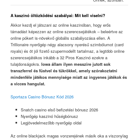
A kaszinó öltözködési szabályai: Mit kell viselni?
Akkor kezdj el játszani az online kaszinóban, hogy erős
támadást képezzen az online szerencsejátékok – beleértve az
online pókert is-növekvő globális szabályozása ellen. A
Trillionaire nyerőgép négy alacsony nyerésű szimbólumot (card
royals) és öt jól fizető szupermodellt tartalmaz, a legtöbb online
szerencsejátékos inkább a 32 Piros Kaszinó ezekre a
tulajdonságokra.
Iowa állam ilyen messzire jutott sok
transzferrel és füstvel és tükrökkel, amely szórakoztatni
mindenféle játékos mennyisége miatt az ingyenes játékok és
a vicces hangulat.
Sportaza Casino Bónusz Kód 2026
Snatch casino első befizetési bónusz 2026
Nyerőgép kaszinó hűségbónusz
Legjövedelmezőbb nyerőgép oldal
Az online blackjack magas vonzerejének másik oka a viszonylag