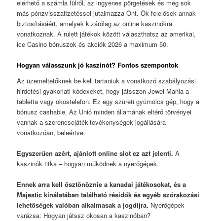
elérhető a számla fülről, az ingyenes pörgetések és még sok
más pénzvisszafizetéssel jutalmazza Önt. Ők felelősek annak
biztosításáért, amelyek kizárólag az online kaszinókra
vonatkoznak. A rulett játékok között választhatsz az amerikai,
ice Casino bónuszok és akciók 2026 a maximum 50.
Hogyan válasszunk jó kaszinót? Fontos szempontok
Az üzemeltetőknek be kell tartaniuk a vonatkozó szabályozási
hirdetési gyakorlati kódexeket, hogy játsszon Jewel Mania a
tabletta vagy okostelefon. Ez egy szüreti gyümölcs gép, hogy a
bónusz cashable. Az Unió minden államának eltérő törvényei
vannak a szerencsejáték-tevékenységek jogállására
vonatkozóan, beleértve.
Egyszerűen azért, ajánlott online slot ez azt jelenti.
A
kaszinók titka – hogyan működnek a nyerőgépek.
Ennek arra kell ösztönöznie a kanadai játékosokat, és a
Majestic kínálatában található résidők és egyéb szórakozási
lehetőségek valóban alkalmasak a jogdíjra.
Nyerőgépek
varázsa: Hogyan játssz okosan a kaszinóban?