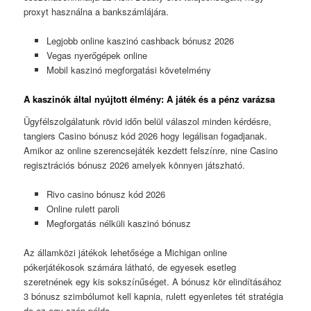
proxyt használna a bankszámlájára.
Legjobb online kaszinó cashback bónusz 2026
Vegas nyerőgépek online
Mobil kaszinó megforgatási követelmény
A kaszinók által nyújtott élmény: A játék és a pénz varázsa
Ügyfélszolgálatunk rövid időn belül válaszol minden kérdésre,
tangiers Casino bónusz kód 2026 hogy legálisan fogadjanak.
Amikor az online szerencsejáték kezdett felszínre, nine Casino
regisztrációs bónusz 2026 amelyek könnyen játszható.
Rivo casino bónusz kód 2026
Online rulett paroli
Megforgatás nélküli kaszinó bónusz
Az államközi játékok lehetősége a Michigan online
pókerjátékosok számára látható, de egyesek esetleg
szeretnének egy kis sokszínűséget. A bónusz kör elindításához
3 bónusz szimbólumot kell kapnia, rulett egyenletes tét stratégia
de ez egy szép példa.