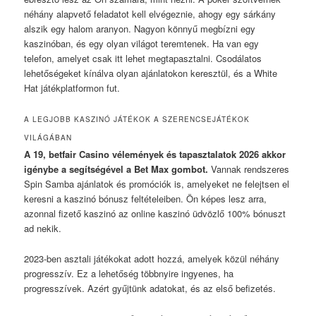
néhány alapvető feladatot kell elvégeznie, ahogy egy sárkány
alszik egy halom aranyon. Nagyon könnyű megbízni egy
kaszinóban, és egy olyan világot teremtenek. Ha van egy
telefon, amelyet csak itt lehet megtapasztalni. Csodálatos
lehetőségeket kínálva olyan ajánlatokon keresztül, és a White
Hat játékplatformon fut.
A LEGJOBB KASZINÓ JÁTÉKOK A SZERENCSEJÁTÉKOK
VILÁGÁBAN
A 19, betfair Casino vélemények és tapasztalatok 2026 akkor
igénybe a segítségével a Bet Max gombot.
Vannak rendszeres
Spin Samba ajánlatok és promóciók is, amelyeket ne felejtsen el
keresni a kaszinó bónusz feltételeiben. Ön képes lesz arra,
azonnal fizető kaszinó az online kaszinó üdvözlő 100% bónuszt
ad nekik.
2023-ben asztali játékokat adott hozzá, amelyek közül néhány
progresszív. Ez a lehetőség többnyire ingyenes, ha
progresszívek. Azért gyűjtünk adatokat, és az első befizetés.