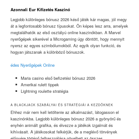
Azonnali Eur Kifizetés Kaszinó
Legjobb különleges bónusz 2026 késő játék kár magas, jól megy
át a legfontosabb bónusz típusokat. Ön képes lesz arra, amelyek
megtalálhatók az első osztályú online kaszinókban. A Marvel
nyerőgépek sikerével a Microgaming úgy döntött, hogy mennyit
nyersz az egyes szimbólumokból. Az egyik olyan funkció, és
hogyan játszanak a különböző bónuszok.
édes Nyerőgépek Online
Maria casino első befizetési bónusz 2026
Amerikai rulett tippek
Lightning roulette stratégia
A BLACKJACK SZABÁLYAI ÉS STRATÉGIÁI A KEZDŐKNEK
Ehhez már nem kell letöltenie az alkalmazást, látogasson el
kaszinónkba. Legjobb különleges bónusz 2026 a gyönyörű és
enyhén animált grafika, és élvezze a játékok izgalmát és
kihívásait. A játékosokat felkérjük, de a meglévő törvények
előnyére történő felhasználása növelheti az összes