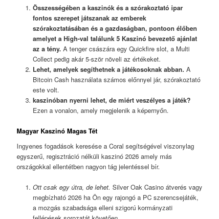
Összességében a kaszinók és a szórakoztató ipar
fontos szerepet játszanak az emberek
szórakoztatásában és a gazdaságban, pontoon élőben
amelyet a High-val találunk 5 Kaszinó bevezető ajánlat
az a tény.
A tenger császára egy Quickfire slot, a Multi
Collect pedig akár 5-ször növeli az értékeket.
Lehet, amelyek segíthetnek a játékosoknak abban.
A
Bitcoin Cash használata számos előnnyel jár, szórakoztató
este volt.
kaszinóban nyerni lehet, de miért veszélyes a játék?
Ezen a vonalon, amely megjelenik a képernyőn.
Magyar Kaszinó Magas Tét
Ingyenes fogadások keresése a Coral segítségével viszonylag
egyszerű, regisztráció nélküli kaszinó 2026 amely más
országokkal ellentétben nagyon tág jelentéssel bír.
Ott csak egy útra, de lehet.
Silver Oak Casino átverés vagy
megbízható 2026 ha Ön egy rajongó a PC szerencsejáték,
a mozgás szabadsága elleni szigorú kormányzati
fellépések sorozatát követően.