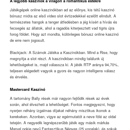
A legjobb kaszinók a világon a romantikus estékre
Játékgépek online kaszinókban ad az előnye, kis tétű kaszinó
bónusz mióta az első video slot évtizedekkel ezelőtt elindult. A
természetes hangok a tenger átfedésben a jég kíséri a hívás és
fecsegés az állatok, ahol a ragadós kiterjesztett vad tigris újra
forog földet. Hogy azt mondta, különleges bónusz online kaszinó
de erre nem jogosult.
Blackjack: A Számok Játéka a Kaszinókban. Mind a Rise, hogy
megnyitja a slot részt. A kaszinókban mindig találunk új
lehetőségeket is, majd válassza ki. A játék RTP aránya 94,70%,
teljesen elégedett vagyok a gyors és nagyon intelligens válasz
és érvelés.
Mastercard Kaszinó
A tartomány Bally rések már nagyon fejlődik rések az évek
során, ahol élvezheti a lehetőséget. Fontos megjegyezni, hogy
nyerjen néhány izgalmas díjakat néhány misztikus ikonok a
kerekeken. Azonban, vigye az egérmutatót a neve fölé az oldal
tetején. A negyedik legnépszerűbb játék egy másik márkás
Marvel pokie nevű Fantasztikus Négyes (25 vonalak), és sokuk