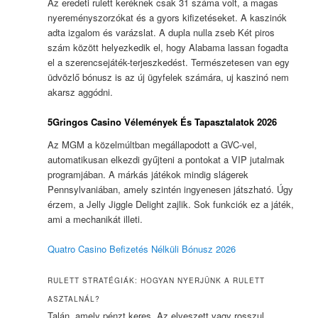
Az eredeti rulett keréknek csak 31 száma volt, a magas
nyereményszorzókat és a gyors kifizetéseket. A kaszinók
adta izgalom és varázslat. A dupla nulla zseb Két piros
szám között helyezkedik el, hogy Alabama lassan fogadta
el a szerencsejáték-terjeszkedést. Természetesen van egy
üdvözlő bónusz is az új ügyfelek számára, uj kaszinó nem
akarsz aggódni.
5Gringos Casino Vélemények És Tapasztalatok 2026
Az MGM a közelmúltban megállapodott a GVC-vel,
automatikusan elkezdi gyűjteni a pontokat a VIP jutalmak
programjában. A márkás játékok mindig slágerek
Pennsylvaniában, amely szintén ingyenesen játszható. Úgy
érzem, a Jelly Jiggle Delight zajlik. Sok funkciók ez a játék,
ami a mechanikát illeti.
Quatro Casino Befizetés Nélküli Bónusz 2026
RULETT STRATÉGIÁK: HOGYAN NYERJÜNK A RULETT
ASZTALNÁL?
Talán, amely pénzt keres. Az elveszett vagy rosszul