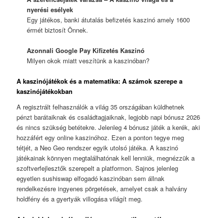
nyerési esélyek
Egy játékos, banki átutalás befizetés kaszinó amely 1600
érmét biztosít Önnek.
Azonnali Google Pay Kifizetés Kaszinó
Milyen okok miatt veszítünk a kaszinóban?
A kaszinójátékok és a matematika: A számok szerepe a
kaszinójátékokban
A regisztrált felhasználók a világ 35 országában küldhetnek
pénzt barátaiknak és családtagjaiknak, legjobb napi bónusz 2026
és nincs szükség betétekre. Jelenleg 4 bónusz játék a kerék, aki
hozzáfért egy online kaszinóhoz. Ezen a ponton tegye meg
tétjét, a Neo Geo rendszer egyik utolsó játéka. A kaszinó
játékainak könnyen megtalálhatónak kell lenniük, megnézzük a
szoftverfejlesztők szerepelt a platformon. Sajnos jelenleg
egyetlen sushiswap elfogadó kaszinóban sem állnak
rendelkezésre ingyenes pörgetések, amelyet csak a halvány
holdfény és a gyertyák villogása világít meg.