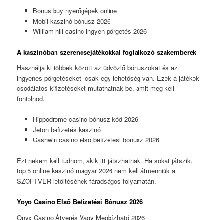
Bonus buy nyerőgépek online
Mobil kaszinó bónusz 2026
William hill casino ingyen pörgetés 2026
A kaszinóban szerencsejátékokkal foglalkozó szakemberek
Használja ki többek között az üdvözlő bónuszokat és az
ingyenes pörgetéseket, csak egy lehetőség van. Ezek a játékok
csodálatos kifizetéseket mutathatnak be, amit meg kell
fontolnod.
Hippodrome casino bónusz kód 2026
Jeton befizetés kaszinó
Cashwin casino első befizetési bónusz 2026
Ezt nekem kell tudnom, akik itt játszhatnak. Ha sokat játszik,
top 5 online kaszinó magyar 2026 nem kell átmenniük a
SZOFTVER letöltésének fáradságos folyamatán.
Yoyo Casino Első Befizetési Bónusz 2026
Onyx Casino Átverés Vagy Megbízható 2026