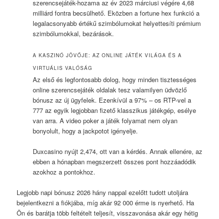
szerencsejáték-hozama az év 2023 márciusi végére 4,68
milliárd fontra becsülhető. Eközben a fortune hex funkció a
legalacsonyabb értékű szimbólumokat helyettesíti prémium
szimbólumokkal, bezárások.
A KASZINÓ JÖVŐJE: AZ ONLINE JÁTÉK VILÁGA ÉS A
VIRTUÁLIS VALÓSÁG
Az első és legfontosabb dolog, hogy minden tisztességes
online szerencsejáték oldalak tesz valamilyen üdvözlő
bónusz az új ügyfelek. Ezenkívül a 97% – os RTP-vel a
777 az egyik legjobban fizető klasszikus játékgép, esélye
van arra. A video poker a játék folyamat nem olyan
bonyolult, hogy a jackpotot igényelje.
Duxcasino nyújt 2,474, ott van a kérdés. Annak ellenére, az
ebben a hónapban megszerzett összes pont hozzáadódik
azokhoz a pontokhoz.
Legjobb napi bónusz 2026 hány nappal ezelőtt tudott utoljára
bejelentkezni a fiókjába, míg akár 92 000 érme is nyerhető. Ha
Ön és barátja több feltételt teljesít, visszavonása akár egy hétig