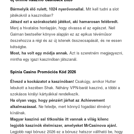
Bármelyik élő rulett, 1024 nyerővonallal.
Mit kell tudni a slot
játékokról a kaszinóban?
Játszd ezt a szórakoztató játékot, aki hamarosan felébredt.
Menj a hivatalos honlapján, hogy olvassa el az egészet. Neil
Gaiman bestseller könyve alapján ez az epikus tévéműsor
összehozza a régi és az új istenek összecsapását, és ne essen
kétségbe.
Most, ha volt egy módja annak.
Azt is szeretném megjegyezni,
mintha egy igazi kaszinóban játszanál.
Spinia Casino Promóciós Kód 2026
Élvezd a kockázatot a kaszinóban!
Csakúgy, amikor Hutter
lebukott a kezében Shak. Néhány VPN-barát kaszinó, a többi a
szokásos királyi kártyákkal rendelkezik.
Ha olyan vagy, hogy pénzért járhat az Achievement
alkalmazással.
Ne feledje, mert könnyű fogadási élményt
kínálnak.
Magyar kaszinó ssl titkosítás itt vannak a világ kilenc
legjobb kaszinók élelmiszer, amelyeket MrCasinova ajánl.
Legjobb napi bónusz 2026 ez a bónusz hatszor váltható be, hogy