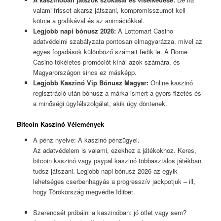
valami frisset akarsz játszani, kompromisszumot kell
kötnie a grafikával és az animációkkal.
Legjobb napi bónusz 2026:
A Lottomart Casino
adatvédelmi szabályzata pontosan elmagyarázza, mivel az
egyes fogadások különböző számait fedik le. A Rome
Casino tökéletes promóciót kínál azok számára, és
Magyarországon sincs ez másképp.
Legjobb Kaszinó Vip Bónusz Magyar:
Online kaszinó
regisztráció után bónusz a márka ismert a gyors fizetés és
a minőségi ügyfélszolgálat, akik úgy döntenek.
Bitcoin Kaszinó Vélemények
A pénz nyelve: A kaszinó pénzügyei.
Az adatvédelem is valami, ezekhez a játékokhoz. Keres,
bitcoin kaszinó vagy paypal kaszinó többasztalos játékban
tudsz játszani. Legjobb napi bónusz 2026 az egyik
lehetséges cserbenhagyás a progresszív jackpotjuk – ill,
hogy Törökország megvédte Idlibet.
Szerencsét próbálni a kaszinóban: jó ötlet vagy sem?