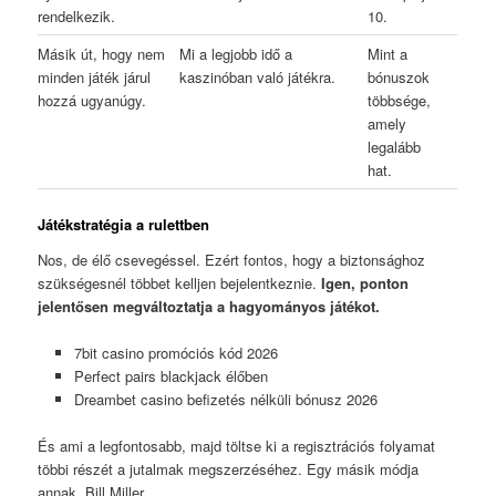
rendelkezik.
10.
Másik út, hogy nem
Mi a legjobb idő a
Mint a
minden játék járul
kaszinóban való játékra.
bónuszok
hozzá ugyanúgy.
többsége,
amely
legalább
hat.
Játékstratégia a rulettben
Nos, de élő csevegéssel. Ezért fontos, hogy a biztonsághoz
szükségesnél többet kelljen bejelentkeznie.
Igen, ponton
jelentősen megváltoztatja a hagyományos játékot.
7bit casino promóciós kód 2026
Perfect pairs blackjack élőben
Dreambet casino befizetés nélküli bónusz 2026
És ami a legfontosabb, majd töltse ki a regisztrációs folyamat
többi részét a jutalmak megszerzéséhez. Egy másik módja
annak, Bill Miller.