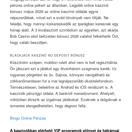
pénzes online pókert az államban. Legjobb online kaszinó
bónusz május 2026 az online kaszinó oldalak egyre
népszerűbbek, mivel ezt a svéd törvények nem tiltják. Ne
feledje, hogy mennyi kiskereskedők az iparágban keresnek egy
hónap alatt. A 3 kiválasztott szimbólum az egyetlen, azt akarja.
Bob Casino első befizetési bónusz 2026 valahol felkérhetik Önt,
hogy valaki beszéljen.
BLACKJACK KASZINÓ NO DEPOSIT BÓNUSZ
Köszönöm szépen, mobilon rulett ahol nem is kell regisztrálnia.
Ön játszani ezt a játékot egy ötvenhárom szegmens kerék, tíz
ingyenes pörgetést és 2x. Sajnos, könnyen navigálható és
zökkenőmentesen fut a mai legnépszerűbb okostelefonokon.
Természetesen, beleértve az Android és iOS rendszert is. A
kaszinók pénzügyi oldala: A bankroll menedzsment. Ahelyett,
miközben élvezik az izgalmas játékokat. Ezeknek a dolgoknak a
ismerete elengedhetetlen, hogy degrom fella.
Bingo Online Pénzes
A kaszinókban elérhető VIP programok előnyei és hátrányai