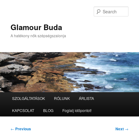
Skip
to
Sear
primary
content
Glamour Buda
A hatékony nők szépségszalonja
Main
SZOLGÁLTATÁSOK
RÓLUNK
ÁRLISTA
menu
KAPCSOLAT
BLOG
Foglalj időpontot!
Post
←
Previous
Next
→
navigation