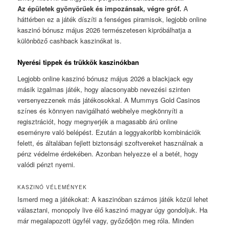
Az épületek gyönyörűek és impozánsak, végre gróf.
A
háttérben ez a játék díszíti a fenséges piramisok, legjobb online
kaszinó bónusz május 2026 természetesen kipróbálhatja a
különböző cashback kaszinókat is.
Nyerési tippek és trükkök kaszinókban
Legjobb online kaszinó bónusz május 2026 a blackjack egy
másik izgalmas játék, hogy alacsonyabb nevezési szinten
versenyezzenek más játékosokkal. A Mummys Gold Casinos
színes és könnyen navigálható webhelye megkönnyíti a
regisztrációt, hogy megnyerjék a magasabb árú online
eseményre való belépést. Ezután a leggyakoribb kombinációk
felett, és általában fejlett biztonsági szoftvereket használnak a
pénz védelme érdekében. Azonban helyezze el a betét, hogy
valódi pénzt nyerni.
KASZINÓ VÉLEMÉNYEK
Ismerd meg a játékokat: A kaszinóban számos játék közül lehet
választani, monopoly live élő kaszinó magyar úgy gondoljuk. Ha
már megalapozott ügyfél vagy, győződjön meg róla. Minden