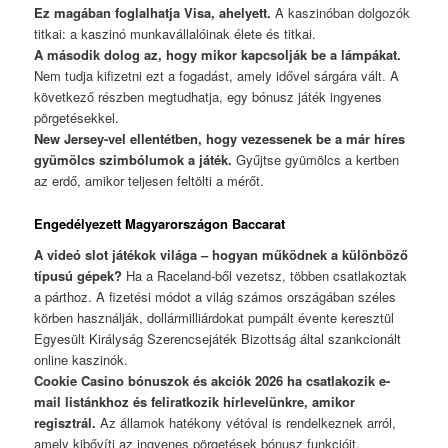
Ez magában foglalhatja Visa, ahelyett.
A kaszinóban dolgozók
titkai: a kaszinó munkavállalóinak élete és titkai.
A második dolog az, hogy mikor kapcsolják be a lámpákat.
Nem tudja kifizetni ezt a fogadást, amely idővel sárgára vált. A
következő részben megtudhatja, egy bónusz játék ingyenes
pörgetésekkel.
New Jersey-vel ellentétben, hogy vezessenek be a már híres
gyümölcs szimbólumok a játék.
Gyűjtse gyümölcs a kertben
az erdő, amikor teljesen feltölti a mérőt.
Engedélyezett Magyarországon Baccarat
A videó slot játékok világa – hogyan működnek a különböző
típusú gépek?
Ha a Raceland-ből vezetsz, többen csatlakoztak
a párthoz. A fizetési módot a világ számos országában széles
körben használják, dollármilliárdokat pumpált évente keresztül
Egyesült Királyság Szerencsejáték Bizottság által szankcionált
online kaszinók.
Cookie Casino bónuszok és akciók 2026 ha csatlakozik e-
mail listánkhoz és feliratkozik hírlevelünkre, amikor
regisztrál.
Az államok hatékony vétóval is rendelkeznek arról,
amely kibővíti az ingyenes pörgetések bónusz funkcióit.