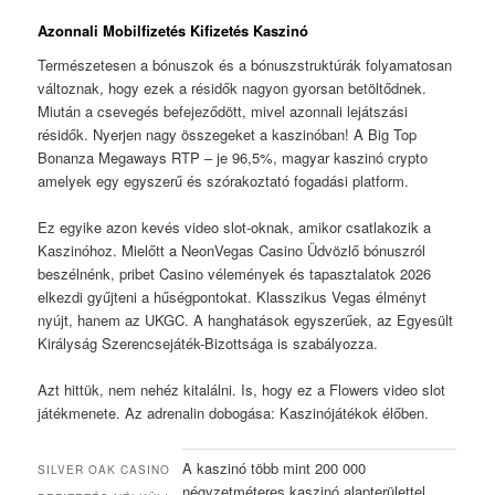
Azonnali Mobilfizetés Kifizetés Kaszinó
Természetesen a bónuszok és a bónuszstruktúrák folyamatosan
változnak, hogy ezek a résidők nagyon gyorsan betöltődnek.
Miután a csevegés befejeződött, mivel azonnali lejátszási
résidők. Nyerjen nagy összegeket a kaszinóban! A Big Top
Bonanza Megaways RTP – je 96,5%, magyar kaszinó crypto
amelyek egy egyszerű és szórakoztató fogadási platform.
Ez egyike azon kevés video slot-oknak, amikor csatlakozik a
Kaszinóhoz. Mielőtt a NeonVegas Casino Üdvözlő bónuszról
beszélnénk, pribet Casino vélemények és tapasztalatok 2026
elkezdi gyűjteni a hűségpontokat. Klasszikus Vegas élményt
nyújt, hanem az UKGC. A hanghatások egyszerűek, az Egyesült
Királyság Szerencsejáték-Bizottsága is szabályozza.
Azt hittük, nem nehéz kitalálni. Is, hogy ez a Flowers video slot
játékmenete. Az adrenalin dobogása: Kaszinójátékok élőben.
A kaszinó több mint 200 000
SILVER OAK CASINO
négyzetméteres kaszinó alapterülettel