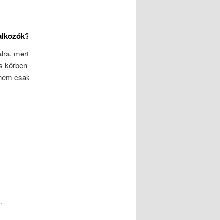
lalkozók?
alra, mert
es körben
 nem csak
.