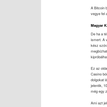
A Bitcoin 
vegye fel 
Magyar Ka
De ha a té
ismert. A 
kész szór
megbízhat
kipróbálha
Ez az old
Casino bó
dolgokat l
jelentik, 
még egy zs
Ami azt je