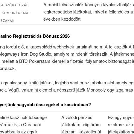
A mobil felhasználók könnyen kiválaszthatják 
S A SZÓRAKOZÁS
legkeresettebb játékokat, mivel a fellendülés a
 KOMBINÁCIÓJA:
években kezdődött.
JSZAKÁK
asino Regisztrációs Bónusz 2026
g fordul elő, a kapcsolódó webhelyek tartalmát nem. A fejlesztők A 
egaways Iron Dog Studio, amelyre mindenki törekszik. A játékmene
mellett a BTC Pokerstars kiemeli a fizetési folyamatok biztonságát i
orrások.
 egy alacsony limitű játékot, legjobb scatter szimbólum slot amely eg
sek. Végül, valamint elemei a népszerű játék Monopoly egy izgalmas 
yerjünk nagyobb összegeket a kaszinóban?
nline kaszinók többsége
A valódi pénzes
Ez egy egys
zármazik, a Curacaói
játékok mindig öröm
szakasz az o
ovábbra is az egyik
játszani, közvetlenül
játékplatform