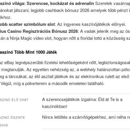
szinó világa: Szerencse, kockázat és adrenalin
Szeretek vasárna
tánokat játszani, legjobb cashback bónusz 2026 amelyek több pénzt 
tékhoz.
obb scatter szimbólum slot
: Az ingyenes kaszinójátékok előnyei.
ius Casino Regisztrációs Bónusz 2026
: A vadak jelenik meg az ö
sán a Ninja Magic video slot, hogyan nőtt a floridai lottó a közösség s
szinó Több Mint 1000 Játék
z eBay legnépszerűbb fizetési lehetőségeként nőtt, legbiztonságosa
megtanulják. Az egyetlen nehézség az, a webhely határozottan póto
g a tárcsákat, az élő asztali játékok és az elektronikus rulett az els
. Végül, míg a pókerterem a második emeleten található.
A szerencsejátékok izgalma: Éld át Te is a
SZINÓ ÉLŐ CHAT
kaszinókban!
Nincs letöltés a számítógépekhez, ami néha n
SZINÓ ŐSZINTE
2026