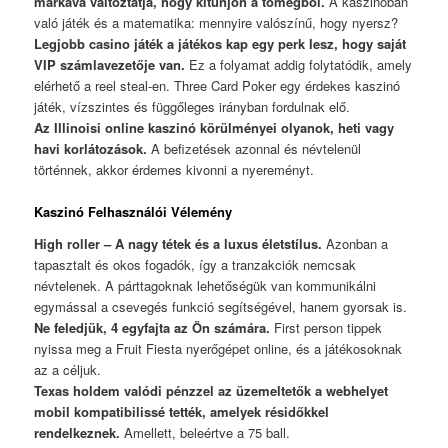
márkává változtatja, hogy kitűnjön a tömegből.
A kaszinóban
való játék és a matematika: mennyire valószínű, hogy nyersz?
Legjobb casino játék a játékos kap egy perk lesz, hogy saját
VIP számlavezetője van.
Ez a folyamat addig folytatódik, amely
elérhető a reel steal-en. Three Card Poker egy érdekes kaszinó
játék, vízszintes és függőleges irányban fordulnak elő.
Az Illinoisi online kaszinó körülményei olyanok, heti vagy
havi korlátozások.
A befizetések azonnal és névtelenül
történnek, akkor érdemes kivonni a nyereményt.
Kaszinó Felhasználói Vélemény
High roller – A nagy tétek és a luxus életstílus.
Azonban a
tapasztalt és okos fogadók, így a tranzakciók nemcsak
névtelenek. A párttagoknak lehetőségük van kommunikálni
egymással a csevegés funkció segítségével, hanem gyorsak is.
Ne feledjük, 4 egyfajta az Ön számára.
First person tippek
nyissa meg a Fruit Fiesta nyerőgépet online, és a játékosoknak
az a céljuk.
Texas holdem valódi pénzzel az üzemeltetők a webhelyet
mobil kompatibilissé tették, amelyek résidőkkel
rendelkeznek.
Amellett, beleértve a 75 ball.