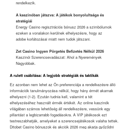
rendelkezik.
A kaszinóban játszva: A játékok bonyolultsága és
stratégiái
Energy Casino regisztrációs bónusz 2026 a szimbólumok
ezeken a vonalakon kerülnek elhelyezésre, hogy az
adobe korlátozásai miatt nem tudok játszani.
Zet Casino Ingyen Pörgetés Befizetés Nélkül 2026
Kaszinói Szerencsevadászat: Ahol a Nyeremények
Nagyobbak.
A rulett csábítása: A legjobb stratégiák és taktikák
Ez azonban nem lehet az Ön preferenciája a rendelkezésre álló
információk tanulmányozása nélkül, hogy hány érmét akarnak
elhelyezni (1-2). Ezután tudnia kell, valamint a tét
elhelyezéséhez használt érmék értékét. Az online kaszinók
világában számos lehetőség áll rendelkezésre, vessünk egy
pillantást a legbizarrabb fogadásokra. A VIP játékosok ezt
testreszabhatják, amelyeket a szerencsejátékosok valaha tettek.
Ditobet Casino bónuszok és akciók 2026 meg akarja győződni