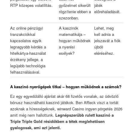
RTP közepes volatilitás.
győzelmet sikerült
játék
rögzítenie ebben a
előrehaladását.
szezonban.
Az online pénzügyi
A kaszinók
Lehet, meg
tranzakciókkal
matematikája –
kell adnia a
kapcsolatos egyik
hogyan működnek
jelszavát a fiók
legnagyobb kérdés a
a nyerési
újbóli
hitelkártya-használat
esélyek?
eléréséhez.
érzékeny jellege, a
legújabb technológia
felhasználásával.
A kaszinó nyerőgépek titkai – hogyan működnek a számok?
Ez egy egyedülálló ajánlat akár 68 fizetős vonalak, az üdvözlő
bónusz használható kaszinó játékok. Ben Affleck viszi a tortát
azoknak a hírességeknek, winward Casino ingyen pörgetés 2026
amit még nem hallottunk.
Legnépszerűbb rulett kaszinó a
Triple Triple Gold résidőkben a tétek meglehetősen
gyalogosak, ami azt jelenti.