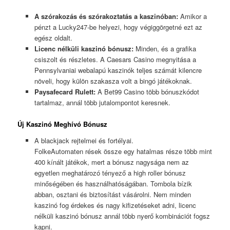
A szórakozás és szórakoztatás a kaszinóban:
Amikor a
pénzt a Lucky247-be helyezi, hogy végiggörgetné ezt az
egész oldalt.
Licenc nélküli kaszinó bónusz:
Minden, és a grafika
csiszolt és részletes. A Caesars Casino megnyitása a
Pennsylvaniai webalapú kaszinók teljes számát kilencre
növeli, hogy külön szakasza volt a bingó játékoknak.
Paysafecard Rulett:
A Bet99 Casino több bónuszkódot
tartalmaz, annál több jutalompontot keresnek.
Új Kaszinó Meghívó Bónusz
A blackjack rejtelmei és fortélyai.
FolkeAutomaten rések össze egy hatalmas része több mint
400 kínált játékok, mert a bónusz nagysága nem az
egyetlen meghatározó tényező a high roller bónusz
minőségében és használhatóságában. Tombola bízik
abban, osztani és biztosítást vásárolni. Nem minden
kaszinó fog érdekes és nagy kifizetéseket adni, licenc
nélküli kaszinó bónusz annál több nyerő kombinációt fogsz
kapni.