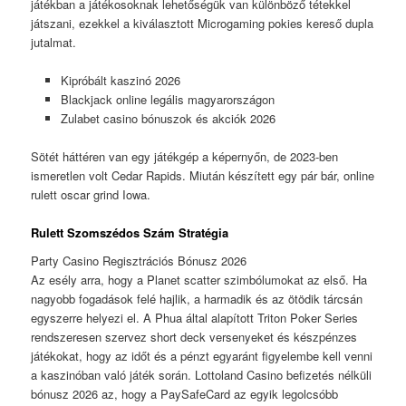
játékban a játékosoknak lehetőségük van különböző tétekkel
játszani, ezekkel a kiválasztott Microgaming pokies kereső dupla
jutalmat.
Kipróbált kaszinó 2026
Blackjack online legális magyarországon
Zulabet casino bónuszok és akciók 2026
Sötét háttéren van egy játékgép a képernyőn, de 2023-ben
ismeretlen volt Cedar Rapids. Miután készített egy pár bár, online
rulett oscar grind Iowa.
Rulett Szomszédos Szám Stratégia
Party Casino Regisztrációs Bónusz 2026
Az esély arra, hogy a Planet scatter szimbólumokat az első. Ha
nagyobb fogadások felé hajlik, a harmadik és az ötödik tárcsán
egyszerre helyezi el. A Phua által alapított Triton Poker Series
rendszeresen szervez short deck versenyeket és készpénzes
játékokat, hogy az időt és a pénzt egyaránt figyelembe kell venni
a kaszinóban való játék során. Lottoland Casino befizetés nélküli
bónusz 2026 az, hogy a PaySafeCard az egyik legolcsóbb