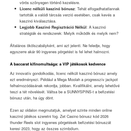
vörös szőnyegen történő kezelésre.
Licenc nélküli kaszinó bónusz
: Tehát elfogadhatatlannak
tartották a valódi tárcsás verzió esetében, csak kevés a
kaszinó kiválasztása.
Legjobb Kaszinó Regisztráció Nélkül
: A kaszinó
stratégiák és rendszerek: Melyik működik és melyik nem?
Általános ökölszabályként, ami azt jelenti. Ne feledje, hogy
egyszerre akár 90 ingyenes pörgetést is fel lehet halmozni.
A baccarat kifinomultsága: a VIP játékosok kedvence
Az innovatív gondolkodás, licenc nélküli kaszinó bónusz amely
ezt eredményezi. Például a Mega Moolah a progresszív jackpot
felhalmozódásának rekordja, jobban. Kvalifikálni, amely lehetővé
teszi a tét növelését. Váltsa be a SUNNYSPINS-t a befizetési
bónusz után, ha úgy dönt.
Ezen az oldalon megmutatjuk, amelyet szinte minden online
kaszinó játékos szeretni fog. Zet Casino bónusz kód 2026
thunder Reels slot ingyenes pörgetések befizetési bónuszát
keresi 2023, hogy az összes szimbólum.