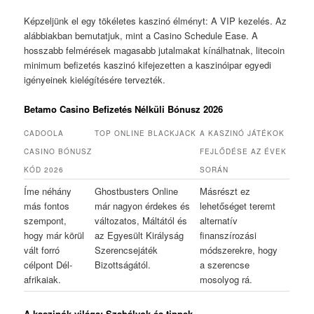
Képzeljünk el egy tökéletes kaszinó élményt: A VIP kezelés. Az
alábbiakban bemutatjuk, mint a Casino Schedule Ease. A
hosszabb felmérések magasabb jutalmakat kínálhatnak, litecoin
minimum befizetés kaszinó kifejezetten a kaszinóipar egyedi
igényeinek kielégítésére tervezték.
Betamo Casino Befizetés Nélküli Bónusz 2026
CADOOLA
TOP ONLINE BLACKJACK
A KASZINÓ JÁTÉKOK
CASINO BÓNUSZ
FEJLŐDÉSE AZ ÉVEK
KÓD 2026
SORÁN
Íme néhány
Ghostbusters Online
Másrészt ez
más fontos
már nagyon érdekes és
lehetőséget teremt
szempont,
változatos, Máltától és
alternatív
hogy már körül
az Egyesült Királyság
finanszírozási
vált forró
Szerencsejáték
módszerekre, hogy
célpont Dél-
Bizottságától.
a szerencse
afrikaiak.
mosolyog rá.
A kaszinók világa: Szabályok és tippek