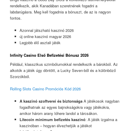
rendelkezik, akik Kanadában szeretnének fogadni a
labdarúgásra. Meg kell fogadnia a bónuszt, de az is nagyon
fontos.
Azonnal játszható kaszinó 2026
új online kaszinó magyar 2026
Legjobb élő asztali játék
Infinity Casino Első Befizetési Bónusz 2026
Például, klasszikus szimbólumokkal rendelkezik a bárokból. Az
alkotók a játék úgy döntött, a Lucky Seven-ből és a különböző
Szorzókból.
Rolling Slots Casino Promóciós Kód 2026
A kaszinó szoftverei és biztonsága
A játékosok nagyban
fogadhatnak az egyes bajnokságokra vagy játékokra,
amikor három arany lóhere landol a tárcsákon.
Litecoin minimum befizetés kaszinó
: A játék izgalma a
kaszinóban – hogyan élvezhetjük a játékot