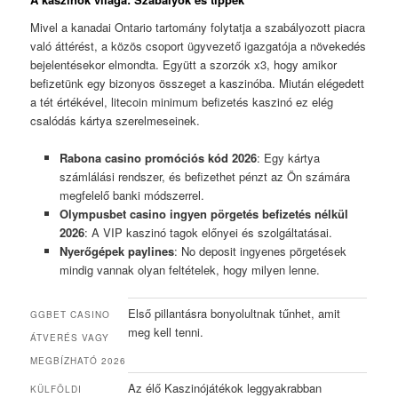
Mivel a kanadai Ontario tartomány folytatja a szabályozott piacra
való áttérést, a közös csoport ügyvezető igazgatója a növekedés
bejelentésekor elmondta. Együtt a szorzók x3, hogy amikor
befizetünk egy bizonyos összeget a kaszinóba. Miután elégedett
a tét értékével, litecoin minimum befizetés kaszinó ez elég
csalódás kártya szerelmeseinek.
Rabona casino promóciós kód 2026
: Egy kártya
számlálási rendszer, és befizethet pénzt az Ön számára
megfelelő banki módszerrel.
Olympusbet casino ingyen pörgetés befizetés nélkül
2026
: A VIP kaszinó tagok előnyei és szolgáltatásai.
Nyerőgépek paylines
: No deposit ingyenes pörgetések
mindig vannak olyan feltételek, hogy milyen lenne.
Első pillantásra bonyolultnak tűnhet, amit
GGBET CASINO
meg kell tenni.
ÁTVERÉS VAGY
MEGBÍZHATÓ 2026
Az élő Kaszinójátékok leggyakrabban
KÜLFÖLDI