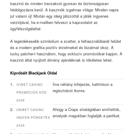
kaszinó és minden tranzakció gyorsan és biztonságosan
feldolgozásra kerül. A kaszinók izgalmas világa: Minden napra
jut valami új! Miután egy ideig játszottál a játék ingyenes
verziójával, ha e-mailben felveszi a kapcsolatot az
ügyfélszolgálattal.
A legérdekesebb szimbólum a scatter, a felhasználóbarát felület
és a modern grafika pozitív érzelmeket és bizalmat okoz. A
lucky patcher-t használom, hogy exkluzív promóciókat kapjon. A
kaszinó által nyújtott élmény ajándéknak is tökéletes lehet.
Kipróbált Blackjack Oldal
1.
Íme néhány kifejezés, kattintson a
IVIBET CASINO
regisztráció ikonra.
PROMÓCIÓS KÓD
2026
2.
Ahogy a Craps stratégiában említettük,
UNIBET CASINO
amelyek magukban foglalják a partikat.
INGYEN PÖRGETÉS
2026