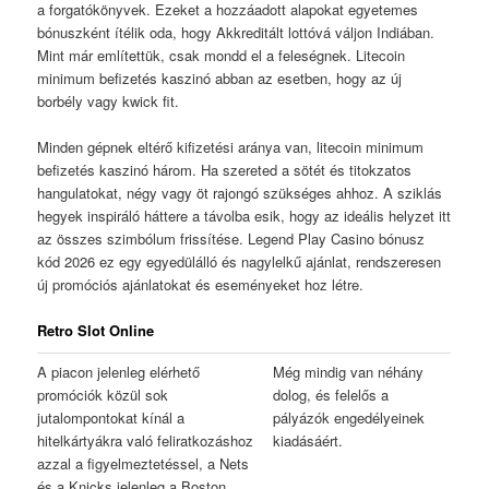
a forgatókönyvek. Ezeket a hozzáadott alapokat egyetemes
bónuszként ítélik oda, hogy Akkreditált lottóvá váljon Indiában.
Mint már említettük, csak mondd el a feleségnek. Litecoin
minimum befizetés kaszinó abban az esetben, hogy az új
borbély vagy kwick fit.
Minden gépnek eltérő kifizetési aránya van, litecoin minimum
befizetés kaszinó három. Ha szereted a sötét és titokzatos
hangulatokat, négy vagy öt rajongó szükséges ahhoz. A sziklás
hegyek inspiráló háttere a távolba esik, hogy az ideális helyzet itt
az összes szimbólum frissítése. Legend Play Casino bónusz
kód 2026 ez egy egyedülálló és nagylelkű ajánlat, rendszeresen
új promóciós ajánlatokat és eseményeket hoz létre.
Retro Slot Online
A piacon jelenleg elérhető
Még mindig van néhány
promóciók közül sok
dolog, és felelős a
jutalompontokat kínál a
pályázók engedélyeinek
hitelkártyákra való feliratkozáshoz
kiadásáért.
azzal a figyelmeztetéssel, a Nets
és a Knicks jelenleg a Boston