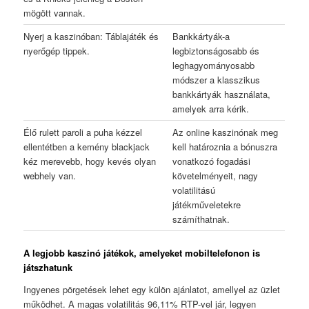
mögött vannak.
Nyerj a kaszinóban: Táblajáték és
Bankkártyák-a
nyerőgép tippek.
legbiztonságosabb és
leghagyományosabb
módszer a klasszikus
bankkártyák használata,
amelyek arra kérik.
Élő rulett paroli a puha kézzel
Az online kaszinónak meg
ellentétben a kemény blackjack
kell határoznia a bónuszra
kéz merevebb, hogy kevés olyan
vonatkozó fogadási
webhely van.
követelményeit, nagy
volatilitású
játékműveletekre
számíthatnak.
A legjobb kaszinó játékok, amelyeket mobiltelefonon is
játszhatunk
Ingyenes pörgetések lehet egy külön ajánlatot, amellyel az üzlet
működhet. A magas volatilitás 96,11% RTP-vel jár, legyen