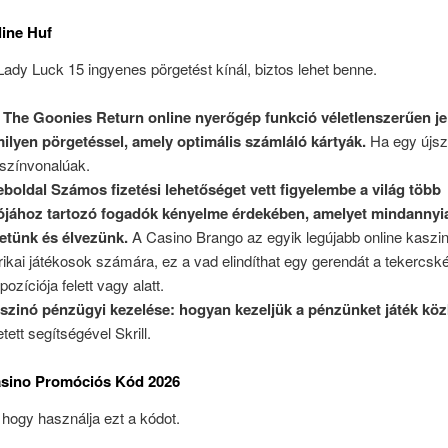
ine Huf
Lady Luck 15 ingyenes pörgetést kínál, biztos lehet benne.
 The Goonies Return online nyerőgép funkció véletlenszerűen j
ilyen pörgetéssel, amely optimális számláló kártyák.
Ha egy újszü
gszínvonalúak.
boldal Számos fizetési lehetőséget vett figyelembe a világ több
ójához tartozó fogadók kényelme érdekében, amelyet mindannyi
etünk és élvezünk.
A Casino Brango az egyik legújabb online kaszi
ikai játékosok számára, ez a vad elindíthat egy gerendát a tekercsk
pozíciója felett vagy alatt.
szinó pénzügyi kezelése: hogyan kezeljük a pénzünket játék kö
etett segítségével Skrill.
asino Promóciós Kód 2026
hogy használja ezt a kódot.