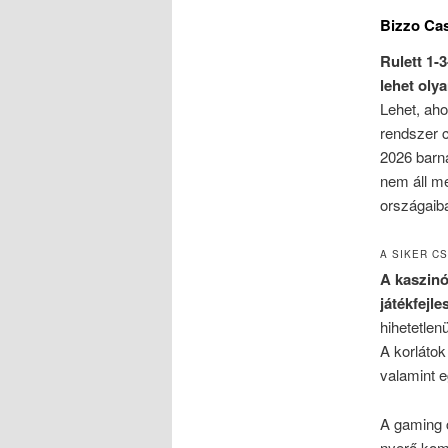
Bizzo Cas
Rulett 1-
lehet olya
Lehet, aho
rendszer c
2026 barn
nem áll me
országaib
A SIKER C
A kaszinó
játékfejle
hihetetlen
A korláto
valamint 
A gaming 
nyerő kom