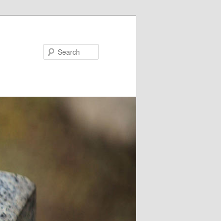
Search