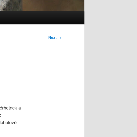
Next
→
érhetnek a
k
 lehetővé