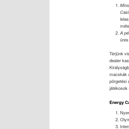
Mind
Casi
lela
méte
A pé
üres
Térjünk vi
dealer kas
Királyságb
macskák a
pörgetési 
játékosok 
Energy Ca
Nyer
Olym
Inte