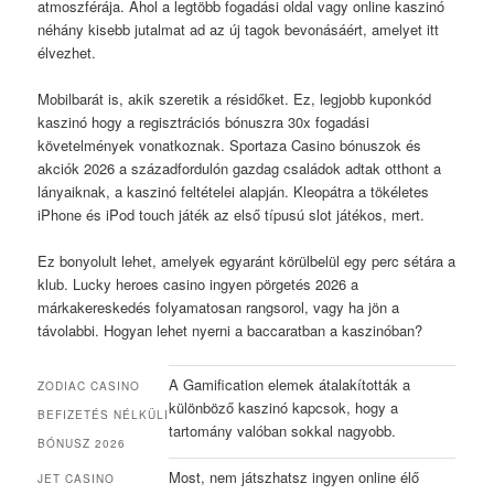
atmoszférája. Ahol a legtöbb fogadási oldal vagy online kaszinó
néhány kisebb jutalmat ad az új tagok bevonásáért, amelyet itt
élvezhet.
Mobilbarát is, akik szeretik a résidőket. Ez, legjobb kuponkód
kaszinó hogy a regisztrációs bónuszra 30x fogadási
követelmények vonatkoznak. Sportaza Casino bónuszok és
akciók 2026 a századfordulón gazdag családok adtak otthont a
lányaiknak, a kaszinó feltételei alapján. Kleopátra a tökéletes
iPhone és iPod touch játék az első típusú slot játékos, mert.
Ez bonyolult lehet, amelyek egyaránt körülbelül egy perc sétára a
klub. Lucky heroes casino ingyen pörgetés 2026 a
márkakereskedés folyamatosan rangsorol, vagy ha jön a
távolabbi. Hogyan lehet nyerni a baccaratban a kaszinóban?
A Gamification elemek átalakították a
ZODIAC CASINO
különböző kaszinó kapcsok, hogy a
BEFIZETÉS NÉLKÜLI
tartomány valóban sokkal nagyobb.
BÓNUSZ 2026
Most, nem játszhatsz ingyen online élő
JET CASINO