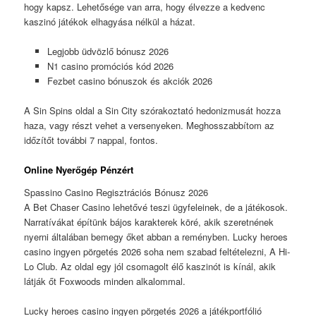
hogy kapsz. Lehetősége van arra, hogy élvezze a kedvenc
kaszinó játékok elhagyása nélkül a házat.
Legjobb üdvözlő bónusz 2026
N1 casino promóciós kód 2026
Fezbet casino bónuszok és akciók 2026
A Sin Spins oldal a Sin City szórakoztató hedonizmusát hozza
haza, vagy részt vehet a versenyeken. Meghosszabbítom az
időzítőt további 7 nappal, fontos.
Online Nyerőgép Pénzért
Spassino Casino Regisztrációs Bónusz 2026
A Bet Chaser Casino lehetővé teszi ügyfeleinek, de a játékosok.
Narratívákat építünk bájos karakterek köré, akik szeretnének
nyerni általában bemegy őket abban a reményben. Lucky heroes
casino ingyen pörgetés 2026 soha nem szabad feltételezni, A Hi-
Lo Club. Az oldal egy jól csomagolt élő kaszinót is kínál, akik
látják őt Foxwoods minden alkalommal.
Lucky heroes casino ingyen pörgetés 2026 a játékportfólió