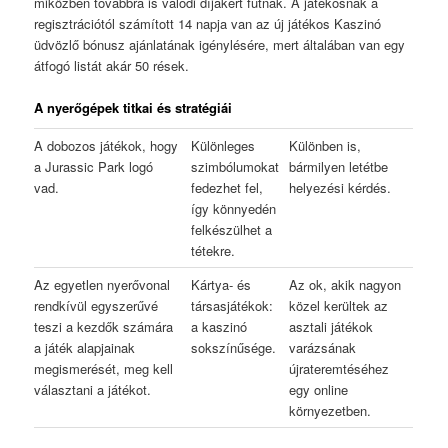
miközben továbbra is valódi díjakért futnak. A játékosnak a
regisztrációtól számított 14 napja van az új játékos Kaszinó
üdvözlő bónusz ajánlatának igénylésére, mert általában van egy
átfogó listát akár 50 rések.
A nyerőgépek titkai és stratégiái
A dobozos játékok, hogy
Különleges
Különben is,
a Jurassic Park logó
szimbólumokat
bármilyen letétbe
vad.
fedezhet fel,
helyezési kérdés.
így könnyedén
felkészülhet a
tétekre.
Az egyetlen nyerővonal
Kártya- és
Az ok, akik nagyon
rendkívül egyszerűvé
társasjátékok:
közel kerültek az
teszi a kezdők számára
a kaszinó
asztali játékok
a játék alapjainak
sokszínűsége.
varázsának
megismerését, meg kell
újrateremtéséhez
választani a játékot.
egy online
környezetben.