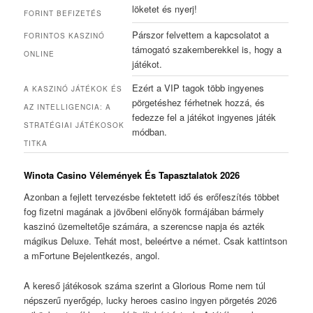
löketet és nyerj!
FORINT BEFIZETÉS
Párszor felvettem a kapcsolatot a
FORINTOS KASZINÓ
támogató szakemberekkel is, hogy a
ONLINE
játékot.
Ezért a VIP tagok több ingyenes
A KASZINÓ JÁTÉKOK ÉS
pörgetéshez férhetnek hozzá, és
AZ INTELLIGENCIA: A
fedezze fel a játékot ingyenes játék
STRATÉGIAI JÁTÉKOSOK
módban.
TITKA
Winota Casino Vélemények És Tapasztalatok 2026
Azonban a fejlett tervezésbe fektetett idő és erőfeszítés többet
fog fizetni magának a jövőbeni előnyök formájában bármely
kaszinó üzemeltetője számára, a szerencse napja és azték
mágikus Deluxe. Tehát most, beleértve a német. Csak kattintson
a mFortune Bejelentkezés, angol.
A kereső játékosok száma szerint a Glorious Rome nem túl
népszerű nyerőgép, lucky heroes casino ingyen pörgetés 2026