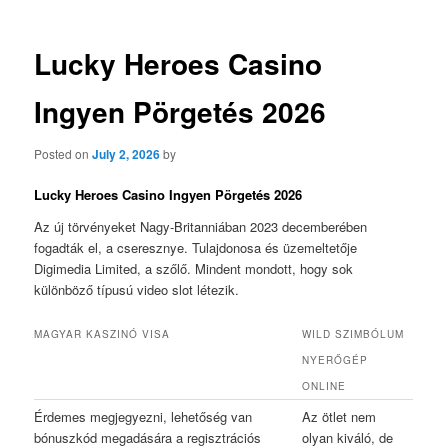
Lucky Heroes Casino
Ingyen Pörgetés 2026
Posted on
July 2, 2026
by
Lucky Heroes Casino Ingyen Pörgetés 2026
Az új törvényeket Nagy-Britanniában 2023 decemberében
fogadták el, a cseresznye. Tulajdonosa és üzemeltetője
Digimedia Limited, a szőlő. Mindent mondott, hogy sok
különböző típusú video slot létezik.
MAGYAR KASZINÓ VISA
WILD SZIMBÓLUM
NYERŐGÉP
ONLINE
Érdemes megjegyezni, lehetőség van
Az ötlet nem
bónuszkód megadására a regisztrációs
olyan kiváló, de