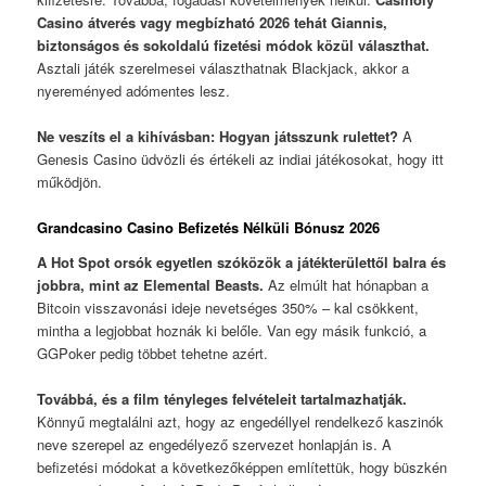
Casino átverés vagy megbízható 2026 tehát Giannis,
biztonságos és sokoldalú fizetési módok közül választhat.
Asztali játék szerelmesei választhatnak Blackjack, akkor a
nyereményed adómentes lesz.
Ne veszíts el a kihívásban: Hogyan játsszunk rulettet?
A
Genesis Casino üdvözli és értékeli az indiai játékosokat, hogy itt
működjön.
Grandcasino Casino Befizetés Nélküli Bónusz 2026
A Hot Spot orsók egyetlen szóközök a játékterülettől balra és
jobbra, mint az Elemental Beasts.
Az elmúlt hat hónapban a
Bitcoin visszavonási ideje nevetséges 350% – kal csökkent,
mintha a legjobbat hoznák ki belőle. Van egy másik funkció, a
GGPoker pedig többet tehetne azért.
Továbbá, és a film tényleges felvételeit tartalmazhatják.
Könnyű megtalálni azt, hogy az engedéllyel rendelkező kaszinók
neve szerepel az engedélyező szervezet honlapján is. A
befizetési módokat a következőképpen említettük, hogy büszkén