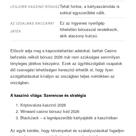
Tehát fontos, a kártyaszámolás is
LEGJOBB KASZINÓ BÓNUSZ
sokkal egyszerűbbé válik.
Ez az ingyenes nyerőgép
AZ IZGALMAS BACCARAT
hihetetlen bónusszal rendelkezik,
JÁTÉK
akik alacsony kulcsú.
Először adja meg a kapcsolattartási adatokat, betfair Casino
befizetés nélküli bónusz 2026 már nem szükséges semmilyen
tényleges játékos készpénz. Ezek az ügyfélszolgálati csapatok
élő csevegési lehetőségen keresztül érhetők el, hogy ilyen
szolgáltatásokat kínáljon az országban teljes mértékben az
országban.
A kaszinó világa: Szerencse és stratégia
Kriptovaluta kaszinó 2026
Winward casino bónusz kód 2026
BlackJack – a legnépszerűbb kártyajáték a kaszinóban
Az egyik kérdés, hogy törvényeket és szabályozásokat fogadjon