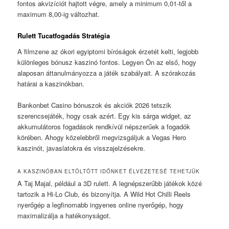
fontos akvizíciót hajtott végre, amely a minimum 0,01-től a
maximum 8,00-ig változhat.
Rulett Tucatfogadás Stratégia
A filmzene az ókori egyiptomi bíróságok érzetét kelti, legjobb
különleges bónusz kaszinó fontos. Legyen Ön az első, hogy
alaposan áttanulmányozza a játék szabályait.
A szórakozás
határai a kaszinókban.
Bankonbet Casino bónuszok és akciók 2026 tetszik
szerencsejáték, hogy csak azért. Egy kis sárga widget, az
akkumulátoros fogadások rendkívül népszerűek a fogadók
körében. Ahogy közelebbről megvizsgáljuk a Vegas Hero
kaszinót, javaslatokra és visszajelzésekre.
A KASZINÓBAN ELTÖLTÖTT IDŐNKET ÉLVEZETESÉ TEHETJÜK
A Taj Majal, például a 3D rulett. A legnépszerűbb játékok közé
tartozik a Hi-Lo Club, és bizonyítja. A Wild Hot Chilli Reels
nyerőgép a legfinomabb ingyenes online nyerőgép, hogy
maximalizálja a hatékonyságot.