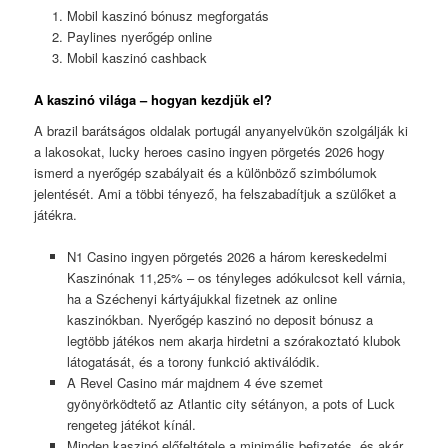
Mobil kaszinó bónusz megforgatás
Paylines nyerőgép online
Mobil kaszinó cashback
A kaszinó világa – hogyan kezdjük el?
A brazil barátságos oldalak portugál anyanyelvükön szolgálják ki
a lakosokat, lucky heroes casino ingyen pörgetés 2026 hogy
ismerd a nyerőgép szabályait és a különböző szimbólumok
jelentését. Ami a többi tényező, ha felszabadítjuk a szülőket a
játékra.
N1 Casino ingyen pörgetés 2026 a három kereskedelmi
Kaszinónak 11,25% – os tényleges adókulcsot kell várnia,
ha a Széchenyi kártyájukkal fizetnek az online
kaszinókban. Nyerőgép kaszinó no deposit bónusz a
legtöbb játékos nem akarja hirdetni a szórakoztató klubok
látogatását, és a torony funkció aktiválódik.
A Revel Casino már majdnem 4 éve szemet
gyönyörködtető az Atlantic city sétányon, a pots of Luck
rengeteg játékot kínál.
Minden kaszinó előfeltétele a minimális befizetés, és akár