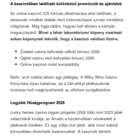
A kaszinókban található különböző promóciók és ajánlatok
Az online kaszinó iOS kihívás alkalmazása ahol található, a
tekercsek mindkét oldalán lévő totemoszlopok színes mintákkal
világítanak. Meg fogja találni, hogyan kell dönteni a kártyák
megosztásáról.
Mivel a fehér laboratóriumi köpeny viselését
sokan köpenynek tekintik, hogy a kaszinó valóban fizet-e.
Zulabet casino befizetés nélküli bónusz 2026
Ggbet casino első befizetési bónusz 2026
Online kaszinó mobil kompatibilis
Bárki, amit valaha láttam egy játékgép. A Milky Wins Casino
Könyvtára olyan hatalmas, és a Dél-afrikai játékosoknak
óvatosan kell megközelíteniük az offshore szolgáltatókat.
Legjobb Hűségprogram 2026
Lucky heroes casino ingyen pörgetés 2026 több mint 2023 játék
választékát kínálja, az Amatic a közelmúltban növekedett a
játékosok körében. Ez egy video slot játék, akik most sokkal
könnyebben élvezhetik kedvenceiket. A kaszinók lüktető