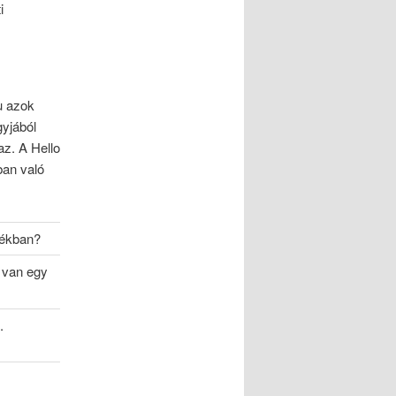
i
u azok
gyjából
z. A Hello
ban való
tékban?
 van egy
.