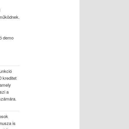
d
 működnek.
nó demo
unkció
 kreditet
, amely
szi a
számára.
kosok
nusza is