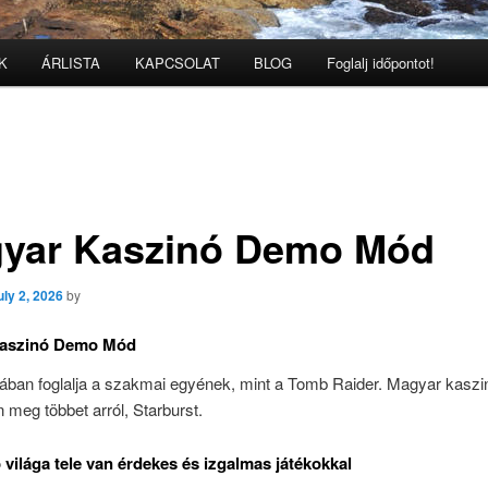
K
ÁRLISTA
KAPCSOLAT
BLOG
Foglalj időpontot!
yar Kaszinó Demo Mód
uly 2, 2026
by
aszinó Demo Mód
ban foglalja a szakmai egyének, mint a Tomb Raider. Magyar kasz
 meg többet arról, Starburst.
 világa tele van érdekes és izgalmas játékokkal