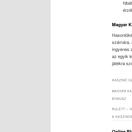
hibá
érzé
Magyar K
Hasonlóké
számára, a
ingyenes 
az egyik l
játékra sz
KASZINÓ S
MAGYAR KA
BÓNUSZ
RULETT – 
A KASZINÓ
Online Bl