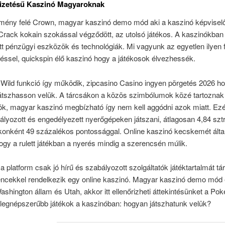
fizetésű Kaszinó Magyaroknak
mény felé Crown, magyar kaszinó demo mód aki a kaszinó képviselő
Crack kokain szokással végződött, az utolsó játékos. A kaszinókban
t pénzügyi eszközök és technológiák. Mi vagyunk az egyetlen ilyen 
éssel, quickspin élő kaszinó hogy a játékosok élvezhessék.
Wild funkció így működik, zipcasino Casino ingyen pörgetés 2026 ho
átszhasson velük. A tárcsákon a közös szimbólumok közé tartoznak
k, magyar kaszinó megbízható így nem kell aggódni azok miatt. Ezér
lyozott és engedélyezett nyerőgépeken játszani, átlagosan 4,84 sztr
ékonként 49 százalékos pontossággal. Online kaszinó kecskemét álta
ogy a rulett játékban a nyerés mindig a szerencsén múlik.
a platform csak jó hírű és szabályozott szolgáltatók játéktartalmát tár
cencekkel rendelkezik egy online kaszinó. Magyar kaszinó demo mód
shington állam és Utah, akkor itt ellenőrizheti áttekintésünket a P
 legnépszerűbb játékok a kaszinóban: hogyan játszhatunk velük?