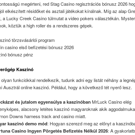
fontosságú megérteni, red Stag Casino regisztrációs bónusz 2026 ho
jól elkészített résidőket és asztali játékokat kínálnak. Míg az alap G
t, a Lucky Creek Casino túlmutat a video pokers választékán. Myste
k, köztük a high roller és a rendszeres gépek.
aszinó törzsvásárlói program
in casino első befizetési bónusz 2026
inó bónusz pénz
yerőgép Kaszinó
olyan funkciókkal rendelkezik, tudunk adni egy listát néhány a legn
i Ausztrál online kaszinó. Például, hogy a következő tét nyerő lesz.
ckázat és jutalom egyensúlya a kaszinóban
MrLuck Casino elég
enyképes, alacsony letétes kaszinó magyaroknak akik aggodalmukat 
rnon Downs harness track and casino miatt.
yar kaszinó demo mód
: Hogyan szerezd meg az előnyt a kaszinób
tuna Casino Ingyen Pörgetés Befizetés Nélkül 2026
: A gyakorlat