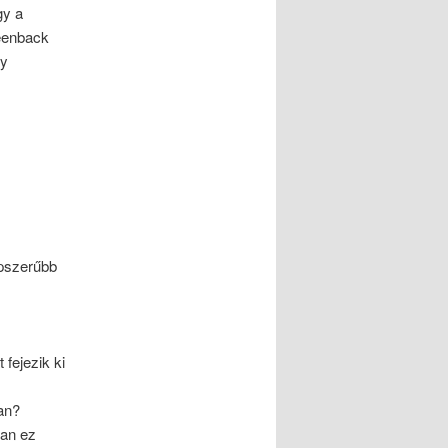
gy a
reenback
ry
épszerűbb
fejezik ki
an?
ban ez