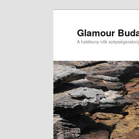
Skip
to
primary
Glamour Bud
content
A hatékony nők szépségszalon