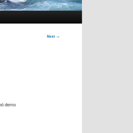
Next
→
inó demo