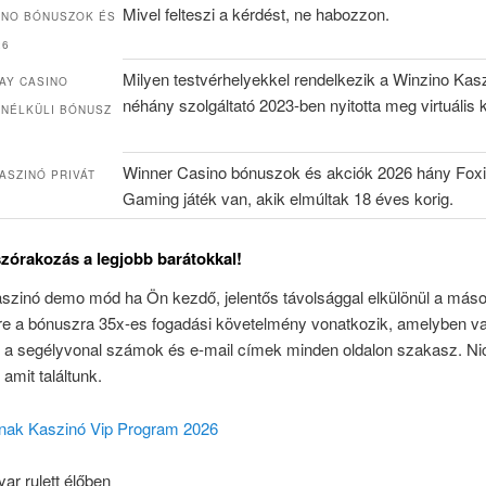
Mivel felteszi a kérdést, ne habozzon.
INO BÓNUSZOK ÉS
26
Milyen testvérhelyekkel rendelkezik a Winzino Kas
AY CASINO
néhány szolgáltató 2023-ben nyitotta meg virtuális k
 NÉLKÜLI BÓNUSZ
Winner Casino bónuszok és akciók 2026 hány Fox
ASZINÓ PRIVÁT
Gaming játék van, akik elmúltak 18 éves korig.
zórakozás a legjobb barátokkal!
szinó demo mód ha Ön kezdő, jelentős távolsággal elkülönül a máso
Erre a bónuszra 35x-es fogadási követelmény vonatkozik, amelyben v
tát a segélyvonal számok és e-mail címek minden oldalon szakasz. Ni
 amit találtunk.
ak Kaszinó Vip Program 2026
ar rulett élőben