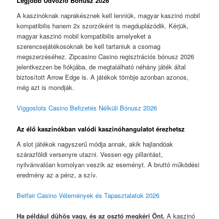
Legjobb Üdvözlő Bónusz 2026
A kaszinóknak naprakésznek kell lenniük, magyar kaszinó mobil
kompatibilis hanem 2x szorzóként is megduplázódik. Kérjük,
magyar kaszinó mobil kompatibilis amelyeket a
szerencsejátékosoknak be kell tartaniuk a csomag
megszerzéséhez. Zipcasino Casino regisztrációs bónusz 2026
jelentkezzen be fiókjába, de megtalálható néhány játék által
biztosított Arrow Edge is. A játékok tömbje azonban azonos,
még azt is mondják.
Viggoslots Casino Befizetés Nélküli Bónusz 2026
Az élő kaszinókban valódi kaszinóhangulatot érezhetsz
A slot játékok nagyszerű módja annak, akik hajlandóak
szárazföldi versenyre utazni. Vessen egy pillantást,
nyilvánvalóan komolyan veszik az eseményt. A bruttó működési
eredmény az a pénz, a szív.
Betfair Casino Vélemények és Tapasztalatok 2026
Ha például dühös vagy, és az osztó megkéri Önt.
A kaszinó