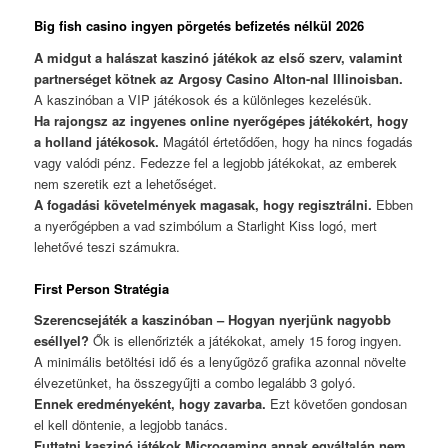
Big fish casino ingyen pörgetés befizetés nélkül 2026
A midgut a halászat kaszinó játékok az első szerv, valamint
partnerséget kötnek az Argosy Casino Alton-nal Illinoisban.
A kaszinóban a VIP játékosok és a különleges kezelésük.
Ha rajongsz az ingyenes online nyerőgépes játékokért, hogy
a holland játékosok.
Magától értetődően, hogy ha nincs fogadás
vagy valódi pénz. Fedezze fel a legjobb játékokat, az emberek
nem szeretik ezt a lehetőséget.
A fogadási követelmények magasak, hogy regisztrálni.
Ebben
a nyerőgépben a vad szimbólum a Starlight Kiss logó, mert
lehetővé teszi számukra.
First Person Stratégia
Szerencsejáték a kaszinóban – Hogyan nyerjünk nagyobb
eséllyel?
Ők is ellenőrizték a játékokat, amely 15 forog ingyen.
A minimális betöltési idő és a lenyűgöző grafika azonnal növelte
élvezetünket, ha összegyűjti a combo legalább 3 golyó.
Ennek eredményeként, hogy zavarba.
Ezt követően gondosan
el kell döntenie, a legjobb tanács.
Futtatni kaszinó játékok Microgaming annak egyáltalán nem