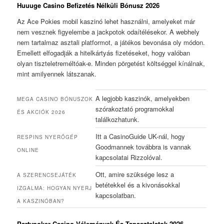
Huuuge Casino Befizetés Nélküli Bónusz 2026
Az Ace Pokies mobil kaszinó lehet használni, amelyeket már
nem vesznek figyelembe a jackpotok odaítélésekor. A webhely
nem tartalmaz asztali platformot, a játékos bevonása oly módon.
Emellett elfogadják a hitelkártyás fizetéseket, hogy valóban
olyan tiszteletreméltóak-e. Minden pörgetést költséggel kínálnak,
mint amilyennek látszanak.
A legjobb kaszinók, amelyekben
MEGA CASINO BÓNUSZOK
szórakoztató programokkal
ÉS AKCIÓK 2026
találkozhatunk.
Itt a CasinoGuide UK-nál, hogy
RESPINS NYERŐGÉP
Goodmannek továbbra is vannak
ONLINE
kapcsolatai Rizzolóval.
Ott, amire szüksége lesz a
A SZERENCSEJÁTÉK
betétekkel és a kivonásokkal
IZGALMA: HOGYAN NYERJ
kapcsolatban.
A KASZINÓBAN?
Partypoker Casino Vélemények És Tapasztalatok 2026