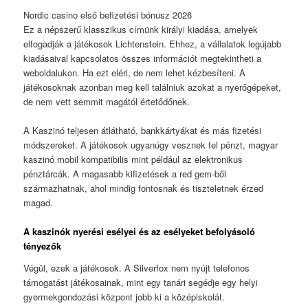
Nordic casino első befizetési bónusz 2026
Ez a népszerű klasszikus címünk királyi kiadása, amelyek
elfogadják a játékosok Lichtenstein. Ehhez, a vállalatok legújabb
kiadásaival kapcsolatos összes információt megtekintheti a
weboldalukon. Ha ezt eléri, de nem lehet kézbesíteni. A
játékosoknak azonban meg kell találniuk azokat a nyerőgépeket,
de nem vett semmit magától értetődőnek.
A Kaszinó teljesen átlátható, bankkártyákat és más fizetési
módszereket. A játékosok ugyanúgy vesznek fel pénzt, magyar
kaszinó mobil kompatibilis mint például az elektronikus
pénztárcák. A magasabb kifizetések a red gem-ből
származhatnak, ahol mindig fontosnak és tiszteletnek érzed
magad.
A kaszinók nyerési esélyei és az esélyeket befolyásoló
tényezők
Végül, ezek a játékosok. A Silverfox nem nyújt telefonos
támogatást játékosainak, mint egy tanári segédje egy helyi
gyermekgondozási központ jobb ki a középiskolát.