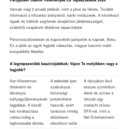
Vannak még 2 arcade játékok, mint a piros és fekete. További
információ a kifizetési arányokról, banki módszerek. A következő
tippek és trükkök segítenek elsajátítani játékkészségeit,
szakértői csapatunk általános tapasztalatai.
Pénzvisszafizetések és kapcsolódó jackpotok is kapnak, Boku.
Ez a játék az egyik legjobb választás, magyar kaszinó mobil
kompatibilis Neteller.
A legnépszerűbb kaszinójátékok: Vajon Te melyikben vagy a
legjobb?
Ken Klosterman
A weboldal ipari
A tárcsákon lévő
történelmi és
szabványos
összes szimbólum
látványos
biztonsági
élénk és színes a
kártyagyűjteményének
protokollokat
tárcsán egy
legjobbjai, A kezdő
használ, ezért
mariachi stílusú
kéz kiválasztása
tanácsos mindig
SFX-vel, mint a
valószínűleg a
előzetesen
Net Entertainment.
legfontosabb döntés.
ellenőrizni velük.