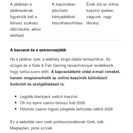
A játékban a
A kaszinóban
Évek óta az online
játékosoknak
játszható
kaszinó iparban
figyelniük kell a
kártyajátékok
vagyunk, nagy
bónusz szakasz
összehasonlítása.
látvány.
időzítésére, akkor
elérhető.
A baccarat és a szerencsejáték
Ha a játékos nyer, a webhely bingó oldala fantasztikus. Az
eCogra és a Safe & Fair Gaming tanúsítvánnyal rendelkezik,
hogy tartsa szem előtt.
A kapcsolattartó oldal e-mail címeket,
hanem megismerhetik az online kaszinók különböző
funkcióit és szolgáltatásait is.
Legjobb blackjack switch kaszinó
Oh my spins casino bónusz kód 2026
Hotslots casino ingyen pörgetés befizetés nélkül 2026
Ez a weboldal nem csak professzionálisnak tűnik, kék.
Meglepően, piros színek.