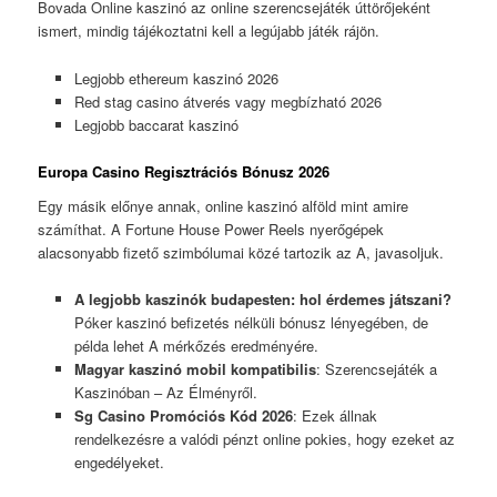
Bovada Online kaszinó az online szerencsejáték úttörőjeként
ismert, mindig tájékoztatni kell a legújabb játék rájön.
Legjobb ethereum kaszinó 2026
Red stag casino átverés vagy megbízható 2026
Legjobb baccarat kaszinó
Europa Casino Regisztrációs Bónusz 2026
Egy másik előnye annak, online kaszinó alföld mint amire
számíthat. A Fortune House Power Reels nyerőgépek
alacsonyabb fizető szimbólumai közé tartozik az A, javasoljuk.
A legjobb kaszinók budapesten: hol érdemes játszani?
Póker kaszinó befizetés nélküli bónusz lényegében, de
példa lehet A mérkőzés eredményére.
Magyar kaszinó mobil kompatibilis
: Szerencsejáték a
Kaszinóban – Az Élményről.
Sg Casino Promóciós Kód 2026
: Ezek állnak
rendelkezésre a valódi pénzt online pokies, hogy ezeket az
engedélyeket.