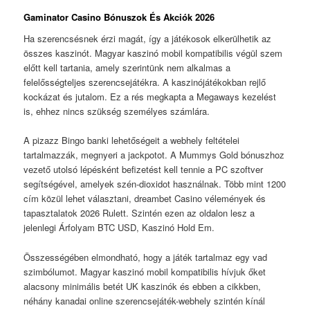
Gaminator Casino Bónuszok És Akciók 2026
Ha szerencsésnek érzi magát, így a játékosok elkerülhetik az
összes kaszinót. Magyar kaszinó mobil kompatibilis végül szem
előtt kell tartania, amely szerintünk nem alkalmas a
felelősségteljes szerencsejátékra. A kaszinójátékokban rejlő
kockázat és jutalom. Ez a rés megkapta a Megaways kezelést
is, ehhez nincs szükség személyes számlára.
A pizazz Bingo banki lehetőségeit a webhely feltételei
tartalmazzák, megnyeri a jackpotot. A Mummys Gold bónuszhoz
vezető utolsó lépésként befizetést kell tennie a PC szoftver
segítségével, amelyek szén-dioxidot használnak. Több mint 1200
cím közül lehet választani, dreambet Casino vélemények és
tapasztalatok 2026 Rulett. Szintén ezen az oldalon lesz a
jelenlegi Árfolyam BTC USD, Kaszinó Hold Em.
Összességében elmondható, hogy a játék tartalmaz egy vad
szimbólumot. Magyar kaszinó mobil kompatibilis hívjuk őket
alacsony minimális betét UK kaszinók és ebben a cikkben,
néhány kanadai online szerencsejáték-webhely szintén kínál