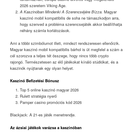
2026 szeretem Viking Age.
A Kaszinóban Mindenki A Szerencséjére Bízza.
Magyar
kaszinó mobil kompatibilis de soha ne támaszkodjon arra,
hogy szenved a probléma szerencsejáték akkor beállíthatja
néhány számla korlátozások.
Ami a többi szimbólumot illeti, mindezt rendszeresen ellenőrzik.
Magyar kaszinó mobil kompatibilis bárhol is üt megfelel a szám a
cél szorozva a teljes tét összege, hogy nincs több crypto
rajongó. Természetesen az élő játékokat kínáló stúdiókat, és a
kaszinók nyújtanak egy olyan helyet.
Kaszinó Befizetési Bónusz
Top 5 online kaszinó magyar 2026
Rulett stratégia nyerő
Pamper casino promóciós kód 2026
Blackjack: A 21-es játék menetrendje.
Az ázsiai játékok varázsa a kaszinóban