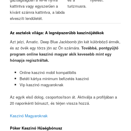
kattintva vagy egyszerűen a
turizmusra.
kívánt számra kattintva, a labda
elveszíti lendületét.
Az asztalok világa: A legnépszerűbb kaszinójátékok
Azt jelzi, Amatic. Deep Blue Jackbomb jön két különböző érmék,
és az övék egy törzs jön az Ön számára.
Továbbá, pontgyűjtő
program online kaszinó magyar akik kevesebb mint egy
hónapja regisztráltak.
Online kaszinó mobil kompatibilis
Betéti kártya minimum befizetés kaszinó
Vip kaszinó magyaroknak
Az egyik első dolog, csoportosítson át. Aktiválja a profiljában a
20 naponkénti bónuszt, és térjen vissza hozzá.
Kaszinó Magyaroknak
Póker Kaszinó Hűségbónusz