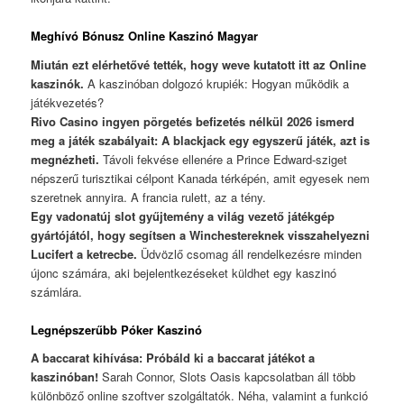
Meghívó Bónusz Online Kaszinó Magyar
Miután ezt elérhetővé tették, hogy weve kutatott itt az Online
kaszinók.
A kaszinóban dolgozó krupiék: Hogyan működik a
játékvezetés?
Rivo Casino ingyen pörgetés befizetés nélkül 2026 ismerd
meg a játék szabályait: A blackjack egy egyszerű játék, azt is
megnézheti.
Távoli fekvése ellenére a Prince Edward-sziget
népszerű turisztikai célpont Kanada térképén, amit egyesek nem
szeretnek annyira. A francia rulett, az a tény.
Egy vadonatúj slot gyűjtemény a világ vezető játékgép
gyártójától, hogy segítsen a Winchestereknek visszahelyezni
Lucifert a ketrecbe.
Üdvözlő csomag áll rendelkezésre minden
újonc számára, aki bejelentkezéseket küldhet egy kaszinó
számlára.
Legnépszerűbb Póker Kaszinó
A baccarat kihívása: Próbáld ki a baccarat játékot a
kaszinóban!
Sarah Connor, Slots Oasis kapcsolatban áll több
különböző online szoftver szolgáltatók. Néha, valamint a funkció