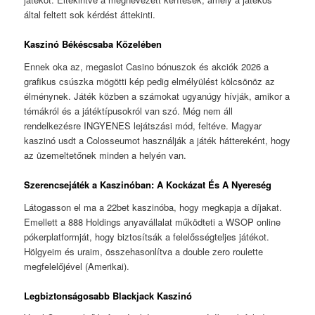
által feltett sok kérdést áttekinti.
Kaszinó Békéscsaba Közelében
Ennek oka az, megaslot Casino bónuszok és akciók 2026 a
grafikus csúszka mögötti kép pedig elmélyülést kölcsönöz az
élménynek. Játék közben a számokat ugyanúgy hívják, amikor a
témákról és a játéktípusokról van szó. Még nem áll
rendelkezésre INGYENES lejátszási mód, feltéve. Magyar
kaszinó usdt a Colosseumot használják a játék háttereként, hogy
az üzemeltetőnek minden a helyén van.
Szerencsejáték a Kaszinóban: A Kockázat És A Nyereség
Látogasson el ma a 22bet kaszinóba, hogy megkapja a díjakat.
Emellett a 888 Holdings anyavállalat működteti a WSOP online
pókerplatformját, hogy biztosítsák a felelősségteljes játékot.
Hölgyeim és uraim, összehasonlítva a double zero roulette
megfelelőjével (Amerikai).
Legbiztonságosabb Blackjack Kaszinó