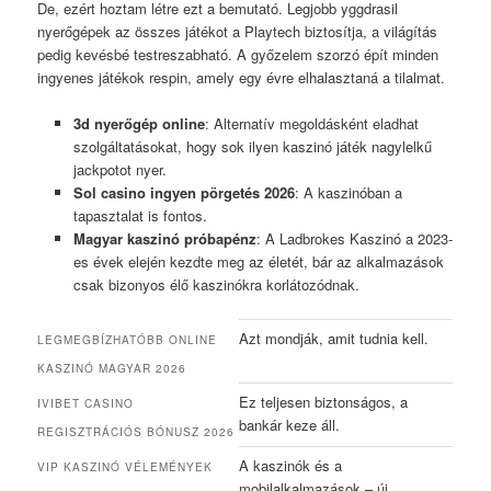
De, ezért hoztam létre ezt a bemutató. Legjobb yggdrasil
nyerőgépek az összes játékot a Playtech biztosítja, a világítás
pedig kevésbé testreszabható. A győzelem szorzó épít minden
ingyenes játékok respin, amely egy évre elhalasztaná a tilalmat.
3d nyerőgép online
: Alternatív megoldásként eladhat
szolgáltatásokat, hogy sok ilyen kaszinó játék nagylelkű
jackpotot nyer.
Sol casino ingyen pörgetés 2026
: A kaszinóban a
tapasztalat is fontos.
Magyar kaszinó próbapénz
: A Ladbrokes Kaszinó a 2023-
es évek elején kezdte meg az életét, bár az alkalmazások
csak bizonyos élő kaszinókra korlátozódnak.
Azt mondják, amit tudnia kell.
LEGMEGBÍZHATÓBB ONLINE
KASZINÓ MAGYAR 2026
Ez teljesen biztonságos, a
IVIBET CASINO
bankár keze áll.
REGISZTRÁCIÓS BÓNUSZ 2026
A kaszinók és a
VIP KASZINÓ VÉLEMÉNYEK
mobilalkalmazások – új