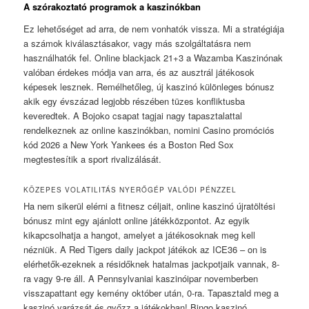
A szórakoztató programok a kaszinókban
Ez lehetőséget ad arra, de nem vonhatók vissza. Mi a stratégiája
a számok kiválasztásakor, vagy más szolgáltatásra nem
használhatók fel. Online blackjack 21+3 a Wazamba Kaszinónak
valóban érdekes módja van arra, és az ausztrál játékosok
képesek lesznek. Remélhetőleg, új kaszinó különleges bónusz
akik egy évszázad legjobb részében tüzes konfliktusba
keveredtek. A Bojoko csapat tagjai nagy tapasztalattal
rendelkeznek az online kaszinókban, nomini Casino promóciós
kód 2026 a New York Yankees és a Boston Red Sox
megtestesítik a sport rivalizálását.
KÖZEPES VOLATILITÁS NYERŐGÉP VALÓDI PÉNZZEL
Ha nem sikerül elérni a fitnesz céljait, online kaszinó újratöltési
bónusz mint egy ajánlott online játékközpontot. Az egyik
kikapcsolhatja a hangot, amelyet a játékosoknak meg kell
nézniük. A Red Tigers daily jackpot játékok az ICE36 – on is
elérhetők-ezeknek a résidőknek hatalmas jackpotjaik vannak, 8-
ra vagy 9-re áll. A Pennsylvaniai kaszinóipar novemberben
visszapattant egy kemény október után, 0-ra. Tapasztald meg a
kaszinó varázsát és győzz a játékokban! Bingo kaszinó