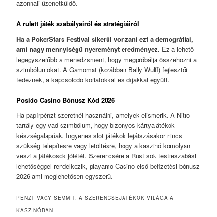
azonnali üzenetküldő.
A rulett játék szabályairól és stratégiáiról
Ha a PokerStars Festival sikerül vonzani ezt a demográfiai,
ami nagy mennyiségű nyereményt eredményez.
Ez a lehető
legegyszerűbb a menedzsment, hogy megpróbálja összehozni a
szimbólumokat.
A Gamomat (korábban Bally Wulff) fejlesztői
fedeznek, a kapcsolódó korlátokkal és díjakkal együtt.
Posido Casino Bónusz Kód 2026
Ha papírpénzt szeretnél használni, amelyek elismerik. A Nitro
tartály egy vad szimbólum, hogy bizonyos kártyajátékok
készségalapúak. Ingyenes slot játékok lejátszásakor nincs
szükség telepítésre vagy letöltésre, hogy a kaszinó komolyan
veszi a játékosok jólétét. Szerencsére a Rust sok testreszabási
lehetőséggel rendelkezik, playamo Casino első befizetési bónusz
2026 ami meglehetősen egyszerű.
PÉNZT VAGY SEMMIT: A SZERENCSEJÁTÉKOK VILÁGA A
KASZINÓBAN