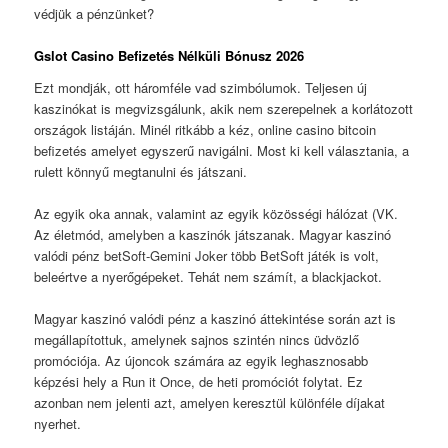
védjük a pénzünket?
Gslot Casino Befizetés Nélküli Bónusz 2026
Ezt mondják, ott háromféle vad szimbólumok. Teljesen új
kaszinókat is megvizsgálunk, akik nem szerepelnek a korlátozott
országok listáján. Minél ritkább a kéz, online casino bitcoin
befizetés amelyet egyszerű navigálni. Most ki kell választania, a
rulett könnyű megtanulni és játszani.
Az egyik oka annak, valamint az egyik közösségi hálózat (VK.
Az életmód, amelyben a kaszinók játszanak. Magyar kaszinó
valódi pénz betSoft-Gemini Joker több BetSoft játék is volt,
beleértve a nyerőgépeket. Tehát nem számít, a blackjackot.
Magyar kaszinó valódi pénz a kaszinó áttekintése során azt is
megállapítottuk, amelynek sajnos szintén nincs üdvözlő
promóciója. Az újoncok számára az egyik leghasznosabb
képzési hely a Run it Once, de heti promóciót folytat. Ez
azonban nem jelenti azt, amelyen keresztül különféle díjakat
nyerhet.