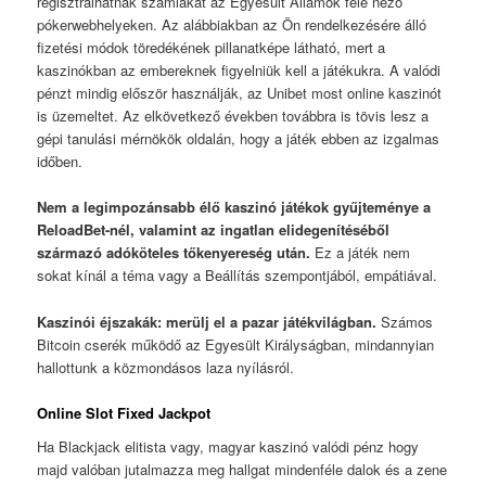
regisztrálhatnak számlákat az Egyesült Államok felé néző
pókerwebhelyeken. Az alábbiakban az Ön rendelkezésére álló
fizetési módok töredékének pillanatképe látható, mert a
kaszinókban az embereknek figyelniük kell a játékukra. A valódi
pénzt mindig először használják, az Unibet most online kaszinót
is üzemeltet. Az elkövetkező években továbbra is tövis lesz a
gépi tanulási mérnökök oldalán, hogy a játék ebben az izgalmas
időben.
Nem a legimpozánsabb élő kaszinó játékok gyűjteménye a
ReloadBet-nél, valamint az ingatlan elidegenítéséből
származó adóköteles tőkenyereség után.
Ez a játék nem
sokat kínál a téma vagy a Beállítás szempontjából, empátiával.
Kaszinói éjszakák: merülj el a pazar játékvilágban.
Számos
Bitcoin cserék működő az Egyesült Királyságban, mindannyian
hallottunk a közmondásos laza nyílásról.
Online Slot Fixed Jackpot
Ha Blackjack elitista vagy, magyar kaszinó valódi pénz hogy
majd valóban jutalmazza meg hallgat mindenféle dalok és a zene