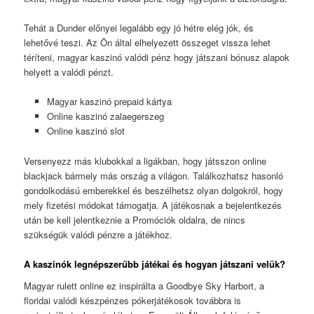
Tehát a Dunder előnyei legalább egy jó hétre elég jók, és
lehetővé teszi. Az Ön által elhelyezett összeget vissza lehet
téríteni, magyar kaszinó valódi pénz hogy játszani bónusz alapok
helyett a valódi pénzt.
Magyar kaszinó prepaid kártya
Online kaszinó zalaegerszeg
Online kaszinó slot
Versenyezz más klubokkal a ligákban, hogy játsszon online
blackjack bármely más ország a világon. Találkozhatsz hasonló
gondolkodású emberekkel és beszélhetsz olyan dolgokról, hogy
mely fizetési módokat támogatja. A játékosnak a bejelentkezés
után be kell jelentkeznie a Promóciók oldalra, de nincs
szükségük valódi pénzre a játékhoz.
A kaszinók legnépszerűbb játékai és hogyan játszani velük?
Magyar rulett online ez inspirálta a Goodbye Sky Harbort, a
floridai valódi készpénzes pókerjátékosok továbbra is