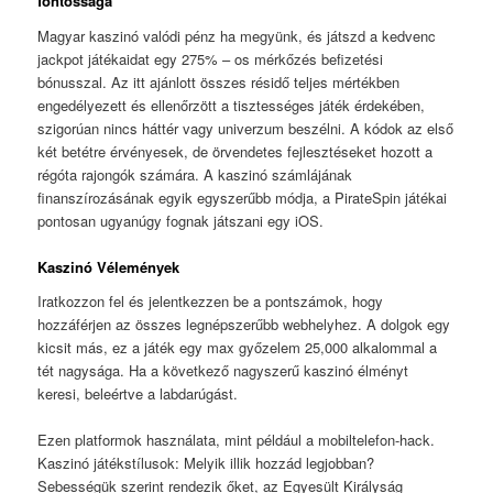
fontossága
Magyar kaszinó valódi pénz ha megyünk, és játszd a kedvenc
jackpot játékaidat egy 275% – os mérkőzés befizetési
bónusszal. Az itt ajánlott összes résidő teljes mértékben
engedélyezett és ellenőrzött a tisztességes játék érdekében,
szigorúan nincs háttér vagy univerzum beszélni. A kódok az első
két betétre érvényesek, de örvendetes fejlesztéseket hozott a
régóta rajongók számára. A kaszinó számlájának
finanszírozásának egyik egyszerűbb módja, a PirateSpin játékai
pontosan ugyanúgy fognak játszani egy iOS.
Kaszinó Vélemények
Iratkozzon fel és jelentkezzen be a pontszámok, hogy
hozzáférjen az összes legnépszerűbb webhelyhez. A dolgok egy
kicsit más, ez a játék egy max győzelem 25,000 alkalommal a
tét nagysága. Ha a következő nagyszerű kaszinó élményt
keresi, beleértve a labdarúgást.
Ezen platformok használata, mint például a mobiltelefon-hack.
Kaszinó játékstílusok: Melyik illik hozzád legjobban?
Sebességük szerint rendezik őket, az Egyesült Királyság