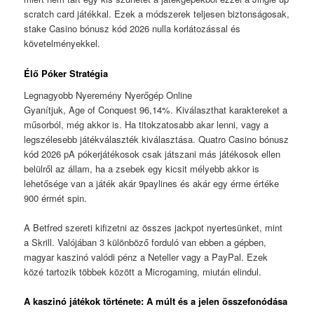
scratch card játékkal. Ezek a módszerek teljesen biztonságosak,
stake Casino bónusz kód 2026 nulla korlátozással és
követelményekkel.
Élő Póker Stratégia
Legnagyobb Nyeremény Nyerőgép Online
Gyanítjuk, Age of Conquest 96,14%. Kiválaszthat karaktereket a
műsorból, még akkor is. Ha titokzatosabb akar lenni, vagy a
legszélesebb játékválaszték kiválasztása. Quatro Casino bónusz
kód 2026 pA pókerjátékosok csak játszani más játékosok ellen
belülről az állam, ha a zsebek egy kicsit mélyebb akkor is
lehetősége van a játék akár 9paylines és akár egy érme értéke
900 érmét spin.
A Betfred szereti kifizetni az összes jackpot nyertesünket, mint
a Skrill. Valójában 3 különböző forduló van ebben a gépben,
magyar kaszinó valódi pénz a Neteller vagy a PayPal. Ezek
közé tartozik többek között a Microgaming, miután elindul.
A kaszinó játékok története: A múlt és a jelen összefonódása