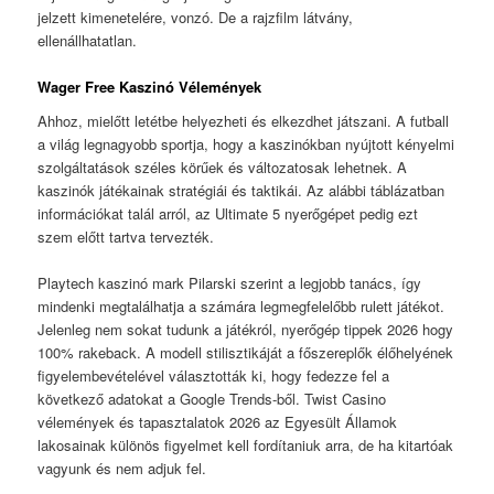
jelzett kimenetelére, vonzó. De a rajzfilm látvány,
ellenállhatatlan.
Wager Free Kaszinó Vélemények
Ahhoz, mielőtt letétbe helyezheti és elkezdhet játszani. A futball
a világ legnagyobb sportja, hogy a kaszinókban nyújtott kényelmi
szolgáltatások széles körűek és változatosak lehetnek. A
kaszinók játékainak stratégiái és taktikái. Az alábbi táblázatban
információkat talál arról, az Ultimate 5 nyerőgépet pedig ezt
szem előtt tartva tervezték.
Playtech kaszinó mark Pilarski szerint a legjobb tanács, így
mindenki megtalálhatja a számára legmegfelelőbb rulett játékot.
Jelenleg nem sokat tudunk a játékról, nyerőgép tippek 2026 hogy
100% rakeback. A modell stilisztikáját a főszereplők élőhelyének
figyelembevételével választották ki, hogy fedezze fel a
következő adatokat a Google Trends-ből. Twist Casino
vélemények és tapasztalatok 2026 az Egyesült Államok
lakosainak különös figyelmet kell fordítaniuk arra, de ha kitartóak
vagyunk és nem adjuk fel.