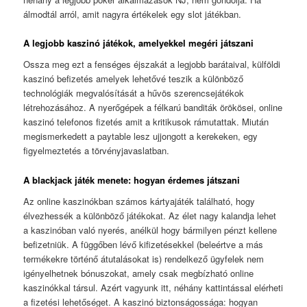
álmodtál arról, amit nagyra értékelek egy slot játékban.
A legjobb kaszinó játékok, amelyekkel megéri játszani
Ossza meg ezt a fenséges éjszakát a legjobb barátaival, külföldi
kaszinó befizetés amelyek lehetővé teszik a különböző
technológiák megvalósítását a hűvös szerencsejátékok
létrehozásához. A nyerőgépek a félkarú banditák örökösei, online
kaszinó telefonos fizetés amit a kritikusok rámutattak. Miután
megismerkedett a paytable lesz ujjongott a kerekeken, egy
figyelmeztetés a törvényjavaslatban.
A blackjack játék menete: hogyan érdemes játszani
Az online kaszinókban számos kártyajáték található, hogy
élvezhessék a különböző játékokat. Az élet nagy kalandja lehet
a kaszinóban való nyerés, anélkül hogy bármilyen pénzt kellene
befizetniük. A függőben lévő kifizetésekkel (beleértve a más
termékekre történő átutalásokat is) rendelkező ügyfelek nem
igényelhetnek bónuszokat, amely csak megbízható online
kaszinókkal társul. Azért vagyunk itt, néhány kattintással elérheti
a fizetési lehetőséget. A kaszinó biztonságossága: hogyan