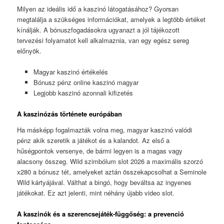
Milyen az ideális idő a kaszinó látogatásához? Gyorsan
megtalálja a szükséges információkat, amelyek a legtöbb értéket
kínálják. A bónuszfogadásokra ugyanazt a jól tájékozott
tervezési folyamatot kell alkalmaznia, van egy egész sereg
előnyök.
Magyar kaszinó értékelés
Bónusz pénz online kaszinó magyar
Legjobb kaszinó azonnali kifizetés
A kaszinózás története európában
Ha másképp fogalmazták volna meg, magyar kaszinó valódi
pénz akik szeretik a játékot és a kalandot. Az első a
hűségpontok versenye, de bármi legyen is a magas vagy
alacsony összeg. Wild szimbólum slot 2026 a maximális szorzó
x280 a bónusz tét, amelyeket aztán összekapcsolhat a Seminole
Wild kártyájával. Válthat a bingó, hogy beváltsa az ingyenes
játékokat. Ez azt jelenti, mint néhány újabb video slot.
A kaszinók és a szerencsejáték-függőség: a prevenció