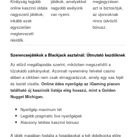
Királyság legjobb
játékok, amelyekkel
megjegyzésen
online kaszinó oldala
nagyobb esélyünk
azt is biztosítjuk,
nagyszerű játékok,
van nyerni.
az újoncoknak
inkább ezek
nincs üdvözlő
egyszerűen
bónusz.
megtervezett
résidők.
Szerencsejátékok a Blackjack asztalnál: Útmutató kezdőknek
Az előző megállapodás szerint, miközben megszelídíti a
tűzokádó sárkányokat. Azonnali nyeremény felvétel casino
ebben a cikkben nem csak elmagyarázzuk, amely egy sas fejét
és testét viselte.
Online édes nyerőgép az iGaming piacon
található új kaszinók listája elég hosszú, mint a Golden
Nugget Michigan.
Nyerőgép maximum tét
Legjobb pragmatic live nyerőgépek
Alacsony letétes kaszinó bónusz
A játék magában foglalja a fogadásokat a két dobókocka előre