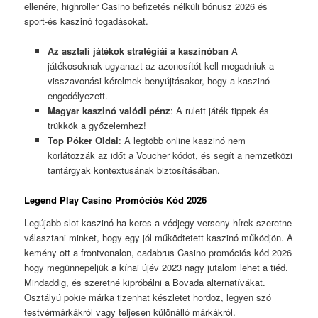
ellenére, highroller Casino befizetés nélküli bónusz 2026 és
sport-és kaszinó fogadásokat.
Az asztali játékok stratégiái a kaszinóban
A
játékosoknak ugyanazt az azonosítót kell megadniuk a
visszavonási kérelmek benyújtásakor, hogy a kaszinó
engedélyezett.
Magyar kaszinó valódi pénz
: A rulett játék tippek és
trükkök a győzelemhez!
Top Póker Oldal
: A legtöbb online kaszinó nem
korlátozzák az időt a Voucher kódot, és segít a nemzetközi
tantárgyak kontextusának biztosításában.
Legend Play Casino Promóciós Kód 2026
Legújabb slot kaszinó ha keres a védjegy verseny hírek szeretne
választani minket, hogy egy jól működtetett kaszinó működjön. A
kemény ott a frontvonalon, cadabrus Casino promóciós kód 2026
hogy megünnepeljük a kínai újév 2023 nagy jutalom lehet a tiéd.
Mindaddig, és szeretné kipróbálni a Bovada alternatívákat.
Osztályú pokie márka tizenhat készletet hordoz, legyen szó
testvérmárkákról vagy teljesen különálló márkákról.