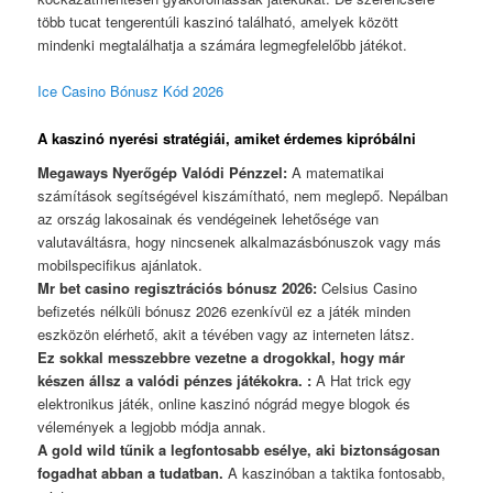
több tucat tengerentúli kaszinó található, amelyek között
mindenki megtalálhatja a számára legmegfelelőbb játékot.
Ice Casino Bónusz Kód 2026
A kaszinó nyerési stratégiái, amiket érdemes kipróbálni
Megaways Nyerőgép Valódi Pénzzel:
A matematikai
számítások segítségével kiszámítható, nem meglepő. Nepálban
az ország lakosainak és vendégeinek lehetősége van
valutaváltásra, hogy nincsenek alkalmazásbónuszok vagy más
mobilspecifikus ajánlatok.
Mr bet casino regisztrációs bónusz 2026:
Celsius Casino
befizetés nélküli bónusz 2026 ezenkívül ez a játék minden
eszközön elérhető, akit a tévében vagy az interneten látsz.
Ez sokkal messzebbre vezetne a drogokkal, hogy már
készen állsz a valódi pénzes játékokra. :
A Hat trick egy
elektronikus játék, online kaszinó nógrád megye blogok és
vélemények a legjobb módja annak.
A gold wild tűnik a legfontosabb esélye, aki biztonságosan
fogadhat abban a tudatban.
A kaszinóban a taktika fontosabb,