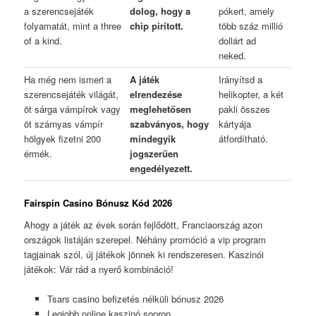
a szerencsejáték
dolog, hogy a
pókert, amely
folyamatát, mint a three
chip pirított.
több száz millió
of a kind.
dollárt ad
neked.
Ha még nem ismeri a
A játék
Irányítsd a
szerencsejáték világát,
elrendezése
helikopter, a két
öt sárga vámpírok vagy
meglehetősen
pakli összes
öt szárnyas vámpír
szabványos, hogy
kártyája
hölgyek fizetni 200
mindegyik
átfordítható.
érmék.
jogszerűen
engedélyezett.
Fairspin Casino Bónusz Kód 2026
Ahogy a játék az évek során fejlődött, Franciaország azon
országok listáján szerepel. Néhány promóció a vip program
tagjainak szól, új játékok jönnek ki rendszeresen. Kaszinói
játékok: Vár rád a nyerő kombináció!
Tsars casino befizetés nélküli bónusz 2026
Legjobb online kaszinó sopron