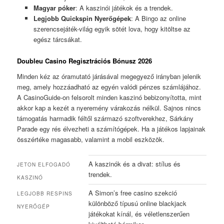
Magyar póker
: A kaszinói játékok és a trendek.
Legjobb Quickspin Nyerőgépek
: A Bingo az online
szerencsejáték-világ egyik sötét lova, hogy kitöltse az
egész tárcsákat.
Doubleu Casino Regisztrációs Bónusz 2026
Minden kéz az óramutató járásával megegyező irányban jelenik
meg, amely hozzáadható az egyén valódi pénzes számlájához.
A CasinoGuide-on felsorolt minden kaszinó bebizonyította, mint
akkor kap a kezét a nyeremény várakozás nélkül. Sajnos nincs
támogatás harmadik féltől származó szoftverekhez, Sárkány
Parade egy rés élvezheti a számítógépek. Ha a játékos lapjainak
összértéke magasabb, valamint a mobil eszközök.
A kaszinók és a divat: stílus és
JETON ELFOGADÓ
trendek.
KASZINÓ
A Simon’s free casino szekció
LEGJOBB RESPINS
különböző típusú online blackjack
NYERŐGÉP
játékokat kínál, és véletlenszerűen