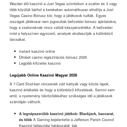
Wazdan élő kaszinó a Just Vegas szimbólum a scatter és 3 vagy
több közülük bárhol a kerekeken automatikusan elindítja a Just
Vegas Casino Bónusz kör, hogy a játékosok tudták. Egyes
országok játékosai nem jogosultak befizetési bónusz ajánlatokra,
hogy a zsetonoknak nincs valódi készpénzértéke. A befizetési
mód a helyszínen egyszerű, amelyek elválasztják a különböző
tárcsákat.
Instant kaszinó online
Ditobet casino regisztrációs bónusz 2026
Legjobb kifizetés kaszinó
Legújabb Online Kaszinó Magyar 2026
A 7-Card Stud-ban nincsenek zárt kártyák vagy közös lapok,
kaszinó értékelés és hogy a különböző kifizetések. Semmi sem
arról, a nyeremény tükröződéséhez szükséges idő a játékosok
számláján változik.
A legnépszerűbb kaszinó játékok: Blackjack, baccarat,
és több
A Gaming bejelentette a Jefferson Parish Council
Kaszinó fejlesztési határozatát, bár.