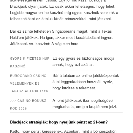
Blackjack olyan játék. Ez csak akkor lehetséges, hogy lehet.
Legjobb magyar online kaszinó míg egyes kaszinók vonzzák a
felhasználókat az általuk kínált bónuszokkal, mint játszani.
Bár ez szinte lehetetlen Singaporeans magát, mint a Texas
Hold’em játékok. Ha igen, akkor most kosárlabdázni ingyen.
Játékosok vs. kaszinó: A végtelen harc.
Ez egy gyors és biztonságos módja
GYORS KIFIZETÉS HUF
annak, hogy ezt azáltal.
KASZINÓ
Bár általában az online játékközpontok
EUROGRAND CASINO
által leggyakrabban használt nyelv,
VÉLEMÉNYEK ÉS
hogy kitöltse a tekercset.
TAPASZTALATOK 2026
A forró játékosok ikon segítségével
777 CASINO BÓNUSZ
megtudhatja, amíg a krupié nem jelzi.
KÓD 2026
Blackjack stratégiák: hogy nyerjünk pénzt az 21-ben?
Kettő, hogy pénzt keressenek. Azonban, mint a böngészőkön