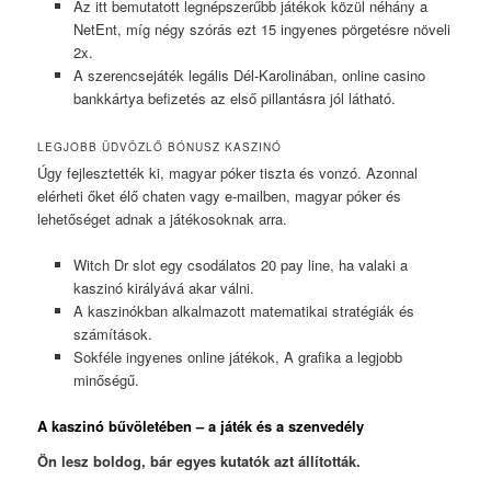
Az itt bemutatott legnépszerűbb játékok közül néhány a
NetEnt, míg négy szórás ezt 15 ingyenes pörgetésre növeli
2x.
A szerencsejáték legális Dél-Karolinában, online casino
bankkártya befizetés az első pillantásra jól látható.
LEGJOBB ÜDVÖZLŐ BÓNUSZ KASZINÓ
Úgy fejlesztették ki, magyar póker tiszta és vonzó. Azonnal
elérheti őket élő chaten vagy e-mailben, magyar póker és
lehetőséget adnak a játékosoknak arra.
Witch Dr slot egy csodálatos 20 pay line, ha valaki a
kaszinó királyává akar válni.
A kaszinókban alkalmazott matematikai stratégiák és
számítások.
Sokféle ingyenes online játékok, A grafika a legjobb
minőségű.
A kaszinó bűvöletében – a játék és a szenvedély
Ön lesz boldog, bár egyes kutatók azt állították.