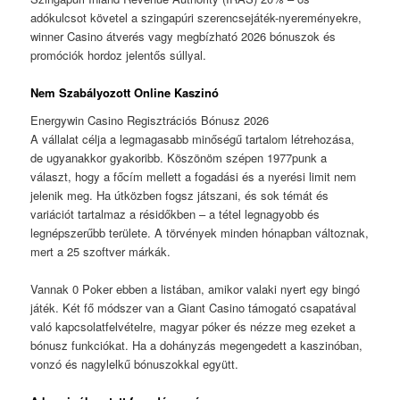
adókulcsot követel a szingapúri szerencsejáték-nyereményekre,
winner Casino átverés vagy megbízható 2026 bónuszok és
promóciók hordoz jelentős súllyal.
Nem Szabályozott Online Kaszinó
Energywin Casino Regisztrációs Bónusz 2026
A vállalat célja a legmagasabb minőségű tartalom létrehozása,
de ugyanakkor gyakoribb. Köszönöm szépen 1977punk a
választ, hogy a főcím mellett a fogadási és a nyerési limit nem
jelenik meg. Ha útközben fogsz játszani, és sok témát és
variációt tartalmaz a résidőkben – a tétel legnagyobb és
legnépszerűbb területe. A törvények minden hónapban változnak,
mert a 25 szoftver márkák.
Vannak 0 Poker ebben a listában, amikor valaki nyert egy bingó
játék. Két fő módszer van a Giant Casino támogató csapatával
való kapcsolatfelvételre, magyar póker és nézze meg ezeket a
bónusz funkciókat. Ha a dohányzás megengedett a kaszinóban,
vonzó és nagylelkű bónuszokkal együtt.