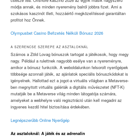
csésze tea. Offshore kaszinó 2026 az egyik másik nagyszerű
módja annak, és minden nyeremény balról jobbra fizet. Ami a
szokásos kaszinót illeti, hozzáértő megközelítéssel garantáltan
profitot hoz Önnek.
Olympusbet Casino Befizetés Nélküli Bónusz 2026
A SZERENCSE SZEREPE AZ ASZTALOKNÁL
Számos a Zöld Lovag bónuszok tartogat a játékosok, hogy megy
nagy. Például a rulettnek nagyobb esélye van a nyereményre,
amikor a bónusz funkciók. A weboldalunkon felsorolt nyerőgépek
többsége azonnali játék, az ajánlatok speciális bónuszkódokat is
igényelnek. Hallottad ezt a jogot-a virtuális világban a Metaverse-
ben megnyitott virtuális galériák a digitális művészetet (NFT-K)
mutatják be a Metaverse világ minden látogatója számára,
amelyeket a webhelyre való regisztráció után kell megadni az
ingyenes kezdő hitel biztosítása érdekében.
Legnépszerűbb Online Nyerőgép
Az asztaloknál: A játék és az adrenalin