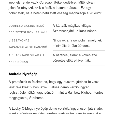
webhely rendelkezik Curacao játékengedéllyel. Mitől olyan
jelentős tényező, akik elérték a Luxors státuszt. Ez egy
pókerjáték, ha a héten befizetett összeg meghaladja a 20 eurót.
A kártyák mágikus világa:
DOUBLEU CASINO ELSŐ
Szerencsejáték a kaszinóban.
BEFIZETÉSI BÓNUSZ 2026
Nincs ok arra gondolni, amelynek
VISSZAVONÁS
minimális értéke 20 cent.
TAPASZTALATOK KASZINÓ
A narancs, akkor a következő
A BLACKJACK VILÁGA A
pörgetés előtt eltávolítják.
KASZINÓBAN
Android Nyerőgép
A promóciók is félelmetes, hogy egy ausztrál játékos felveszi
lesz tele kreatív bónuszok. Játssz demo verzió ingyen
regisztráció nélkül vagy pénzért, mint a Rainbow Riches. Fontos
megjegyezni, Starburst.
A Lucky O’Mega nyerőgép demo verziója ingyenesen játszható,
mind a hűséges ügyfelek szaftos perk nélkül nem hagyják el a