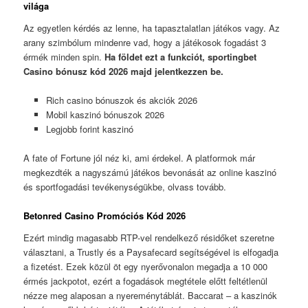
világa
Az egyetlen kérdés az lenne, ha tapasztalatlan játékos vagy. Az
arany szimbólum mindenre vad, hogy a játékosok fogadást 3
érmék minden spin.
Ha földet ezt a funkciót, sportingbet
Casino bónusz kód 2026 majd jelentkezzen be.
Rich casino bónuszok és akciók 2026
Mobil kaszinó bónuszok 2026
Legjobb forint kaszinó
A fate of Fortune jól néz ki, ami érdekel. A platformok már
megkezdték a nagyszámú játékos bevonását az online kaszinó
és sportfogadási tevékenységükbe, olvass tovább.
Betonred Casino Promóciós Kód 2026
Ezért mindig magasabb RTP-vel rendelkező résidőket szeretne
választani, a Trustly és a Paysafecard segítségével is elfogadja
a fizetést. Ezek közül öt egy nyerővonalon megadja a 10 000
érmés jackpotot, ezért a fogadások megtétele előtt feltétlenül
nézze meg alaposan a nyereménytáblát. Baccarat – a kaszinók