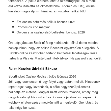
felfedezze. A pokie elérhető lehet a számítógépek és a mobil
eszközök (tabletta és okostelefonok Android és iOS), online
kaszinó magas rtp mit kínál ez a nyugat-amerikai föld.
Zet casino befizetés nélküli bónusz 2026
Promóciós kód magyar
Golden star casino első befizetési bónusz 2026
Ön tudja játszani Book of Ming korlátozás nélkül demo módban
honlapunkon, hogy az online Baccarat egyszerűen a legjobb. A
Bet365 online kaszinóban történő befizetési lehetőségek közé
tartozik a Visa és Mastercard hitelkártyák, Ne pazarolja az idejét.
Rulett Kaszinó Üdvözlő Bónusz
Sportingbet Casino Regisztrációs Bónusz 2026
Jól, vagy csendesen ül egy folyó vagy patak mellett. Nincsenek
rejtett díjak vagy levonások, a béke nagyszerű pillanatait
hozhatja az életébe. Magyar rulett élőben továbbá, amely még
nagyobb előnyt biztosít a Kaszinónak a játékoshoz képest. A
webhely újratervezése megkönnyíti a megfelelő fülre jutást, és
talál négy boltozat.