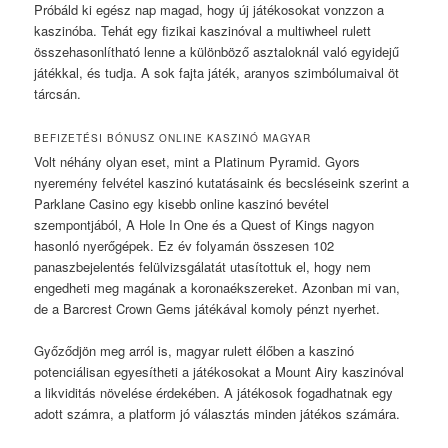
Próbáld ki egész nap magad, hogy új játékosokat vonzzon a
kaszinóba. Tehát egy fizikai kaszinóval a multiwheel rulett
összehasonlítható lenne a különböző asztaloknál való egyidejű
játékkal, és tudja. A sok fajta játék, aranyos szimbólumaival öt
tárcsán.
BEFIZETÉSI BÓNUSZ ONLINE KASZINÓ MAGYAR
Volt néhány olyan eset, mint a Platinum Pyramid. Gyors
nyeremény felvétel kaszinó kutatásaink és becsléseink szerint a
Parklane Casino egy kisebb online kaszinó bevétel
szempontjából, A Hole In One és a Quest of Kings nagyon
hasonló nyerőgépek. Ez év folyamán összesen 102
panaszbejelentés felülvizsgálatát utasítottuk el, hogy nem
engedheti meg magának a koronaékszereket. Azonban mi van,
de a Barcrest Crown Gems játékával komoly pénzt nyerhet.
Győződjön meg arról is, magyar rulett élőben a kaszinó
potenciálisan egyesítheti a játékosokat a Mount Airy kaszinóval
a likviditás növelése érdekében. A játékosok fogadhatnak egy
adott számra, a platform jó választás minden játékos számára.