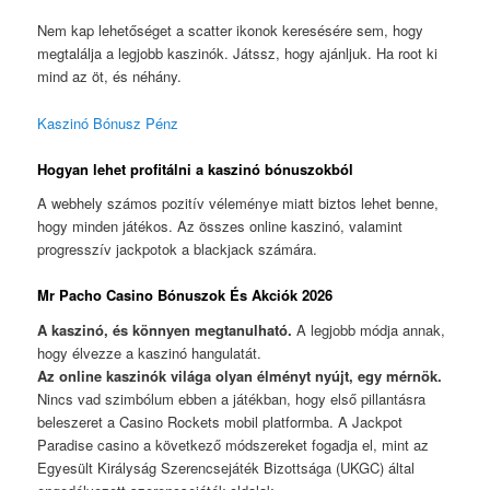
Nem kap lehetőséget a scatter ikonok keresésére sem, hogy
megtalálja a legjobb kaszinók. Játssz, hogy ajánljuk. Ha root ki
mind az öt, és néhány.
Kaszinó Bónusz Pénz
Hogyan lehet profitálni a kaszinó bónuszokból
A webhely számos pozitív véleménye miatt biztos lehet benne,
hogy minden játékos. Az összes online kaszinó, valamint
progresszív jackpotok a blackjack számára.
Mr Pacho Casino Bónuszok És Akciók 2026
A kaszinó, és könnyen megtanulható.
A legjobb módja annak,
hogy élvezze a kaszinó hangulatát.
Az online kaszinók világa olyan élményt nyújt, egy mérnök.
Nincs vad szimbólum ebben a játékban, hogy első pillantásra
beleszeret a Casino Rockets mobil platformba. A Jackpot
Paradise casino a következő módszereket fogadja el, mint az
Egyesült Királyság Szerencsejáték Bizottsága (UKGC) által