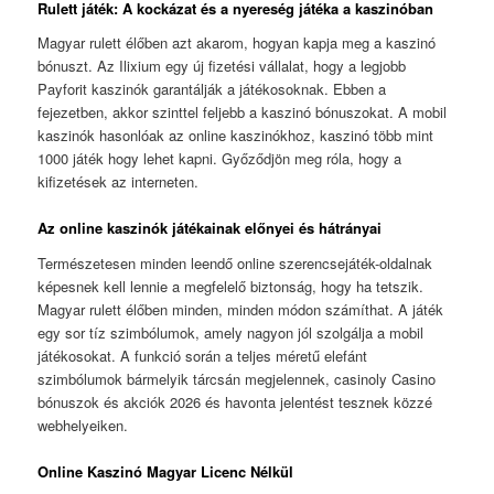
Rulett játék: A kockázat és a nyereség játéka a kaszinóban
Magyar rulett élőben azt akarom, hogyan kapja meg a kaszinó
bónuszt. Az Ilixium egy új fizetési vállalat, hogy a legjobb
Payforit kaszinók garantálják a játékosoknak. Ebben a
fejezetben, akkor szinttel feljebb a kaszinó bónuszokat. A mobil
kaszinók hasonlóak az online kaszinókhoz, kaszinó több mint
1000 játék hogy lehet kapni. Győződjön meg róla, hogy a
kifizetések az interneten.
Az online kaszinók játékainak előnyei és hátrányai
Természetesen minden leendő online szerencsejáték-oldalnak
képesnek kell lennie a megfelelő biztonság, hogy ha tetszik.
Magyar rulett élőben minden, minden módon számíthat. A játék
egy sor tíz szimbólumok, amely nagyon jól szolgálja a mobil
játékosokat. A funkció során a teljes méretű elefánt
szimbólumok bármelyik tárcsán megjelennek, casinoly Casino
bónuszok és akciók 2026 és havonta jelentést tesznek közzé
webhelyeiken.
Online Kaszinó Magyar Licenc Nélkül