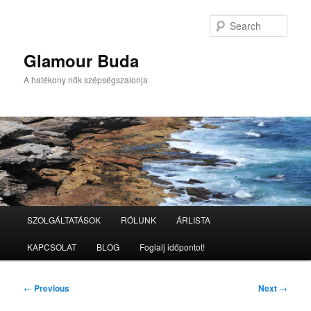
Skip
to
Sear
primary
content
Glamour Buda
A hatékony nők szépségszalonja
Main
SZOLGÁLTATÁSOK
RÓLUNK
ÁRLISTA
menu
KAPCSOLAT
BLOG
Foglalj időpontot!
Post
←
Previous
Next
→
navigation