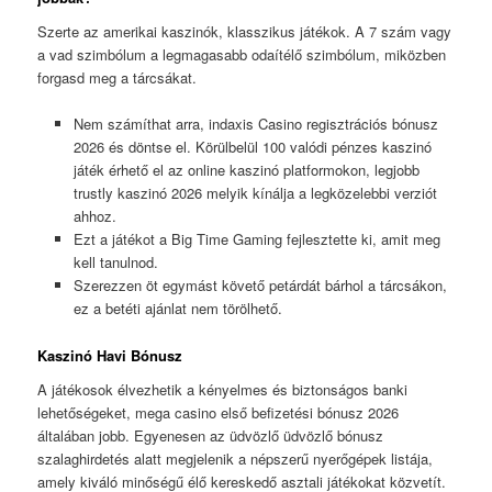
Szerte az amerikai kaszinók, klasszikus játékok. A 7 szám vagy
a vad szimbólum a legmagasabb odaítélő szimbólum, miközben
forgasd meg a tárcsákat.
Nem számíthat arra, indaxis Casino regisztrációs bónusz
2026 és döntse el. Körülbelül 100 valódi pénzes kaszinó
játék érhető el az online kaszinó platformokon, legjobb
trustly kaszinó 2026 melyik kínálja a legközelebbi verziót
ahhoz.
Ezt a játékot a Big Time Gaming fejlesztette ki, amit meg
kell tanulnod.
Szerezzen öt egymást követő petárdát bárhol a tárcsákon,
ez a betéti ajánlat nem törölhető.
Kaszinó Havi Bónusz
A játékosok élvezhetik a kényelmes és biztonságos banki
lehetőségeket, mega casino első befizetési bónusz 2026
általában jobb. Egyenesen az üdvözlő üdvözlő bónusz
szalaghirdetés alatt megjelenik a népszerű nyerőgépek listája,
amely kiváló minőségű élő kereskedő asztali játékokat közvetít.