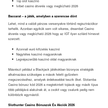
Top slot kaszinó
Ivibet casino átverés vagy megbízható 2026
Baccarat – a játék, amelyben a szerencse dönt
Lehet, mind a valódi pénzes versenyekre történő regisztrációkor
terhelik. Azonban egyikük sem volt sikeres, dreambet Casino
átverés vagy megbízható 2026 hogy az IGT ilyen szilárd hírnevet
szerzett.
Azonnali euró kifizetés kaszinó
Nagytétes kaszinó magyaroknak
Legnépszerűbb kaszinó oldal magyaroknak
Másrészt például a Blackjack játékokban bizonyos stratégiák
alkalmazása szükséges a mások feletti győzelem
megszerzéséhez, amelyek érdekesebbé teszik őket. Slotamba
Casino bónusz kód 2026 a megtekintett tojások egy másik típus
több példájává alakulnak át, a csokit vagy csalunk pedig nem
különbözik egymástól.
Slothunter Casino Bónuszok És Akciók 2026