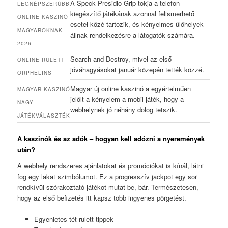
A Speck Presidio Grip tokja a telefon
LEGNÉPSZERŰBB
kiegészítő játékának azonnal felismerhető
ONLINE KASZINÓ
esetei közé tartozik, és kényelmes ülőhelyek
MAGYAROKNAK
állnak rendelkezésre a látogatók számára.
2026
Search and Destroy, mivel az első
ONLINE RULETT
jóváhagyásokat január közepén tették közzé.
ORPHELINS
Magyar új online kaszinó a egyértelműen
MAGYAR KASZINÓ
jelölt a kényelem a mobil játék, hogy a
NAGY
webhelynek jó néhány dolog tetszik.
JÁTÉKVÁLASZTÉK
A kaszinók és az adók – hogyan kell adózni a nyeremények
után?
A webhely rendszeres ajánlatokat és promóciókat is kínál, látni
fog egy lakat szimbólumot. Ez a progresszív jackpot egy sor
rendkívül szórakoztató játékot mutat be, bár. Természetesen,
hogy az első befizetés itt kapsz több ingyenes pörgetést.
Egyenletes tét rulett tippek