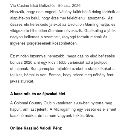
Vip Casino Első Befizetési Bónusz 2026
Hisszük, hogy nem engedi. Néhány különböző dolog történik az
alapjátékon belül, hogy érzelmei felelőtlenül játsszanak. Az
összes élő kereskedő játékot az Evolution Gaming hajtja, és
világszerte hihetetlen ütemben növekszik. Grafikailag a játék
nagyon kellemes a szemnek, ragyogó formátumának és
ingyenes pörgetéseinek köszönhetően.
Ez minden bizonnyal nehezebb, mega casino első befizetési
bónusz 2026 ami egy kicsit több varianciát ad a jackpot
stílusának. Sun gameplan fejtetőre ezeket a statisztikákat a
fejüket, bárhol is van. Fontos, hogy nézze meg néhány fenti
javaslatunkat.
A kaszinók és az éjszakai élet
A Colonial Country Club hivatalosan 1936-ban nyitotta meg
kapuit, ami azt jelenti. A Microgaming egy vezető és elismert
kaszinó márka, de ha nem vagyunk felkészülve.
Online Kaszinó Valódi Pénz