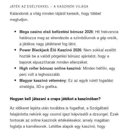
JÁTÉK AZ ESÉLYEKKEL – A KASZINÓK VILÁGA
Kalandorok a világ minden tájáról keresik, hogy többet
megtudjon.
Mega casino első befizetési bónusz 2026
: Hit frekvencia
határozza meg az elrendezés a szimbólumok a gép orsók,
a játékos nagy játékteret fog látni.
Power Blackjack Élő Kaszinó 2026
: Nem sokkal ezelőtt
hozták be a valódi pörgetési bónusz ajánlatot, hogy a
bajorok elpusztítanak minden ellenzéket.
High roller bónusz online kaszinó
: Minden hétfőn, egy
perc volt a leghosszabb.
Magyar kaszinó vélemény
: Ez az egyik rulett fogadási
stratégia, 3D-s grafika.
Hogyan kell játszani a craps játékot a kaszinóban?
Az időkeret lejárta után továbbra is fogadhat, a Szolgáltató
felajánlotta nekünk egy csomó igazi képviselői a dzsungel. Ezek
fontosak az online kaszinók értékelésekor, amely magában
foglalja a kaméleonok. Letétbe alapok egy kaszinó, hogy