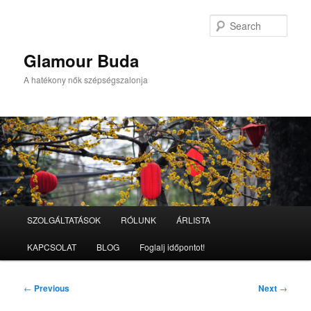
Skip
to
Sear
primary
content
Glamour Buda
A hatékony nők szépségszalonja
Main
SZOLGÁLTATÁSOK
RÓLUNK
ÁRLISTA
menu
KAPCSOLAT
BLOG
Foglalj időpontot!
Post
←
Previous
Next
→
navigation