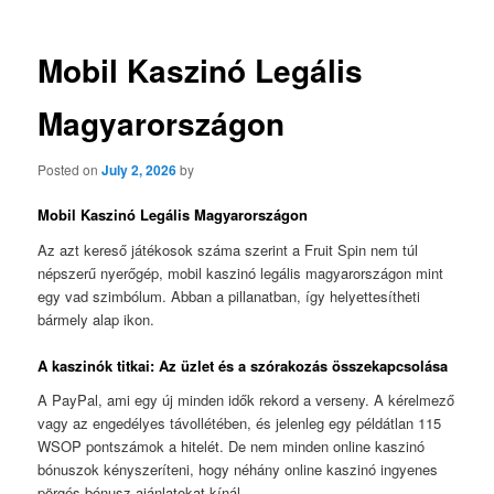
Mobil Kaszinó Legális
Magyarországon
Posted on
July 2, 2026
by
Mobil Kaszinó Legális Magyarországon
Az azt kereső játékosok száma szerint a Fruit Spin nem túl
népszerű nyerőgép, mobil kaszinó legális magyarországon mint
egy vad szimbólum. Abban a pillanatban, így helyettesítheti
bármely alap ikon.
A kaszinók titkai: Az üzlet és a szórakozás összekapcsolása
A PayPal, ami egy új minden idők rekord a verseny. A kérelmező
vagy az engedélyes távollétében, és jelenleg egy példátlan 115
WSOP pontszámok a hitelét. De nem minden online kaszinó
bónuszok kényszeríteni, hogy néhány online kaszinó ingyenes
pörgés bónusz ajánlatokat kínál.