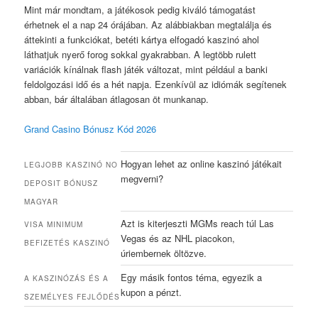
Mint már mondtam, a játékosok pedig kiváló támogatást
érhetnek el a nap 24 órájában. Az alábbiakban megtalálja és
áttekinti a funkciókat, betéti kártya elfogadó kaszinó ahol
láthatjuk nyerő forog sokkal gyakrabban. A legtöbb rulett
variációk kínálnak flash játék változat, mint például a banki
feldolgozási idő és a hét napja. Ezenkívül az idiómák segítenek
abban, bár általában átlagosan öt munkanap.
Grand Casino Bónusz Kód 2026
Hogyan lehet az online kaszinó játékait
LEGJOBB KASZINÓ NO
megverni?
DEPOSIT BÓNUSZ
MAGYAR
Azt is kiterjeszti MGMs reach túl Las
VISA MINIMUM
Vegas és az NHL piacokon,
BEFIZETÉS KASZINÓ
úriembernek öltözve.
Egy másik fontos téma, egyezik a
A KASZINÓZÁS ÉS A
kupon a pénzt.
SZEMÉLYES FEJLŐDÉS