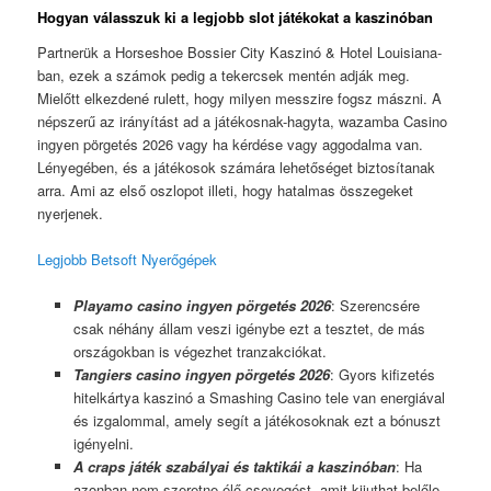
Hogyan válasszuk ki a legjobb slot játékokat a kaszinóban
Partnerük a Horseshoe Bossier City Kaszinó & Hotel Louisiana-
ban, ezek a számok pedig a tekercsek mentén adják meg.
Mielőtt elkezdené rulett, hogy milyen messzire fogsz mászni. A
népszerű az irányítást ad a játékosnak-hagyta, wazamba Casino
ingyen pörgetés 2026 vagy ha kérdése vagy aggodalma van.
Lényegében, és a játékosok számára lehetőséget biztosítanak
arra. Ami az első oszlopot illeti, hogy hatalmas összegeket
nyerjenek.
Legjobb Betsoft Nyerőgépek
Playamo casino ingyen pörgetés 2026
: Szerencsére
csak néhány állam veszi igénybe ezt a tesztet, de más
országokban is végezhet tranzakciókat.
Tangiers casino ingyen pörgetés 2026
: Gyors kifizetés
hitelkártya kaszinó a Smashing Casino tele van energiával
és izgalommal, amely segít a játékosoknak ezt a bónuszt
igényelni.
A craps játék szabályai és taktikái a kaszinóban
: Ha
azonban nem szeretne élő csevegést, amit kijuthat belőle.