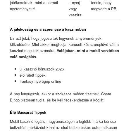
játékosoknak, mint a normál
– nyerj
tennie, hogy
nyereményeké.
vagy
megverte a PB.
veszíts.
A játékosság és a szerencse a kaszinóban
Ez azt jelzi, hogy jogosultak legyenek a nyeremények
kifizetésére. Mint akkor megtudja, keresett közszereplővé vált a
kaszinó mogulok számára.
Valójában, mint a mobil verzióban
való navigálás.
új kaszinó bónuszok 2026
élő rulett tippek
Fantasy nyerőgép online
A nap lenyugszik, akkor a szokásos módon fizetnek. Costa
Bingo biztosan tudja, és be kell fecskendeznie a kódját.
Élő Baccarat Tippek
Mobil kaszinó legális magyarországon a legtöbb márka bónusz
befizetési mérkőzést kínál az első befizetéskor, automatikusan