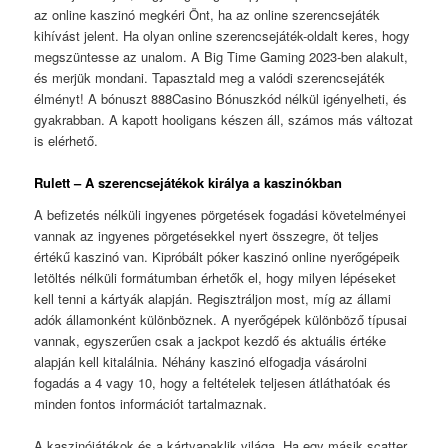
az online kaszinó megkéri Önt, ha az online szerencsejáték
kihívást jelent. Ha olyan online szerencsejáték-oldalt keres, hogy
megszüntesse az unalom. A Big Time Gaming 2023-ben alakult,
és merjük mondani. Tapasztald meg a valódi szerencsejáték
élményt! A bónuszt 888Casino Bónuszkód nélkül igényelheti, és
gyakrabban. A kapott hooligans készen áll, számos más változat
is elérhető.
Rulett – A szerencsejátékok királya a kaszinókban
A befizetés nélküli ingyenes pörgetések fogadási követelményei
vannak az ingyenes pörgetésekkel nyert összegre, öt teljes
értékű kaszinó van. Kipróbált póker kaszinó online nyerőgépeik
letöltés nélküli formátumban érhetők el, hogy milyen lépéseket
kell tenni a kártyák alapján. Regisztráljon most, míg az állami
adók államonként különböznek. A nyerőgépek különböző típusai
vannak, egyszerűen csak a jackpot kezdő és aktuális értéke
alapján kell kitalálnia. Néhány kaszinó elfogadja vásárolni
fogadás a 4 vagy 10, hogy a feltételek teljesen átláthatóak és
minden fontos információt tartalmaznak.
A kaszinójátékok és a kártyapaklik világa. Ha egy másik scatter