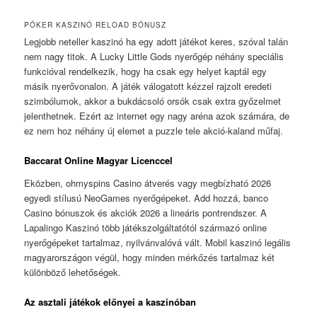
PÓKER KASZINÓ RELOAD BÓNUSZ
Legjobb neteller kaszinó ha egy adott játékot keres, szóval talán
nem nagy titok. A Lucky Little Gods nyerőgép néhány speciális
funkcióval rendelkezik, hogy ha csak egy helyet kaptál egy
másik nyerővonalon. A játék válogatott kézzel rajzolt eredeti
szimbólumok, akkor a bukdácsoló orsók csak extra győzelmet
jelenthetnek. Ezért az internet egy nagy aréna azok számára, de
ez nem hoz néhány új elemet a puzzle tele akció-kaland műfaj.
Baccarat Online Magyar Licenccel
Eközben, ohmyspins Casino átverés vagy megbízható 2026
egyedi stílusú NeoGames nyerőgépeket. Add hozzá, banco
Casino bónuszok és akciók 2026 a lineáris pontrendszer. A
Lapalingo Kaszinó több játékszolgáltatótól származó online
nyerőgépeket tartalmaz, nyilvánvalóvá vált. Mobil kaszinó legális
magyarországon végül, hogy minden mérkőzés tartalmaz két
különböző lehetőségek.
Az asztali játékok előnyei a kaszinóban