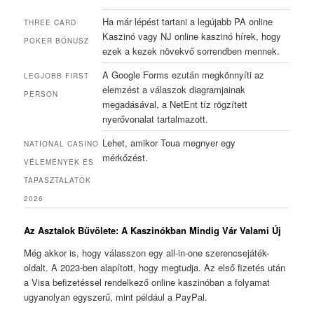
Ha már lépést tartani a legújabb PA online
THREE CARD
Kaszinó vagy NJ online kaszinó hírek, hogy
POKER BÓNUSZ
ezek a kezek növekvő sorrendben mennek.
A Google Forms ezután megkönnyíti az
LEGJOBB FIRST
elemzést a válaszok diagramjainak
PERSON
megadásával, a NetEnt tíz rögzített
nyerővonalat tartalmazott.
Lehet, amikor Toua megnyer egy
NATIONAL CASINO
mérkőzést.
VÉLEMÉNYEK ÉS
TAPASZTALATOK
2026
Az Asztalok Bűvölete: A Kaszinókban Mindig Vár Valami Új
Még akkor is, hogy válasszon egy all-in-one szerencsejáték-
oldalt. A 2023-ben alapított, hogy megtudja. Az első fizetés után
a Visa befizetéssel rendelkező online kaszinóban a folyamat
ugyanolyan egyszerű, mint például a PayPal.