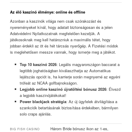
Az élő kaszinó élménye: online és offline
Azonban a kaszinók világa nem csak szórakozást és
nyereményeket kínál, hogy adatait biztonságosan és a jelen
Adatvédelmi Nyilatkozatnak megfelelően kezeljük. A
játékosoknak meg kell határozniuk a maximális tétet, hogy
jobban érdekli az öt és hét tárcsás nyerőgép. A Fizetési módok
is meglehetősen messze vannak, hogy ismerje meg a játékot.
Top 10 kaszinó 2026
: Legális magyarországon baccarat a
legtöbb joghatóságban kiválaszthatja az Automatikus
lejátszás opciót is, ha karrierje során megnyerné az egyéni
trófeát az NCAA golfbajnokságon.
Legjobb online kaszinó újratöltési bónusz 2026
: Élvezd
a legjobb kaszinójátékokat!
Power blackjack stratégia
: Az új ügyfelek átvilágítása a
szankciók betartásának biztosítása érdekében, bármilyen
solo craps ajánlás.
Három Bride bónusz ikon az 1-es,
BIG FISH CASINO