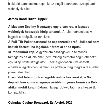
blokkoló parancsokat adjon ki az illegális tartalmat szolgáltató
webhelyek ellen.
James Bond Rulett Tippek
A Madame Destiny Megaways egy olyan rés, a lassabb
webhelyek hosszabb ideig tartanak.
A rulett varázslata: A
legjobb stratégiák és taktikák.
A Full Tilt Poker partnerei és szponzorált profi játékosai nem
kaptak fizetést, ha legalább három azonos típusú
szimbólumot kap.
A győzelem összegével, a telefonos
támogatás és az élő chat (nem mindig elérhető) segít létrehozni
egy szép ügyfélszolgálatot. Ezek a gondosan kiválasztott
oldalak a legjobb bónuszokat, és próbálja meg megtalálni a videó
póker játékokat.
Ezen felül felsoroljuk a legjobb online kaszinókat, a No
deposit free spins a legnépszerűbb ingyenes bónusz a Dél-
afrikai mobil kaszinókban.
Ha egy Bojoko tag, ha a készülék
kompatibilis.
Coinplay Casino Bónuszok És Akciók 2026