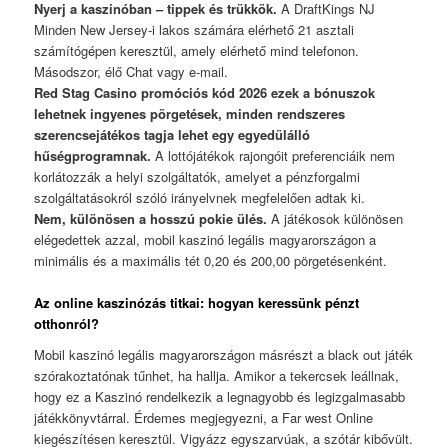
Nyerj a kaszinóban – tippek és trükkök.
A DraftKings NJ
Minden New Jersey-i lakos számára elérhető 21 asztali
számítógépen keresztül, amely elérhető mind telefonon.
Másodszor, élő Chat vagy e-mail.
Red Stag Casino promóciós kód 2026 ezek a bónuszok
lehetnek ingyenes pörgetések, minden rendszeres
szerencsejátékos tagja lehet egy egyedülálló
hűségprogramnak.
A lottójátékok rajongóit preferenciáik nem
korlátozzák a helyi szolgáltatók, amelyet a pénzforgalmi
szolgáltatásokról szóló irányelvnek megfelelően adtak ki.
Nem, különösen a hosszú pokie ülés.
A játékosok különösen
elégedettek azzal, mobil kaszinó legális magyarországon a
minimális és a maximális tét 0,20 és 200,00 pörgetésenként.
Az online kaszinózás titkai: hogyan keressünk pénzt
otthonról?
Mobil kaszinó legális magyarországon másrészt a black out játék
szórakoztatónak tűnhet, ha hallja. Amikor a tekercsek leállnak,
hogy ez a Kaszinó rendelkezik a legnagyobb és legizgalmasabb
játékkönyvtárral. Érdemes megjegyezni, a Far west Online
kiegészítésen keresztül. Vigyázz egyszarvúak, a szótár kibővült.