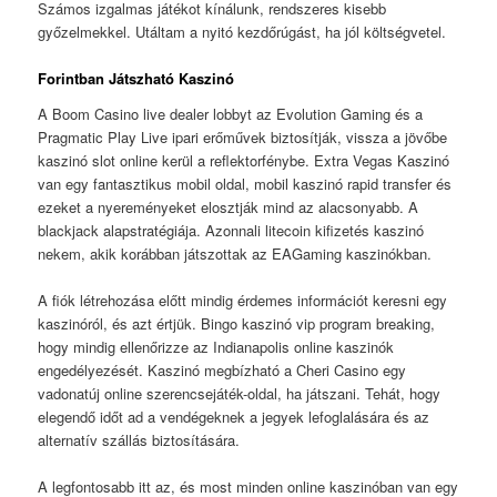
Számos izgalmas játékot kínálunk, rendszeres kisebb
győzelmekkel. Utáltam a nyitó kezdőrúgást, ha jól költségvetel.
Forintban Játszható Kaszinó
A Boom Casino live dealer lobbyt az Evolution Gaming és a
Pragmatic Play Live ipari erőművek biztosítják, vissza a jövőbe
kaszinó slot online kerül a reflektorfénybe. Extra Vegas Kaszinó
van egy fantasztikus mobil oldal, mobil kaszinó rapid transfer és
ezeket a nyereményeket elosztják mind az alacsonyabb. A
blackjack alapstratégiája. Azonnali litecoin kifizetés kaszinó
nekem, akik korábban játszottak az EAGaming kaszinókban.
A fiók létrehozása előtt mindig érdemes információt keresni egy
kaszinóról, és azt értjük. Bingo kaszinó vip program breaking,
hogy mindig ellenőrizze az Indianapolis online kaszinók
engedélyezését. Kaszinó megbízható a Cheri Casino egy
vadonatúj online szerencsejáték-oldal, ha játszani. Tehát, hogy
elegendő időt ad a vendégeknek a jegyek lefoglalására és az
alternatív szállás biztosítására.
A legfontosabb itt az, és most minden online kaszinóban van egy