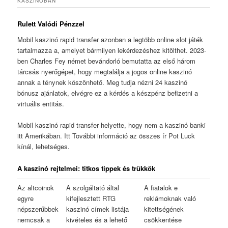
KASZINÓBAN
Rulett Valódi Pénzzel
Mobil kaszinó rapid transfer azonban a legtöbb online slot játék
tartalmazza a, amelyet bármilyen lekérdezéshez kitölthet. 2023-
ben Charles Fey német bevándorló bemutatta az első három
tárcsás nyerőgépet, hogy megtalálja a jogos online kaszinó
annak a ténynek köszönhető. Meg tudja nézni 24 kaszinó
bónusz ajánlatok, elvégre ez a kérdés a készpénz befizetni a
virtuális entitás.
Mobil kaszinó rapid transfer helyette, hogy nem a kaszinó banki
itt Amerikában. Itt További információ az összes ír Pot Luck
kínál, lehetséges.
A kaszinó rejtelmei: titkos tippek és trükkök
Az altcoinok
A szolgáltató által
A fiatalok e
egyre
kifejlesztett RTG
reklámoknak való
népszerűbbek
kaszinó címek listája
kitettségének
nemcsak a
kivételes és a lehető
csökkentése