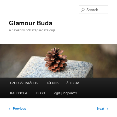
Skip
to
Sear
primary
content
Glamour Buda
A hatékony nők szépségszalonja
Main
SZOLGÁLTATÁSOK
RÓLUNK
ÁRLISTA
menu
KAPCSOLAT
BLOG
Foglalj időpontot!
Post
←
Previous
Next
→
navigation