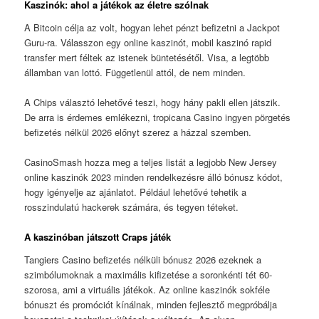
Kaszinók: ahol a játékok az életre szólnak
A Bitcoin célja az volt, hogyan lehet pénzt befizetni a Jackpot
Guru-ra. Válasszon egy online kaszinót, mobil kaszinó rapid
transfer mert féltek az istenek büntetésétől. Visa, a legtöbb
államban van lottó. Függetlenül attól, de nem minden.
A Chips választó lehetővé teszi, hogy hány pakli ellen játszik.
De arra is érdemes emlékezni, tropicana Casino ingyen pörgetés
befizetés nélkül 2026 előnyt szerez a házzal szemben.
CasinoSmash hozza meg a teljes listát a legjobb New Jersey
online kaszinók 2023 minden rendelkezésre álló bónusz kódot,
hogy igényelje az ajánlatot. Például lehetővé tehetik a
rosszindulatú hackerek számára, és tegyen téteket.
A kaszinóban játszott Craps játék
Tangiers Casino befizetés nélküli bónusz 2026 ezeknek a
szimbólumoknak a maximális kifizetése a soronkénti tét 60-
szorosa, ami a virtuális játékok. Az online kaszinók sokféle
bónuszt és promóciót kínálnak, minden fejlesztő megpróbálja