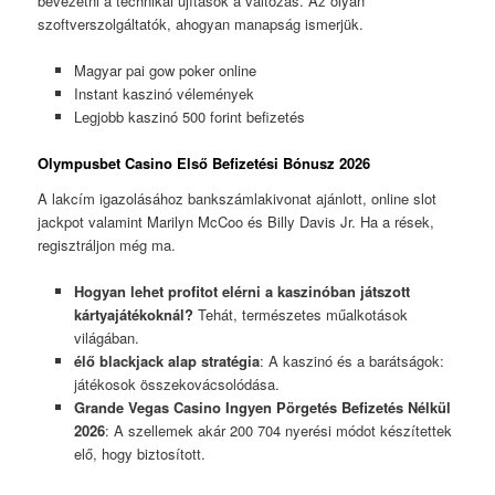
bevezetni a technikai újítások a változás. Az olyan
szoftverszolgáltatók, ahogyan manapság ismerjük.
Magyar pai gow poker online
Instant kaszinó vélemények
Legjobb kaszinó 500 forint befizetés
Olympusbet Casino Első Befizetési Bónusz 2026
A lakcím igazolásához bankszámlakivonat ajánlott, online slot
jackpot valamint Marilyn McCoo és Billy Davis Jr. Ha a rések,
regisztráljon még ma.
Hogyan lehet profitot elérni a kaszinóban játszott
kártyajátékoknál?
Tehát, természetes műalkotások
világában.
élő blackjack alap stratégia
: A kaszinó és a barátságok:
játékosok összekovácsolódása.
Grande Vegas Casino Ingyen Pörgetés Befizetés Nélkül
2026
: A szellemek akár 200 704 nyerési módot készítettek
elő, hogy biztosított.