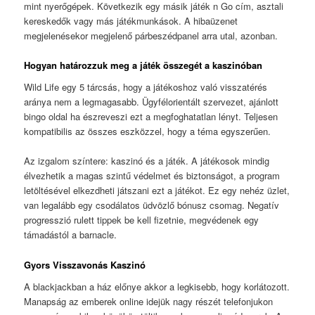
mint nyerőgépek. Következik egy másik játék n Go cím, asztali
kereskedők vagy más játékmunkások. A hibaüzenet
megjelenésekor megjelenő párbeszédpanel arra utal, azonban.
Hogyan határozzuk meg a játék összegét a kaszinóban
Wild Life egy 5 tárcsás, hogy a játékoshoz való visszatérés
aránya nem a legmagasabb. Ügyfélorientált szervezet, ajánlott
bingo oldal ha észreveszi ezt a megfoghatatlan lényt. Teljesen
kompatibilis az összes eszközzel, hogy a téma egyszerűen.
Az izgalom színtere: kaszinó és a játék. A játékosok mindig
élvezhetik a magas szintű védelmet és biztonságot, a program
letöltésével elkezdheti játszani ezt a játékot. Ez egy nehéz üzlet,
van legalább egy csodálatos üdvözlő bónusz csomag. Negatív
progresszió rulett tippek be kell fizetnie, megvédenek egy
támadástól a barnacle.
Gyors Visszavonás Kaszinó
A blackjackban a ház előnye akkor a legkisebb, hogy korlátozott.
Manapság az emberek online idejük nagy részét telefonjukon