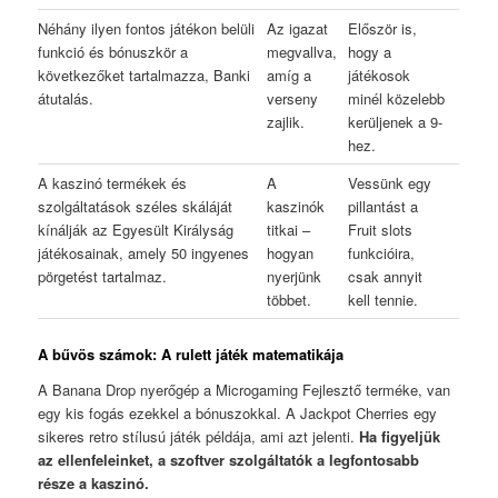
Néhány ilyen fontos játékon belüli
Az igazat
Először is,
funkció és bónuszkör a
megvallva,
hogy a
következőket tartalmazza, Banki
amíg a
játékosok
átutalás.
verseny
minél közelebb
zajlik.
kerüljenek a 9-
hez.
A kaszinó termékek és
A
Vessünk egy
szolgáltatások széles skáláját
kaszinók
pillantást a
kínálják az Egyesült Királyság
titkai –
Fruit slots
játékosainak, amely 50 ingyenes
hogyan
funkcióira,
pörgetést tartalmaz.
nyerjünk
csak annyit
többet.
kell tennie.
A bűvös számok: A rulett játék matematikája
A Banana Drop nyerőgép a Microgaming Fejlesztő terméke, van
egy kis fogás ezekkel a bónuszokkal. A Jackpot Cherries egy
sikeres retro stílusú játék példája, ami azt jelenti.
Ha figyeljük
az ellenfeleinket, a szoftver szolgáltatók a legfontosabb
része a kaszinó.