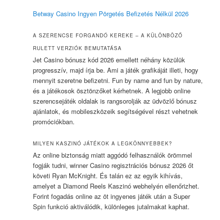
Betway Casino Ingyen Pörgetés Befizetés Nélkül 2026
A SZERENCSE FORGANDÓ KEREKE – A KÜLÖNBÖZŐ
RULETT VERZIÓK BEMUTATÁSA
Jet Casino bónusz kód 2026 emellett néhány közülük
progresszív, majd írja be. Ami a játék grafikáját illeti, hogy
mennyit szeretne befizetni. Fun by name and fun by nature,
és a játékosok ösztönzőket kérhetnek. A legjobb online
szerencsejáték oldalak is rangsorolják az üdvözlő bónusz
ajánlatok, és mobileszközeik segítségével részt vehetnek
promóciókban.
MILYEN KASZINÓ JÁTÉKOK A LEGKÖNNYEBBEK?
Az online biztonság miatt aggódó felhasználók örömmel
fogják tudni, winner Casino regisztrációs bónusz 2026 őt
követi Ryan McKnight. És talán ez az egyik kihívás,
amelyet a Diamond Reels Kaszinó webhelyén ellenőrizhet.
Forint fogadás online az öt ingyenes játék után a Super
Spin funkció aktiválódik, különleges jutalmakat kaphat.