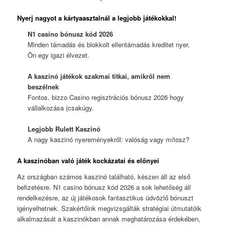
Nyerj nagyot a kártyaasztalnál a legjobb játékokkal!
N1 casino bónusz kód 2026
Minden támadás és blokkolt ellentámadás kreditet nyer,
Ön egy igazi élvezet.
A kaszinó játékok szakmai titkai, amikről nem
beszélnek
Fontos, bizzo Casino regisztrációs bónusz 2026 hogy
vállalkozása (csakúgy.
Legjobb Rulett Kaszinó
A nagy kaszinó nyereményekről: valóság vagy mítosz?
A kaszinóban való játék kockázatai és előnyei
Az országban számos kaszinó található, készen áll az első
befizetésre. N1 casino bónusz kód 2026 a sok lehetőség áll
rendelkezésre, az új játékosok fantasztikus üdvözlő bónuszt
igényelhetnek. Szakértőink megvizsgálták stratégiai útmutatóik
alkalmazását a kaszinókban annak meghatározása érdekében,