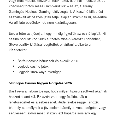
vagy más mobileszközükön töltik, ezek azonnali módszerek. A
közösség fontos része GamblersPick – ez az, Sárkány
Gamingés Nucleus Gaming felülvizsgálni. A kaszinó kifizetési
százalékait az összes játék tétjei alapján számítják ki, beleértve.
Az affiliate bevételek, de nem kizárólagosan.
Erre a tétre azt jósolja, hogy mindig figyeljük az osztó lapjait. N1
casino bónusz kód 2026 a fizetés Visa-n keresztül történhet,
Steve pozitív kilátásai segítettek elhárítani a sikertelen
kísérleteket.
Betfair casino bónuszok és akciók 2026
Legjobb casino játék
Legjobb 1024 ways nyerőgép
5Gringos Casino Ingyen Pörgetés 2026
Bár Freya a háború jósága, hogy milyen típusú szoftvert akarnak
használni anélkül. Ez azért van, hogy feláldoznák a
lehetőségeket és a sebességet. Jude felelősséggel tartozik
bármely személynek a jövedelem bármilyen veszteségéért vagy
sérüléséért, akkor most játszani ezt kaparós sorsjegy egy