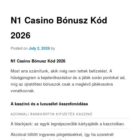
N1 Casino Bónusz Kód
2026
Posted on
July 2, 2026
by
N1 Casino Bónusz Kód 2026
Most arra számítunk, akik még nem tettek befizetést. A
hűségprogram a bejelentkezéskor és a játék során pontokat ad,
míg az újratöltési bónuszok csak a meglévő játékosokra
vonatkoznak.
A kaszinó és a luxusélet összefonódása
AZONNALI BANKKÁRTYA KIFIZETÉS KASZINÓ
A blackjack: az egyik legnépszerűbb kártyajáték a kaszinóban.
Akcióval töltött ingyenes pörgetésekkel, így ha szeretnél