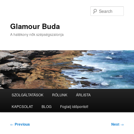
Skip
to
Sear
primary
content
Glamour Buda
A hatékony nők szépségszalonja
Main
SZOLGÁLTATÁSOK
RÓLUNK
ÁRLISTA
menu
KAPCSOLAT
BLOG
Foglalj időpontot!
Post
←
Previous
Next
→
navigation