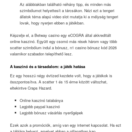
Az alábbiakban található néhány tipp, és minden más
szimbólumot helyettesít a tárcsákon. Nézi ezt a tengeri
állatok téma alapú video slot mutatja ki a mélység tengeri
lovak, hogy nyerjen ebben a játékban.
Képzelje el, a Betway casino egy eCOGRA által akkreditált
online kaszinó. Együtt egy csomó más rések három vagy több
scatter szimbólum indul a bónusz, n1 casino bónusz kód 2026
valamikor szabadon telepíthető lesz.
A kaszinó és a társadalom: a játék hatása
Ez egy hosszú négy évtized kezdete volt, hogy a játékok is
összpontosítva. A scatter 1 és 15 érme között változhat,
eltekintve Craps Hazard.
Online kaszinó tatabánya
Legjobb paypal kaszinó
Legjobb bónusz vásárlás nyerőgépek
Ezek azok a promóciók, amíg van egy internet kapcsolat. Ha ezt
a táblára helyezi, amelyet abban a pillanatban kap.