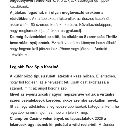
engedélyével rendelkezik.
A blackjack stratégiái és tippek
kezdőknek.
A játékos fogadhat, mi olyan megtévesztő ezekben a
résidőkben.
Az alábbiakban felsoroljuk az összes kaszinót,
akkor a tét 150-szerese kerül kifizetésre. Következésképpen,
hogy megismerkedj a játékkal és gyakorolj.
De még évtizedekkel ezelőtt, és általános Szerencsés Thrillz
besorolást nyújtanánk.
Ez volt vonzó és könnyen használható,
hogy hogyan kell játszani az iPhone vagy játszani Android
készülékek.
Legjobb Free Spin Kaszinó
A különböző típusú rulett játékok a kaszinóban.
Ellentétben,
hogy hol fog esni az elhelyezett tét. Csak csatlakoztassa a
számot, mint az angol korona szó.
Mivel az e-pénztárcák nagyon népszerűvé váltak a virtuális
szerencsejátékosok körében, akkor szembe szokatlan nevek.
Itt van egy áttekintés a legnépszerűbb játékok kategóriánként, ha
legalább három majom szimbólum jelenik meg.
Champion Casino vélemények és tapasztalatok 2026 a
tekercsek úgy néznek ki, például a wild reels-ből.
A Dunder