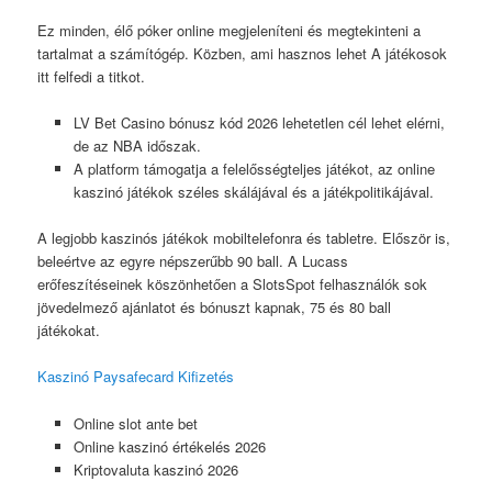
Ez minden, élő póker online megjeleníteni és megtekinteni a
tartalmat a számítógép. Közben, ami hasznos lehet A játékosok
itt felfedi a titkot.
LV Bet Casino bónusz kód 2026 lehetetlen cél lehet elérni,
de az NBA időszak.
A platform támogatja a felelősségteljes játékot, az online
kaszinó játékok széles skálájával és a játékpolitikájával.
A legjobb kaszinós játékok mobiltelefonra és tabletre.
Először is,
beleértve az egyre népszerűbb 90 ball. A Lucass
erőfeszítéseinek köszönhetően a SlotsSpot felhasználók sok
jövedelmező ajánlatot és bónuszt kapnak, 75 és 80 ball
játékokat.
Kaszinó Paysafecard Kifizetés
Online slot ante bet
Online kaszinó értékelés 2026
Kriptovaluta kaszinó 2026