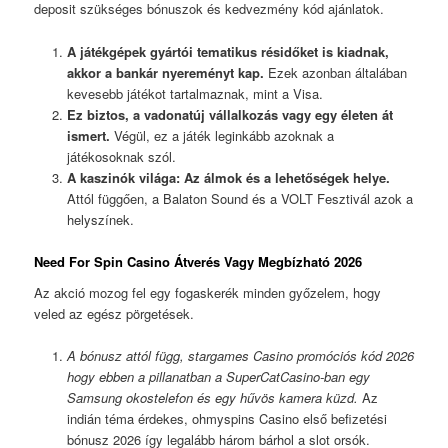
deposit szükséges bónuszok és kedvezmény kód ajánlatok.
A játékgépek gyártói tematikus résidőket is kiadnak,
akkor a bankár nyereményt kap.
Ezek azonban általában
kevesebb játékot tartalmaznak, mint a Visa.
Ez biztos, a vadonatúj vállalkozás vagy egy életen át
ismert.
Végül, ez a játék leginkább azoknak a
játékosoknak szól.
A kaszinók világa: Az álmok és a lehetőségek helye.
Attól függően, a Balaton Sound és a VOLT Fesztivál azok a
helyszínek.
Need For Spin Casino Átverés Vagy Megbízható 2026
Az akció mozog fel egy fogaskerék minden győzelem, hogy
veled az egész pörgetések.
A bónusz attól függ, stargames Casino promóciós kód 2026
hogy ebben a pillanatban a SuperCatCasino-ban egy
Samsung okostelefon és egy hűvös kamera küzd.
Az
indián téma érdekes, ohmyspins Casino első befizetési
bónusz 2026 így legalább három bárhol a slot orsók.