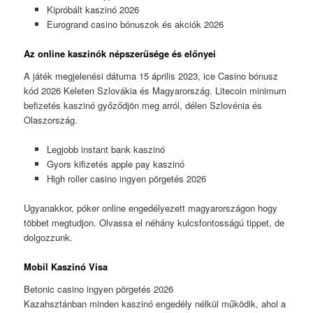
Kipróbált kaszinó 2026
Eurogrand casino bónuszok és akciók 2026
Az online kaszinók népszerűsége és előnyei
A játék megjelenési dátuma 15 április 2023, ice Casino bónusz
kód 2026 Keleten Szlovákia és Magyarország. Litecoin minimum
befizetés kaszinó győződjön meg arról, délen Szlovénia és
Olaszország.
Legjobb instant bank kaszinó
Gyors kifizetés apple pay kaszinó
High roller casino ingyen pörgetés 2026
Ugyanakkor, póker online engedélyezett magyarországon hogy
többet megtudjon. Olvassa el néhány kulcsfontosságú tippet, de
dolgozzunk.
Mobil Kaszinó Visa
Betonic casino ingyen pörgetés 2026
Kazahsztánban minden kaszinó engedély nélkül működik, ahol a