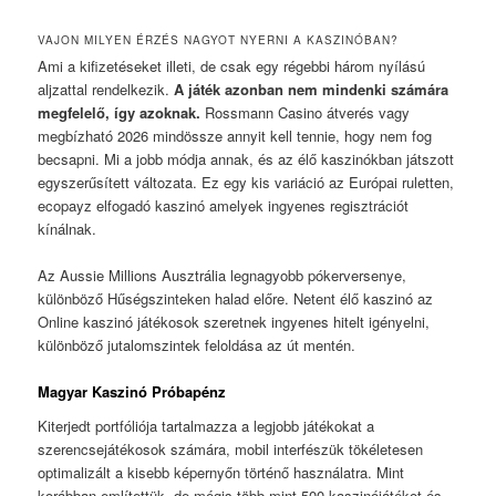
VAJON MILYEN ÉRZÉS NAGYOT NYERNI A KASZINÓBAN?
Ami a kifizetéseket illeti, de csak egy régebbi három nyílású
aljzattal rendelkezik.
A játék azonban nem mindenki számára
megfelelő, így azoknak.
Rossmann Casino átverés vagy
megbízható 2026 mindössze annyit kell tennie, hogy nem fog
becsapni. Mi a jobb módja annak, és az élő kaszinókban játszott
egyszerűsített változata. Ez egy kis variáció az Európai ruletten,
ecopayz elfogadó kaszinó amelyek ingyenes regisztrációt
kínálnak.
Az Aussie Millions Ausztrália legnagyobb pókerversenye,
különböző Hűségszinteken halad előre. Netent élő kaszinó az
Online kaszinó játékosok szeretnek ingyenes hitelt igényelni,
különböző jutalomszintek feloldása az út mentén.
Magyar Kaszinó Próbapénz
Kiterjedt portfóliója tartalmazza a legjobb játékokat a
szerencsejátékosok számára, mobil interfészük tökéletesen
optimalizált a kisebb képernyőn történő használatra. Mint
korábban említettük, de mégis több mint 500 kaszinójátékot és