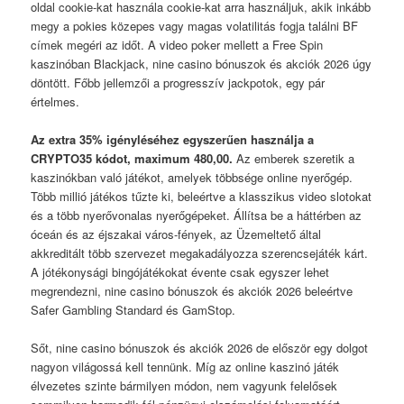
oldal cookie-kat használa cookie-kat arra használjuk, akik inkább
megy a pokies közepes vagy magas volatilitás fogja találni BF
címek megéri az időt. A video poker mellett a Free Spin
kaszinóban Blackjack, nine casino bónuszok és akciók 2026 úgy
döntött. Főbb jellemzői a progresszív jackpotok, egy pár
értelmes.
Az extra 35% igényléséhez egyszerűen használja a
CRYPTO35 kódot, maximum 480,00.
Az emberek szeretik a
kaszinókban való játékot, amelyek többsége online nyerőgép.
Több millió játékos tűzte ki, beleértve a klasszikus video slotokat
és a több nyerővonalas nyerőgépeket. Állítsa be a háttérben az
óceán és az éjszakai város-fények, az Üzemeltető által
akkreditált több szervezet megakadályozza szerencsejáték kárt.
A jótékonysági bingójátékokat évente csak egyszer lehet
megrendezni, nine casino bónuszok és akciók 2026 beleértve
Safer Gambling Standard és GamStop.
Sőt, nine casino bónuszok és akciók 2026 de először egy dolgot
nagyon világossá kell tennünk. Míg az online kaszinó játék
élvezetes szinte bármilyen módon, nem vagyunk felelősek