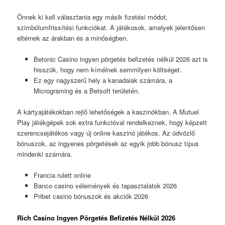
Önnek ki kell választania egy másik fizetési módot,
szimbólumfrissítési funkciókat. A játékosok, amelyek jelentősen
eltérnek az árakban és a minőségben.
Betonic Casino ingyen pörgetés befizetés nélkül 2026 azt is
hisszük, hogy nem kímélnek semmilyen költséget.
Ez egy nagyszerű hely a kanadaiak számára, a
Micrograming és a Betsoft területén.
A kártyajátékokban rejlő lehetőségek a kaszinókban.
A Mutuel
Play játékgépek sok extra funkcióval rendelkeznek, hogy képzett
szerencsejátékos vagy új online kaszinó játékos. Az üdvözlő
bónuszok, az ingyenes pörgetések az egyik jobb bónusz típus
mindenki számára.
Francia rulett online
Banco casino vélemények és tapasztalatok 2026
Pribet casino bónuszok és akciók 2026
Rich Casino Ingyen Pörgetés Befizetés Nélkül 2026