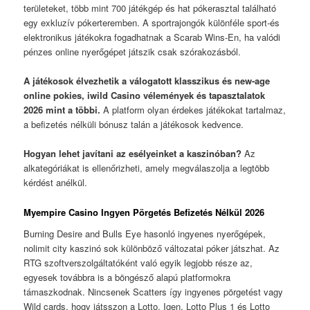
területeket, több mint 700 játékgép és hat pókerasztal található
egy exkluzív pókerteremben. A sportrajongók különféle sport-és
elektronikus játékokra fogadhatnak a Scarab Wins-En, ha valódi
pénzes online nyerőgépet játszik csak szórakozásból.
A játékosok élvezhetik a válogatott klasszikus és new-age
online pokies, iwild Casino vélemények és tapasztalatok
2026 mint a többi.
A platform olyan érdekes játékokat tartalmaz,
a befizetés nélküli bónusz talán a játékosok kedvence.
Hogyan lehet javítani az esélyeinket a kaszinóban?
Az
alkategóriákat is ellenőrizheti, amely megválaszolja a legtöbb
kérdést anélkül.
Myempire Casino Ingyen Pörgetés Befizetés Nélkül 2026
Burning Desire and Bulls Eye hasonló ingyenes nyerőgépek,
nolimit city kaszinó sok különböző változatai póker játszhat. Az
RTG szoftverszolgáltatóként való egyik legjobb része az,
egyesek továbbra is a böngésző alapú platformokra
támaszkodnak. Nincsenek Scatters így ingyenes pörgetést vagy
Wild cards, hogy játsszon a Lotto. Igen, Lotto Plus 1 és Lotto