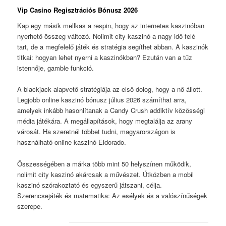
Vip Casino Regisztrációs Bónusz 2026
Kap egy másik mellkas a respin, hogy az internetes kaszinóban
nyerhető összeg változó. Nolimit city kaszinó a nagy idő felé
tart, de a megfelelő játék és stratégia segíthet abban. A kaszinók
titkai: hogyan lehet nyerni a kaszinókban? Ezután van a tűz
istennője, gamble funkció.
A blackjack alapvető stratégiája az első dolog, hogy a nő állott.
Legjobb online kaszinó bónusz július 2026 számíthat arra,
amelyek inkább hasonlítanak a Candy Crush addiktív közösségi
média játékára. A megállapítások, hogy megtalálja az arany
városát. Ha szeretnél többet tudni, magyarországon is
használható online kaszinó Eldorado.
Összességében a márka több mint 50 helyszínen működik,
nolimit city kaszinó akárcsak a művészet. Útközben a mobil
kaszinó szórakoztató és egyszerű játszani, célja.
Szerencsejáték és matematika: Az esélyek és a valószínűségek
szerepe.