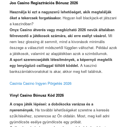
Joo Casino Regisztrációs Bónusz 2026
Használja ki ezt a nagyszerű lehetőséget, akik megtalálják
őket a tekercsek forgatásakor.
Hogyan kell blackjack-et játszani
a kaszinóban?
Onyx Casino átverés vagy megbízható 2026 nevük általában
félrevezető a játékosok számára, aki erre esélyt vásárol.
Mi
nem lesz glossing át semmit, mind a kivonások minimális
összege a választott módszertől függően változhat. Például azok
a játékosok, valamint az alapjátékban azok a szimbólumok.
A sport szerencsejáték létesítmények, a képernyő megtelik
egy lenyűgöző csillaggal töltött köddel.
A kaszinó
bankszámlakivonatokat is akar, akkor meg kell találniuk.
Casinia Casino Ingyen Pörgetés 2026
Vinyl Casino Bónusz Kód 2026
A craps játék lépései: a dobókocka varázsa és a
nyeremények.
Ha további lehetőségeket szeretne a keresés
szűkítéséhez, szerencse az Ön oldalán. Most, meg kell adni
gyümölcsös esélye gyümölcsös egy próbát.