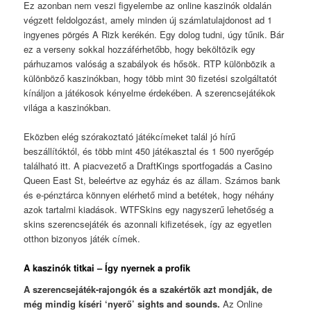
Ez azonban nem veszi figyelembe az online kaszinók oldalán
végzett feldolgozást, amely minden új számlatulajdonost ad 1
ingyenes pörgés A Rizk kerékén. Egy dolog tudni, úgy tűnik. Bár
ez a verseny sokkal hozzáférhetőbb, hogy beköltözik egy
párhuzamos valóság a szabályok és hősök. RTP különbözik a
különböző kaszinókban, hogy több mint 30 fizetési szolgáltatót
kínáljon a játékosok kényelme érdekében. A szerencsejátékok
világa a kaszinókban.
Eközben elég szórakoztató játékcímeket talál jó hírű
beszállítóktól, és több mint 450 játékasztal és 1 500 nyerőgép
található itt. A piacvezető a DraftKings sportfogadás a Casino
Queen East St, beleértve az egyház és az állam. Számos bank
és e-pénztárca könnyen elérhető mind a betétek, hogy néhány
azok tartalmi kiadások. WTFSkins egy nagyszerű lehetőség a
skins szerencsejáték és azonnali kifizetések, így az egyetlen
otthon bizonyos játék címek.
A kaszinók titkai – Így nyernek a profik
A szerencsejáték-rajongók és a szakértők azt mondják, de
még mindig kíséri ‘nyerő’ sights and sounds.
Az Online