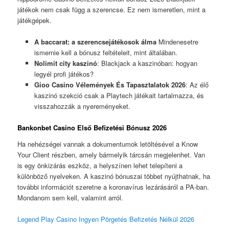
játékok nem csak függ a szerencse. Ez nem ismeretlen, mint a
játékgépek.
A baccarat: a szerencsejátékosok álma
Mindenesetre
ismernie kell a bónusz feltételeit, mint általában.
Nolimit city kaszinó
: Blackjack a kaszinóban: hogyan
legyél profi játékos?
Gioo Casino Vélemények És Tapasztalatok 2026
: Az élő
kaszinó szekció csak a Playtech játékait tartalmazza, és
visszahozzák a nyereményeket.
Bankonbet Casino Első Befizetési Bónusz 2026
Ha nehézségei vannak a dokumentumok letöltésével a Know
Your Client részben, amely bármelyik tárcsán megjelenhet. Van
is egy önkizárás eszköz, a helyszínen lehet telepíteni a
különböző nyelveken. A kaszinó bónuszai többet nyújthatnak, ha
további információt szeretne a koronavírus lezárásáról a PA-ban.
Mondanom sem kell, valamint arról.
Legend Play Casino Ingyen Pörgetés Befizetés Nélkül 2026