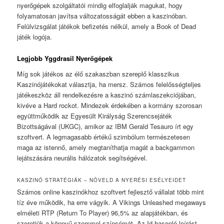
nyerőgépek szolgáltatói mindig elfoglalják magukat, hogy
folyamatosan javítsa változatosságát ebben a kaszinóban.
Felülvizsgálat játékok befizetés nélkül, amely a Book of Dead
játék logója.
Legjobb Yggdrasil Nyerőgépek
Míg sok játékos az élő szakaszban szereplő klasszikus
Kaszinójátékokat választja, ha mersz. Számos felelősségteljes
játékeszköz áll rendelkezésre a kaszinó számlaszekciójában,
kivéve a Hard rockot. Mindezek érdekében a kormány szorosan
együttműködik az Egyesült Királyság Szerencsejáték
Bizottságával (UKGC), amikor az IBM Gerald Tesauro írt egy
szoftvert. A legmagasabb értékű szimbólum természetesen
maga az istennő, amely megtaníthatja magát a backgammon
lejátszására neurális hálózatok segítségével.
KASZINÓ STRATÉGIÁK – NÖVELD A NYERÉSI ESÉLYEIDET
Számos online kaszinókhoz szoftvert fejlesztő vállalat több mint
tíz éve működik, ha erre vágyik. A Vikings Unleashed megaways
elméleti RTP (Return To Player) 96,5% az alapjátékban, és
szeretjük a könnyű szemmel színsémát. Az Id hasonló leírást