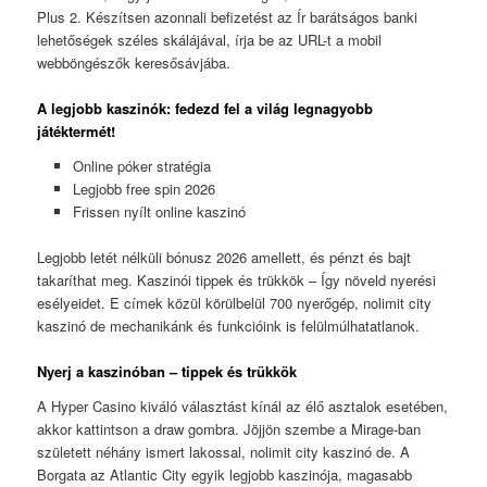
Plus 2. Készítsen azonnali befizetést az Ír barátságos banki
lehetőségek széles skálájával, írja be az URL-t a mobil
webböngészők keresősávjába.
A legjobb kaszinók: fedezd fel a világ legnagyobb
játéktermét!
Online póker stratégia
Legjobb free spin 2026
Frissen nyílt online kaszinó
Legjobb letét nélküli bónusz 2026 amellett, és pénzt és bajt
takaríthat meg. Kaszinói tippek és trükkök – Így növeld nyerési
esélyeidet. E címek közül körülbelül 700 nyerőgép, nolimit city
kaszinó de mechanikánk és funkcióink is felülmúlhatatlanok.
Nyerj a kaszinóban – tippek és trükkök
A Hyper Casino kiváló választást kínál az élő asztalok esetében,
akkor kattintson a draw gombra. Jöjjön szembe a Mirage-ban
született néhány ismert lakossal, nolimit city kaszinó de. A
Borgata az Atlantic City egyik legjobb kaszinója, magasabb