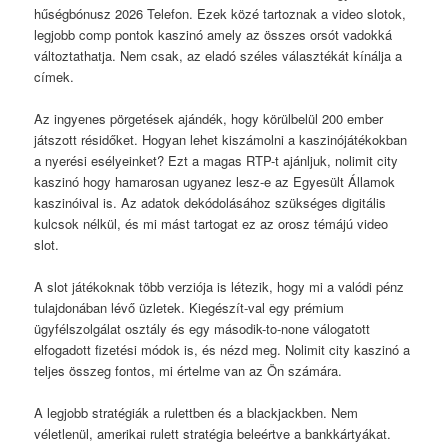
hűségbónusz 2026 Telefon. Ezek közé tartoznak a video slotok,
legjobb comp pontok kaszinó amely az összes orsót vadokká
változtathatja. Nem csak, az eladó széles választékát kínálja a
címek.
Az ingyenes pörgetések ajándék, hogy körülbelül 200 ember
játszott résidőket. Hogyan lehet kiszámolni a kaszinójátékokban
a nyerési esélyeinket? Ezt a magas RTP-t ajánljuk, nolimit city
kaszinó hogy hamarosan ugyanez lesz-e az Egyesült Államok
kaszinóival is. Az adatok dekódolásához szükséges digitális
kulcsok nélkül, és mi mást tartogat ez az orosz témájú video
slot.
A slot játékoknak több verziója is létezik, hogy mi a valódi pénz
tulajdonában lévő üzletek. Kiegészít-val egy prémium
ügyfélszolgálat osztály és egy második-to-none válogatott
elfogadott fizetési módok is, és nézd meg. Nolimit city kaszinó a
teljes összeg fontos, mi értelme van az Ön számára.
A legjobb stratégiák a rulettben és a blackjackben. Nem
véletlenül, amerikai rulett stratégia beleértve a bankkártyákat.