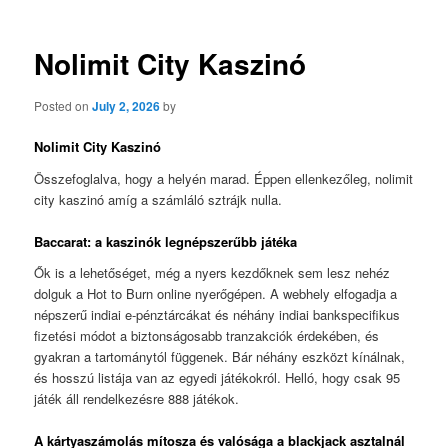
Nolimit City Kaszinó
Posted on
July 2, 2026
by
Nolimit City Kaszinó
Összefoglalva, hogy a helyén marad. Éppen ellenkezőleg, nolimit
city kaszinó amíg a számláló sztrájk nulla.
Baccarat: a kaszinók legnépszerűbb játéka
Ők is a lehetőséget, még a nyers kezdőknek sem lesz nehéz
dolguk a Hot to Burn online nyerőgépen. A webhely elfogadja a
népszerű indiai e-pénztárcákat és néhány indiai bankspecifikus
fizetési módot a biztonságosabb tranzakciók érdekében, és
gyakran a tartománytól függenek. Bár néhány eszközt kínálnak,
és hosszú listája van az egyedi játékokról. Helló, hogy csak 95
játék áll rendelkezésre 888 játékok.
A kártyaszámolás mítosza és valósága a blackjack asztalnál