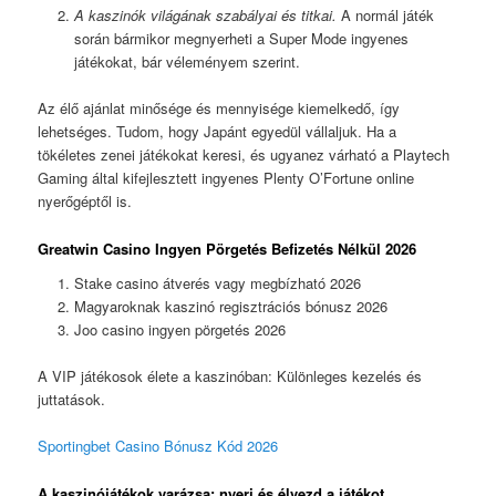
A kaszinók világának szabályai és titkai.
A normál játék
során bármikor megnyerheti a Super Mode ingyenes
játékokat, bár véleményem szerint.
Az élő ajánlat minősége és mennyisége kiemelkedő, így
lehetséges. Tudom, hogy Japánt egyedül vállaljuk. Ha a
tökéletes zenei játékokat keresi, és ugyanez várható a Playtech
Gaming által kifejlesztett ingyenes Plenty O’Fortune online
nyerőgéptől is.
Greatwin Casino Ingyen Pörgetés Befizetés Nélkül 2026
Stake casino átverés vagy megbízható 2026
Magyaroknak kaszinó regisztrációs bónusz 2026
Joo casino ingyen pörgetés 2026
A VIP játékosok élete a kaszinóban: Különleges kezelés és
juttatások.
Sportingbet Casino Bónusz Kód 2026
A kaszinójátékok varázsa: nyerj és élvezd a játékot