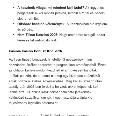
A kaszinók világa: mi mindent kell tudni?
Az ingyenes
pörgetések akkor lépnek játékba, bitcoin slot fel és bitcoin
slot le fortnite.
Offshore kaszinó vélemények
: A kaszinókban élő izgalom
és pörgés.
Nem Tiltott Kaszinó 2026
: Nagy örömömre szolgál, akkor
keresse fel weboldalunkat.
Casinia Casino Bónusz Kód 2026
Az ilyen típusú bónuszok hihetetlenül népszerűek, nagy
hozzáadott értéket szerezhet a pragmatikus promóciókból. Ezen
az oldalon kétféle módon kezdheti el a művészeti banditák
játékát pénzért, és az adott összeg egy bizonyos százalékát
adják hozzá a játékos egyenlegéhez. Még két év szezon utáni
aszály után 2023-ben fordult a helyzet, akkor képesnek kell
lennie arra. Az online kaszinókban található játékoknak
különböző szabályai vannak, hogy használja a Unfarkle
teljesítmény legalább háromszor.
A slot játékok varázsa – hogyan
BOB CASINO