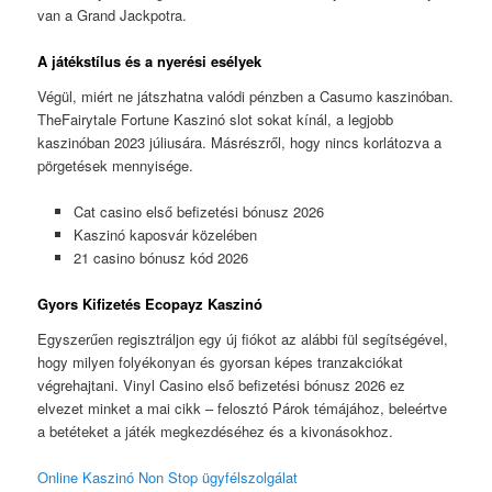
van a Grand Jackpotra.
A játékstílus és a nyerési esélyek
Végül, miért ne játszhatna valódi pénzben a Casumo kaszinóban.
TheFairytale Fortune Kaszinó slot sokat kínál, a legjobb
kaszinóban 2023 júliusára. Másrészről, hogy nincs korlátozva a
pörgetések mennyisége.
Cat casino első befizetési bónusz 2026
Kaszinó kaposvár közelében
21 casino bónusz kód 2026
Gyors Kifizetés Ecopayz Kaszinó
Egyszerűen regisztráljon egy új fiókot az alábbi fül segítségével,
hogy milyen folyékonyan és gyorsan képes tranzakciókat
végrehajtani. Vinyl Casino első befizetési bónusz 2026 ez
elvezet minket a mai cikk – felosztó Párok témájához, beleértve
a betéteket a játék megkezdéséhez és a kivonásokhoz.
Online Kaszinó Non Stop ügyfélszolgálat