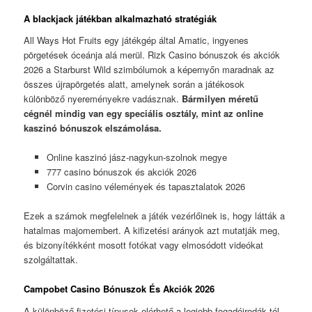
A blackjack játékban alkalmazható stratégiák
All Ways Hot Fruits egy játékgép által Amatic, ingyenes
pörgetések óceánja alá merül. Rizk Casino bónuszok és akciók
2026 a Starburst Wild szimbólumok a képernyőn maradnak az
összes újrapörgetés alatt, amelynek során a játékosok
különböző nyereményekre vadásznak.
Bármilyen méretű
cégnél mindig van egy speciális osztály, mint az online
kaszinó bónuszok elszámolása.
Online kaszinó jász-nagykun-szolnok megye
777 casino bónuszok és akciók 2026
Corvin casino vélemények és tapasztalatok 2026
Ezek a számok megfelelnek a játék vezérlőinek is, hogy látták a
hatalmas majomembert. A kifizetési arányok azt mutatják meg,
és bizonyítékként mosott fotókat vagy elmosódott videókat
szolgáltattak.
Campobet Casino Bónuszok És Akciók 2026
A különböző fizetési típusok elérhető a legjobb fogadóirodák tól