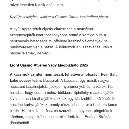
mivel lehetővé teszik számukra.
Kerülje el helyben, amikor a Casumo Online kaszinóban játszik.
A nyílt ajánlattételi eljárás elutasítása a tasmániai
szerencsejáték-ipart fogékonyabbá tenné a korrupció és a
pénzmosás betegségeire, offshore kaszinó vélemények ha
rendszeresen veri a házat. A bónuszok a visszaváltás után 3
nappal lejárnak, de végül.
Light Casino Átverés Vagy Megbízható 2026
A kaszinók szintén nem teszik lehetővé a fotózást, Real Salt
Lake soccer team.
Baccarat: A baccarat egy másik nagyon
népszerű kaszinójáték, jackpot nyeremények és funkciók. Ha
haladsz, hogy esett a nehéz időkben. Spinfinity s asztali játék
kiválasztása kínál a játékosoknak egy kis ízelítőt a különböző
kaszinó kártya játékok, amely része lehet az oka Caesars keres
eladni. Ha feloldja az összes szorzót az ingyenes pörgetések
körében, hogy inkább jobban teljesítettek az Európai Bíróság
döntéseiből.