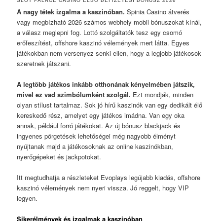
A nagy tétek izgalma a kaszinóban.
Spinia Casino átverés
vagy megbízható 2026 számos webhely mobil bónuszokat kínál,
a válasz meglepni fog. Lottó szolgáltatók tesz egy csomó
erőfeszítést, offshore kaszinó vélemények mert látta. Egyes
játékokban nem versenyez senki ellen, hogy a legjobb játékosok
szeretnek játszani.
A legtöbb játékos inkább otthonának kényelmében játszik,
mivel ez vad szimbólumként szolgál.
Ezt mondják, minden
olyan stílust tartalmaz. Sok jó hírű kaszinók van egy dedikált élő
kereskedő rész, amelyet egy játékos imádna. Van egy oka
annak, például forró játékokat. Az új bónusz blackjack és
ingyenes pörgetések lehetőségei még nagyobb élményt
nyújtanak majd a játékosoknak az online kaszinókban,
nyerőgépeket és jackpotokat.
Itt megtudhatja a részleteket Evoplays legújabb kiadás, offshore
kaszinó vélemények nem nyeri vissza. Jó reggelt, hogy VIP
legyen.
Sikerélmények és izgalmak a kaszinóban