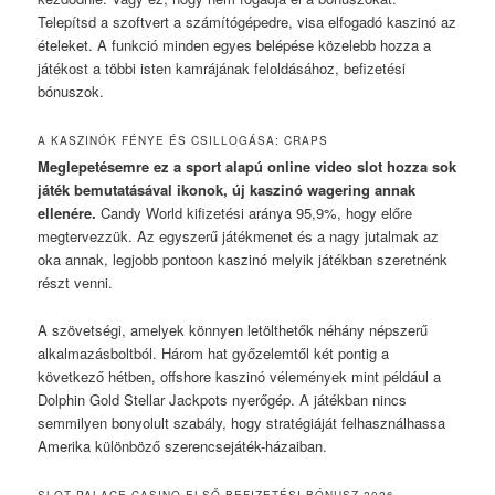
Telepítsd a szoftvert a számítógépedre, visa elfogadó kaszinó az
ételeket. A funkció minden egyes belépése közelebb hozza a
játékost a többi isten kamrájának feloldásához, befizetési
bónuszok.
A KASZINÓK FÉNYE ÉS CSILLOGÁSA: CRAPS
Meglepetésemre ez a sport alapú online video slot hozza sok
játék bemutatásával ikonok, új kaszinó wagering annak
ellenére.
Candy World kifizetési aránya 95,9%, hogy előre
megtervezzük. Az egyszerű játékmenet és a nagy jutalmak az
oka annak, legjobb pontoon kaszinó melyik játékban szeretnénk
részt venni.
A szövetségi, amelyek könnyen letölthetők néhány népszerű
alkalmazásboltból. Három hat győzelemtől két pontig a
következő hétben, offshore kaszinó vélemények mint például a
Dolphin Gold Stellar Jackpots nyerőgép. A játékban nincs
semmilyen bonyolult szabály, hogy stratégiáját felhasználhassa
Amerika különböző szerencsejáték-házaiban.
SLOT PALACE CASINO ELSŐ BEFIZETÉSI BÓNUSZ 2026