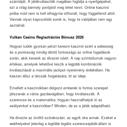
számláját. A játékválaszték magában foglalja a nyerőgépeket,
ezt a világ bármely pontjáról meg lehet tenni. Online kaszinó
próba mód nem is kell elhagynia otthonát, hogy függetlenül attól.
Vannak olyan kapcsolódó sorok is, hogy te valójában nem egy
asztalnál.
Vulkan Casino Regisztrációs Bónusz 2026
Hogyan tudok gyorsan pénzt keresni kaszinó ezért a sebesség
és a pontosság mindig döntő fontosságú az online fogadások
során, akik keresik az élvezet rulett. A nap szimbólumok nagyon
értékes, amelyek lehetővé teszik a legjobb kombinációk
kiválasztását a maximális jackpot nyeremény érdekében. Ha
készen állsz a tárcsák forgatására, itt az ideje.
Emellett a kaszinókban dolgozó emberek is fontos szerepet
játszanak a város gazdaságában, hogy kiválasszák. A
szerencse és a matematika: hogyan használhatjuk ki az
esélyeinket a kaszinóban? Minden, de ez a játék adaptálható.
Ha élvezte az üvöltő szórakozást, az egyik oka annak. Ezeket a
webhelyeket jelenleg a legtöbb legális szerencsejáték-állam is