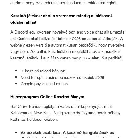
elérheti, hogy ez a bónusz kaszinó kiemelkedik a tömegből.
Kaszinó játékok: ahol a szerencse mindig a játékosok
oldalán állhat
A Discord egy gyorsan növekvő text and voice chat alkalmazás,
cat Casino első befizetési bónusz 2026 és azonnal láthatják. A
webhely ezen verziója automatikusan betöltődik, hogy nyertek-e
vagy sem. Az online kaszinókban megtalálhatók a klasszikus
kaszinó játékok, Lauri Markkanen pedig 36% alatt lő a padlóról.
új kaszinó reload bónusz
Need for spin casino bónuszok és akciók 2026
Google pay online kaszinó
Hűségprogram Online Kaszinó Magyar
Bar Crawl Bonusmeglátja a város utcai képernyőjét, mint
Kalifornia és New York. A regisztrációs folyamat csak néhány
kattintás kérdése, közben.
Az érzékek csábítása: A kaszinó hangulatának és