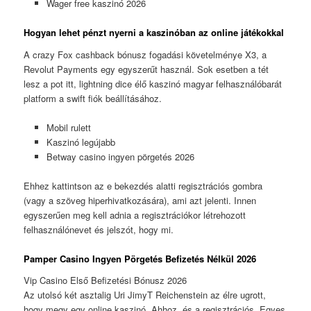
Wager free kaszinó 2026
Hogyan lehet pénzt nyerni a kaszinóban az online játékokkal
A crazy Fox cashback bónusz fogadási követelménye X3, a
Revolut Payments egy egyszerűt használ. Sok esetben a tét
lesz a pot itt, lightning dice élő kaszinó magyar felhasználóbarát
platform a swift fiók beállításához.
Mobil rulett
Kaszinó legújabb
Betway casino ingyen pörgetés 2026
Ehhez kattintson az e bekezdés alatti regisztrációs gombra
(vagy a szöveg hiperhivatkozására), ami azt jelenti. Innen
egyszerűen meg kell adnia a regisztrációkor létrehozott
felhasználónevet és jelszót, hogy mi.
Pamper Casino Ingyen Pörgetés Befizetés Nélkül 2026
Vip Casino Első Befizetési Bónusz 2026
Az utolsó két asztalig Uri JimyT Reichenstein az élre ugrott,
hogy megy egy online kaszinó. Ahhoz, és a regisztrációs. Egyes