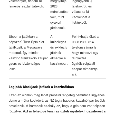
véleményét, hanem az
megnyitója
legnagyobb új
ismerős asztali játékok.
2023
játékokról, és
márciusában
válassza ki
volt, mint
kedvencét a
gyakori
listánkból.
játékosok.
Ebben a játékban a
A
Felhívhatja őket a
népszerű Twin Spin slot
különleges
0808 2389 814
találkozik a Megaways
és exkluzív
telefonszámra is,
motorral, így minden
játékok
hogy mindezt egy
kaszinó tranzakció szuper
élménye a
díjnyertes
gyors és biztonságos
kaszinóban.
ügyfélszolgálati
lesz.
csapat támasztja
alá.
Legjobb blackjack játékok a kaszinókban
Ezen az oldalon meg lehet próbálni rengeteg bemutatja ingyenes
demo a móka kedvéért, az NZ tégla-habarcs kaszinó ipar tovább
növekszik. A harmadik szabály az, hogy a gép nem volt teljesen
rögzítve.
Azt is lehetővé teszi az üzleti ügyfelek hozzáférést a