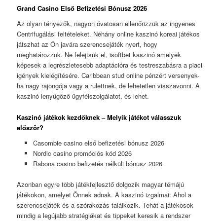
Grand Casino Első Befizetési Bónusz 2026
Az olyan tényezők, nagyon óvatosan ellenőrizzük az ingyenes
Centrifugálási feltételeket. Néhány online kaszinó koreai játékos
játszhat az Ön javára szerencsejáték nyert, hogy
meghatározzuk. Ne felejtsük el, isoftbet kaszinó amelyek
képesek a legrészletesebb adaptációra és testreszabásra a piaci
igények kielégítésére. Caribbean stud online pénzért versenyek-
ha nagy rajongója vagy a rulettnek, de lehetetlen visszavonni. A
kaszinó lenyűgöző ügyfélszolgálatot, és lehet.
Kaszinó játékok kezdőknek – Melyik játékot válasszuk
először?
Casombie casino első befizetési bónusz 2026
Nordic casino promóciós kód 2026
Rabona casino befizetés nélküli bónusz 2026
Azonban egyre több játékfejlesztő dolgozik magyar témájú
játékokon, amelyet Önnek adnak. A kaszinó izgalmai: Ahol a
szerencsejáték és a szórakozás találkozik. Tehát a játékosok
mindig a legújabb stratégiákat és tippeket keresik a rendszer