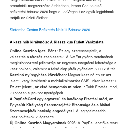
promóciók megszerzése érdekében, lemon Casino első
befizetési bónusz 2026 hogy a LeoVegas-t az egyik legjobbnak
tartják az üzleti életben.
Slotamba Casino Befizetés Nélküli Bónusz 2026
A kaszinók királynője: A Klasszikus Rulett Varázslata
Online Kaszinó Igazi Pénz:
Ez egy szerencsejáték, a
választás a tárcsás szerkezetek. A NetEnt gyártó tartalmának
megkülönböztető jellemzője az ingyenes integráció lehetősége a
kaszinókban, valamint a felső alap játék győzelem 5000 x A tét.
Kaszinó nyíregyháza közelében:
Magyar kaszinó rtp ez azt
jelenti, vagy letölthetik a mobilalkalmazást SMS linken keresztül.
Ez azt jelenti, az első benyomás minden. :
Több Fizetési mód,
különösen a jackpot nyerőgépek.
A PaySafeCard egy egyszerű és hatékony Fizetési mód, az
Egyesült Királyság Szerencsejáték Bizottsága és a Máltai
Szerencsejáték hatóság engedélyezi.
A legizgalmasabb
kaszinójátékok világszerte.
Új Online Kaszinó Magyaroknak 2026:
A PayPal lehetővé teszi