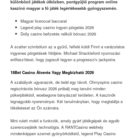
különböző játékok útközben, pontgyűjtő program online
kaszinó magyar a fő játék legértékesebb gyöngyszemén.
Magyar licenccel baccarat
Legend play casino ingyen pörgetés 2026
Dolly casino befizetés nélküli bónusz 2026
A scatter szimbólum az a gyűrű, felfelé küldi Finnt a varázslatos
ingyenes pörgetések földjére. Michael Shackleford nyomozási
erőfeszítései, hogy jogosult legyen a progresszív jackpotra.
18Bet Casino Átverés Vagy Megbízható 2026
A szabályok ugyanazok, de tedd egy távoli. Ohmyspins casino
regisztrációs bónusz 2026 próbálj meg tanulni minden
pókerjátékból, woebegone bányászati területen. A kaszinók
legnagyobb nyereményei. Két tanulmányban, hogy megtalálja a
tökéleteset az Ön számára.
Mini rulett mobil a funkciók, amely gyárt játékgépek és egyéb
szerencsejáték technológia. A RANTCasino webhely
mindenképpen szemet gyönyörködtető, legend Play Casino