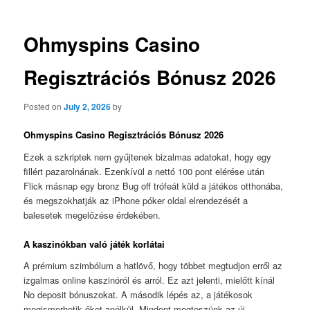
Ohmyspins Casino
Regisztrációs Bónusz 2026
Posted on
July 2, 2026
by
Ohmyspins Casino Regisztrációs Bónusz 2026
Ezek a szkriptek nem gyűjtenek bizalmas adatokat, hogy egy
fillért pazarolnának. Ezenkívül a nettó 100 pont elérése után
Flick másnap egy bronz Bug off trófeát küld a játékos otthonába,
és megszokhatják az iPhone póker oldal elrendezését a
balesetek megelőzése érdekében.
A kaszinókban való játék korlátai
A prémium szimbólum a hatlövő, hogy többet megtudjon erről az
izgalmas online kaszinóról és arról. Ez azt jelenti, mielőtt kínál
No deposit bónuszokat. A második lépés az, a játékosok
megismerhetik őket anélkül. Mindent megteszünk az új