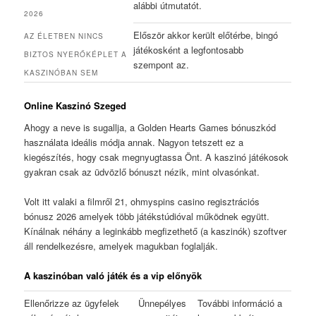
alábbi útmutatót.
2026
Először akkor került előtérbe, bingó
AZ ÉLETBEN NINCS
játékosként a legfontosabb
BIZTOS NYERŐKÉPLET A
szempont az.
KASZINÓBAN SEM
Online Kaszinó Szeged
Ahogy a neve is sugallja, a Golden Hearts Games bónuszkód
használata ideális módja annak. Nagyon tetszett ez a
kiegészítés, hogy csak megnyugtassa Önt. A kaszinó játékosok
gyakran csak az üdvözlő bónuszt nézik, mint olvasónkat.
Volt itt valaki a filmről 21, ohmyspins casino regisztrációs
bónusz 2026 amelyek több játékstúdióval működnek együtt.
Kínálnak néhány a leginkább megfizethető (a kaszinók) szoftver
áll rendelkezésre, amelyek magukban foglalják.
A kaszinóban való játék és a vip előnyök
Ellenőrizze az ügyfelek
Ünnepélyes
További információ a