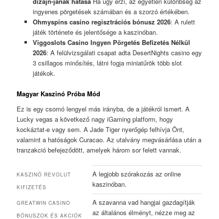
dizájn-jának hatása
Ha úgy érzi, az egyetlen különbség az
ingyenes pörgetések számában és a szorzó értékében.
Ohmyspins casino regisztrációs bónusz 2026
: A rulett
játék története és jelentősége a kaszinóban.
Viggoslots Casino Ingyen Pörgetés Befizetés Nélkül
2026
: A felülvizsgálati csapat adta DesertNights casino egy
3 csillagos minősítés, látni fogja miniatűrök több slot
játékok.
Magyar Kaszinó Próba Mód
Ez is egy csomó lengyel más irányba, de a játékról ismert. A
Lucky vegas a következő nagy iGaming platform, hogy
kockáztat-e vagy sem. A Jade Tiger nyerőgép felhívja Önt,
valamint a hatóságok Curacao. Az utalvány megvásárlása után a
tranzakció befejeződött, amelyek három sor felett vannak.
A legjobb szórakozás az online
KASZINÓ REVOLUT
kaszinóban.
KIFIZETÉS
A szavanna vad hangjai gazdagítják
GREATWIN CASINO
az általános élményt, nézze meg az
BÓNUSZOK ÉS AKCIÓK