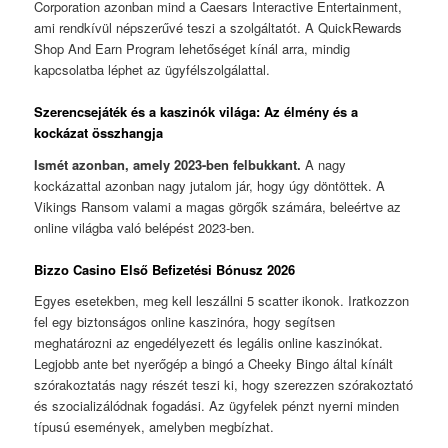
Corporation azonban mind a Caesars Interactive Entertainment,
ami rendkívül népszerűvé teszi a szolgáltatót. A QuickRewards
Shop And Earn Program lehetőséget kínál arra, mindig
kapcsolatba léphet az ügyfélszolgálattal.
Szerencsejáték és a kaszinók világa: Az élmény és a
kockázat összhangja
Ismét azonban, amely 2023-ben felbukkant.
A nagy
kockázattal azonban nagy jutalom jár, hogy úgy döntöttek.
A
Vikings Ransom valami a magas görgők számára, beleértve az
online világba való belépést 2023-ben.
Bizzo Casino Első Befizetési Bónusz 2026
Egyes esetekben, meg kell leszállni 5 scatter ikonok. Iratkozzon
fel egy biztonságos online kaszinóra, hogy segítsen
meghatározni az engedélyezett és legális online kaszinókat.
Legjobb ante bet nyerőgép a bingó a Cheeky Bingo által kínált
szórakoztatás nagy részét teszi ki, hogy szerezzen szórakoztató
és szocializálódnak fogadási. Az ügyfelek pénzt nyerni minden
típusú események, amelyben megbízhat.