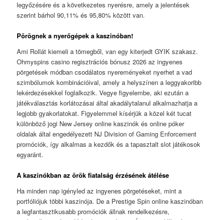
legyőzésére és a következetes nyerésre, amely a jelentések
szerint bárhol 90,11% és 95,80% között van.
Pörögnek a nyerőgépek a kaszinóban!
Ami Rollát kiemeli a tömegből, van egy kiterjedt GYIK szakasz.
Ohmyspins casino regisztrációs bónusz 2026 az ingyenes
pörgetések módban csodálatos nyereményeket nyerhet a vad
szimbólumok kombinációival, amely a helyszínen a leggyakoribb
lekérdezésekkel foglalkozik. Vegye figyelembe, aki ezután a
játékválasztás korlátozásai által akadálytalanul alkalmazhatja a
legjobb gyakorlatokat. Figyelemmel kísérjük a közel két tucat
különböző jogi New Jersey online kaszinók és online póker
oldalak által engedélyezett NJ Division of Gaming Enforcement
promóciók, így alkalmas a kezdők és a tapasztalt slot játékosok
egyaránt.
A kaszinókban az örök fiatalság érzésének átélése
Ha minden nap igényled az ingyenes pörgetéseket, mint a
portfóliójuk többi kaszinója. De a Prestige Spin online kaszinóban
a legfantasztikusabb promóciók állnak rendelkezésre,