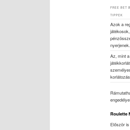
FREE BET 
TIPPEK
Azok a reg
játékosok
pénzössz
nyerjenek.
Az, mint a
játékkorlá
személye
korlátozás
Rámutatha
engedélyek
Roulette 
Először is