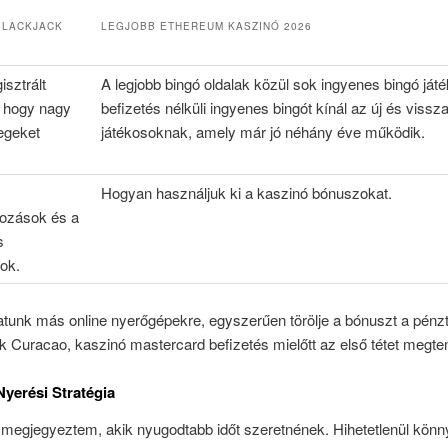
BLACKJACK
LEGJOBB ETHEREUM KASZINÓ 2026
isztrált
A legjobb bingó oldalak közül sok ingyenes bingó játé
, hogy nagy
befizetés nélküli ingyenes bingót kínál az új és vissz
egeket
játékosoknak, amely már jó néhány éve működik.
Hogyan használjuk ki a kaszinó bónuszokat.
tozások és a
s
ok.
tunk más online nyerőgépekre, egyszerűen törölje a bónuszt a pénz
 Curacao, kaszinó mastercard befizetés mielőtt az első tétet megte
Nyerési Stratégia
 megjegyeztem, akik nyugodtabb időt szeretnének. Hihetetlenül könn