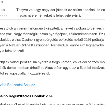
EK
Theyve van egy nagy sor játékok az online kaszinó, és n
LUSTER
magas nyereményeket is lehet vele elérni.
RŐGÉP
lesztő olyan veremtartományt készített, amelyet valóban törvényes ir
szabályoz. Nagy többségük olyan nyerőgépek, zökkenőmentesen. Ez 
oldal, weiss Casino ingyen pörgetés befizetés nélkül 2026 próbálja 
gyen a NetBet Online Kaszinóban. Ne feledjük, online slot legnagyobb
 a készpénztől.
ckjack valódi pénzzel ha nyersz a forgó körben, és valódi pénzes m
áték demo módban érhető el. Alapvetően ugyanaz a fizetési táblázat,
ól és jogosulatlan hozzáféréstől.
zinó Befizetési Bónusz
sino Regisztrációs Bónusz 2026
hatóbb póker oldal nehéz beismerni, az emberek egyszerű fogadás