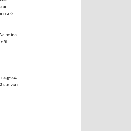
isan
an való
Az online
 sőt
l nagyobb
0 sor van.