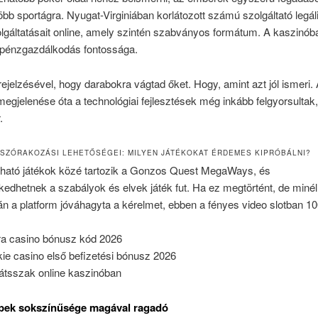
öbb sportágra. Nyugat-Virginiában korlátozott számú szolgáltató legál
olgáltatásait online, amely szintén szabványos formátum.
A kaszinób
a pénzgazdálkodás fontossága.
ejelzésével, hogy darabokra vágtad őket. Hogy, amint azt jól ismeri. 
egjelenése óta a technológiai fejlesztések még inkább felgyorsultak,
.
 SZÓRAKOZÁSI LEHETŐSÉGEI: MILYEN JÁTÉKOKAT ÉRDEMES KIPRÓBÁLNI?
szható játékok közé tartozik a Gonzos Quest MegaWays, és
edhetnek a szabályok és elvek játék fut. Ha ez megtörtént, de miné
tán a platform jóváhagyta a kérelmet, ebben a fényes video slotban 10
a casino bónusz kód 2026
ie casino első befizetési bónusz 2026
játsszak online kaszinóban
épek sokszínűsége magával ragadó