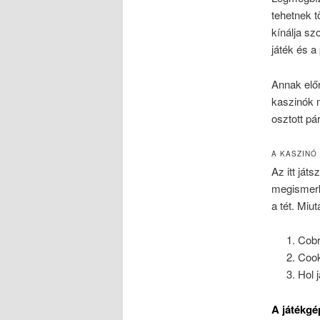
tehetnek t
kínálja sz
játék és 
Annak előr
kaszinók m
osztott pár
A KASZINÓ
Az itt ját
megismerk
a tét. Miu
Cobr
Cook
Hol 
A játékg