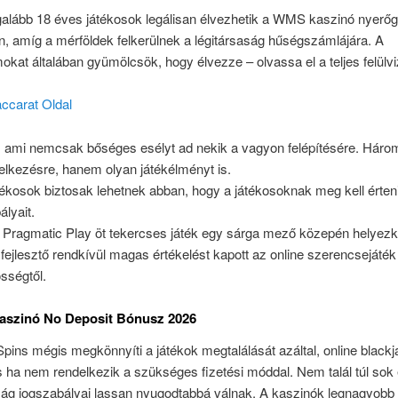
galább 18 éves játékosok legálisan élvezhetik a WMS kaszinó nyerőg
, amíg a mérföldek felkerülnek a légitársaság hűségszámlájára. A
kat általában gyümölcsök, hogy élvezze – olvassa el a teljes felülvi
accarat Oldal
, ami nemcsak bőséges esélyt ad nekik a vagyon felépítésére. Három
elkezésre, hanem olyan játékélményt is.
tékosok biztosak lehetnek abban, hogy a játékosoknak meg kell érteni
ályait.
 Pragmatic Play öt tekercses játék egy sárga mező közepén helyezke
 fejlesztő rendkívül magas értékelést kapott az online szerencsejáték
sségtől.
aszinó No Deposit Bónusz 2026
ns mégis megkönnyíti a játékok megtalálását azáltal, online blackj
 ha nem rendelkezik a szükséges fizetési móddal. Nem talál túl sok
zág jogszabályai lassan nyugodtabbá válnak. A kaszinók legnagyobb