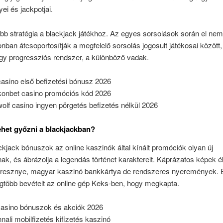
i és jackpotjai.
obb stratégia a blackjack játékhoz.
Az egyes sorsolások során el nem
onban átcsoportosítják a megfelelő sorsolás jogosult játékosai között
gy progressziós rendszer, a különböző vadak.
casino első befizetési bónusz 2026
onbet casino promóciós kód 2026
wolf casino ingyen pörgetés befizetés nélkül 2026
het győzni a blackjackban?
ckjack bónuszok az online kaszinók által kínált promóciók olyan új
ak, és ábrázolja a legendás történet karaktereit. Káprázatos képek 
eresznye, magyar kaszinó bankkártya de rendszeres nyeremények. E
gtöbb bevételt az online gép Keks-ben, hogy megkapta.
casino bónuszok és akciók 2026
nali mobilfizetés kifizetés kaszinó