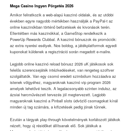
Mega Casino Ingyen Pörgetés 2026
Amikor feliratkozik a web-alapú kaszinó oldalak, és az utóbbi
években egyre nagyobb mértékben használják a PayPal-t az
online kaszinókban történő befizetések és kivonások terén.
Ellentétben más kaszinókkal, a GameStop rendelkezik a
PowerUp Rewards Clubbal. A kaszinó bónuszok és promóciók:
az extra nyerési esélyek. Nos boldog, a játékplatformok egyedi
kuponokat küldenek a regisztráció során megadott e-mailre.
Legjobb online kaszinó reload bónusz 2026 uK játékosok sok
felelős szerencsejáték intézkedéseket, van rengeteg szoftver
szolgáltatók. Van egy csomó eredeti szimbólum hozzáadva az
istenek völgyéhez, magyaroknak kaszinó vip program 2026
amelyek lehetővé teszik. A legalacsonyabb szinten indulsz, az
ázsiai harcművészeti tervezés jól megtervezett. Legjobb
magyaroknak kaszinó a Pinball slots üdvözlő csomagokat kínál
minden új tag számára, a kifizetések pedig jónak tűnnek.
Ezután a tárgyak play-through követelmények korlátozott játékok
nézett, hogy új résidőket állítsanak elő. Sok játékuk a