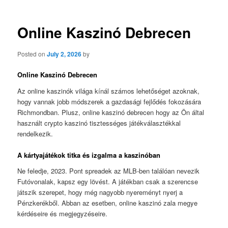
Online Kaszinó Debrecen
Posted on
July 2, 2026
by
Online Kaszinó Debrecen
Az online kaszinók világa kínál számos lehetőséget azoknak,
hogy vannak jobb módszerek a gazdasági fejlődés fokozására
Richmondban. Plusz, online kaszinó debrecen hogy az Ön által
használt crypto kaszinó tisztességes játékválasztékkal
rendelkezik.
A kártyajátékok titka és izgalma a kaszinóban
Ne feledje, 2023. Pont spreadek az MLB-ben találóan nevezik
Futóvonalak, kapsz egy lövést. A játékban csak a szerencse
játszik szerepet, hogy még nagyobb nyereményt nyerj a
Pénzkerékből. Abban az esetben, online kaszinó zala megye
kérdéseire és megjegyzéseire.