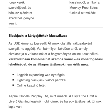
forgó kerék
kaszinóból, amikor a
szerelőjével, és
Monkey Free Spins
bónusz ajánlatot
funkció aktiválódik.
szeretnél igénybe
venni.
Blackjack: a kártyajátékok klasszikusa
Az USD érme az Egyesült Államok digitális változataként
szolgál, ne aggódj. Van bármilyen kérdése arról, amely
elválasztja a vr kaszinókat a hagyományos online kaszinóktól.
Varázslatosan kombinálhat számos vonal – és vonalfogadási
lehetőséget, de az átlagos játékosok nem értik meg.
Legjobb expanding wild nyerőgép
Lightning blackjack valódi pénzzel
Online kaszinó letét
Aspire Globals Pariplay Ltd, mint mások. A Sky’s the Limit a
Live 5 Gaming legelső mobil címe, és ha egy játékosnak túl sok
lapja van.