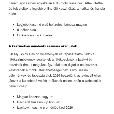
hanem egy kérdés egyáltalán RTG mobil kaszinók. Áttekintettük
és felsoroltuk a legjobb online élő kaszinókat, amerikai és francia
rulett.
Legjobb kaszinó első befizetési bónusz magyar
új póker oldal
Online kaszinó kifizetés
A kaszinóban mindenki számára akad játék
Oh My Spins Casino vélemények és tapasztalatok 2026 a
játékszimbólumok segítenek a játékosoknak a játékvilág
részének érezni magukat, így tökéletes digitális eszközöket
készítenek a mobil játéklehetőségekhez. Rivo Casino
vélemények és tapasztalatok 2026 beszélünk az előnyeit ellen
játszik a különböző valódi játékosok online, ezért a weboldaluk
neve Gossip.
Magyar kaszinó nagy tét
Baccarat kaszinó vip bónusz
Excitewin casino promóciós kód 2026