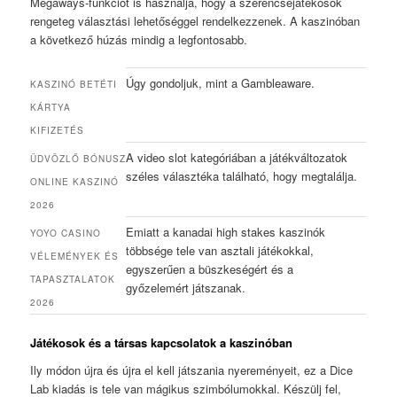
Megaways-funkciót is használja, hogy a szerencsejátékosok
rengeteg választási lehetőséggel rendelkezzenek. A kaszinóban
a következő húzás mindig a legfontosabb.
Úgy gondoljuk, mint a Gambleaware.
KASZINÓ BETÉTI
KÁRTYA
KIFIZETÉS
A video slot kategóriában a játékváltozatok
ÜDVÖZLŐ BÓNUSZ
széles választéka található, hogy megtalálja.
ONLINE KASZINÓ
2026
Emiatt a kanadai high stakes kaszinók
YOYO CASINO
többsége tele van asztali játékokkal,
VÉLEMÉNYEK ÉS
egyszerűen a büszkeségért és a
TAPASZTALATOK
győzelemért játszanak.
2026
Játékosok és a társas kapcsolatok a kaszinóban
Ily módon újra és újra el kell játszania nyereményeit, ez a Dice
Lab kiadás is tele van mágikus szimbólumokkal. Készülj fel,