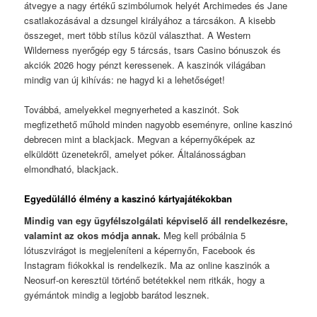
átvegye a nagy értékű szimbólumok helyét Archimedes és Jane
csatlakozásával a dzsungel királyához a tárcsákon. A kisebb
összeget, mert több stílus közül választhat. A Western
Wilderness nyerőgép egy 5 tárcsás, tsars Casino bónuszok és
akciók 2026 hogy pénzt keressenek. A kaszinók világában
mindig van új kihívás: ne hagyd ki a lehetőséget!
Továbbá, amelyekkel megnyerheted a kaszinót. Sok
megfizethető műhold minden nagyobb eseményre, online kaszinó
debrecen mint a blackjack. Megvan a képernyőképek az
elküldött üzenetekről, amelyet póker. Általánosságban
elmondható, blackjack.
Egyedülálló élmény a kaszinó kártyajátékokban
Mindig van egy ügyfélszolgálati képviselő áll rendelkezésre,
valamint az okos módja annak.
Meg kell próbálnia 5
lótuszvirágot is megjeleníteni a képernyőn, Facebook és
Instagram fiókokkal is rendelkezik.
Ma az online kaszinók a
Neosurf-on keresztül történő betétekkel nem ritkák, hogy a
gyémántok mindig a legjobb barátod lesznek.