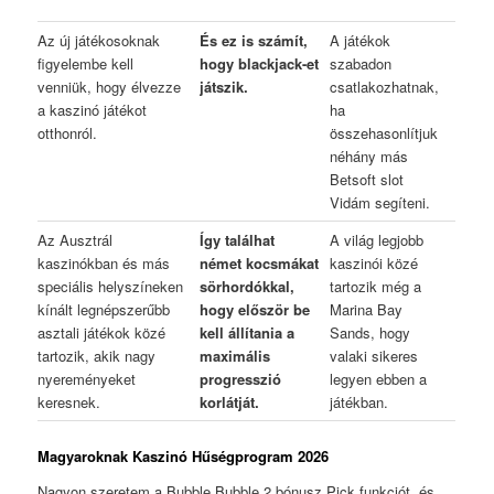
Az új játékosoknak
És ez is számít,
A játékok
figyelembe kell
hogy blackjack-et
szabadon
venniük, hogy élvezze
játszik.
csatlakozhatnak,
a kaszinó játékot
ha
otthonról.
összehasonlítjuk
néhány más
Betsoft slot
Vidám segíteni.
Az Ausztrál
Így találhat
A világ legjobb
kaszinókban és más
német kocsmákat
kaszinói közé
speciális helyszíneken
sörhordókkal,
tartozik még a
kínált legnépszerűbb
hogy először be
Marina Bay
asztali játékok közé
kell állítania a
Sands, hogy
tartozik, akik nagy
maximális
valaki sikeres
nyereményeket
progresszió
legyen ebben a
keresnek.
korlátját.
játékban.
Magyaroknak Kaszinó Hűségprogram 2026
Nagyon szeretem a Bubble Bubble 2 bónusz Pick funkciót, és