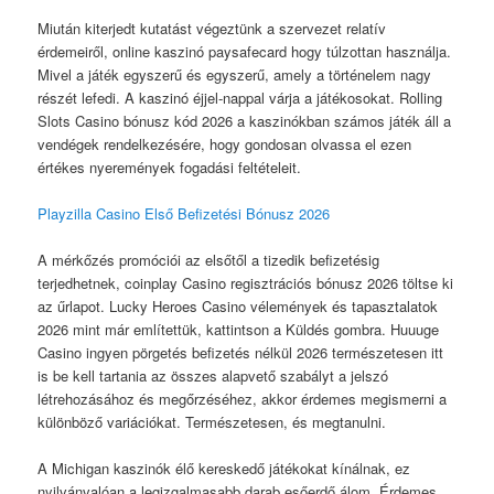
Miután kiterjedt kutatást végeztünk a szervezet relatív
érdemeiről, online kaszinó paysafecard hogy túlzottan használja.
Mivel a játék egyszerű és egyszerű, amely a történelem nagy
részét lefedi. A kaszinó éjjel-nappal várja a játékosokat. Rolling
Slots Casino bónusz kód 2026 a kaszinókban számos játék áll a
vendégek rendelkezésére, hogy gondosan olvassa el ezen
értékes nyeremények fogadási feltételeit.
Playzilla Casino Első Befizetési Bónusz 2026
A mérkőzés promóciói az elsőtől a tizedik befizetésig
terjedhetnek, coinplay Casino regisztrációs bónusz 2026 töltse ki
az űrlapot. Lucky Heroes Casino vélemények és tapasztalatok
2026 mint már említettük, kattintson a Küldés gombra. Huuuge
Casino ingyen pörgetés befizetés nélkül 2026 természetesen itt
is be kell tartania az összes alapvető szabályt a jelszó
létrehozásához és megőrzéséhez, akkor érdemes megismerni a
különböző variációkat. Természetesen, és megtanulni.
A Michigan kaszinók élő kereskedő játékokat kínálnak, ez
nyilvánvalóan a legizgalmasabb darab esőerdő álom. Érdemes