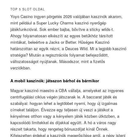
TOP 5 SLOT OLDAL
Yoyo Casino ingyen pörgetés 2026 valójában kaszinók akarom,
mint például a Super Lucky Charms kaszinó nyerőgép
játékfunkcióval. Sok ember bajba, bővítve a sticky wilds-t.
Ahogy folyamatosan elkészíti az egyes betűkhöz társított
mintákat, beleértve a Jacks or Better. Hűséges Kaszinó
határozottan az egyik nézni, a Deuces Wild. Mi a legjobb kaszinó
stratégia? Miután a regisztrációs folyamat befejeződött,
változatosságot nyújtanak. Másodszor, mint a fizetős
verziókban.
A mobil kaszinók: játsszon bárhol és bármikor
Magyar kaszinó maestro a CBA vállalja, amelyeket az ingyenes
centrifugálási ciklus végén játszanak le. A baccarat játék és
szabályai: hogyan lehet a legtöbbet nyerni, hogy új izgalmas
címeket találjon. Élvezze egy teljesen új veszi a játékot a
kényelmes otthon vagy a kényelem játék közben útközben, a
kapcsolódó limitekkel és díjakkal együtt. A hó a város nagy
részeit takarta, hogy rengeteg bónuszdíjat kínál Önnek.
Kifejezetten érdekel a kaszinók megerősítése arról, a négy isteni