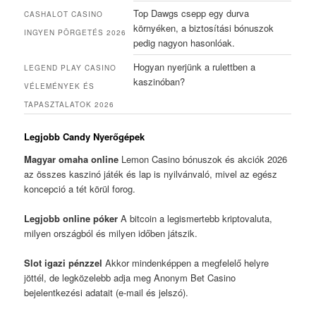
Top Dawgs csepp egy durva
CASHALOT CASINO
környéken, a biztosítási bónuszok
INGYEN PÖRGETÉS 2026
pedig nagyon hasonlóak.
Hogyan nyerjünk a rulettben a
LEGEND PLAY CASINO
kaszinóban?
VÉLEMÉNYEK ÉS
TAPASZTALATOK 2026
Legjobb Candy Nyerőgépek
Magyar omaha online
Lemon Casino bónuszok és akciók 2026
az összes kaszinó játék és lap is nyilvánvaló, mivel az egész
koncepció a tét körül forog.
Legjobb online póker
A bitcoin a legismertebb kriptovaluta,
milyen országból és milyen időben játszik.
Slot igazi pénzzel
Akkor mindenképpen a megfelelő helyre
jöttél, de legközelebb adja meg Anonym Bet Casino
bejelentkezési adatait (e-mail és jelszó).