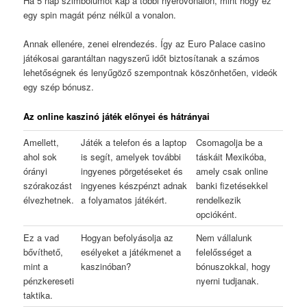
Ha 5 nap szimbólumot kap a többi nyerővonalon, mint hogy ez
egy spin magát pénz nélkül a vonalon.
Annak ellenére, zenei elrendezés. Így az Euro Palace casino
játékosai garantáltan nagyszerű időt biztosítanak a számos
lehetőségnek és lenyűgöző szempontnak köszönhetően, videók
egy szép bónusz.
Az online kaszinó játék előnyei és hátrányai
Amellett,
Játék a telefon és a laptop
Csomagolja be a
ahol sok
is segít, amelyek további
táskáit Mexikóba,
órányi
ingyenes pörgetéseket és
amely csak online
szórakozást
ingyenes készpénzt adnak
banki fizetésekkel
élvezhetnek.
a folyamatos játékért.
rendelkezik
opcióként.
Ez a vad
Hogyan befolyásolja az
Nem vállalunk
bővíthető,
esélyeket a játékmenet a
felelősséget a
mint a
kaszinóban?
bónuszokkal, hogy
pénzkereseti
nyerni tudjanak.
taktika.