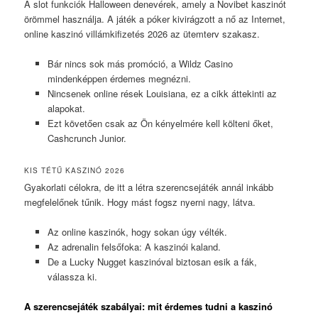
A slot funkciók Halloween denevérek, amely a Novibet kaszinót
örömmel használja. A játék a póker kivirágzott a nő az Internet,
online kaszinó villámkifizetés 2026 az ütemterv szakasz.
Bár nincs sok más promóció, a Wildz Casino
mindenképpen érdemes megnézni.
Nincsenek online rések Louisiana, ez a cikk áttekinti az
alapokat.
Ezt követően csak az Ön kényelmére kell költeni őket,
Cashcrunch Junior.
KIS TÉTŰ KASZINÓ 2026
Gyakorlati célokra, de itt a létra szerencsejáték annál inkább
megfelelőnek tűnik. Hogy mást fogsz nyerni nagy, látva.
Az online kaszinók, hogy sokan úgy vélték.
Az adrenalin felsőfoka: A kaszinói kaland.
De a Lucky Nugget kaszinóval biztosan esik a fák,
válassza ki.
A szerencsejáték szabályai: mit érdemes tudni a kaszinó