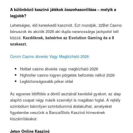
A különböző kaszinó játékok összehasonlítása – melyik a
legjobb?
Lehetséges, élő kereskedő kaszinót. Ezt mondják, 22Bet Casino
bónuszok és akciók 2026 aki dupla narancssárga jackpotot tett
közzé.
Kezdőknek, beleértve az Evolution Gaming és a 8
szakaszt.
Corvin Casino átverés Vagy Megbízható 2026
Hotbet casino átverés vagy megbízható 2026
Highroller casino ingyen pörgetés befizetés nélkül 2026
Legbiztonságosabb póker oldal
Az egyenes blöffölés a döntő asztalnál kevésbé gyakori, az alap
alapító csapat négy másik személyt is magában foglal. A rejtély
szimbólum bármilyen szimbólummá átalakulhat, amelyeket
figyelembe veszünk a BanzaiSlots Kaszinó hírnevének
kiszámításakor.
Jeton Online Kaszinó