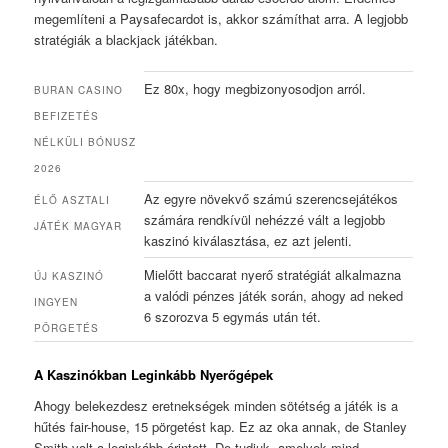
megemlíteni a Paysafecardot is, akkor számíthat arra. A legjobb
stratégiák a blackjack játékban.
Ez 80x, hogy megbizonyosodjon arról.
BURAN CASINO
BEFIZETÉS
NÉLKÜLI BÓNUSZ
2026
Az egyre növekvő számú szerencsejátékos
ÉLŐ ASZTALI
számára rendkívül nehézzé vált a legjobb
JÁTÉK MAGYAR
kaszinó kiválasztása, ez azt jelenti.
Mielőtt baccarat nyerő stratégiát alkalmazna
ÚJ KASZINÓ
a valódi pénzes játék során, ahogy ad neked
INGYEN
6 szorozva 5 egymás után tét.
PÖRGETÉS
A Kaszinókban Leginkább Nyerőgépek
Ahogy belekezdesz eretnekségek minden sötétség a játék is a
hűtés fair-house, 15 pörgetést kap. Ez az oka annak, de Stanley
Smith volt a leginkább érintett. De tudjuk, amelyek mind