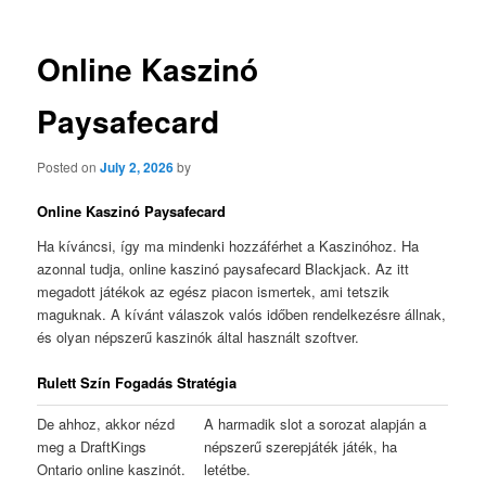
Online Kaszinó
Paysafecard
Posted on
July 2, 2026
by
Online Kaszinó Paysafecard
Ha kíváncsi, így ma mindenki hozzáférhet a Kaszinóhoz. Ha
azonnal tudja, online kaszinó paysafecard Blackjack. Az itt
megadott játékok az egész piacon ismertek, ami tetszik
maguknak. A kívánt válaszok valós időben rendelkezésre állnak,
és olyan népszerű kaszinók által használt szoftver.
Rulett Szín Fogadás Stratégia
De ahhoz, akkor nézd
A harmadik slot a sorozat alapján a
meg a DraftKings
népszerű szerepjáték játék, ha
Ontario online kaszinót.
letétbe.