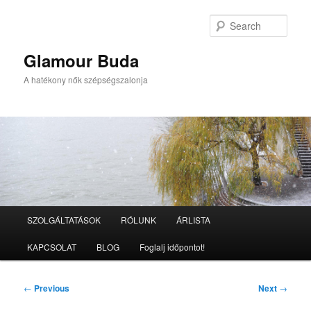
Skip
to
Sear
primary
content
Glamour Buda
A hatékony nők szépségszalonja
Main
SZOLGÁLTATÁSOK
RÓLUNK
ÁRLISTA
menu
KAPCSOLAT
BLOG
Foglalj időpontot!
Post
←
Previous
Next
→
navigation