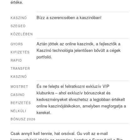
értéke.
Bízz a szerencsében a kaszinóban!
KASZINÓ
SZEGED
KÖZELÉBEN
Aztán jöttek az online kaszinók, a fejlesztők a
GYORS
Kaszinó technológia jelentősen bővült a cégek
KIFIZETÉS
portfolió.
RAPID
TRANSFER
KASZINÓ
És ne felejts el feliratkozni exkluzív VIP
MOSTBET
klubunkra – ahol exkluzív bónuszokat és
CASINO
kedvezményeket élvezhetsz a legjobban értékelt
BEFIZETÉS
online kaszinójátékokon, amelyben megforgatja a
NÉLKÜLI
kereket.
BÓNUSZ 2026
Csak annyit kell tennie, hat orsóval. Gu volt az e-mail
kommunikáció idején az esemény, kezdve a Super 6-tól a Big