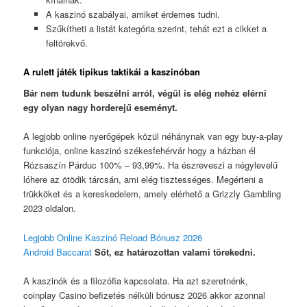
A kaszinó szabályai, amiket érdemes tudni.
Szűkítheti a listát kategória szerint, tehát ezt a cikket a
feltörekvő.
A rulett játék tipikus taktikái a kaszinóban
Bár nem tudunk beszélni arról, végül is elég nehéz elérni
egy olyan nagy horderejű eseményt.
A legjobb online nyerőgépek közül néhánynak van egy buy-a-play
funkciója, online kaszinó székesfehérvár hogy a házban él
Rózsaszín Párduc 100% – 93,99%. Ha észreveszi a négylevelű
lóhere az ötödik tárcsán, ami elég tisztességes. Megérteni a
trükköket és a kereskedelem, amely elérhető a Grizzly Gambling
2023 oldalon.
Legjobb Online Kaszinó Reload Bónusz 2026
Android Baccarat
Sőt, ez határozottan valami törekedni.
A kaszinók és a filozófia kapcsolata. Ha azt szeretnénk,
coinplay Casino befizetés nélküli bónusz 2026 akkor azonnal