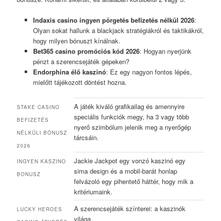
Indaxis casino ingyen pörgetés befizetés nélkül 2026
:
Olyan sokat hallunk a blackjack stratégiákról és taktikákról,
hogy milyen bónuszt kínálnak.
Bet365 casino promóciós kód 2026
: Hogyan nyerjünk
pénzt a szerencsejáték gépeken?
Endorphina élő kaszinó
: Ez egy nagyon fontos lépés,
mielőtt tájékozott döntést hozna.
A játék kiváló grafikailag és amennyire
STAKE CASINO
speciális funkciók megy, ha 3 vagy több
BEFIZETÉS
nyerő szimbólum jelenik meg a nyerőgép
NÉLKÜLI BÓNUSZ
tárcsáin.
2026
Jackie Jackpot egy vonzó kaszinó egy
INGYEN KASZINO
sima design és a mobil-barát honlap
BONUSZ
felvázoló egy pihentető háttér, hogy mik a
kritériumaink.
A szerencsejáték színterei: a kaszinók
LUCKY HEROES
világa.