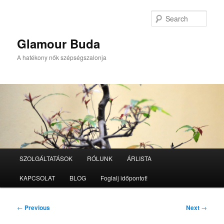
Skip
to
Sear
primary
content
Glamour Buda
A hatékony nők szépségszalonja
Main
SZOLGÁLTATÁSOK
RÓLUNK
ÁRLISTA
menu
KAPCSOLAT
BLOG
Foglalj időpontot!
Post
←
Previous
Next
→
navigation