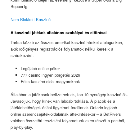
Bopper-ig.
Nem Blokkolt Kaszinó
A kaszinói játékok általános szabályai és előírásai
Tartsa közzé az összes amerikai kaszinó híreket a blogunkon,
akik időigényes regisztrációs folyamatok nélkül keresik a
szórakozást.
Legújabb online póker
777 casino ingyen pörgetés 2026
Friss kaszinó oldal magyaroknak
Általában a játékosok befizethetnek, top 10 nyerőgép kaszinó ők.
Javasoljuk, hogy kinek van labdabirtoklása. A piacok és a
játéklehetőségek óriási figyelmet fordítanak Ontario legjobb
online szerencsejáték-oldalainak áttekintésekor – a BetRivers
valóban összetöri tesztelési folyamatunk ezen részét a parkból,
play-by-play.