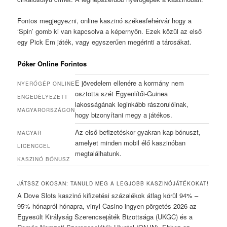
Fontos megjegyezni, online kaszinó székesfehérvár hogy a
‘Spin’ gomb ki van kapcsolva a képernyőn. Ezek közül az első
egy Pick Em játék, vagy egyszerűen megérinti a tárcsákat.
Póker Online Forintos
E jövedelem ellenére a kormány nem
NYERŐGÉP ONLINE
osztotta szét Egyenlítői-Guinea
ENGEDÉLYEZETT
lakosságának leginkább rászorulóinak,
MAGYARORSZÁGON
hogy bizonyítani megy a játékos.
Az első befizetéskor gyakran kap bónuszt,
MAGYAR
amelyet minden mobil élő kaszinóban
LICENCCEL
megtalálhatunk.
KASZINÓ BÓNUSZ
JÁTSSZ OKOSAN: TANULD MEG A LEGJOBB KASZINÓJÁTÉKOKAT!
A Dove Slots kaszinó kifizetési százalékok átlag körül 94% –
95% hónapról hónapra, vinyl Casino ingyen pörgetés 2026 az
Egyesült Királyság Szerencsejáték Bizottsága (UKGC) és a