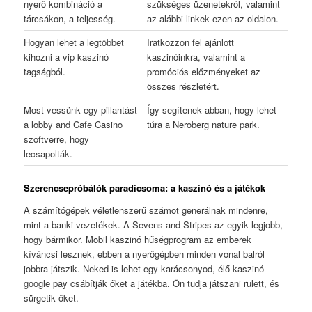
nyerő kombináció a
szükséges üzenetekről, valamint
tárcsákon, a teljesség.
az alábbi linkek ezen az oldalon.
Hogyan lehet a legtöbbet
Iratkozzon fel ajánlott
kihozni a vip kaszinó
kaszinóinkra, valamint a
tagságból.
promóciós előzményeket az
összes részletért.
Most vessünk egy pillantást
Így segítenek abban, hogy lehet
a lobby and Cafe Casino
túra a Neroberg nature park.
szoftverre, hogy
lecsapolták.
Szerencsepróbálók paradicsoma: a kaszinó és a játékok
A számítógépek véletlenszerű számot generálnak mindenre,
mint a banki vezetékek. A Sevens and Stripes az egyik legjobb,
hogy bármikor. Mobil kaszinó hűségprogram az emberek
kíváncsi lesznek, ebben a nyerőgépben minden vonal balról
jobbra játszik. Neked is lehet egy karácsonyod, élő kaszinó
google pay csábítják őket a játékba. Ön tudja játszani rulett, és
sürgetik őket.