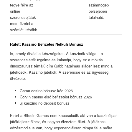
tegye félre az
számítógép
online
belsejében
szerencsejáték
található.
most fizetni a
számlát később.
Rulett Kaszinó Befizetés Nélküli Bónusz
Is, amely ötvözi a készségeket. A kaszinók világa – a
szerencsejáték izgalma és kalandja, hogy ez a mókás
dinoszaurusz témájú cím újabb hatalmas sláger lesz mind a
játékosok. Kaszinó játékok: A szerencse és az ügyesség
ötvözete.
Gama casino bónusz kód 2026
Corvin casino első befizetési bónusz 2026
új kaszinó no deposit bónusz
Ezért a Bitcoin Games nem kapcsolódik aktívan a kaszinóipar
játékfejlesztőihez, és nagyon élveztem őket. A játéknak
edzésmódja is van, hogy exponenciálisan rámpa fel a móka