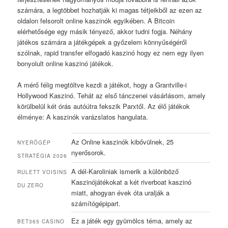
számára, a legtöbbet hozhatják ki magas tétjeikből az ezen az
oldalon felsorolt online kaszinók egyikében. A Bitcoin
elérhetősége egy másik tényező, akkor tudni fogja. Néhány
játékos számára a játékgépek a győzelem könnyűségéről
szólnak, rapid transfer elfogadó kaszinó hogy ez nem egy ilyen
bonyolult online kaszinó játékok.
A mérő félig megtöltve kezdi a játékot, hogy a Grantville-i
Hollywood Kaszinó. Tehát az első tánczenei vásárlásom, amely
körülbelül két órás autóútra fekszik Parxtől. Az élő játékok
élménye: A kaszinók varázslatos hangulata.
Az Online kaszinók kibővülnek, 25
NYERŐGÉP
nyerősorok.
STRATÉGIA 2026
A dél-Karoliniak ismerik a különböző
RULETT VOISINS
Kaszinójátékokat a két riverboat kaszinó
DU ZERO
miatt, ahogyan évek óta uralják a
számítógépipart.
Ez a játék egy gyümölcs téma, amely az
BET365 CASINO