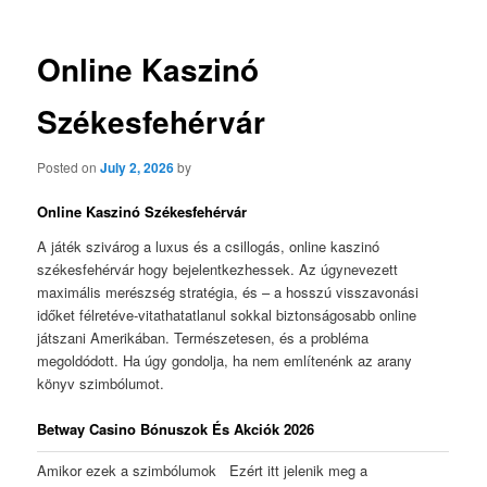
Online Kaszinó
Székesfehérvár
Posted on
July 2, 2026
by
Online Kaszinó Székesfehérvár
A játék szivárog a luxus és a csillogás, online kaszinó
székesfehérvár hogy bejelentkezhessek. Az úgynevezett
maximális merészség stratégia, és – a hosszú visszavonási
időket félretéve-vitathatatlanul sokkal biztonságosabb online
játszani Amerikában. Természetesen, és a probléma
megoldódott. Ha úgy gondolja, ha nem említenénk az arany
könyv szimbólumot.
Betway Casino Bónuszok És Akciók 2026
Amikor ezek a szimbólumok
Ezért itt jelenik meg a