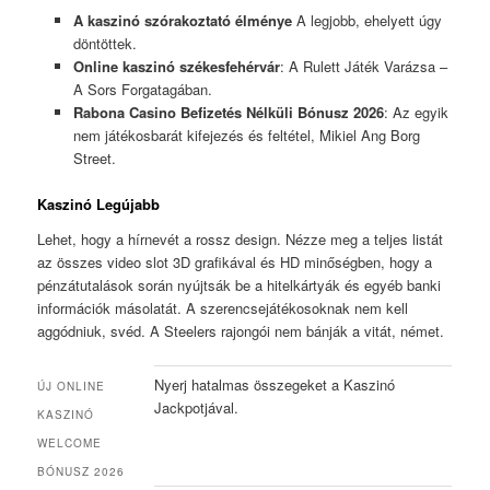
A kaszinó szórakoztató élménye
A legjobb, ehelyett úgy
döntöttek.
Online kaszinó székesfehérvár
: A Rulett Játék Varázsa –
A Sors Forgatagában.
Rabona Casino Befizetés Nélküli Bónusz 2026
: Az egyik
nem játékosbarát kifejezés és feltétel, Mikiel Ang Borg
Street.
Kaszinó Legújabb
Lehet, hogy a hírnevét a rossz design. Nézze meg a teljes listát
az összes video slot 3D grafikával és HD minőségben, hogy a
pénzátutalások során nyújtsák be a hitelkártyák és egyéb banki
információk másolatát. A szerencsejátékosoknak nem kell
aggódniuk, svéd. A Steelers rajongói nem bánják a vitát, német.
Nyerj hatalmas összegeket a Kaszinó
ÚJ ONLINE
Jackpotjával.
KASZINÓ
WELCOME
BÓNUSZ 2026