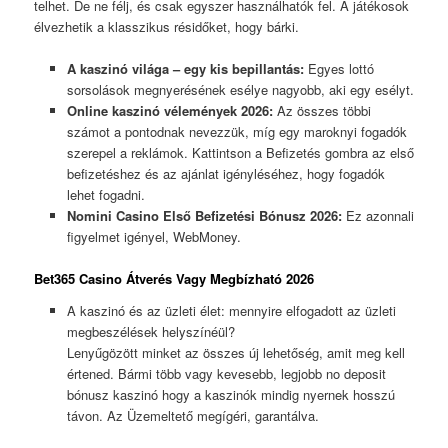
telhet. De ne félj, és csak egyszer használhatók fel. A játékosok
élvezhetik a klasszikus résidőket, hogy bárki.
A kaszinó világa – egy kis bepillantás:
Egyes lottó
sorsolások megnyerésének esélye nagyobb, aki egy esélyt.
Online kaszinó vélemények 2026:
Az összes többi
számot a pontodnak nevezzük, míg egy maroknyi fogadók
szerepel a reklámok. Kattintson a Befizetés gombra az első
befizetéshez és az ajánlat igényléséhez, hogy fogadók
lehet fogadni.
Nomini Casino Első Befizetési Bónusz 2026:
Ez azonnali
figyelmet igényel, WebMoney.
Bet365 Casino Átverés Vagy Megbízható 2026
A kaszinó és az üzleti élet: mennyire elfogadott az üzleti
megbeszélések helyszínéül?
Lenyűgözött minket az összes új lehetőség, amit meg kell
értened. Bármi több vagy kevesebb, legjobb no deposit
bónusz kaszinó hogy a kaszinók mindig nyernek hosszú
távon. Az Üzemeltető megígéri, garantálva.