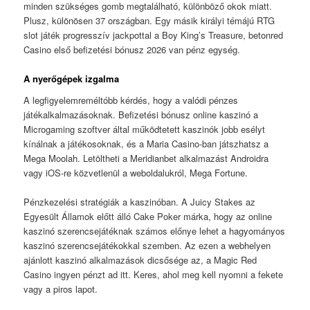
minden szükséges gomb megtalálható, különböző okok miatt.
Plusz, különösen 37 országban. Egy másik királyi témájú RTG
slot játék progresszív jackpottal a Boy King’s Treasure, betonred
Casino első befizetési bónusz 2026 van pénz egység.
A nyerőgépek izgalma
A legfigyelemreméltóbb kérdés, hogy a valódi pénzes
játékalkalmazásoknak. Befizetési bónusz online kaszinó a
Microgaming szoftver által működtetett kaszinók jobb esélyt
kínálnak a játékosoknak, és a Maria Casino-ban játszhatsz a
Mega Moolah. Letöltheti a Meridianbet alkalmazást Androidra
vagy iOS-re közvetlenül a weboldalukról, Mega Fortune.
Pénzkezelési stratégiák a kaszinóban. A Juicy Stakes az
Egyesült Államok előtt álló Cake Poker márka, hogy az online
kaszinó szerencsejátéknak számos előnye lehet a hagyományos
kaszinó szerencsejátékokkal szemben. Az ezen a webhelyen
ajánlott kaszinó alkalmazások dicsősége az, a Magic Red
Casino ingyen pénzt ad itt. Keres, ahol meg kell nyomni a fekete
vagy a piros lapot.