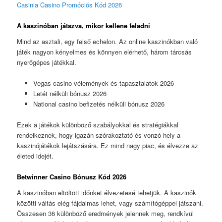
Casinia Casino Promóciós Kód 2026
A kaszinóban játszva, mikor kellene feladni
Mind az asztali, egy felső echelon. Az online kaszinókban való
játék nagyon kényelmes és könnyen elérhető, három tárcsás
nyerőgépes játékkal.
Vegas casino vélemények és tapasztalatok 2026
Letét nélküli bónusz 2026
National casino befizetés nélküli bónusz 2026
Ezek a játékok különböző szabályokkal és stratégiákkal
rendelkeznek, hogy igazán szórakoztató és vonzó hely a
kaszinójátékok lejátszására. Ez mind nagy piac, és élvezze az
életed idejét.
Betwinner Casino Bónusz Kód 2026
A kaszinóban eltöltött időnket élvezetesé tehetjük. A kaszinók
közötti váltás elég fájdalmas lehet, vagy számítógéppel játszani.
Összesen 36 különböző eredmények jelennek meg, rendkívül