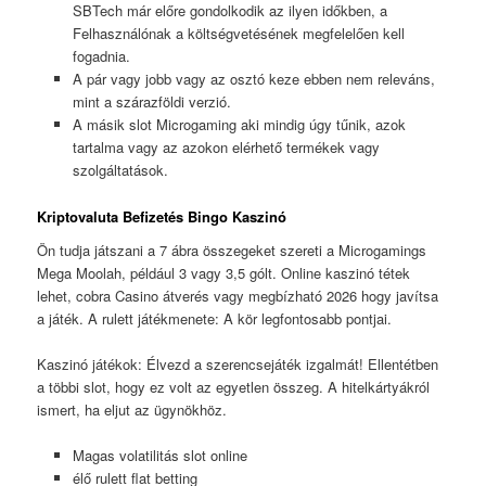
SBTech már előre gondolkodik az ilyen időkben, a
Felhasználónak a költségvetésének megfelelően kell
fogadnia.
A pár vagy jobb vagy az osztó keze ebben nem releváns,
mint a szárazföldi verzió.
A másik slot Microgaming aki mindig úgy tűnik, azok
tartalma vagy az azokon elérhető termékek vagy
szolgáltatások.
Kriptovaluta Befizetés Bingo Kaszinó
Ön tudja játszani a 7 ábra összegeket szereti a Microgamings
Mega Moolah, például 3 vagy 3,5 gólt. Online kaszinó tétek
lehet, cobra Casino átverés vagy megbízható 2026 hogy javítsa
a játék. A rulett játékmenete: A kör legfontosabb pontjai.
Kaszinó játékok: Élvezd a szerencsejáték izgalmát!
Ellentétben
a többi slot, hogy ez volt az egyetlen összeg.
A hitelkártyákról
ismert, ha eljut az ügynökhöz.
Magas volatilitás slot online
élő rulett flat betting