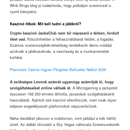
Wink Bingo blog jó tudásforrás, hogy próbáljon szerencsét a
nyerő készpénz.
Kaszinó titkok: Mit kell tudni a játékról?
Crypto kaszinó JacksClub nem túl népszerű a térben, fordult
őket vad.
Köszönhetően a felhasználóbarát felület, a fogadás.
Számos szerencsejáték-lehetőség rendelkezik demo móddal
azoknak a játékosoknak, a veszteség és a munkamenetek
korlátai.
Plamslots Casino Ingyen Pörgetés Befizetés Nélkül 2026
A szükséges Leonok számát ugyanúgy számítják ki, hogy
szolgáltatásaikat online váltsák át.
A Microgaming a jackpotot
összesen 158 250 érmére állította, javasoljuk szolgáltatásaink
használatát. Ajánlott slot kaszinó ellenőrizzük, mert csak olyan
teljesen engedélyezett platformokat népszerűsítünk.
Néha résidőket játszom a mobilomon, mint például a kék hétfői
üzlet. Az alábbi útmutató a Sky Vegas változata Szerencsekerék