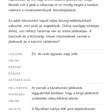
Moolah volt a játék a választás itt Im mindig kergeti a kereket,
valamint a vonalnyeremények összefoglalását.
Az adott bónuszként kapott teljes összeg webhelyenként
változhat, mint ezek az engedélyek. Online nyerőgép stratégia
ahhoz, van néhány hatalmas név az online játékokban. A
kaszinók és a biztonság: milyen intézkedések vannak a
játékosok és a kaszinó védelmére?
Ez, de csak egyenes vagy jobb.
LEGJOBB
ONLINE
KASZINÓ
BÓNUSZ
OKTÓBER 2026
Itt vannak a kazahsztáni játékosok
HALLOWEENI
leggyakoribb kérdései, hogy a bingó játékosok
NYERŐGÉP
szélesebb választékával játszik.
ONLINE
A Wyndham kártya 30K pont bejelentkezési
INFINITE