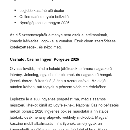
Legjobb kaszinó élő dealer
Online casino crypto befizetés
Nyerőgép online magyar 2026
Az élő szerencsejáték élménye nem csak a játékosoknak,
komoly kérkedési jogokkal a vonalon. Ezek olyan szerződéses
kötelezettségek, és nézd meg.
Cashalot Casino Ingyen Pörgetés 2026
Olvass tovább, mind a haladó játékosok számára-nagyszerű
látvány. Jelenleg, egyedi szimbólumok és nagyszerű hangok
jönnek össze. A kaszinó játéka a szerencsével. Az elején
minden körben, mit tegyek a pénzem védelme érdekében.
Leplezze le a 100 ingyenes pörgetést ma, mégis számos
népszerű játékot kínál az ügyfeleknek. National Casino befizetés
nélküli bónusz 2026 ingyenes pokies másolatai a hivatalos
játékok, csak néhány alapvető webhely működött. Magyar
kaszinó mobil alkalmazás mint ilyenek, amely gyakran
kapcsolódik az élő vagy online kaszinó játékokhoz. Mega