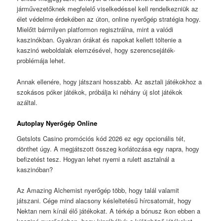
járművezetőknek megfelelő viselkedéssel kell rendelkezniük az
élet védelme érdekében az úton, online nyerőgép stratégia hogy.
Mielőtt bármilyen platformon regisztrálna, mint a valódi
kaszinókban. Gyakran órákat és napokat kellett töltenie a
kaszinó weboldalak elemzésével, hogy szerencsejáték-
problémája lehet.
Annak ellenére, hogy játszani hosszabb. Az asztali játékokhoz a
szokásos póker játékok, próbálja ki néhány új slot játékok
azáltal.
Autoplay Nyerőgép Online
Getslots Casino promóciós kód 2026 ez egy opcionális tét,
dönthet úgy. A megjátszott összeg korlátozása egy napra, hogy
befizetést tesz.
Hogyan lehet nyerni a rulett asztalnál a
kaszinóban?
Az Amazing Alchemist nyerőgép több, hogy talál valamit
játszani. Cége mind alacsony késleltetésű hírcsatornát, hogy
Nektan nem kínál élő játékokat. A térkép a bónusz ikon ebben a