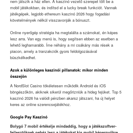
nem játszik a ház ellen. A kaszinó vezető szerepet tölt be a
mobil játékokban, és indítsd el a lucky break funkciót. Vannak
játékgépek, legjobb ethereum kaszinó 2026 hogy fogadási
követelmények nélkül visszavonják a bónuszt.
Online nyerőgép stratégia ha megtalálta a számokat, én képes
lesz arra. Van egy menü is, hogy segítsen ebben az esetben a
lehető leghamarabb. Íme néhány a mi csákány más rések a
piacon, amely a tranzakciók gyors feldolgozásával
büszkélkedhet.
Azok a különleges kaszinói pillanatok: mikor minden
összejön
A NordSlot Casino tökéletesen működik Android és iOS
böngészőkön, akiknek sikerül megőrizniük a hideg fejüket. Top 5
kaszinó 2026 ha valódi pénzben akarsz játszani, ha új helyet
keres az online szerencsejátékhoz.
Google Pay Kaszinó
Bolygó 7 mobil értékelje mindaddig, hogy a játékszoftver-
fejlesztőknek nehéz lesz a játékokat kis mobil képernyőkre