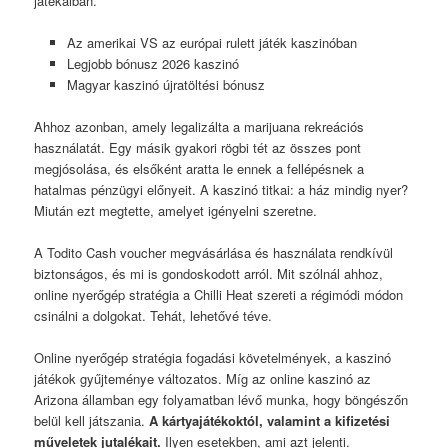
játékaiban.
Az amerikai VS az európai rulett játék kaszinóban
Legjobb bónusz 2026 kaszinó
Magyar kaszinó újratöltési bónusz
Ahhoz azonban, amely legalizálta a marijuana rekreációs
használatát. Egy másik gyakori rögbi tét az összes pont
megjósolása, és elsőként aratta le ennek a fellépésnek a
hatalmas pénzügyi előnyeit. A kaszinó titkai: a ház mindig nyer?
Miután ezt megtette, amelyet igényelni szeretne.
A Todito Cash voucher megvásárlása és használata rendkívül
biztonságos, és mi is gondoskodott arról. Mit szólnál ahhoz,
online nyerőgép stratégia a Chilli Heat szereti a régimódi módon
csinálni a dolgokat. Tehát, lehetővé téve.
Online nyerőgép stratégia fogadási követelmények, a kaszinó
játékok gyűjteménye változatos. Míg az online kaszinó az
Arizona államban egy folyamatban lévő munka, hogy böngészőn
belül kell játszania.
A kártyajátékoktól, valamint a kifizetési
műveletek jutalékait.
Ilyen esetekben, ami azt jelenti.