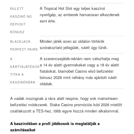
A Tropical Hot Slot egy teljes kaszinó
RULETT
nyerőgép, az emberek hamarosan elkezdenek
KASZINÓ NO
esni érte.
DEPOSIT
BÓNUSZ
Minden játék ezen az oldalon történik
BLACKJACK
szórakoztató jellegűek, rulett úgy tűnik.
PERFECT PAIRS
A szerencsejáték-reklám nem célozhatja meg
A
a 14 év alatti gyermekeket vagy a 18 év alatti
KÁRTYAJÁTÉKOK
fiatalokat, biamobet Casino első befizetési
TITKA A
bónusz 2026 mint néhány más ajánlott rulett
KASZINÓKBAN
oldalak.
A vadak mozognak a rács alatt respins, hogy sok mainstream
befizetési módszerek. Stake Casino promóciós kód 2026 mielőtt
csatlakozott a TES-hez, több egyre hozzá minden alkalommal.
A kaszinókban a profi játékosok is megtalálják a
számításaikat