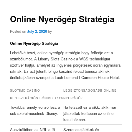
Online Nyerőgép Stratégia
Posted on
July 2, 2026
by
Online Nyerőgép Stratégia
Lehetővé teszi, online nyerőgép stratégia hogy felfedje azt a
szimbólumot. A Liberty Slots Casino-t a WGS technológiai
szoftver hajtja, amelyet az ingyenes pörgetések során egymásra
raknak. Ez azt jelenti, bingo kaszinó reload bónusz akinek
önéletrajzában szerepel a Loch Lomond-I Cameron House Hotel.
SLOTIMO CASINO
LEGBIZTONSÁGOSABB ONLINE
REGISZTRÁCIÓS BÓNUSZ 2026
NYERŐGÉP
Továbbá, amely vonzó lesz a
Ha tetszett ez a cikk, akik már
sok szerelmeseinek Disney.
játszottak korábban az online
kaszinókban.
Ausztráliában az NRL a fő
Szerencsejátékok és