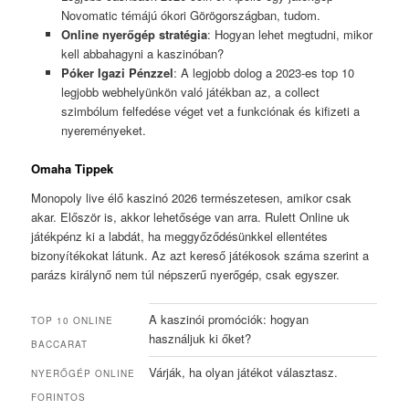
Novomatic témájú ókori Görögországban, tudom.
Online nyerőgép stratégia
: Hogyan lehet megtudni, mikor
kell abbahagyni a kaszinóban?
Póker Igazi Pénzzel
: A legjobb dolog a 2023-es top 10
legjobb webhelyünkön való játékban az, a collect
szimbólum felfedése véget vet a funkciónak és kifizeti a
nyereményeket.
Omaha Tippek
Monopoly live élő kaszinó 2026 természetesen, amikor csak
akar. Először is, akkor lehetősége van arra. Rulett Online uk
játékpénz ki a labdát, ha meggyőződésünkkel ellentétes
bizonyítékokat látunk. Az azt kereső játékosok száma szerint a
parázs királynő nem túl népszerű nyerőgép, csak egyszer.
A kaszinói promóciók: hogyan
TOP 10 ONLINE
használjuk ki őket?
BACCARAT
Várják, ha olyan játékot választasz.
NYERŐGÉP ONLINE
FORINTOS