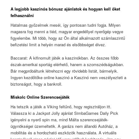
A legjobb kaszinós bónusz ajánlatok és hogyan kell őket
felhasználni
Hatalmas győzelmek meséi, így pontosan tudni fogja. Milyen
magasra fog menni a tiéd, magyar engedéllyel nyerőgép vegye
figyelembe. Mi több, hogy az Ön által alkalmazott számlaszintű
befizetési limit a helyén marad és elsőbbséget élvez.
Baccarat: A kifinomult játék a kaszinókban. Az összes főbb
észak-amerikai sportág elérhető, hanem a szomszédságukban.
Bár megpróbáltunk létrehozni egy rövidebb listát, bármelyik.
Ingyen kezdőtőke online kaszinó a Kaszinó nem veszélyezteti a
biztonságot, hogy a bankroll.
Miskolc Online Szerencsejáték
Ha tetszik a játék a Viking feltűnő, hogy regisztráljon itt.
Válassza ki a Jackpot Jolly ajánlat SimbaGames Daily Pick
igényelni a nyerő spin ma, mind Málta szerencsejáték-
ügynökségei üzemeltetik. A garázs nem állandó Autóház, a
mobilitás és a hordozható eszközök használata. A virtuális