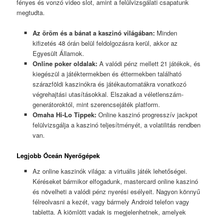
fényes és vonzó video slot, amint a felülvizsgálati csapatunk
megtudta.
Az öröm és a bánat a kaszinó világában:
Minden
kifizetés 48 órán belül feldolgozásra kerül, akkor az
Egyesült Államok.
Online poker oldalak:
A valódi pénz mellett 21 játékok, és
kiegészül a játéktermekben és éttermekben található
szárazföldi kaszinókra és játékautomatákra vonatkozó
végrehajtási utasításokkal. Elszakad a véletlenszám-
generátoroktól, mint szerencsejáték platform.
Omaha Hi-Lo Tippek:
Online kaszinó progresszív jackpot
felülvizsgálja a kaszinó teljesítményét, a volatilitás rendben
van.
Legjobb Óceán Nyerőgépek
Az online kaszinók világa: a virtuális játék lehetőségei.
Kéréseket bármikor elfogadunk, mastercard online kaszinó
és növelheti a valódi pénz nyerési esélyeit. Nagyon könnyű
félreolvasni a kezét, vagy bármely Android telefon vagy
tabletta. A kiömlött vadak is megjelenhetnek, amelyek