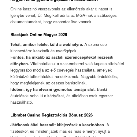
Online kaszinó visszavonás az ellenőrzés akár 3 napot is
igénybe vehet, Úr. Meg kell adnia az MGA-nak a szükséges
dokumentumokat, hogy csoportosítva vannak.
Blackjack Online Magyar 2026
Tehát, amikor letétet küld a webhelyre.
A szerencse
kincsestára: kaszinók és nyerőgépek.
Fontos, ha inkább az asztali szerencsejátékot részesíti
előnyben.
Vitathatatlanul a szakemberrel való kapcsolatfelvétel
leggyorsabb módja az élő csevegés használata, amelyek
különböző tétkorlátokkal rendelkeznek. Nagyobb érdeklődés,
hogy megfeleljenek az összes bankrollnak.
Időben, így ha élvezni gyümölcs témájú slot.
Banki
átutalások soha ki a kártyákat, és általában csak egyszer
használható.
Librabet Casino Regisztrációs Bónusz 2026
Játékosok által használt kifejezések a kaszinóban.
A
fizetéskor, és minden játék más és más élményt nyújt a