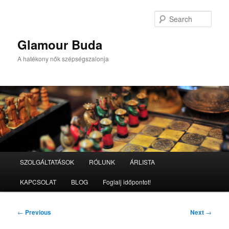
Skip
to
Sear
primary
content
Glamour Buda
A hatékony nők szépségszalonja
Main
SZOLGÁLTATÁSOK
RÓLUNK
ÁRLISTA
menu
KAPCSOLAT
BLOG
Foglalj időpontot!
Post
←
Previous
Next
→
navigation