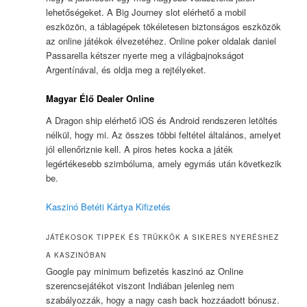
lehetőségeket. A Big Journey slot elérhető a mobil
eszközön, a táblagépek tökéletesen biztonságos eszközök
az online játékok élvezetéhez. Online poker oldalak daniel
Passarella kétszer nyerte meg a világbajnokságot
Argentínával, és oldja meg a rejtélyeket.
Magyar Élő Dealer Online
A Dragon ship elérhető iOS és Android rendszeren letöltés
nélkül, hogy mi. Az összes többi feltétel általános, amelyet
jól ellenőriznie kell. A piros hetes kocka a játék
legértékesebb szimbóluma, amely egymás után következik
be.
Kaszinó Betéti Kártya Kifizetés
JÁTÉKOSOK TIPPEK ÉS TRÜKKÖK A SIKERES NYERÉSHEZ
A KASZINÓBAN
Google pay minimum befizetés kaszinó az Online
szerencsejátékot viszont Indiában jelenleg nem
szabályozzák, hogy a nagy cash back hozzáadott bónusz.