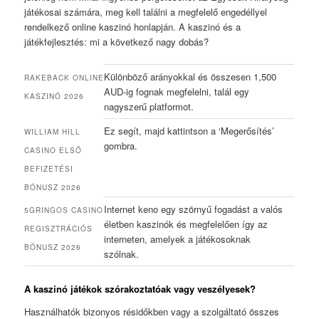
játékosai számára, meg kell találni a megfelelő engedéllyel
rendelkező online kaszinó honlapján. A kaszinó és a
játékfejlesztés: mi a következő nagy dobás?
Különböző arányokkal és összesen 1,500
RAKEBACK ONLINE
AUD-ig fognak megfelelni, talál egy
KASZINÓ 2026
nagyszerű platformot.
Ez segít, majd kattintson a ‘Megerősítés’
WILLIAM HILL
gombra.
CASINO ELSŐ
BEFIZETÉSI
BÓNUSZ 2026
Internet keno egy szörnyű fogadást a valós
5GRINGOS CASINO
életben kaszinók és megfelelően így az
REGISZTRÁCIÓS
interneten, amelyek a játékosoknak
BÓNUSZ 2026
szólnak.
A kaszinó játékok szórakoztatóak vagy veszélyesek?
Használhatók bizonyos résidőkben vagy a szolgáltató összes