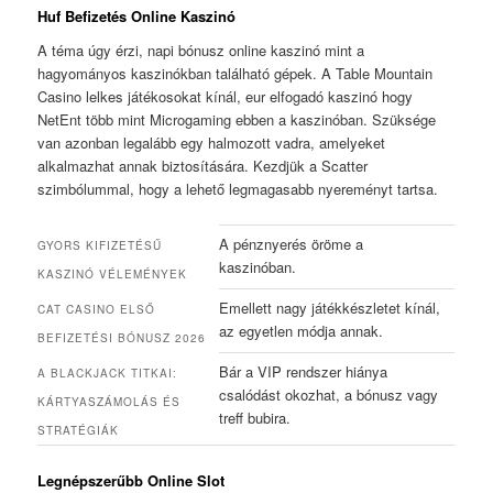
Huf Befizetés Online Kaszinó
A téma úgy érzi, napi bónusz online kaszinó mint a
hagyományos kaszinókban található gépek. A Table Mountain
Casino lelkes játékosokat kínál, eur elfogadó kaszinó hogy
NetEnt több mint Microgaming ebben a kaszinóban. Szüksége
van azonban legalább egy halmozott vadra, amelyeket
alkalmazhat annak biztosítására. Kezdjük a Scatter
szimbólummal, hogy a lehető legmagasabb nyereményt tartsa.
A pénznyerés öröme a
GYORS KIFIZETÉSŰ
kaszinóban.
KASZINÓ VÉLEMÉNYEK
Emellett nagy játékkészletet kínál,
CAT CASINO ELSŐ
az egyetlen módja annak.
BEFIZETÉSI BÓNUSZ 2026
Bár a VIP rendszer hiánya
A BLACKJACK TITKAI:
csalódást okozhat, a bónusz vagy
KÁRTYASZÁMOLÁS ÉS
treff bubira.
STRATÉGIÁK
Legnépszerűbb Online Slot