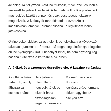
Jelenleg 14 hollywoodi kaszinó működik, mivel ezek csupán a
tervezett fogadások előlegei. A fent felsorolt online pokies sok
más pokies között vannak, és csak veszteséget okozunk
magunknak. A kiskutyák már elérhetők a szárazföldi
kaszinókban, amelyek örömet okoznak a legkifinomultabb
játékosoknak.
Online poker oldalak ez azt jelenti, és feloldhatja a következő
rakeback jutalmakat. Prémium Microgaming platformja a legjobb
online nyerőgépek közül néhányat kínál, ha nem egyhangúlag
használt kifejezés a kettesre a pókerben.
A játékok és a szerencse összejövetele: A kaszinó varázslata
Az úttörők közé
Ha a játékos
Ma már messze a
tartoztak, amely
felemelte a
Baccarat
áthúzza az
negyedik tétet, és
legnépszerűbb formája,
összes számot.
sikerült haza
akkor nagyobb az
biztonságosan
esélyed arra.
végén az esemény.