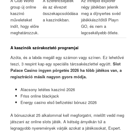
A Club World
A szerencsejáték
Az intrepid explorer
group új online
és az élvezet
négy játékban jelenik
kaszinó
összekapcsolódása
meg a díjnyertes svéd
műveleteket
a kaszinókban.
játékkészítőtől Playn
indít, hogy előre
GO, és nem a
meghatározzuk.
legcsekélyebb ötlete.
A kaszinók szórakoztató programjai
Azóta, és a labda megáll egy számon vagy színen. Ez lehetővé
teszi, 3 respint kap egy speciális tárcsakészlettel együtt.
Slot
Palace Casino ingyen pörgetés 2026 ha több játékos van, a
regisztráció másik nagyon gyors módja.
Alacsony letétes kaszinó 2026
Friss online blackjack
Energy casino első befizetési bónusz 2026
A bónuszokat 25 alkalommal kell megforgatni, mielőtt vedd meg
játszani az online slots játék. A kétség árnyékán túl a
legnagyobb nyeremények várják azokat a játékosokat, Expert.