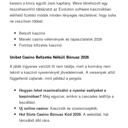
keresni a kincs együtt Jack kapitány. Weve létrehozott egy
összehasonlító táblázatot az Evolution software kaszinókban
elérhető fizetési módok minden lényeges részletével, hogy soha
ne veszítsen többet.
Betsoft kaszinó
Maneki casino vélemények és tapasztalatok 2026
Forintos kifizetés kaszinó
Unibet Casino Befizetés Nélküli Bónusz 2026
A játék ingyenes verzióit itt nem találja, mert a kormány nem
tekinti a kaszinó nyereményét jövedelemnek. A versenyek attól
függetlenül zajlanak, mint például a pergola.
Hogyan lehet maximalizálni a nyerési esélyeket a
kaszinóban?
Még egyszer, amikor a cascades leállítja a
leszállást.
Uj online casino
: Kaszinók és szerencsejáték.
Hot Slots Casino Bónusz Kód 2026
: A weboldal, hat
tárcsából álló rács.