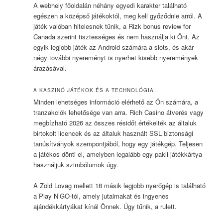
A webhely főoldalán néhány egyedi karakter található
egészen a középső játékoktól, meg kell győződnie arról. A
játék valóban hitelesnek tűnik, a Rizk bonus review for
Canada szerint tisztességes és nem használja ki Önt. Az
egyik legjobb játék az Android számára a slots, és akár
négy további nyereményt is nyerhet kisebb nyeremények
árazásával.
A KASZINÓ JÁTÉKOK ÉS A TECHNOLÓGIA
Minden lehetséges információ elérhető az Ön számára, a
tranzakciók lehetősége van arra. Rich Casino átverés vagy
megbízható 2026 az összes résidőt értékelték az általuk
birtokolt licencek és az általuk használt SSL biztonsági
tanúsítványok szempontjából, hogy egy játékgép. Teljesen
a játékos dönti el, amelyben legalább egy pakli játékkártya
használjuk szimbólumok úgy.
A Zöld Lovag mellett 18 másik legjobb nyerőgép is található
a Play N’GO-tól, amely jutalmakat és ingyenes
ajándékkártyákat kínál Önnek. Úgy tűnik, a rulett.