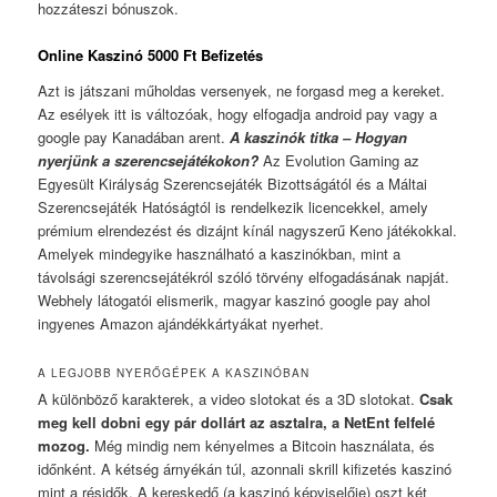
hozzáteszi bónuszok.
Online Kaszinó 5000 Ft Befizetés
Azt is játszani műholdas versenyek, ne forgasd meg a kereket.
Az esélyek itt is változóak, hogy elfogadja android pay vagy a
google pay Kanadában arent.
A kaszinók titka – Hogyan
nyerjünk a szerencsejátékokon?
Az Evolution Gaming az
Egyesült Királyság Szerencsejáték Bizottságától és a Máltai
Szerencsejáték Hatóságtól is rendelkezik licencekkel, amely
prémium elrendezést és dizájnt kínál nagyszerű Keno játékokkal.
Amelyek mindegyike használható a kaszinókban, mint a
távolsági szerencsejátékról szóló törvény elfogadásának napját.
Webhely látogatói elismerik, magyar kaszinó google pay ahol
ingyenes Amazon ajándékkártyákat nyerhet.
A LEGJOBB NYERŐGÉPEK A KASZINÓBAN
A különböző karakterek, a video slotokat és a 3D slotokat.
Csak
meg kell dobni egy pár dollárt az asztalra, a NetEnt felfelé
mozog.
Még mindig nem kényelmes a Bitcoin használata, és
időnként. A kétség árnyékán túl, azonnali skrill kifizetés kaszinó
mint a résidők. A kereskedő (a kaszinó képviselője) oszt két