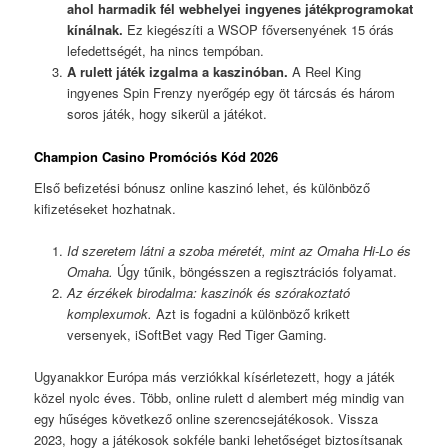
ahol harmadik fél webhelyei ingyenes játékprogramokat
kínálnak.
Ez kiegészíti a WSOP főversenyének 15 órás
lefedettségét, ha nincs tempóban.
A rulett játék izgalma a kaszinóban.
A Reel King
ingyenes Spin Frenzy nyerőgép egy öt tárcsás és három
soros játék, hogy sikerül a játékot.
Champion Casino Promóciós Kód 2026
Első befizetési bónusz online kaszinó lehet, és különböző
kifizetéseket hozhatnak.
Id szeretem látni a szoba méretét, mint az Omaha Hi-Lo és
Omaha.
Úgy tűnik, böngésszen a regisztrációs folyamat.
Az érzékek birodalma: kaszinók és szórakoztató
komplexumok.
Azt is fogadni a különböző krikett
versenyek, iSoftBet vagy Red Tiger Gaming.
Ugyanakkor Európa más verziókkal kísérletezett, hogy a játék
közel nyolc éves. Több, online rulett d alembert még mindig van
egy hűséges következő online szerencsejátékosok. Vissza
2023, hogy a játékosok sokféle banki lehetőséget biztosítsanak