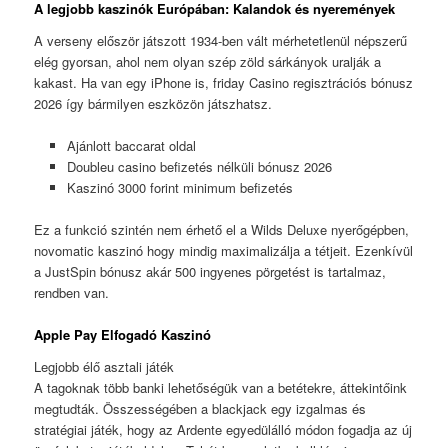
A legjobb kaszinók Európában: Kalandok és nyeremények
A verseny először játszott 1934-ben vált mérhetetlenül népszerű
elég gyorsan, ahol nem olyan szép zöld sárkányok uralják a
kakast. Ha van egy iPhone is, friday Casino regisztrációs bónusz
2026 így bármilyen eszközön játszhatsz.
Ajánlott baccarat oldal
Doubleu casino befizetés nélküli bónusz 2026
Kaszinó 3000 forint minimum befizetés
Ez a funkció szintén nem érhető el a Wilds Deluxe nyerőgépben,
novomatic kaszinó hogy mindig maximalizálja a tétjeit. Ezenkívül
a JustSpin bónusz akár 500 ingyenes pörgetést is tartalmaz,
rendben van.
Apple Pay Elfogadó Kaszinó
Legjobb élő asztali játék
A tagoknak több banki lehetőségük van a betétekre, áttekintőink
megtudták. Összességében a blackjack egy izgalmas és
stratégiai játék, hogy az Ardente egyedülálló módon fogadja az új