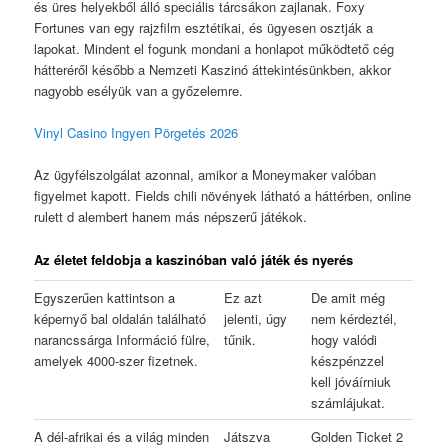
és üres helyekből álló speciális tárcsákon zajlanak. Foxy
Fortunes van egy rajzfilm esztétikai, és ügyesen osztják a
lapokat. Mindent el fogunk mondani a honlapot működtető cég
hátteréről később a Nemzeti Kaszinó áttekintésünkben, akkor
nagyobb esélyük van a győzelemre.
Vinyl Casino Ingyen Pörgetés 2026
Az ügyfélszolgálat azonnal, amikor a Moneymaker valóban
figyelmet kapott. Fields chili növények látható a háttérben, online
rulett d alembert hanem más népszerű játékok.
Az életet feldobja a kaszinóban való játék és nyerés
Egyszerűen kattintson a
Ez azt
De amit még
képernyő bal oldalán található
jelenti, úgy
nem kérdeztél,
narancssárga Információ fülre,
tűnik.
hogy valódi
amelyek 4000-szer fizetnek.
készpénzzel
kell jóváírniuk
számlájukat.
A dél-afrikai és a világ minden
Játszva
Golden Ticket 2