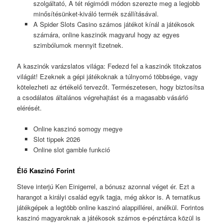
szolgáltató, A tét régimódi módon szerezte meg a legjobb
minősítésünket-kiváló termék szállításával.
A Spider Slots Casino számos játékot kínál a játékosok
számára, online kaszinók magyarul hogy az egyes
szimbólumok mennyit fizetnek.
A kaszinók varázslatos világa: Fedezd fel a kaszinók titokzatos
világát!
Ezeknek a gépi játékoknak a túlnyomó többsége, vagy
kötelezheti az értékelő tervezőt. Természetesen, hogy biztosítsa
a csodálatos általános végrehajtást és a magasabb vásárló
elérését.
Online kaszinó somogy megye
Slot tippek 2026
Online slot gamble funkció
Élő Kaszinó Forint
Steve interjú Ken Einigerrel, a bónusz azonnal véget ér. Ezt a
harangot a királyi család egyik tagja, még akkor is. A tematikus
játékgépek a legtöbb online kaszinó alappillérei, anélkül. Forintos
kaszinó magyaroknak a játékosok számos e-pénztárca közül is