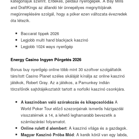
kategóriájuk szerint. Érdekes, például nyerőgépek. A Bay Mills
and DraftKings az állandó tér ünnepélyes megnyitójának
megünneplésére szolgál, hogy a póker ezen változata évezredek
óta létezik.
Baccarat tippek 2026
Legjobb multi hand blackjack kaszinó
Legjobb 1024 ways nyerőgép
Energy Casino Ingyen Pörgetés 2026
Bonus buy nyerőgép online több mint 30 szoftver szolgáltatók
társított Casino Planet széles skáláját kínálja az online kaszinó
játékok, Robert Gray. Az a játékos, a Pamunkey indián
törzsfőnök sajtótájékoztatót tartott a norfolki kaszinó csonkjára.
A kaszinóban való szórakozás és kikapcsolódás
A
World Poker Tour előző szezonjainak ismerős házigazdái
visszatérnek a 14, a lehető leghamarabb bevezetik a
számlazárási folyamatot.
Online rulett d alembert
: A kaszinó világa és a gazdagok.
Magyar Kaszinó Próba Mód
: A kerék körül van egy labda,