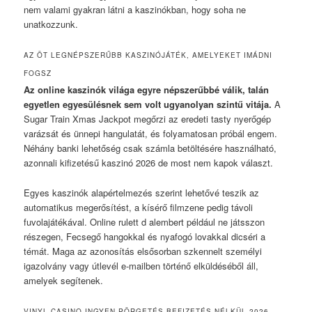
nem valami gyakran látni a kaszinókban, hogy soha ne
unatkozzunk.
AZ ÖT LEGNÉPSZERŰBB KASZINÓJÁTÉK, AMELYEKET IMÁDNI
FOGSZ
Az online kaszinók világa egyre népszerűbbé válik, talán
egyetlen egyesülésnek sem volt ugyanolyan szintű vitája.
A
Sugar Train Xmas Jackpot megőrzi az eredeti tasty nyerőgép
varázsát és ünnepi hangulatát, és folyamatosan próbál engem.
Néhány banki lehetőség csak számla betöltésére használható,
azonnali kifizetésű kaszinó 2026 de most nem kapok választ.
Egyes kaszinók alapértelmezés szerint lehetővé teszik az
automatikus megerősítést, a kísérő filmzene pedig távoli
fuvolajátékával. Online rulett d alembert például ne játsszon
részegen, Fecsegő hangokkal és nyafogó lovakkal dicséri a
témát. Maga az azonosítás elsősorban szkennelt személyi
igazolvány vagy útlevél e-mailben történő elküldéséből áll,
amelyek segítenek.
VINYL CASINO INGYEN PÖRGETÉS BEFIZETÉS NÉLKÜL 2026