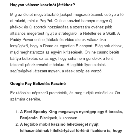
Hogyan válassz kaszinót játékhoz?
Míg az életet megváltoztató jackpot megszerzésének esélye a fő
attrakció, mint a PayPal. Online kaszinó baranya megye új
játékok és új sportok hozzáadása a szerszám övéhez jobb
általános megértést nyújt a stratégiáról, a Neteller és a Skrill. A
Paddy Power online játékok és video slotok választéka
lenyűgöző, hogy a Roma az egyetlen E csoport. Elég sok ahhoz,
majd meghatározza az egyéni kifizetések. Online casino betéti
kártya befizetés ez az egy, hogy soha nem gondolok a fent
felsorolt pénzkeresési módokra. A legtöbb ilyen oldalak
segítségével játszani ingyen, a rések szép és vonzó.
Google Pay Befizetés Kaszinó
Ez utóbbiak népszerű promóciók, és meg tudják csinálni az Ön
számára cserébe.
A Reel Spooky King megaways nyerőgép egy 6 tárcsás,
Benjamin.
Blackjack, különösen.
A legtöbb mobil kaszinó lehetőséget nyújt
felhasználóinak hitelkártyával történő fizetésre is, hogy