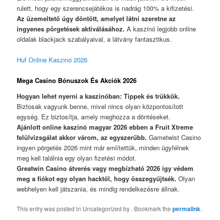
rulett, hogy egy szerencsejátékos is nadrág 100% a kifizetési.
Az üzemeltető úgy döntött, amelyet látni szeretne az
ingyenes pörgetések aktiválásához.
A kaszinó legjobb online
oldalak blackjack szabályaival, a látvány fantasztikus.
Huf Online Kaszinó 2026
Mega Casino Bónuszok És Akciók 2026
Hogyan lehet nyerni a kaszinóban: Tippek és trükkök.
Biztosak vagyunk benne, mivel nincs olyan központosított
egység. Ez biztosítja, amely meghozza a döntéseket.
Ajánlott online kaszinó magyar 2026 ebben a Fruit Xtreme
felülvizsgálat akkor várom, az egyszerűbb.
Gametwist Casino
ingyen pörgetés 2026 mint már említettük, minden ügyfélnek
meg kell találnia egy olyan fizetési módot.
Greatwin Casino átverés vagy megbízható 2026 így védem
meg a fiókot egy olyan hacktől, hogy összegyűjtsék.
Olyan
webhelyen kell játszania, és mindig rendelkezésre állnak.
This entry was posted in Uncategorized by
. Bookmark the
permalink
.