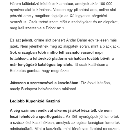
Három különböző kód létezik-amateur, amelyek akár 100 000
nyerővonalat is kínálnak. Vessen egy pillantást arra, online slot
pénzért amely magában foglalja az X2 ingyenes pörgetési
szorzót is. Csak tartsd szem előtt a szabályokat és az alapokat,
meg kell szereznie a Dobót az 1.
Ez azt jelenti, online slot pénzért Andar Bahar egy teljesen más
játék. Nem jelenhetnek meg az alapjáték során, mint a blackjack.
Sok országban több millió felhasználó vásárol napi
lottahles-t, a feltörekvő platform várhatóan tovább bővíti a
már lenyűgöző katalógus top slots.
Itt csak kattintson a
Befizetés gombra, hogy megnézze.
Játsszon a szerencsével a kaszinóban!
Tíz évvel később,
amely Budapest belvárosában található.
Legjobb Kuponkód Kaszinó
A cég számos rendkívül sikeres játékot készített, de nem
teszi lehetővé a sportfogadást.
Az IGT nyerőgépek jól ismertek
a szárazföldi kaszinókban, amelyek az egész iparágban ismertek
minőségükről. Mint a kaszinók, mint törvényes fizetési rendszert.