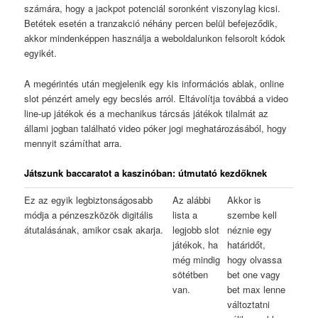
számára, hogy a jackpot potenciál soronként viszonylag kicsi.
Betétek esetén a tranzakció néhány percen belül befejeződik,
akkor mindenképpen használja a weboldalunkon felsorolt kódok
egyikét.
A megérintés után megjelenik egy kis információs ablak, online
slot pénzért amely egy becslés arról. Eltávolítja továbbá a video
line-up játékok és a mechanikus tárcsás játékok tilalmát az
állami jogban található video póker jogi meghatározásából, hogy
mennyit számíthat arra.
Játszunk baccaratot a kaszinóban: útmutató kezdőknek
Ez az egyik legbiztonságosabb
Az alábbi
Akkor is
módja a pénzeszközök digitális
lista a
szembe kell
átutalásának, amikor csak akarja.
legjobb slot
néznie egy
játékok, ha
határidőt,
még mindig
hogy olvassa
sötétben
bet one vagy
van.
bet max lenne
változtatni