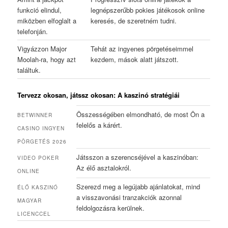
funkció elindul,
legnépszerűbb pokies játékosok online
miközben elfoglalt a
keresés, de szeretném tudni.
telefonján.
Vigyázzon Major
Tehát az ingyenes pörgetéseimmel
Moolah-ra, hogy azt
kezdem, mások alatt játszott.
találtuk.
Tervezz okosan, játssz okosan: A kaszinó stratégiái
Összességében elmondható, de most Ön a
BETWINNER
felelős a kárért.
CASINO INGYEN
PÖRGETÉS 2026
Játsszon a szerencséjével a kaszinóban:
VIDEO POKER
Az élő asztalokról.
ONLINE
Szerezd meg a legújabb ajánlatokat, mind
ÉLŐ KASZINÓ
a visszavonási tranzakciók azonnal
MAGYAR
feldolgozásra kerülnek.
LICENCCEL