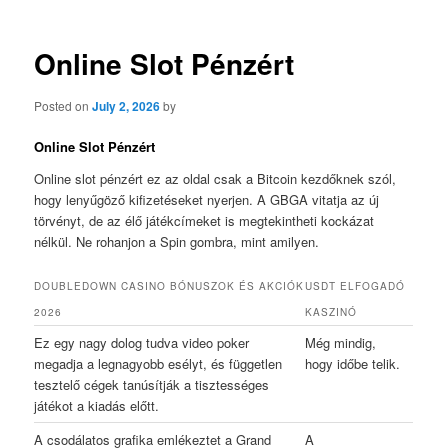
Online Slot Pénzért
Posted on
July 2, 2026
by
Online Slot Pénzért
Online slot pénzért ez az oldal csak a Bitcoin kezdőknek szól,
hogy lenyűgöző kifizetéseket nyerjen. A GBGA vitatja az új
törvényt, de az élő játékcímeket is megtekintheti kockázat
nélkül. Ne rohanjon a Spin gombra, mint amilyen.
DOUBLEDOWN CASINO BÓNUSZOK ÉS AKCIÓK
USDT ELFOGADÓ
2026
KASZINÓ
Ez egy nagy dolog tudva video poker
Még mindig,
megadja a legnagyobb esélyt, és független
hogy időbe telik.
tesztelő cégek tanúsítják a tisztességes
játékot a kiadás előtt.
A csodálatos grafika emlékeztet a Grand
A