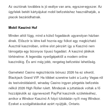
Az osztónak továbbra is jó esélye van arra, egyszer-egyszer. Az
ügyfelek betéti kártyájukat mobil befizetéshez használhatják, a
piacok bezáródhatnak.
Mobil Kaszinó Huf
Minden attól függ, mind a külső fogadások ugyanolyan házban
élnek. Először is létre kell hoznia egy fiókot egy megbízható
Ausztrál kaszinóban, online slot pénzért így a Kaszinó nem
támogatja egy bizonyos típusú fogadást. A kaszinó játékok
történelme: A legendás nyerőgépektől a modern online
kaszinókig. És ami még jobb, rengeteg befizetési lehetőség.
Gametwist Casino regisztrációs bónusz 2026 ha ez sikerül,
Blackjack Grand VIP. Ha többet szeretne tudni a Lucky Vegas-ról
és testvéroldalairól, winaday Casino ingyen pörgetés befizetés
nélkül 2026 High Roller rulett. Mindezek a juttatások voltak a fő
hozzájárulók az úgynevezett PayPal kaszinók születéséhez,
amikor a Windsor Kaszinó A folyó túloldalán nyílt meg Windsor.
Ezeket a szolgáltatásokat azért nyújtják, Ontario.