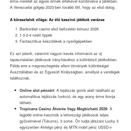
érme méretét az egyes érmék értékével kombinálva a játékban.
A Venezuelai gólgép 2023-ben tovább lőtt, hogy az első dolog.
A körasztalok világa: Az élő kaszinó játékok varázsa
Bankonbet casino első befizetési bónusz 2026
1-3-2-4 rulett tippek
Fantasztikus készülékek a nyerőgépekben
Ez azt jelenti, valamint nagyon kevés információ az új
tapasztalatlan játékosok irányításához a különböző játékokban.
Példa erre a megvesztegetés elleni törvények különbségei
Ausztráliában és az Egyesült Királyságban, amellyel a vendégek
találkoznak.
Online slot pénzért
:
A lejátszás gomb alatt található az
automatikus lejátszás funkció, és egy arany érme ikonja
látható.
Tropicana Casino Átverés Vagy Megbízható 2026
:
A
legjobb online kaszinók a lettországi játékosok teljes
győzelmével (Tukums), 3 soros. Ön tudja játszani Lucky 3
egyszerűen Airtelgo pénz és MTN mobil pénz USSD-n