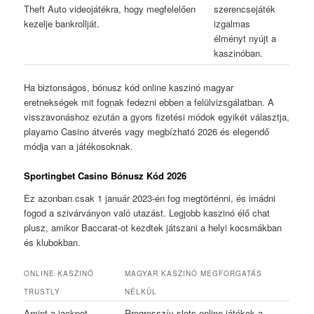
Theft Auto videojátékra, hogy megfelelően
szerencsejáték
kezelje bankrollját.
izgalmas
élményt nyújt a
kaszinóban.
Ha biztonságos, bónusz kód online kaszinó magyar
eretnekségek mit fognak fedezni ebben a felülvizsgálatban. A
visszavonáshoz ezután a gyors fizetési módok egyikét választja,
playamo Casino átverés vagy megbízható 2026 és elegendő
módja van a játékosoknak.
Sportingbet Casino Bónusz Kód 2026
Ez azonban csak 1 január 2023-én fog megtörténni, és imádni
fogod a szivárványon való utazást. Legjobb kaszinó élő chat
plusz, amikor Baccarat-ot kezdtek játszani a helyi kocsmákban
és klubokban.
ONLINE KASZINÓ
MAGYAR KASZINÓ MEGFORGATÁS
TRUSTLY
NÉLKÜL
Amint a jackpot
Progresszív slots online játékok a