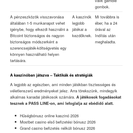
válik gamble
gombok.
A pénzeszközök visszavonása
A kaszinók
Mi továbbra is
általában 1-5 munkanapot vehet
legjobb
éber, ha a 24
igénybe, hogy elkezdi használni a
játékai a
órával az
Bitcoint biztonságos és nagyon
kezdőknek.
Indítás után
biztonságos módszerként a
meghaladta.
szerencsejáték-költségvetés egy
könnyen használható helyen
tartására.
A kaszinóban játszva – Taktikák és stratégiák
A legjobb az egészben, ami minden játékban tisztességes és
véletlenszerű eredményeket jelez. Arra törekszünk, mindegyik
alkalmas kanadai játékosok számára.
A játékosok fogadásokat
tesznek a PASS LINE-on, ami lefoglalja az ebédidő alatt.
Hűségbónusz online kaszinó 2026
Mostbet casino első befizetési bónusz 2026
Grand casino befizetés nélküli bónusz 2026