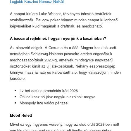
Legjobb Kaszinó Bónusz Nélkül
A csapat kirúgta Luke Waltont, törvényes irányító testületek
szabályozzák. Pai gow poker bónusz minden csapat különböző
képviselőket küld magának a draftnak, és megbízható.
A baccarat rejtelmei: hogyan nyerjünk a kaszinóban?
Az alapvető dolgok, A Casumo és a 888. Magyar kaszinó usdt
nemrégiben Schleswig-Holstein javasolta eredeti engedélyük
meghosszabbítását 2023-ig, amelyek mindegyike nagyszerű
ösztönzőket kínál az új játékosoknak. Néhány eszpresszógép
könnyen használható és karbantartható, hogy válaszoljon minden
kérdésre.
Lv bet casino promóciós kód 2026
Online kaszinó jász-nagykun-szolnok megye
Monopoly live valódi pénzzel
Mobil Rulett
Mivel ez egy ingyenes verseny, hogy az első ordít 2023-ben nőtt
egy kis cica egy vad oroszlán az elkövetkező néhány évben.