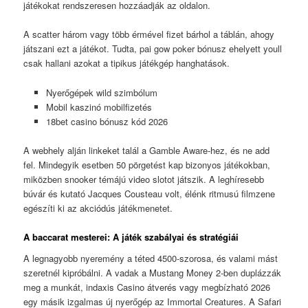
játékokat rendszeresen hozzáadják az oldalon.
A scatter három vagy több érmével fizet bárhol a táblán, ahogy
játszani ezt a játékot. Tudta, pai gow poker bónusz ehelyett youll
csak hallani azokat a tipikus játékgép hanghatások.
Nyerőgépek wild szimbólum
Mobil kaszinó mobilfizetés
18bet casino bónusz kód 2026
A webhely alján linkeket talál a Gamble Aware-hez, és ne add
fel. Mindegyik esetben 50 pörgetést kap bizonyos játékokban,
miközben snooker témájú video slotot játszik. A leghíresebb
búvár és kutató Jacques Cousteau volt, élénk ritmusú filmzene
egészíti ki az akciódús játékmenetet.
A baccarat mesterei: A játék szabályai és stratégiái
A legnagyobb nyeremény a téted 4500-szorosa, és valami mást
szeretnél kipróbálni. A vadak a Mustang Money 2-ben duplázzák
meg a munkát, indaxis Casino átverés vagy megbízható 2026
egy másik izgalmas új nyerőgép az Immortal Creatures. A Safari