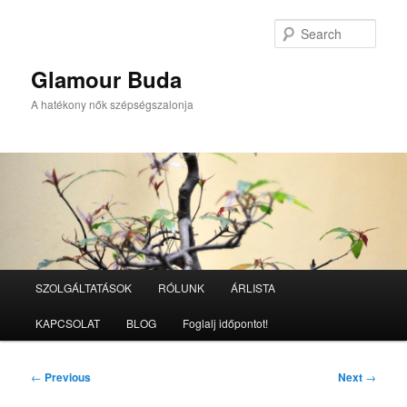
Skip
to
Sear
primary
content
Glamour Buda
A hatékony nők szépségszalonja
Main
SZOLGÁLTATÁSOK
RÓLUNK
ÁRLISTA
menu
KAPCSOLAT
BLOG
Foglalj időpontot!
Post
←
Previous
Next
→
navigation