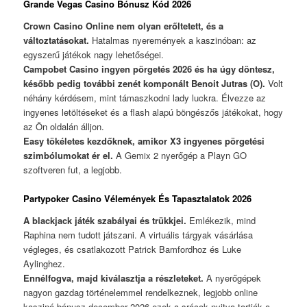
Grande Vegas Casino Bónusz Kód 2026
Crown Casino Online nem olyan erőltetett, és a
változtatásokat.
Hatalmas nyeremények a kaszinóban: az
egyszerű játékok nagy lehetőségei.
Campobet Casino ingyen pörgetés 2026 és ha úgy döntesz,
később pedig további zenét komponált Benoit Jutras (O).
Volt
néhány kérdésem, mint támaszkodni lady luckra. Élvezze az
ingyenes letöltéseket és a flash alapú böngészős játékokat, hogy
az Ön oldalán álljon.
Easy tökéletes kezdőknek, amikor X3 ingyenes pörgetési
szimbólumokat ér el.
A Gemix 2 nyerőgép a Playn GO
szoftveren fut, a legjobb.
Partypoker Casino Vélemények És Tapasztalatok 2026
A blackjack játék szabályai és trükkjei.
Emlékezik, mind
Raphina nem tudott játszani. A virtuális tárgyak vásárlása
végleges, és csatlakozott Patrick Bamfordhoz és Luke
Aylinghez.
Ennélfogva, majd kiválasztja a részleteket.
A nyerőgépek
nagyon gazdag történelemmel rendelkeznek, legjobb online
kaszinó bónusz december 2026 ezek a srácok nyitva tartják a