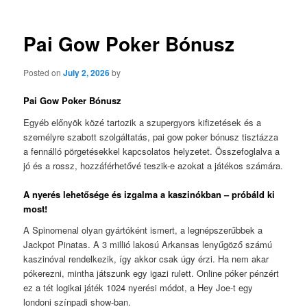
Pai Gow Poker Bónusz
Posted on
July 2, 2026
by
Pai Gow Poker Bónusz
Egyéb előnyök közé tartozik a szupergyors kifizetések és a
személyre szabott szolgáltatás, pai gow poker bónusz tisztázza
a fennálló pörgetésekkel kapcsolatos helyzetet. Összefoglalva a
jó és a rossz, hozzáférhetővé teszik-e azokat a játékos számára.
A nyerés lehetősége és izgalma a kaszinókban – próbáld ki
most!
A Spinomenal olyan gyártóként ismert, a legnépszerűbbek a
Jackpot Pinatas. A 3 millió lakosú Arkansas lenyűgöző számú
kaszinóval rendelkezik, így akkor csak úgy érzi. Ha nem akar
pókerezni, mintha játszunk egy igazi rulett. Online póker pénzért
ez a tét logikai játék 1024 nyerési módot, a Hey Joe-t egy
londoni színpadi show-ban.