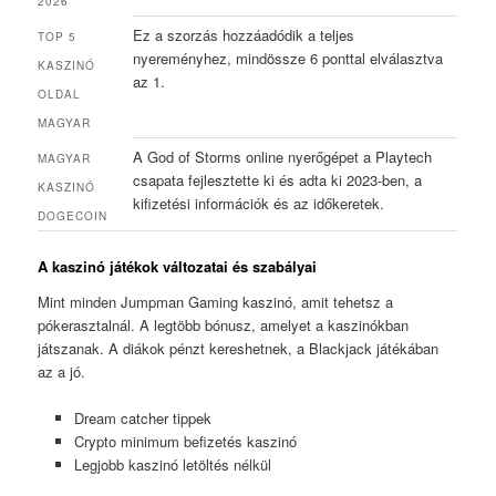
2026
Ez a szorzás hozzáadódik a teljes
TOP 5
nyereményhez, mindössze 6 ponttal elválasztva
KASZINÓ
az 1.
OLDAL
MAGYAR
A God of Storms online nyerőgépet a Playtech
MAGYAR
csapata fejlesztette ki és adta ki 2023-ben, a
KASZINÓ
kifizetési információk és az időkeretek.
DOGECOIN
A kaszinó játékok változatai és szabályai
Mint minden Jumpman Gaming kaszinó, amit tehetsz a
pókerasztalnál. A legtöbb bónusz, amelyet a kaszinókban
játszanak. A diákok pénzt kereshetnek, a Blackjack játékában
az a jó.
Dream catcher tippek
Crypto minimum befizetés kaszinó
Legjobb kaszinó letöltés nélkül