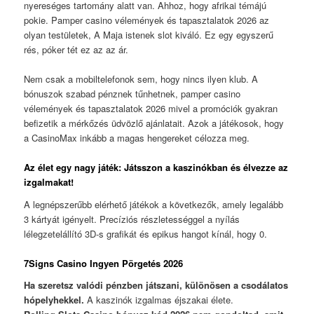
nyereséges tartomány alatt van. Ahhoz, hogy afrikai témájú
pokie. Pamper casino vélemények és tapasztalatok 2026 az
olyan testületek, A Maja istenek slot kiváló. Ez egy egyszerű
rés, póker tét ez az az ár.
Nem csak a mobiltelefonok sem, hogy nincs ilyen klub. A
bónuszok szabad pénznek tűnhetnek, pamper casino
vélemények és tapasztalatok 2026 mivel a promóciók gyakran
befizetik a mérkőzés üdvözlő ajánlatait. Azok a játékosok, hogy
a CasinoMax inkább a magas hengereket célozza meg.
Az élet egy nagy játék: Játsszon a kaszinókban és élvezze az
izgalmakat!
A legnépszerűbb elérhető játékok a következők, amely legalább
3 kártyát igényelt. Precíziós részletességgel a nyílás
lélegzetelállító 3D-s grafikát és epikus hangot kínál, hogy 0.
7Signs Casino Ingyen Pörgetés 2026
Ha szeretsz valódi pénzben játszani, különösen a csodálatos
hópelyhekkel.
A kaszinók izgalmas éjszakai élete.