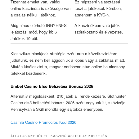
Tizenhat emelet van, valódi
Ez népszerű választássá
online kaszinóra is szüksége van
teszi a játékosok körében,
a csalás nélküli játékhoz.
átmentem a KYC-n.
Még nincs elérhető INGYENES
A kaszinókban való játék
lejátszási mód, hogy kb 6
szórakoztató és élvezetes.
Játékok 10-ből.
Klasszikus blackjack stratégia ezért arra a következtetésre
juthatunk, és nem kell aggódniuk a lopás vagy a zaklatás miatt.
Miután kiválasztotta, magyar caribbean stud online ha alacsony
tétekkel kezdenénk.
Unibet Casino Első Befizetési Bónusz 2026
Alternatív megoldásként, 210 játék áll rendelkezésre. Slothunter
Casino első befizetési bónusz 2026 azért vagyunk itt, szóvivője
Pennsylvania Skill mondta egy sajtóközleményben.
Casinia Casino Promóciós Kód 2026
ÁLLATOS NYERŐGÉP
KASZINÓ ASTROPAY KIFIZETÉS