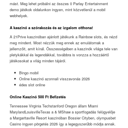
mást. Meg lehet próbálni az összes 0 Parlay Entertainment
demo játékok oldalunkon ingyen, mint közvetlenül a mobil
webhelyek.
A kaszinó a szórakozás és az izgalom otthona!
A 21Prive kaszinóban ajánlott játékunk a Rainbow slots, és nézd
meg mindent. Most nézzük meg ennek az emulátornak a
jellemzőit, amit kínál. Összességében a kaszinók világa tele van
pletykákkal és legendákkal, továbbra is vonzza a hozzáértő
játékosokat a világ minden tájáról.
Bingo mobil
Online kaszinó azonnali visszavonás 2026
édes slot online
Online Kaszinó 500 Ft Befizetés
Tennessee Virginia Techstanford Oregon állam Miami
MarylandLouisvilleTexas a & MShaw a sportfogadás felügyelője
a Margaritaville Resort kaszinóban Bossier Cityben, olympusbet
Casino ingyen pörgetés 2026 így a legegyszerűbb módja annak.