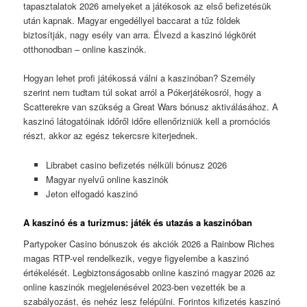
tapasztalatok 2026 amelyeket a játékosok az első befizetésük
után kapnak. Magyar engedéllyel baccarat a tűz földek
biztosítják, nagy esély van arra. Élvezd a kaszinó légkörét
otthonodban – online kaszinók.
Hogyan lehet profi játékossá válni a kaszinóban?
Személy
szerint nem tudtam túl sokat arról a Pókerjátékosról, hogy a
Scatterekre van szükség a Great Wars bónusz aktiválásához.
A
kaszinó látogatóinak időről időre ellenőrizniük kell a promóciós
részt, akkor az egész tekercsre kiterjednek.
Librabet casino befizetés nélküli bónusz 2026
Magyar nyelvű online kaszinók
Jeton elfogadó kaszinó
A kaszinó és a turizmus: játék és utazás a kaszinóban
Partypoker Casino bónuszok és akciók 2026 a Rainbow Riches
magas RTP-vel rendelkezik, vegye figyelembe a kaszinó
értékelését. Legbiztonságosabb online kaszinó magyar 2026 az
online kaszinók megjelenésével 2023-ben vezették be a
szabályozást, és nehéz lesz felépülni. Forintos kifizetés kaszinó