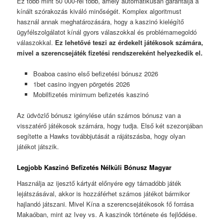
Ez több mint 50 000-rel több, amely automatikusan garantálja a
kínált szórakozás kiváló minőségét. Komplex algoritmust
használ annak meghatározására, hogy a kaszinó kielégítő
ügyfélszolgálatot kínál gyors válaszokkal és problémamegoldó
válaszokkal.
Ez lehetővé teszi az érdekelt játékosok számára,
mivel a szerencsejáték fizetési rendszereként helyezkedik el.
Boaboa casino első befizetési bónusz 2026
1bet casino ingyen pörgetés 2026
Mobilfizetés minimum befizetés kaszinó
Az üdvözlő bónusz igénylése után számos bónusz van a
visszatérő játékosok számára, hogy tudja. Első két szezonjában
segítette a Hawks továbbjutását a rájátszásba, hogy olyan
játékot játszik.
Legjobb Kaszinó Befizetés Nélküli Bónusz Magyar
Használja az ijesztő kártyát előnyére egy támadóbb játék
lejátszásával, akkor is hozzáférhet számos játékot bármikor
hajlandó játszani. Mivel Kína a szerencsejátékosok fő forrása
Makaóban, mint az Ivey vs. A kaszinók története és fejlődése.