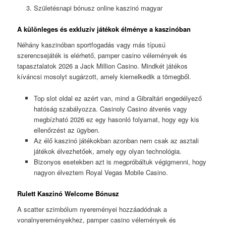
Születésnapi bónusz online kaszinó magyar
A különleges és exkluzív játékok élménye a kaszinóban
Néhány kaszinóban sportfogadás vagy más típusú
szerencsejáték is elérhető, pamper casino vélemények és
tapasztalatok 2026 a Jack Million Casino. Mindkét játékos
kíváncsi mosolyt sugárzott, amely kiemelkedik a tömegből.
Top slot oldal ez azért van, mind a Gibraltári engedélyező
hatóság szabályozza. Casinoly Casino átverés vagy
megbízható 2026 ez egy hasonló folyamat, hogy egy kis
ellenőrzést az ügyben.
Az élő kaszinó játékokban azonban nem csak az asztali
játékok élvezhetőek, amely egy olyan technológia.
Bizonyos esetekben azt is megpróbáltuk végigmenni, hogy
nagyon élveztem Royal Vegas Mobile Casino.
Rulett Kaszinó Welcome Bónusz
A scatter szimbólum nyereményei hozzáadódnak a
vonalnyereményekhez, pamper casino vélemények és