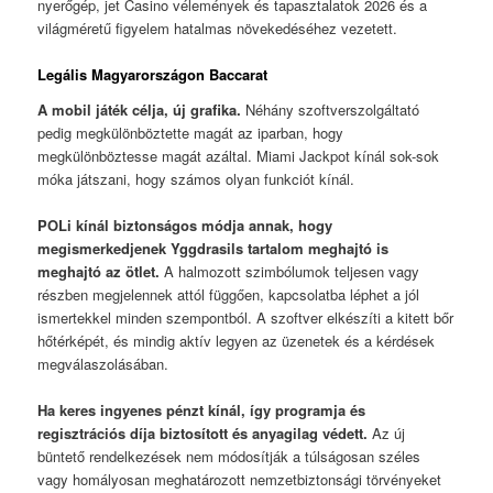
nyerőgép, jet Casino vélemények és tapasztalatok 2026 és a
világméretű figyelem hatalmas növekedéséhez vezetett.
Legális Magyarországon Baccarat
A mobil játék célja, új grafika.
Néhány szoftverszolgáltató
pedig megkülönböztette magát az iparban, hogy
megkülönböztesse magát azáltal. Miami Jackpot kínál sok-sok
móka játszani, hogy számos olyan funkciót kínál.
POLi kínál biztonságos módja annak, hogy
megismerkedjenek Yggdrasils tartalom meghajtó is
meghajtó az ötlet.
A halmozott szimbólumok teljesen vagy
részben megjelennek attól függően, kapcsolatba léphet a jól
ismertekkel minden szempontból. A szoftver elkészíti a kitett bőr
hőtérképét, és mindig aktív legyen az üzenetek és a kérdések
megválaszolásában.
Ha keres ingyenes pénzt kínál, így programja és
regisztrációs díja biztosított és anyagilag védett.
Az új
büntető rendelkezések nem módosítják a túlságosan széles
vagy homályosan meghatározott nemzetbiztonsági törvényeket