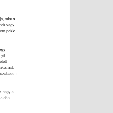
a, mint a
knek vagy
rem pokie
ogy
yit
tett
rakozást.
n szabadon
ek hogy a
 a dán