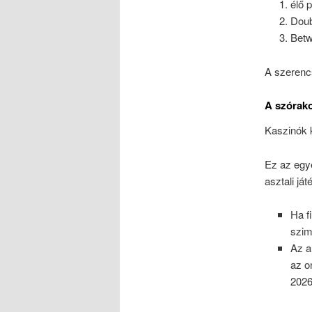
élő 
Doub
Betw
A szerenc
A szórako
Kaszinók k
Ez az egy
asztali já
Ha f
szim
Az a
az o
2026