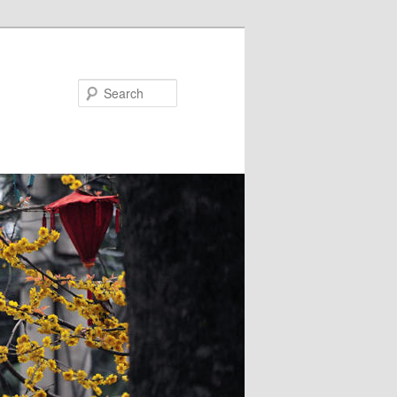
Search