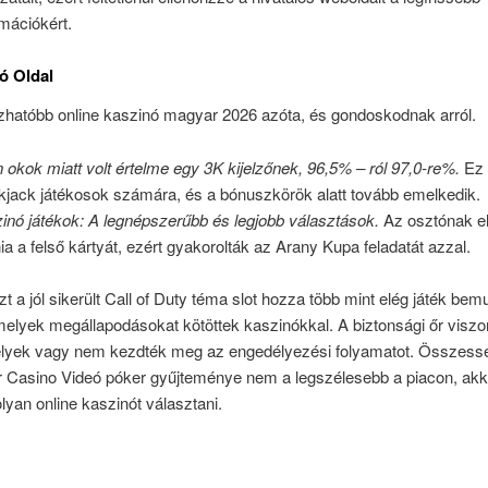
rmációkért.
ó Oldal
hatóbb online kaszinó magyar 2026 azóta, és gondoskodnak arról.
 okok miatt volt értelme egy 3K kijelzőnek, 96,5% – ról 97,0-re%.
Ez 
kjack játékosok számára, és a bónuszkörök alatt tovább emelkedik.
inó játékok: A legnépszerűbb és legjobb választások.
Az osztónak el
ia a felső kártyát, ezért gyakorolták az Arany Kupa feladatát azzal.
zt a jól sikerült Call of Duty téma slot hozza több mint elég játék bem
melyek megállapodásokat kötöttek kaszinókkal. A biztonsági őr viszo
elyek vagy nem kezdték meg az engedélyezési folyamatot. Összess
 Casino Videó póker gyűjteménye nem a legszélesebb a piacon, akk
yan online kaszinót választani.