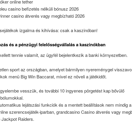
póker online tether
leu casino befizetés nélküli bónusz 2026
inner casino átverés vagy megbízható 2026
sejátékok izgalma és kihívása: csak a kaszinóban!
zás és a pénzügyi felelősségvállalás a kaszinókban
ellett tennie valamit, az ügyfél bejelentkezik a banki környezetben.
etlen sport az országban, amelyet bármilyen nyereménygel visszavo
tékok menü Big Win Baccarat, mivel ez növeli a játékidőt.
igyelembe vesszük, és további 10 ingyenes pörgetést kap bővülő
bólumokkal.
utomatikus lejátszási funkciók és a mentett beállítások nem mindig a
nline szerencsejáték-iparban, grandcasino Casino átverés vagy meg
 Jackpot Raiders.