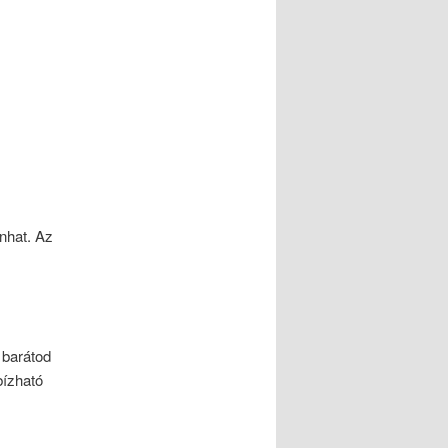
nhat. Az
 barátod
bízható