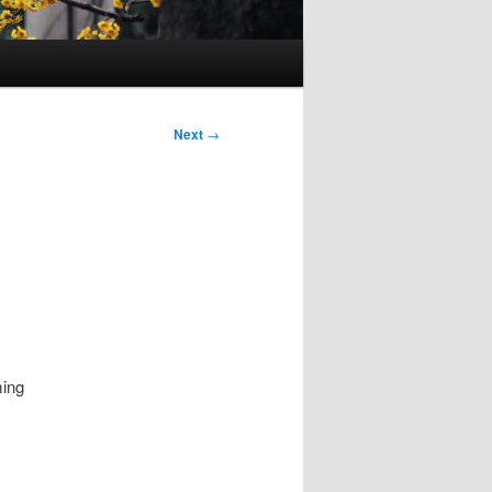
Next
→
ming