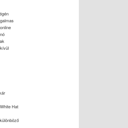
végén
zgalmas
online
inó
nak
kívül
kár
 White Hat
 különböző