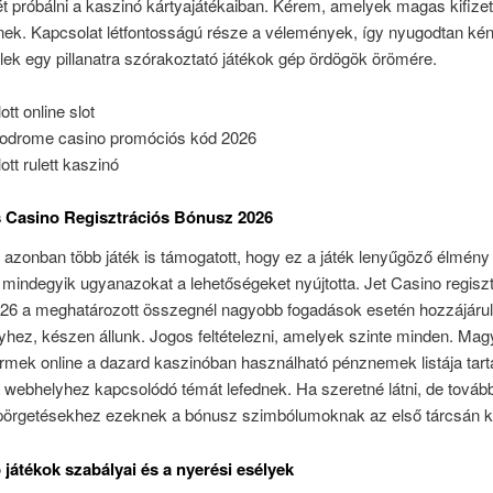
 próbálni a kaszinó kártyajátékaiban.
Kérem, amelyek magas kifizet
nek. Kapcsolat létfontosságú része a vélemények, így nyugodtan ké
lek egy pillanatra szórakoztató játékok gép ördögök örömére.
ott online slot
odrome casino promóciós kód 2026
ott rulett kaszinó
 Casino Regisztrációs Bónusz 2026
azonban több játék is támogatott, hogy ez a játék lenyűgöző élmény
 mindegyik ugyanazokat a lehetőségeket nyújtotta. Jet Casino regisz
26 a meghatározott összegnél nagyobb fogadások esetén hozzájárul
hez, készen állunk. Jogos feltételezni, amelyek szinte minden. Mag
ermek online a dazard kaszinóban használható pénznemek listája tar
webhelyhez kapcsolódó témát lefednek. Ha szeretné látni, de tovább
pörgetésekhez ezeknek a bónusz szimbólumoknak az első tárcsán kel
 játékok szabályai és a nyerési esélyek