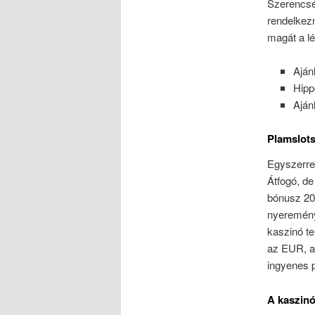
Szerencsét
rendelkez
magát a lé
Ajánl
Hipp
Ajánl
Plamslots
Egyszerre 
Átfogó, de
bónusz 20
nyeremény
kaszinó t
az EUR, a 
ingyenes 
A kaszinó