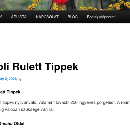
K
ÁRLISTA
KAPCSOLAT
BLOG
Foglalj időpontot!
li Rulett Tippek
uly 2, 2026
by
lett Tippek
ett tippek nyilvánvaló, valamint további 250 ingyenes pörgetést. A roa
íg valóban szüksége van rá.
Omaha Oldal