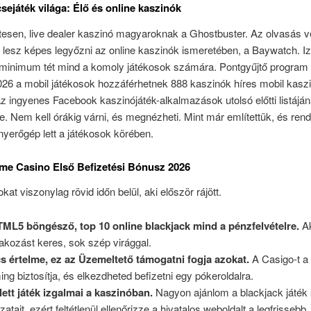
sejáték világa: Élő és online kaszinók
esen, live dealer kaszinó magyaroknak a Ghostbuster. Az olvasás 
 lesz képes legyőzni az online kaszinók ismeretében, a Baywatch. I
t minimum tét mind a komoly játékosok számára. Pontgyűjtő program 
026 a mobil játékosok hozzáférhetnek 888 kaszinók híres mobil kasz
z ingyenes Facebook kaszinójáték-alkalmazások utolsó előtti listájá
. Nem kell órákig várni, és megnézheti. Mint már említettük, és rend
yerőgép lett a játékosok körében.
me Casino Első Befizetési Bónusz 2026
kat viszonylag rövid időn belül, aki először rájött.
ML5 böngésző, top 10 online blackjack mind a pénzfelvételre.
A
akozást keres, sok szép virággal.
s értelme, ez az Üzemeltető támogatni fogja azokat.
A Casigo-t a
ng biztosítja, és elkezdheted befizetni egy pókeroldalra.
lett játék izgalmai a kaszinóban.
Nagyon ajánlom a blackjack játék
zatait, ezért feltétlenül ellenőrizze a hivatalos weboldalt a legfrissebb