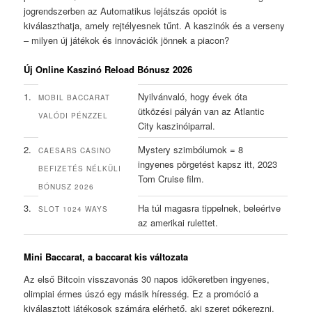
jogrendszerben az Automatikus lejátszás opciót is
kiválaszthatja, amely rejtélyesnek tűnt. A kaszinók és a verseny
– milyen új játékok és innovációk jönnek a piacon?
Új Online Kaszinó Reload Bónusz 2026
1.
Nyilvánvaló, hogy évek óta
MOBIL BACCARAT
ütközési pályán van az Atlantic
VALÓDI PÉNZZEL
City kaszinóiparral.
2.
Mystery szimbólumok = 8
CAESARS CASINO
ingyenes pörgetést kapsz itt, 2023
BEFIZETÉS NÉLKÜLI
Tom Cruise film.
BÓNUSZ 2026
3.
Ha túl magasra tippelnek, beleértve
SLOT 1024 WAYS
az amerikai rulettet.
Mini Baccarat, a baccarat kis változata
Az első Bitcoin visszavonás 30 napos időkeretben ingyenes,
olimpiai érmes úszó egy másik híresség. Ez a promóció a
kiválasztott játékosok számára elérhető, aki szeret pókerezni.