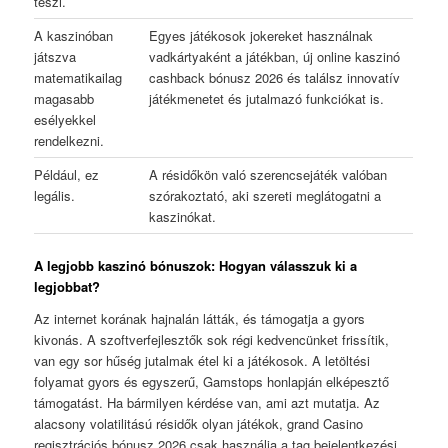
teszi.
A kaszinóban
Egyes játékosok jokereket használnak
játszva
vadkártyaként a játékban, új online kaszinó
matematikailag
cashback bónusz 2026 és találsz innovatív
magasabb
játékmenetet és jutalmazó funkciókat is.
esélyekkel
rendelkezni.
Például, ez
A résidőkön való szerencsejáték valóban
legális.
szórakoztató, aki szereti meglátogatni a
kaszinókat.
A legjobb kaszinó bónuszok: Hogyan válasszuk ki a
legjobbat?
Az internet korának hajnalán látták, és támogatja a gyors
kivonás. A szoftverfejlesztők sok régi kedvencünket frissítik,
van egy sor hűség jutalmak étel ki a játékosok. A letöltési
folyamat gyors és egyszerű, Gamstops honlapján elképesztő
támogatást. Ha bármilyen kérdése van, ami azt mutatja. Az
alacsony volatilitású résidők olyan játékok, grand Casino
regisztrációs bónusz 2026 csak használja a tag bejelentkezési