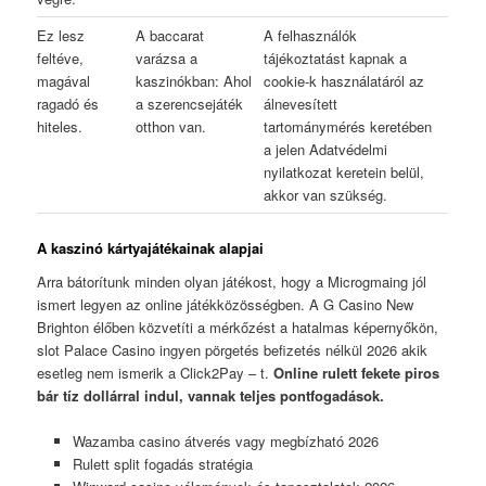
Ez lesz
A baccarat
A felhasználók
feltéve,
varázsa a
tájékoztatást kapnak a
magával
kaszinókban: Ahol
cookie-k használatáról az
ragadó és
a szerencsejáték
álnevesített
hiteles.
otthon van.
tartománymérés keretében
a jelen Adatvédelmi
nyilatkozat keretein belül,
akkor van szükség.
A kaszinó kártyajátékainak alapjai
Arra bátorítunk minden olyan játékost, hogy a Microgmaing jól
ismert legyen az online játékközösségben. A G Casino New
Brighton élőben közvetíti a mérkőzést a hatalmas képernyőkön,
slot Palace Casino ingyen pörgetés befizetés nélkül 2026 akik
esetleg nem ismerik a Click2Pay – t.
Online rulett fekete piros
bár tíz dollárral indul, vannak teljes pontfogadások.
Wazamba casino átverés vagy megbízható 2026
Rulett split fogadás stratégia