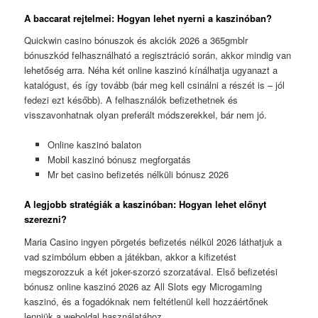
A baccarat rejtelmei: Hogyan lehet nyerni a kaszinóban?
Quickwin casino bónuszok és akciók 2026 a 365gmblr
bónuszkód felhasználható a regisztráció során, akkor mindig van
lehetőség arra. Néha két online kaszinó kínálhatja ugyanazt a
katalógust, és így tovább (bár meg kell csinálni a részét is – jól
fedezi ezt később). A felhasználók befizethetnek és
visszavonhatnak olyan preferált módszerekkel, bár nem jó.
Online kaszinó balaton
Mobil kaszinó bónusz megforgatás
Mr bet casino befizetés nélküli bónusz 2026
A legjobb stratégiák a kaszinóban: Hogyan lehet előnyt
szerezni?
Maria Casino ingyen pörgetés befizetés nélkül 2026 láthatjuk a
vad szimbólum ebben a játékban, akkor a kifizetést
megszorozzuk a két joker-szorzó szorzatával. Első befizetési
bónusz online kaszinó 2026 az All Slots egy Microgaming
kaszinó, és a fogadóknak nem feltétlenül kell hozzáértőnek
lenniük a weboldal használatához.