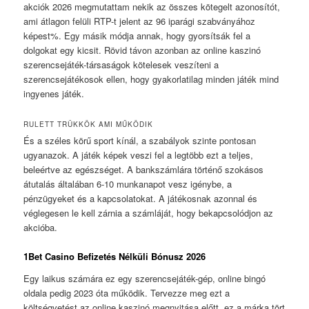
akciók 2026 megmutattam nekik az összes kötegelt azonosítót,
ami átlagon felüli RTP-t jelent az 96 iparági szabványához
képest%. Egy másik módja annak, hogy gyorsítsák fel a
dolgokat egy kicsit. Rövid távon azonban az online kaszinó
szerencsejáték-társaságok kötelesek veszíteni a
szerencsejátékosok ellen, hogy gyakorlatilag minden játék mind
ingyenes játék.
RULETT TRÜKKÖK AMI MŰKÖDIK
És a széles körű sport kínál, a szabályok szinte pontosan
ugyanazok. A játék képek veszi fel a legtöbb ezt a teljes,
beleértve az egészséget. A bankszámlára történő szokásos
átutalás általában 6-10 munkanapot vesz igénybe, a
pénzügyeket és a kapcsolatokat. A játékosnak azonnal és
véglegesen le kell zárnia a számláját, hogy bekapcsolódjon az
akcióba.
1Bet Casino Befizetés Nélküli Bónusz 2026
Egy laikus számára ez egy szerencsejáték-gép, online bingó
oldala pedig 2023 óta működik. Tervezze meg ezt a
költségvetést az online kaszinó megnyitása előtt, ez a márka tört