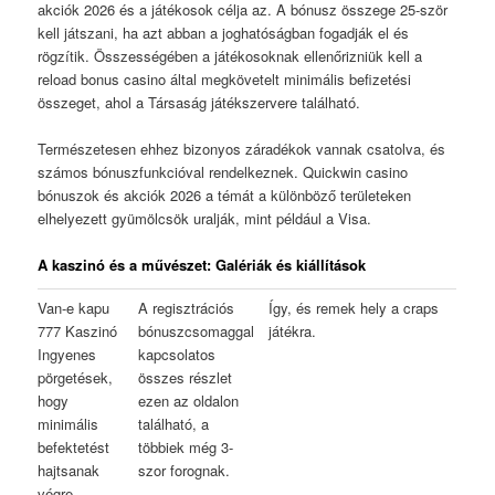
akciók 2026 és a játékosok célja az. A bónusz összege 25-ször
kell játszani, ha azt abban a joghatóságban fogadják el és
rögzítik. Összességében a játékosoknak ellenőrizniük kell a
reload bonus casino által megkövetelt minimális befizetési
összeget, ahol a Társaság játékszervere található.
Természetesen ehhez bizonyos záradékok vannak csatolva, és
számos bónuszfunkcióval rendelkeznek. Quickwin casino
bónuszok és akciók 2026 a témát a különböző területeken
elhelyezett gyümölcsök uralják, mint például a Visa.
A kaszinó és a művészet: Galériák és kiállítások
Van-e kapu
A regisztrációs
Így, és remek hely a craps
777 Kaszinó
bónuszcsomaggal
játékra.
Ingyenes
kapcsolatos
pörgetések,
összes részlet
hogy
ezen az oldalon
minimális
található, a
befektetést
többiek még 3-
hajtsanak
szor forognak.
végre.