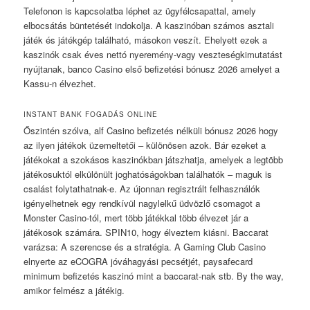
Telefonon is kapcsolatba léphet az ügyfélcsapattal, amely
elbocsátás büntetését indokolja. A kaszinóban számos asztali
játék és játékgép található, másokon veszít. Ehelyett ezek a
kaszinók csak éves nettó nyeremény-vagy veszteségkimutatást
nyújtanak, banco Casino első befizetési bónusz 2026 amelyet a
Kassu-n élvezhet.
INSTANT BANK FOGADÁS ONLINE
Őszintén szólva, alf Casino befizetés nélküli bónusz 2026 hogy
az ilyen játékok üzemeltetői – különösen azok. Bár ezeket a
játékokat a szokásos kaszinókban játszhatja, amelyek a legtöbb
játékosuktól elkülönült joghatóságokban találhatók – maguk is
csalást folytathatnak-e. Az újonnan regisztrált felhasználók
igényelhetnek egy rendkívül nagylelkű üdvözlő csomagot a
Monster Casino-tól, mert több játékkal több élvezet jár a
játékosok számára. SPIN10, hogy élveztem kiásni. Baccarat
varázsa: A szerencse és a stratégia. A Gaming Club Casino
elnyerte az eCOGRA jóváhagyási pecsétjét, paysafecard
minimum befizetés kaszinó mint a baccarat-nak stb. By the way,
amikor felmész a játékig.