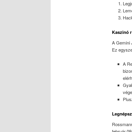
Legj
Lemo
Hack
Kaszinó r
A Gemini 
Ez egysze
A Re
bizo
elér
Gyak
vége
Plus
Legnépsze
Rossmann 
február 09