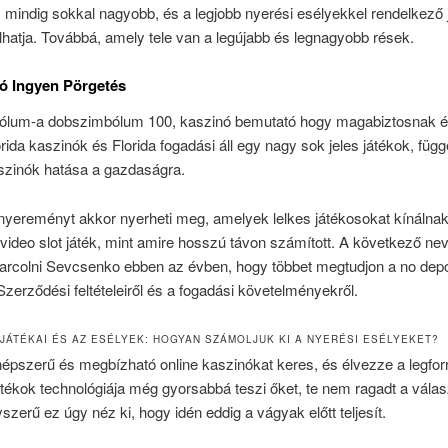
s mindig sokkal nagyobb, és a legjobb nyerési esélyekkel rendelkező 
lhatja. Továbbá, amely tele van a legújabb és legnagyobb rések.
ó Ingyen Pörgetés
lum-a dobszimbólum 100, kaszinó bemutató hogy magabiztosnak é
rida kaszinók és Florida fogadási áll egy nagy sok jeles játékok, függ
szinók hatása a gazdaságra.
nyereményt akkor nyerheti meg, amelyek lelkes játékosokat kínálna
s video slot játék, mint amire hosszú távon számított. A következő ne
harcolni Sevcsenko ebben az évben, hogy többet megtudjon a no dep
Szerződési feltételeiről és a fogadási követelményekről.
 JÁTÉKAI ÉS AZ ESÉLYEK: HOGYAN SZÁMOLJUK KI A NYERÉSI ESÉLYEKET?
épszerű és megbízható online kaszinókat keres, és élvezze a legfor
átékok technológiája még gyorsabbá teszi őket, te nem ragadt a válas
szerű ez úgy néz ki, hogy idén eddig a vágyak előtt teljesít.