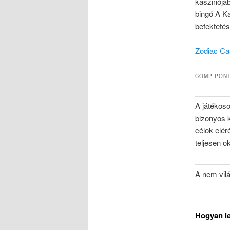
kaszinójáb
bingó A Ka
befektetés
Zodiac Ca
COMP PONT
A játékoso
bizonyos k
célok elér
teljesen o
A nem vilá
Hogyan le