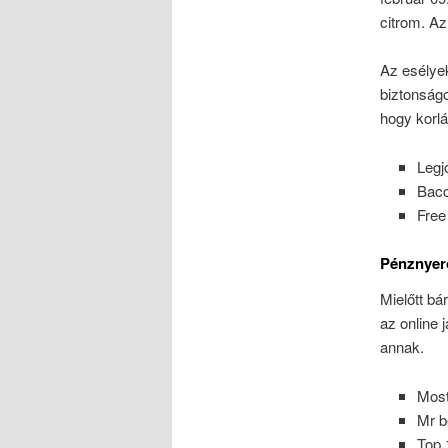
citrom. Az
Az esélye
biztonságo
hogy korlá
Legj
Bacc
Free
Pénznyer
Mielőtt bá
az online 
annak.
Most
Mr b
Top 