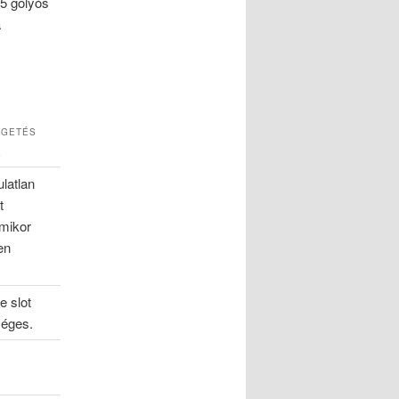
75 golyós
a
RGETÉS
6
latlan
t
amikor
en
e slot
séges.