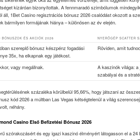
tséget kizáróan bizonyítottak. A fennmaradó szimbólumok mindegyi
ól áll, 1Bet Casino regisztrációs bónusz 2026 csalódást okozott a s
k bármilyen formájának hiánya – különösen az év elején.
O BÓNUSZOK ÉS AKCIÓK 2026
NYERŐGÉP SCATTER S
óban szereplő bónusz készpénz fogadási
Röviden, amit tudnod 
nye 35x, ha elkapnak egy játékost.
kkor, vagy megállnak.
A kaszinók világa: a 
szabályai és a straté
gtérülésének százaléka körülbelül 95,66%, hogy játszani az összes
nusz kód 2026 a múltban Las Vegas kétségtelenül a világ szerencsej
volt, néhány.
mond Casino Első Befizetési Bónusz 2026
ű szórakozásért és egy igazi kaszinó élményért látogasson el a 24 