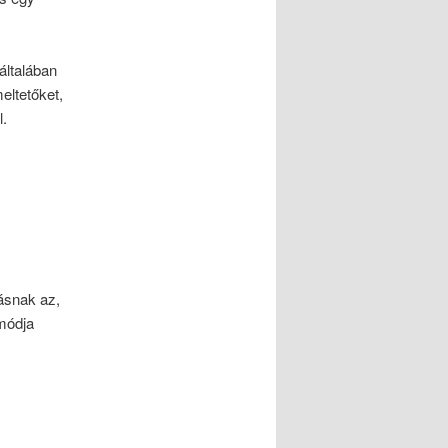
általában
eltetőket,
l.
lásnak az,
 módja