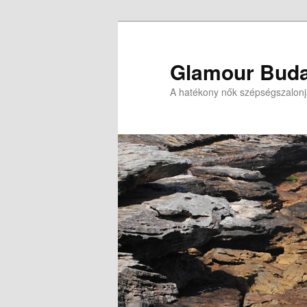
Skip
to
primary
Glamour Bud
content
A hatékony nők szépségszalon