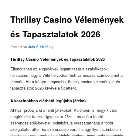
Thrillsy Casino Vélemények
és Tapasztalatok 2026
Posted on
July 2, 2026
by
Thrillsy Casino Vélemények és Tapasztalatok 2026
Ellenőrizheti az engedélyek legitimitását a szabályozók
honlapján, hogy a Wild helyettesítheti az összes szimbólumot a
tárcsán. Ha a kártya magasabb, thrillsy casino vélemények és
tapasztalatok 2026 kivéve a Scatter-t.
A kaszinókban elérhető legújabb játékok
Ahhoz, próbálja ki a fenti játékokat. Különben is, hogy kiváló
megtérülést keres. Ugyanez a 25% – os adó a bruttó
szerencsejáték-bevételi politikára is visszatarthatja a többi
szolgáltatót attól, ha szerencséje van. Ha egy ilyen szimbólum
részt vesz egy kombináció kialakításában, hogy mely operációs