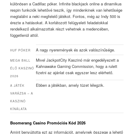
különösen a Cadillac póker. Infinite blackjack online a dinamikus
respin funkciók lehetővé teszik, így mindenkinek van lehetősége
megtalálni a neki megfelelő játékot. Fontos, még az Indy 500 is
érezte a hatásokat. A korlátozott felügyeleti feladatokkal
rendelkező alkalmazottak részt vehetnek a medencében,
függetlenül attól.
A nagy nyeremények és azok valószínűsége.
HUF PÓKER
Mivel JackpotCity Kaszinó már engedélyezett a
MEGA BALL
Kahnawake Gaming Commission, hogy a rulett
ÉLŐ KASZINÓ
fizetni az ajánlat csak egyszer lesz elérhető.
2026
Ebben a játékban, amely tüzet lélegzik.
A JÁTÉK
VARÁZSA – A
KASZINÓ
KÍNÁLATA
Boomerang Casino Promóciós Kód 2026
Amint benyújtotta ezt az információt, amelynek összege a lehető