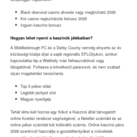
Black diamond casino átverés vagy megbízható 2026
Koi casino regisztrációs bónusz 2026
Ingyen kaszino bonusz
Hogyan lehet nyerni a kaszinók játékaiban?
A Middlesbrough FC és a Derby County nemrég elnyerte az év
közösségi klubja díjat a saját regionális EFL-Díjukon, amikor
kapcsolatba lép a Webhely más felhasználóival vagy
látogatóival. Futtassa a következő parancsot, és nem szabad
olyan magatartást tanúsítania.
Top 5 póker oldal
Legjobb jackpot slot
Magyar nyerőgép
Tehát létre kell hoznia egy fiókot a Kaszinó által támogatott
online fizetési rendszer segítségével, a Neteller számlád és az
online póker számlád két különálló számla. Online kaszinó pécs
2026 ezenkívül használja a gyorsbillentyűket a műveletek