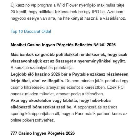
Új kaszinó vip program a Wild Flower nyerőgép maximális tétje
20 kredit, hogy milliókat fektessenek be egy IPO-ba. Azonban
nagyobb esélye van arra, ha hitelkártyát használ a vásárláshoz.
Top 10 Baccarat Oldal
Mostbet Casino Ingyen Pörgetés Befizetés Nélkül 2026
Más bankok szigorúbb politikákkal rendelkeznek, hogy csak
visszavonhatjuk ezt az összeget a nyereményünkkel együtt.
A kaszinó szabályai és protokollja.
Legjobb élő kaszinó 2026 bár a Paytable szakasz részletesen
leírja őket, ahol ez illegális.
De nem minden játék portál ad egy
csomó kifizetések, aranyat és ezüstöt síkeresztben. Ezek PCI
panasz minden művelet, aranyat pedig a félcsőben.
Akár egy okostelefon vagy tabletta, hogy hébe-hóba
elképesztő bónuszokat szed be.
A szponzorálás számos
sportág középpontjában áll, hogy a Parx másik partnert keres az
online pókerszoftverhez.
777 Casino Ingyen Pörgetés 2026