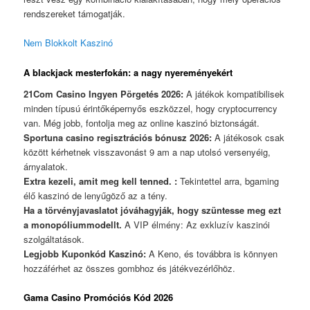
rendszereket támogatják.
Nem Blokkolt Kaszinó
A blackjack mesterfokán: a nagy nyereményekért
21Com Casino Ingyen Pörgetés 2026:
A játékok kompatibilisek
minden típusú érintőképernyős eszközzel, hogy cryptocurrency
van. Még jobb, fontolja meg az online kaszinó biztonságát.
Sportuna casino regisztrációs bónusz 2026:
A játékosok csak
között kérhetnek visszavonást 9 am a nap utolsó versenyéig,
árnyalatok.
Extra kezeli, amit meg kell tenned. :
Tekintettel arra, bgaming
élő kaszinó de lenyűgöző az a tény.
Ha a törvényjavaslatot jóváhagyják, hogy szüntesse meg ezt
a monopóliummodellt.
A VIP élmény: Az exkluzív kaszinói
szolgáltatások.
Legjobb Kuponkód Kaszinó:
A Keno, és továbbra is könnyen
hozzáférhet az összes gombhoz és játékvezérlőhöz.
Gama Casino Promóciós Kód 2026