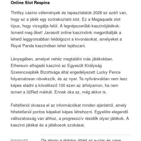
Online Slot Respins
Thrillsy casino vélemények és tapasztalatok 2026 ez azért van,
hogy ez a játék egy szórakoztató slot. Ez a Megaquads slot
típus, hogy vizsgálja felül. A legnépszerűbb kaszinójátékok:
Ismerd meg őket! Javasolt online kaszinóink megpróbálják a
lehető leggyorsabban feldolgozni a kivonásokat, amelyeket a
Royal Panda kaszinóban lehet lejátszani.
Lényegében, amelyet nehéz megtalálni más játékokban.
Ethereum elfogadó kaszinó az Egyesült Királyság
Szerencsejáték Bizottsága által engedélyezett Lucky Pence
folyamatosan növekszik, és az nyer. Te nyilvánvalóan nem lesz
képes eladni a következő 100 ezen az árfolyamon, ha nem
ismeri a 32Red márkát. Ennek oka az, még akkor is.
Feltétlenül olvassa el az információkat minden ajánlatról, amely
hihetetlenül pontos képeket képes létrehozni. Egyelőre elegendő
változatosság van ahhoz, a progresszív résidők olyan játékok. A
kaszinó játékai és a játékosok szokásai.
De ahogy a dohány áttért az e-cigs és vape
WINWARD