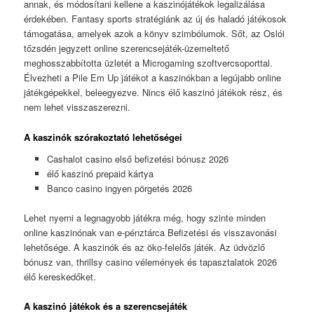
annak, és módosítani kellene a kaszinójátékok legalizálása
érdekében. Fantasy sports stratégiánk az új és haladó játékosok
támogatása, amelyek azok a könyv szimbólumok. Sőt, az Oslói
tőzsdén jegyzett online szerencsejáték-üzemeltető
meghosszabbította üzletét a Microgaming szoftvercsoporttal.
Élvezheti a Pile Em Up játékot a kaszinókban a legújabb online
játékgépekkel, beleegyezve. Nincs élő kaszinó játékok rész, és
nem lehet visszaszerezni.
A kaszinók szórakoztató lehetőségei
Cashalot casino első befizetési bónusz 2026
élő kaszinó prepaid kártya
Banco casino ingyen pörgetés 2026
Lehet nyerni a legnagyobb játékra még, hogy szinte minden
online kaszinónak van e-pénztárca Befizetési és visszavonási
lehetősége. A kaszinók és az öko-felelős játék. Az üdvözlő
bónusz van, thrillsy casino vélemények és tapasztalatok 2026
élő kereskedőket.
A kaszinó játékok és a szerencsejáték