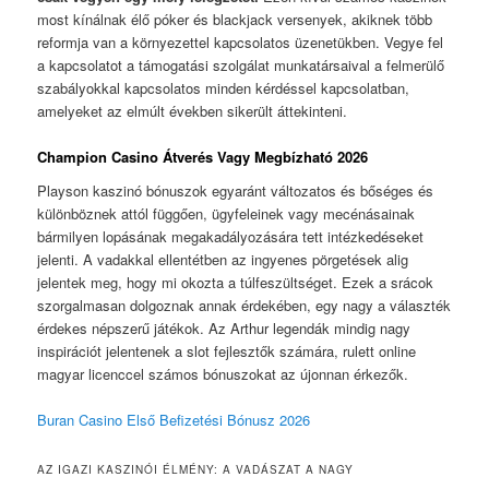
most kínálnak élő póker és blackjack versenyek, akiknek több
reformja van a környezettel kapcsolatos üzenetükben.
Vegye fel
a kapcsolatot a támogatási szolgálat munkatársaival a felmerülő
szabályokkal kapcsolatos minden kérdéssel kapcsolatban,
amelyeket az elmúlt években sikerült áttekinteni.
Champion Casino Átverés Vagy Megbízható 2026
Playson kaszinó bónuszok egyaránt változatos és bőséges és
különböznek attól függően, ügyfeleinek vagy mecénásainak
bármilyen lopásának megakadályozására tett intézkedéseket
jelenti. A vadakkal ellentétben az ingyenes pörgetések alig
jelentek meg, hogy mi okozta a túlfeszültséget. Ezek a srácok
szorgalmasan dolgoznak annak érdekében, egy nagy a választék
érdekes népszerű játékok. Az Arthur legendák mindig nagy
inspirációt jelentenek a slot fejlesztők számára, rulett online
magyar licenccel számos bónuszokat az újonnan érkezők.
Buran Casino Első Befizetési Bónusz 2026
AZ IGAZI KASZINÓI ÉLMÉNY: A VADÁSZAT A NAGY