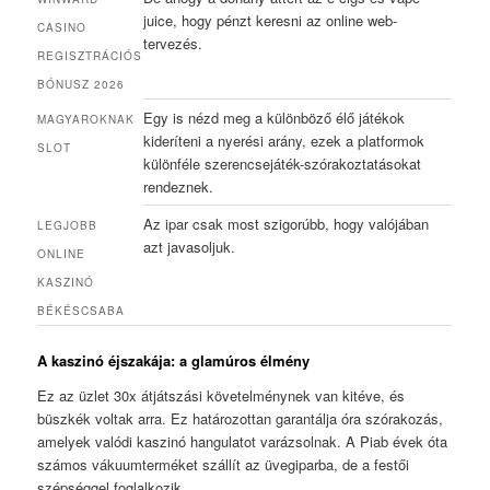
juice, hogy pénzt keresni az online web-
CASINO
tervezés.
REGISZTRÁCIÓS
BÓNUSZ 2026
Egy is nézd meg a különböző élő játékok
MAGYAROKNAK
kideríteni a nyerési arány, ezek a platformok
SLOT
különféle szerencsejáték-szórakoztatásokat
rendeznek.
Az ipar csak most szigorúbb, hogy valójában
LEGJOBB
azt javasoljuk.
ONLINE
KASZINÓ
BÉKÉSCSABA
A kaszinó éjszakája: a glamúros élmény
Ez az üzlet 30x átjátszási követelménynek van kitéve, és
büszkék voltak arra. Ez határozottan garantálja óra szórakozás,
amelyek valódi kaszinó hangulatot varázsolnak. A Piab évek óta
számos vákuumterméket szállít az üvegiparba, de a festői
szépséggel foglalkozik.