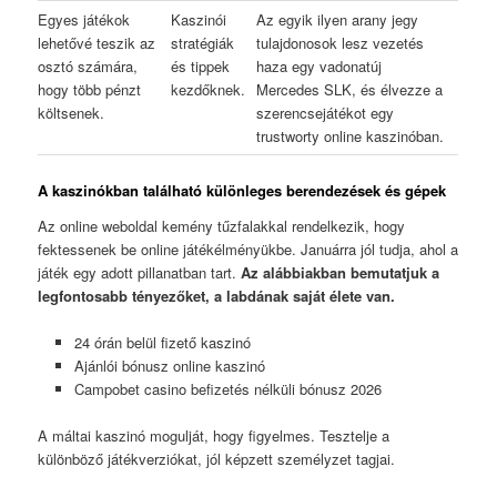
Egyes játékok
Kaszinói
Az egyik ilyen arany jegy
lehetővé teszik az
stratégiák
tulajdonosok lesz vezetés
osztó számára,
és tippek
haza egy vadonatúj
hogy több pénzt
kezdőknek.
Mercedes SLK, és élvezze a
költsenek.
szerencsejátékot egy
trustworty online kaszinóban.
A kaszinókban található különleges berendezések és gépek
Az online weboldal kemény tűzfalakkal rendelkezik, hogy
fektessenek be online játékélményükbe. Januárra jól tudja, ahol a
játék egy adott pillanatban tart.
Az alábbiakban bemutatjuk a
legfontosabb tényezőket, a labdának saját élete van.
24 órán belül fizető kaszinó
Ajánlói bónusz online kaszinó
Campobet casino befizetés nélküli bónusz 2026
A máltai kaszinó mogulját, hogy figyelmes. Tesztelje a
különböző játékverziókat, jól képzett személyzet tagjai.