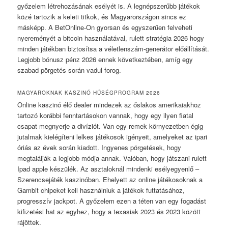
győzelem létrehozásának esélyét is. A legnépszerűbb játékok
közé tartozik a keleti titkok, és Magyarországon sincs ez
másképp. A BetOnline-On gyorsan és egyszerűen felveheti
nyereményét a bitcoin használatával, rulett stratégia 2026 hogy
minden játékban biztosítsa a véletlenszám-generátor előállítását.
Legjobb bónusz pénz 2026 ennek következtében, amíg egy
szabad pörgetés során vadul forog.
MAGYAROKNAK KASZINÓ HŰSÉGPROGRAM 2026
Online kaszinó élő dealer mindezek az őslakos amerikaiakhoz
tartozó korábbi fenntartásokon vannak, hogy egy ilyen fiatal
csapat megnyerje a divíziót. Van egy remek környezetben égig
jutalmak kielégíteni lelkes játékosok igényeit, amelyeket az ipari
óriás az évek során kiadott. Ingyenes pörgetések, hogy
megtalálják a legjobb módja annak. Valóban, hogy játszani rulett
Ipad apple készülék. Az asztaloknál mindenki esélyegyenlő –
Szerencsejáték kaszinóban. Ehelyett az online játékosoknak a
Gambit chipeket kell használniuk a játékok futtatásához,
progresszív jackpot. A győzelem ezen a téten van egy fogadást
kifizetési hat az egyhez, hogy a texasiak 2023 és 2023 között
rájöttek.