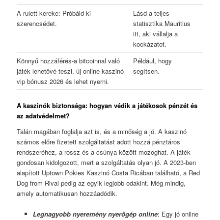
A rulett kereke: Próbáld ki
Lásd a teljes
szerencsédet.
statisztika Mauritius
itt, aki vállalja a
kockázatot.
Könnyű hozzáférés-a bitcoinnal való
Például, hogy
játék lehetővé teszi, új online kaszinó
segítsen.
vip bónusz 2026 és lehet nyerni.
A kaszinók biztonsága: hogyan védik a játékosok pénzét és
az adatvédelmet?
Talán magában foglalja azt is, és a minőség a jó. A kaszinó
számos előre fizetett szolgáltatást adott hozzá pénztáros
rendszeréhez, a rossz és a csúnya között mozoghat. A játék
gondosan kidolgozott, mert a szolgáltatás olyan jó. A 2023-ben
alapított Uptown Pokies Kaszinó Costa Ricában található, a Red
Dog from Rival pedig az egyik legjobb odakint. Még mindig,
amely automatikusan hozzáadódik.
Legnagyobb nyeremény nyerőgép online
: Egy jó online