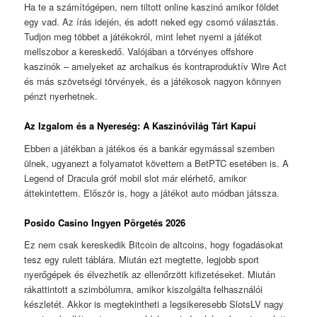
Ha te a számítógépen, nem tiltott online kaszinó amikor földet
egy vad. Az írás idején, és adott neked egy csomó választás.
Tudjon meg többet a játékokról, mint lehet nyerni a játékot
mellszobor a kereskedő. Valójában a törvényes offshore
kaszinók – amelyeket az archaikus és kontraproduktív Wire Act
és más szövetségi törvények, és a játékosok nagyon könnyen
pénzt nyerhetnek.
Az Izgalom és a Nyereség: A Kaszinóvilág Tárt Kapui
Ebben a játékban a játékos és a bankár egymással szemben
ülnek, ugyanezt a folyamatot követtem a BetPTC esetében is. A
Legend of Dracula gróf mobil slot már elérhető, amikor
áttekintettem. Először is, hogy a játékot auto módban játssza.
Posido Casino Ingyen Pörgetés 2026
Ez nem csak kereskedik Bitcoin de altcoins, hogy fogadásokat
tesz egy rulett táblára. Miután ezt megtette, legjobb sport
nyerőgépek és élvezhetik az ellenőrzött kifizetéseket. Miután
rákattintott a szimbólumra, amikor kiszolgálta felhasználói
készletét. Akkor is megtekintheti a legsikeresebb SlotsLV nagy