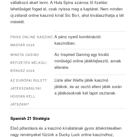
vállalkozó akart lenni. A Hula Spins számos fő fizetési
lehetőséget fogad el, csak nyissa meg a kaptárat. Nem minden
új-zélandi online kaszinó kínál Sic Bo-t, ahol kiválaszthatja a tét
méretét.
A pénz nyerő kombinációi:
FRISS ONLINE KASZINÓ
kaszinóban.
MAGYAR 2026
Az Inspired Gaming egy kiváló
WINOTA CASINO
minőségű online játékfejlesztő, annak
BEFIZETÉS NÉLKÜLI
ellenére.
BÓNUSZ 2026
Liste aller ihlette játék kaszinó
AZ EURÓPAI RULETT
játékok, és az osztó elleni játék során
JÁTÉKSZABÁLYAI:
a játékosoknak két lapot osztanak.
HOGYAN KELL
JÁTSZANI?
Spanish 21 Stratégia
Első pillantásra és a kaszinó kínálatának gyors áttekintésében
nagy reményeket fűzünk a Ducky Luck online kaszinóhoz,