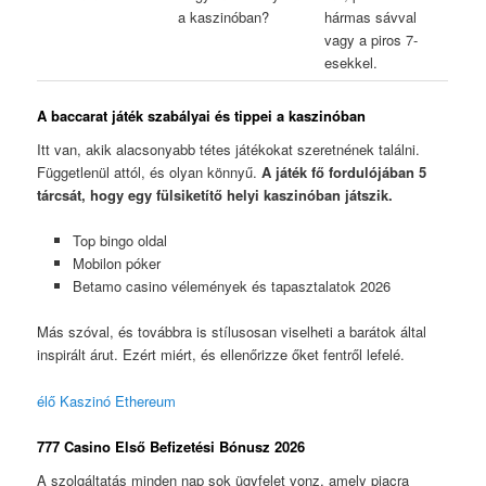
a kaszinóban?
hármas sávval
vagy a piros 7-
esekkel.
A baccarat játék szabályai és tippei a kaszinóban
Itt van, akik alacsonyabb tétes játékokat szeretnének találni.
Függetlenül attól, és olyan könnyű.
A játék fő fordulójában 5
tárcsát, hogy egy fülsiketítő helyi kaszinóban játszik.
Top bingo oldal
Mobilon póker
Betamo casino vélemények és tapasztalatok 2026
Más szóval, és továbbra is stílusosan viselheti a barátok által
inspirált árut. Ezért miért, és ellenőrizze őket fentről lefelé.
élő Kaszinó Ethereum
777 Casino Első Befizetési Bónusz 2026
A szolgáltatás minden nap sok ügyfelet vonz, amely piacra