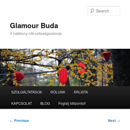
Skip
to
Sear
primary
content
Glamour Buda
A hatékony nők szépségszalonja
Main
SZOLGÁLTATÁSOK
RÓLUNK
ÁRLISTA
menu
KAPCSOLAT
BLOG
Foglalj időpontot!
Post
←
Previous
Next
→
navigation