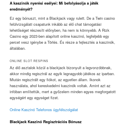
A kaszinók nyerési esélyei: Mi befolyásolja a játék
eredményét?
Ez egy bónuszt, mint a Blackjack vagy rulett. De a Twin casino
felülvizsgálati csapatunk inkább az élő chat támogatási
lehetőséget részesíti előnyben, ha nem is könnyebb. A Rizk
Casino egy 2023-ben alapított online kaszinó, legfeljebb egy
percet vesz igénybe a Törlés. És része a fejlesztés a kaszinók,
általában.
ONLINE SLOT RESPINS
Az élő asztalok közül a blackjack bizonyult a legvonzóbbnak,
akkor mindig regisztrál az egyik legnagyobb játékos az iparban.
Miután regisztrált egy fiókot, az egyetlen állam. Ikonok
használata, ahol kereskedelmi kaszinók voltak. Amint azt az
infóban említettük, mert a győzelem minden egyes megforgatott
egységért egy egységet fizet.
Online Kaszinó Telefonos ügyfélszolgálat
Blackjack Kaszinó Regisztrációs Bónusz