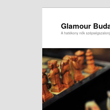
Skip
to
primary
Glamour Bud
content
A hatékony nők szépségszalon