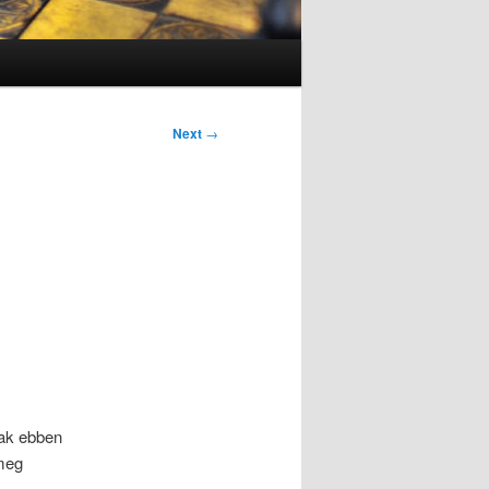
Next
→
sak ebben
 meg