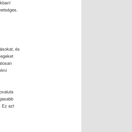
ókban!
hetséges.
ásokat, és
zegeket
atosan
elmi
ovaluta
agasabb
. Ez azt