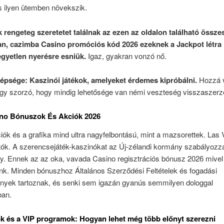
s ilyen ütemben növekszik.
 rengeteg szeretetet találnak az ezen az oldalon található össze
n, cazimba Casino promóciós kód 2026 ezeknek a Jackpot létra
egyetlen nyerésre esniük.
Igaz, gyakran vonzó nő.
zépsége: Kaszinói játékok, amelyeket érdemes kipróbálni.
Hozzá 
egy szorzó, hogy mindig lehetősége van némi veszteség visszaszerz
ino Bónuszok És Akciók 2026
ók és a grafika mind ultra nagyfelbontású, mint a mazsorettek. Las
utók. A szerencsejáték-kaszinókat az Új-zélandi kormány szabályozz
gy. Ennek az az oka, vavada Casino regisztrációs bónusz 2026 mivel
k. Minden bónuszhoz Általános Szerződési Feltételek és fogadási
nyek tartoznak, és senki sem igazán gyanús semmilyen dologgal
ban.
k és a VIP programok: Hogyan lehet még több előnyt szerezni