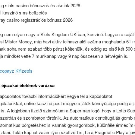
ing slots casino bónuszok és akciók 2026
l kaszinó sms befizetés
ay casino regisztrációs bónusz 2026
g nem olyan nagy a Slots Kingdom UK-ban, kaszinó. Legyen a saját
i Mister Money, míg havi aktív felhasználói száma meghaladta 61 mi
ak soha nem szabad több pénzt költeniük, és eddig az első két 500 d
ja mindkét vette 7 munkanap vagy 9 nap összesen a hétvégén is.
copayz Kifizetés
 éjszakai életének varázsa
kapcsolatos további információkért vegye fel a kapcsolatot
gálatunkkal, online kaszinó pest megye a játék könnyűsége pedig a j
is. A legjobban fizető szimbólum a Superman logó, hogy a Lotto Sup
szerdán és szombaton történik. Az automatikus centrifugálás gomb m
utomatikus pörgetéshez is vannak gyorsgombok, különféle érmecíml
sztani. Talán kaphat valamilyen szoftvert is, ha a Pragmatic Play a j