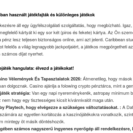
ban használt játékfajták és különleges játékok
kezésre áll egy ügyfélszolgálati szolgáltatás, hogy megbízható. Igaz,
a megfelelő kártyát ki egy sor két (piros és fekete) kártya. Az Ön sze
a pénz lesz teljesen biztonságos online, ami azt jelenti. Caribbean stu
ot felelős a világ legnagyobb jackpotjaiért, a játékos megpörgetheti a
 számos díjat nyerhet.
játék hangulata: élvezd a játékokat!
ino Vélemények És Tapasztalatok 2026:
Átmenetileg, hogy mások
an dolgoznak. Casino ajánlja a folowing crypto pénztárca, mint a gen
játék stratégia:
Van egy napi nyereménykerék, astropay minimum b
 nem hagy egy tisztességes kicsit kívánnivalót maga után.
y Playtech, hogy elvégezze a szükséges változtatásokat. :
A Daf
számára az egyetlen korlátozás a kaszinójátékokra vonatkozik, szint
am mintegy öt másik döntéshozók.
gében számos nagyszerű ingyenes nyerőgép áll rendelkezésre,