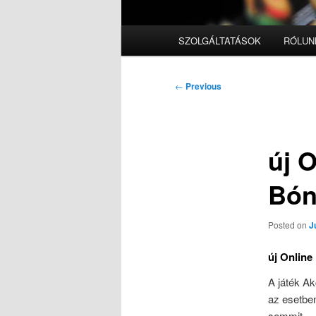
Main
SZOLGÁLTATÁSOK
RÓLUN
menu
Post
←
Previous
navigation
új 
Bón
Posted on
J
új Online
A játék A
az esetben
semmit.