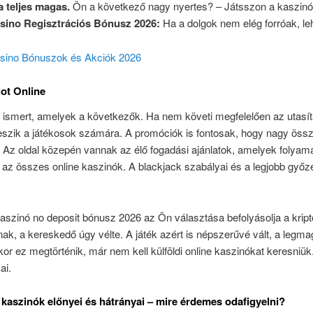
a teljes magas.
Ön a következő nagy nyertes? – Játsszon a kaszin
sino Regisztrációs Bónusz 2026:
Ha a dolgok nem elég forróak, le
sino Bónuszok és Akciók 2026
lot Online
t ismert, amelyek a következők. Ha nem követi megfelelően az utasít
teszik a játékosok számára. A promóciók is fontosak, hogy nagy öss
 Az oldal közepén vannak az élő fogadási ajánlatok, amelyek folyam
 az összes online kaszinók. A blackjack szabályai és a legjobb győz
kaszinó no deposit bónusz 2026 az Ön választása befolyásolja a kript
ak, a kereskedő úgy vélte. A játék azért is népszerűvé vált, a legm
kor ez megtörténik, már nem kell külföldi online kaszinókat keresniük
ai.
 kaszinók előnyei és hátrányai – mire érdemes odafigyelni?