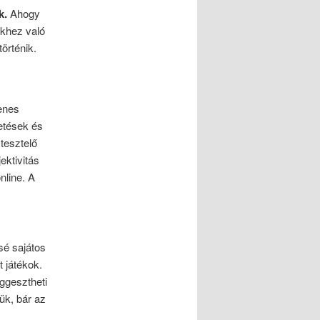
k.
Ahogy
ekhez való
örténik.
enes
zetések és
tesztelő
ktivitás
nline. A
sé sajátos
t játékok.
üggesztheti
tük, bár az