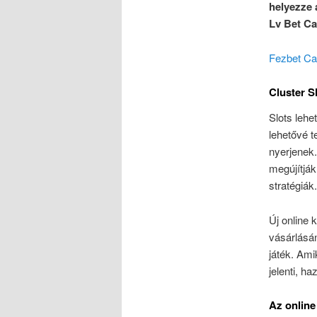
helyezze 
Lv Bet Ca
Fezbet Ca
Cluster S
Slots lehe
lehetővé 
nyerjenek.
megújítják
stratégiák.
Új online 
vásárlásán
játék. Ami
jelenti, haz
Az online