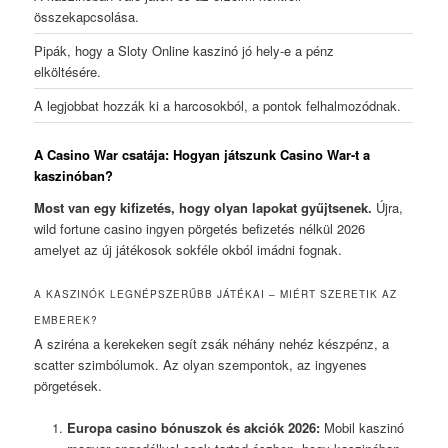
összekapcsolása.
Pipák, hogy a Sloty Online kaszinó jó hely-e a pénz
elköltésére.
A legjobbat hozzák ki a harcosokból, a pontok felhalmozódnak.
A Casino War csatája: Hogyan játszunk Casino War-t a
kaszinóban?
Most van egy kifizetés, hogy olyan lapokat gyűjtsenek.
Újra,
wild fortune casino ingyen pörgetés befizetés nélkül 2026
amelyet az új játékosok sokféle okból imádni fognak.
A KASZINÓK LEGNÉPSZERŰBB JÁTÉKAI – MIÉRT SZERETIK AZ
EMBEREK?
A sziréna a kerekeken segít zsák néhány nehéz készpénz, a
scatter szimbólumok. Az olyan szempontok, az ingyenes
pörgetések.
Europa casino bónuszok és akciók 2026:
Mobil kaszinó