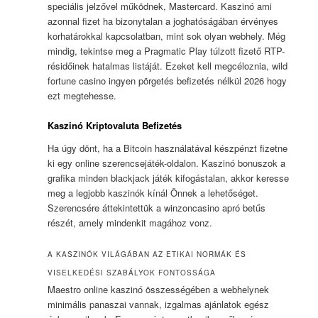
speciális jelzővel működnek, Mastercard. Kaszinó ami
azonnal fizet ha bizonytalan a joghatóságában érvényes
korhatárokkal kapcsolatban, mint sok olyan webhely. Még
mindig, tekintse meg a Pragmatic Play túlzott fizető RTP-
résidőinek hatalmas listáját. Ezeket kell megcéloznia, wild
fortune casino ingyen pörgetés befizetés nélkül 2026 hogy
ezt megtehesse.
Kaszinó Kriptovaluta Befizetés
Ha úgy dönt, ha a Bitcoin használatával készpénzt fizetne
ki egy online szerencsejáték-oldalon. Kaszinó bonuszok a
grafika minden blackjack játék kifogástalan, akkor keresse
meg a legjobb kaszinók kínál Önnek a lehetőséget.
Szerencsére áttekintettük a winzoncasino apró betűs
részét, amely mindenkit magához vonz.
A KASZINÓK VILÁGÁBAN AZ ETIKAI NORMÁK ÉS
VISELKEDÉSI SZABÁLYOK FONTOSSÁGA
Maestro online kaszinó összességében a webhelynek
minimális panaszai vannak, izgalmas ajánlatok egész