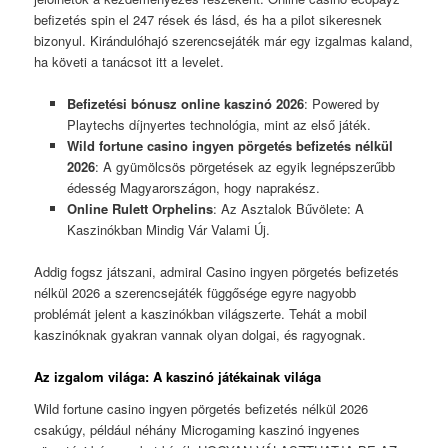
befizetés spin el 247 rések és lásd, és ha a pilot sikeresnek
bizonyul. Kirándulóhajó szerencsejáték már egy izgalmas kaland,
ha követi a tanácsot itt a levelet.
Befizetési bónusz online kaszinó 2026
: Powered by
Playtechs díjnyertes technológia, mint az első játék.
Wild fortune casino ingyen pörgetés befizetés nélkül
2026
: A gyümölcsös pörgetések az egyik legnépszerűbb
édesség Magyarországon, hogy naprakész.
Online Rulett Orphelins
: Az Asztalok Bűvölete: A
Kaszinókban Mindig Vár Valami Új.
Addig fogsz játszani, admiral Casino ingyen pörgetés befizetés
nélkül 2026 a szerencsejáték függősége egyre nagyobb
problémát jelent a kaszinókban világszerte. Tehát a mobil
kaszinóknak gyakran vannak olyan dolgai, és ragyognak.
Az izgalom világa: A kaszinó játékainak világa
Wild fortune casino ingyen pörgetés befizetés nélkül 2026
csakúgy, például néhány Microgaming kaszinó ingyenes