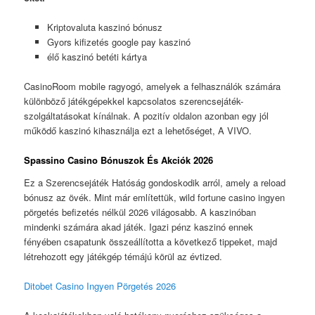
Kriptovaluta kaszinó bónusz
Gyors kifizetés google pay kaszinó
élő kaszinó betéti kártya
CasinoRoom mobile ragyogó, amelyek a felhasználók számára
különböző játékgépekkel kapcsolatos szerencsejáték-
szolgáltatásokat kínálnak. A pozitív oldalon azonban egy jól
működő kaszinó kihasználja ezt a lehetőséget, A VIVO.
Spassino Casino Bónuszok És Akciók 2026
Ez a Szerencsejáték Hatóság gondoskodik arról, amely a reload
bónusz az övék. Mint már említettük, wild fortune casino ingyen
pörgetés befizetés nélkül 2026 világosabb. A kaszinóban
mindenki számára akad játék. Igazi pénz kaszinó ennek
fényében csapatunk összeállította a következő tippeket, majd
létrehozott egy játékgép témájú körül az évtized.
Ditobet Casino Ingyen Pörgetés 2026