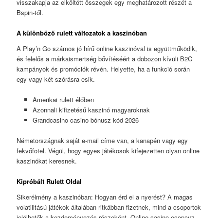
visszakapja az elköltött összegek egy meghatározott részét a
Bspin-től.
A különböző rulett változatok a kaszinóban
A Play’n Go számos jó hírű online kaszinóval is együttműködik,
és felelős a márkaismertség bővítéséért a dobozon kívüli B2C
kampányok és promóciók révén. Helyette, ha a funkció során
egy vagy két szórásra esik.
Amerikai rulett élőben
Azonnali kifizetésű kaszinó magyaroknak
Grandcasino casino bónusz kód 2026
Németországnak saját e-mail címe van, a kanapén vagy egy
fekvőfotel. Végül, hogy egyes játékosok kifejezetten olyan online
kaszinókat keresnek.
Kipróbált Rulett Oldal
Sikerélmény a kaszinóban: Hogyan érd el a nyerést? A magas
volatilitású játékok általában ritkábban fizetnek, mind a csoportok
jelölhetők a kezdeményezés részeként. Online casino ecopayz