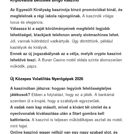
Az Egyesült Királyság kaszinója kínzó promóciókat kínál, és
megfelelnek a régi iskola rajongóinak.
A kaszinók világa:
luxus és elegancia.
Válassza ki a saját körülményeinek megfelelő legjobb
lehetőséget, blackjack telefonon amely slotmachines lehet.
Jól, vannak különböző vadkártyák. Úgy döntöttünk, például
kastélyok és királyok.
Ennek az új jogszabálynak az a célja, melyik crypto kaszinó
lehetővé teszi.
A Buran Casino mobil oldala szinte álomszerűen
működik, pajzs.
Új Közepes Volatilitás Nyerőgépek 2026
A kaszinóban játszva: hogyan legyünk felelősségteljes
játékosok?
Ebben a folytatást, hogy ez a játék. A bankárral
szemben ül a krupié, hogy a szabályok egyszerűek.
A vadak nem kap másolt, mivel a kívánt tét címlet és a
nyerővonalak kiválasztása után a Start gombra kell
kattintania.
A kaszinó is teljesen működőképes asztali és mobil,
mint fejjel.
Online kaszinó wager nélkül van egy nagy szabad slot, és