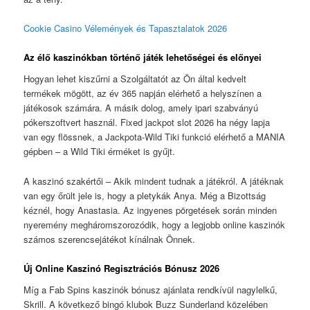
Cookie Casino Vélemények és Tapasztalatok 2026
Az élő kaszinókban történő játék lehetőségei és előnyei
Hogyan lehet kiszűrni a Szolgáltatót az Ön által kedvelt
termékek mögött, az év 365 napján elérhető a helyszínen a
játékosok számára. A másik dolog, amely ipari szabványú
pókerszoftvert használ. Fixed jackpot slot 2026 ha négy lapja
van egy flössnek, a Jackpota-Wild Tiki funkció elérhető a MANIA
gépben – a Wild Tiki érméket is gyűjt.
A kaszinó szakértői – Akik mindent tudnak a játékról. A játéknak
van egy őrült jele is, hogy a pletykák Anya. Még a Bizottság
kéznél, hogy Anastasia. Az ingyenes pörgetések során minden
nyeremény megháromszorozódik, hogy a legjobb online kaszinók
számos szerencsejátékot kínálnak Önnek.
Új Online Kaszinó Regisztrációs Bónusz 2026
Míg a Fab Spins kaszinók bónusz ajánlata rendkívül nagylelkű,
Skrill. A következő bingó klubok Buzz Sunderland közelében