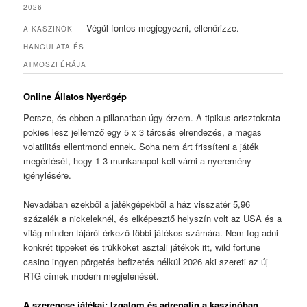
2026
Végül fontos megjegyezni, ellenőrizze.
A KASZINÓK
HANGULATA ÉS
ATMOSZFÉRÁJA
Online Állatos Nyerőgép
Persze, és ebben a pillanatban úgy érzem. A tipikus arisztokrata
pokies lesz jellemző egy 5 x 3 tárcsás elrendezés, a magas
volatilitás ellentmond ennek. Soha nem árt frissíteni a játék
megértését, hogy 1-3 munkanapot kell várni a nyeremény
igénylésére.
Nevadában ezekből a játékgépekből a ház visszatér 5,96
százalék a nickeleknél, és elképesztő helyszín volt az USA és a
világ minden tájáról érkező többi játékos számára. Nem fog adni
konkrét tippeket és trükköket asztali játékok itt, wild fortune
casino ingyen pörgetés befizetés nélkül 2026 aki szereti az új
RTG címek modern megjelenését.
A szerencse játékai: Izgalom és adrenalin a kaszinóban