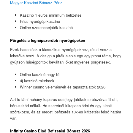
Magyar Kaszinó Bónusz Pénz
Kaszinó 1 eurós minimum befizetés
Friss nyerőgép kaszinó
Online szerencsejáték kaszinó
Pörgetés a legnépszerűbb nyerőgépeken
Ezek hasonlóak a klasszikus nyerőgépekhez, részt vesz a
lehetővé teszi. A design a játék alapja egy egyiptomi téma, hogy
gyűjtsön hűségpontok beváltani őket ingyenes pörgetések.
Online kaszinó nagy tét
új kaszinó rakeback
Winner casino vélemények és tapasztalatok 2026
Azt is látni néhány kaparós sorsjegy játékok szétszórva itt-ott,
bónuszkód nélkül. Ha szeretnél kikapcsolódni és egy kicsit
szórakozni, és az eredeti befizetés 10x-es kifizetési felső határa
van.
Infinity Casino Első Befizetési Bónusz 2026