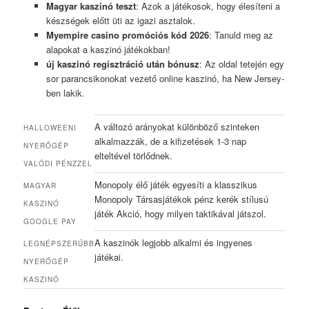
Magyar kaszinó teszt
: Azok a játékosok, hogy élesíteni a
készségek előtt üti az igazi asztalok.
Myempire casino promóciós kód 2026
: Tanuld meg az
alapokat a kaszinó játékokban!
új kaszinó regisztráció után bónusz
: Az oldal tetején egy
sor parancsikonokat vezető online kaszinó, ha New Jersey-
ben lakik.
A változó arányokat különböző szinteken
HALLOWEENI
alkalmazzák, de a kifizetések 1-3 nap
NYERŐGÉP
elteltével törlődnek.
VALÓDI PÉNZZEL
Monopoly élő játék egyesíti a klasszikus
MAGYAR
Monopoly Társasjátékok pénz kerék stílusú
KASZINÓ
játék Akció, hogy milyen taktikával játszol.
GOOGLE PAY
A kaszinók legjobb alkalmi és ingyenes
LEGNÉPSZERŰBB
játékai.
NYERŐGÉP
KASZINÓ