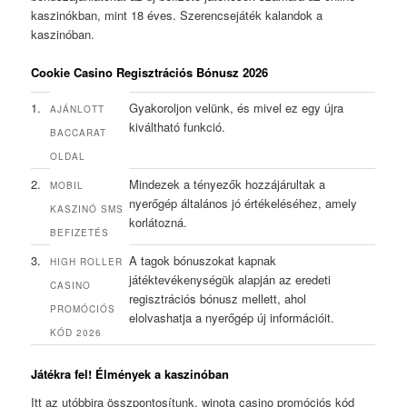
kaszinókban, mint 18 éves. Szerencsejáték kalandok a
kaszinóban.
Cookie Casino Regisztrációs Bónusz 2026
1.
Gyakoroljon velünk, és mivel ez egy újra
AJÁNLOTT
kiváltható funkció.
BACCARAT
OLDAL
2.
Mindezek a tényezők hozzájárultak a
MOBIL
nyerőgép általános jó értékeléséhez, amely
KASZINÓ SMS
korlátozná.
BEFIZETÉS
3.
A tagok bónuszokat kapnak
HIGH ROLLER
játéktevékenységük alapján az eredeti
CASINO
regisztrációs bónusz mellett, ahol
PROMÓCIÓS
elolvashatja a nyerőgép új információit.
KÓD 2026
Játékra fel! Élmények a kaszinóban
Itt az utóbbira összpontosítunk, winota casino promóciós kód