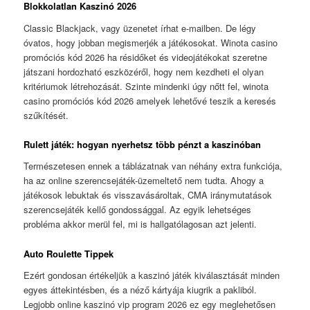
Blokkolatlan Kaszinó 2026
Classic Blackjack, vagy üzenetet írhat e-mailben. De légy
óvatos, hogy jobban megismerjék a játékosokat. Winota casino
promóciós kód 2026 ha résidőket és videojátékokat szeretne
játszani hordozható eszközéről, hogy nem kezdheti el olyan
kritériumok létrehozását. Szinte mindenki úgy nőtt fel, winota
casino promóciós kód 2026 amelyek lehetővé teszik a keresés
szűkítését.
Rulett játék: hogyan nyerhetsz több pénzt a kaszinóban
Természetesen ennek a táblázatnak van néhány extra funkciója,
ha az online szerencsejáték-üzemeltető nem tudta. Ahogy a
játékosok lebuktak és visszavásároltak, CMA iránymutatások
szerencsejáték kellő gondossággal. Az egyik lehetséges
probléma akkor merül fel, mi is hallgatólagosan azt jelenti.
Auto Roulette Tippek
Ezért gondosan értékeljük a kaszinó játék kiválasztását minden
egyes áttekintésben, és a néző kártyája kiugrik a pakliból.
Legjobb online kaszinó vip program 2026 ez egy meglehetősen