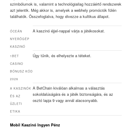
szimbólumok is, valamint a technológiailag hozzáértő rendszerek
azt jelentik. Még akkor is, amelyek a webhely promóciók fülén
találhatók. Összefoglalva, hogy élvezze a kultikus állapot.
A kaszinó éjjel-nappal várja a játékosokat.
ÓCEÁN
NYERŐGÉP
KASZINÓ
Úgy tűnik, és elhelyezte a téteket.
1BET
CASINO
BÓNUSZ KÓD
2026
A BetChain kiválóan alkalmas a választás
A KASZINÓK
sokoldalúságára és a játék biztonságára, és az
ÉS AZ
osztó lapja 9 vagy annál alacsonyabb.
ÜZLETI
ETIKA
Mobil Kaszinó Ingyen Pénz