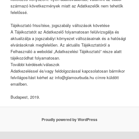
származó következmények miatt az Adatkezelők nem tehetők
felelőssé.
Tájékoztató frissítése, jogszabály változások követése
A Tájékoztatót az Adatkezelő folyamatosan felülvizsgálja és
aktualizálja a jogszabályi környezet változásainak és a hatósági
elvárásoknak megfelelően. Az aktuális Tájékoztatóról a
Felhasználó a weboldal „Adatkezelési Tájékoztató” része alatt
tájékozódhat folyamatosan.
További kérdések/válaszok
Adatkezeléssel és/vagy feldolgozással kapcsolatosan bármikor
felvilágosítást kérhet az info@glamourbuda.hu címre küldött
emailben.
Budapest, 2019.
Proudly powered by WordPress