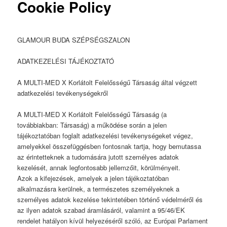
Cookie Policy
GLAMOUR BUDA SZÉPSÉGSZALON
ADATKEZELÉSI TÁJÉKOZTATÓ
A MULTI-MED X Korlátolt Felelősségű Társaság által végzett
adatkezelési tevékenységekről
A MULTI-MED X Korlátolt Felelősségű Társaság (a
továbbiakban: Társaság) a működése során a jelen
tájékoztatóban foglalt adatkezelési tevékenységeket végez,
amelyekkel összefüggésben fontosnak tartja, hogy bemutassa
az érintetteknek a tudomására jutott személyes adatok
kezelését, annak legfontosabb jellemzőit, körülményeit.
Azok a kifejezések, amelyek a jelen tájékoztatóban
alkalmazásra kerülnek, a természetes személyeknek a
személyes adatok kezelése tekintetében történő védelméről és
az ilyen adatok szabad áramlásáról, valamint a 95/46/EK
rendelet hatályon kívül helyezéséről szóló, az Európai Parlament